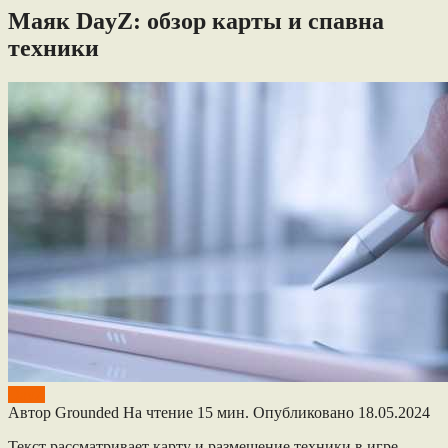
Маяк DayZ: обзор карты и спавна
техники
DayZ
Автор
Grounded
На чтение
15 мин.
Опубликовано
18.05.2024
Текст рассматривает карту и размещение техники в игре