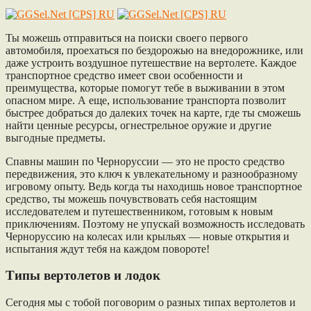
Ты можешь отправиться на поиски своего первого
автомобиля, проехаться по бездорожью на внедорожнике, или
даже устроить воздушное путешествие на вертолете. Каждое
транспортное средство имеет свои особенности и
преимущества, которые помогут тебе в выживании в этом
опасном мире. А еще, использование транспорта позволит
быстрее добраться до далеких точек на карте, где ты сможешь
найти ценные ресурсы, огнестрельное оружие и другие
выгодные предметы.
Спавны машин по Черноруссии — это не просто средство
передвижения, это ключ к увлекательному и разнообразному
игровому опыту. Ведь когда ты находишь новое транспортное
средство, ты можешь почувствовать себя настоящим
исследователем и путешественником, готовым к новым
приключениям. Поэтому не упускай возможность исследовать
Черноруссию на колесах или крыльях — новые открытия и
испытания ждут тебя на каждом повороте!
Типы вертолетов и лодок
Сегодня мы с тобой поговорим о разных типах вертолетов и