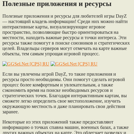
Полезные приложения и ресурсы
Полезные приложения и ресурсы для любителей игры DayZ
— настоящий кладезь информации! Среди них можно найти
интерактивные карты, визуализирующие игровое
пространство, позволяющие быстро ориентироваться на
местности, находить важные ресурсы и точки интереса. Эти
ресурсы также помогут в поиске союзников и стратегических
целей. Владельцы серверов могут отмечать на карте важные
объекты, тем самым упрощая игровой процесс.
Если вы увлечены игрой DayZ, то такие приложения и
ресурсы просто необходимы. Они помогут сделать игровой
процесс более комфортным и увлекательным, а также
сэкономить время на поиске необходимых ресурсов и
стратегических точек. Благодаря интерактивным картам, вы
сможете легко определить свое местоположение, изучить
окружающую местность и даже планировать свои действия
заранее.
Некоторые из этих приложений также предоставляют
информацию о точках спавна машин, военных базах, а также
других важных объектах на карте. Это облегчает разведку и