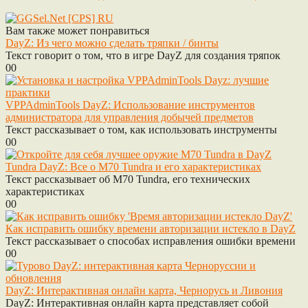
Вам также может понравиться
DayZ: Из чего можно сделать тряпки / бинты
Текст говорит о том, что в игре DayZ для создания тряпок
0
0
VPPAdminTools DayZ: Использование инструментов
администратора для управления добычей предметов
Текст рассказывает о том, как использовать инструменты
0
0
Tundra DayZ: Все о M70 Tundra и его характеристиках
Текст рассказывает об M70 Tundra, его технических
характеристиках
0
0
Как исправить ошибку времени авторизации истекло в DayZ
Текст рассказывает о способах исправления ошибки времени
0
0
DayZ: Интерактивная онлайн карта, Чернорусь и Ливония
DayZ: Интерактивная онлайн карта представляет собой