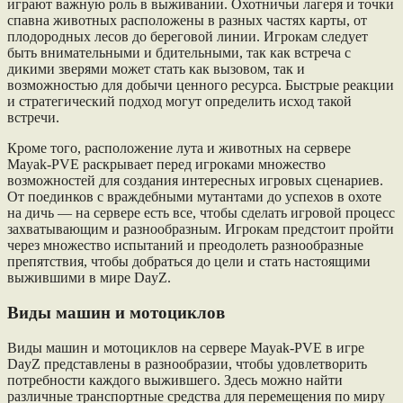
играют важную роль в выживании. Охотничьи лагеря и точки
спавна животных расположены в разных частях карты, от
плодородных лесов до береговой линии. Игрокам следует
быть внимательными и бдительными, так как встреча с
дикими зверями может стать как вызовом, так и
возможностью для добычи ценного ресурса. Быстрые реакции
и стратегический подход могут определить исход такой
встречи.
Кроме того, расположение лута и животных на сервере
Mayak-PVE раскрывает перед игроками множество
возможностей для создания интересных игровых сценариев.
От поединков с враждебными мутантами до успехов в охоте
на дичь — на сервере есть все, чтобы сделать игровой процесс
захватывающим и разнообразным. Игрокам предстоит пройти
через множество испытаний и преодолеть разнообразные
препятствия, чтобы добраться до цели и стать настоящими
выжившими в мире DayZ.
Виды машин и мотоциклов
Виды машин и мотоциклов на сервере Mayak-PVE в игре
DayZ представлены в разнообразии, чтобы удовлетворить
потребности каждого выжившего. Здесь можно найти
различные транспортные средства для перемещения по миру