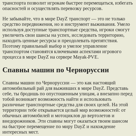
транспорта позволит игрокам быстрее перемещаться, избегать
опасностей и осуществлять перевозку ресурсов.
Не забывайте, что в мире DayZ транспорт — это не только
средство передвижения, но и инструмент выживания. Умело
используя доступные транспортные средства, игроки смогут
увеличить свои шансы на успех, исследовать территорию,
находить ценные ресурсы и преодолевать препятствия.
Поэтому правильный выбор и умелое управление
транспортом становятся ключевыми аспектами игрового
процесса в мире DayZ на сервере Mayak-PVE.
Спавны машин по Черноруссии
Спавны машин по Черноруссии — это как настоящий
автомобильный рай для выживших в мире DayZ. Представь
себе, ты бродишь по опустошенным улицам, а внезапно перед
тобой возникает возможность найти и использовать
различные транспортные средства для своих целей. На этой
территории тебе открывается целый мир возможностей: от
обычных автомобилей и мотоциклов до вертолетов и
внедорожников. Эти спавны могут оказаться твоим шансом
на быстрое перемещение по миру DayZ и нахождение
интересных мест.