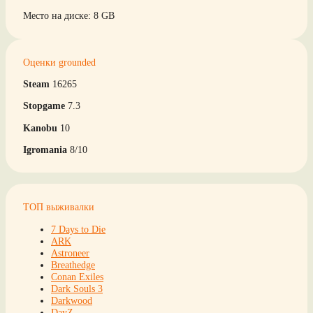
Место на диске: 8 GB
Оценки grounded
Steam
16265
Stopgame
7.3
Kanobu
10
Igromania
8/10
ТОП выживалки
7 Days to Die
ARK
Astroneer
Breathedge
Conan Exiles
Dark Souls 3
Darkwood
DayZ