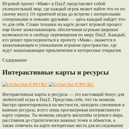
Игровой проект «Маяк» в DayZ представляет собой
увлекательный мир, где каждый игрок может найти что-то по
своему вкусу. От приятной игры до встречи с интересными
соперниками и новыми друзьями — здесь каждый найдет что-
то для себя. Спавн техники на карте делает игровой процесс
еще более захватывающим, обеспечивая игрокам широкие
возможности и свободу перемещения по миру DayZ. Каждый,
кто решит присоединиться к проекту «Маяк», окажется в
захватывающем и уникальном игровом пространстве, где
ждут захватывающие приключения и интересные открытия.
Содержание
Интерактивные карты и ресурсы
Интерактивные карты и ресурсы — это настоящий бонус для
любителей игры в DayZ. Представь себе, что ты можешь
быстро ориентироваться на местности, находить союзников и
важные ресурсы, всего лишь просматривая интерактивную
карту сервера. Ты можешь увидеть масштабы игрового мира,
расстояния до стратегически важных точек и объектов, а
также отмечать на карте интересные места для исследования