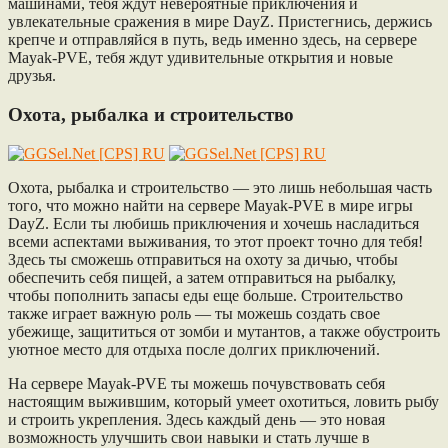
машинами, тебя ждут невероятные приключения и
увлекательные сражения в мире DayZ. Пристегнись, держись
крепче и отправляйся в путь, ведь именно здесь, на сервере
Mayak-PVE, тебя ждут удивительные открытия и новые
друзья.
Охота, рыбалка и строительство
Охота, рыбалка и строительство — это лишь небольшая часть
того, что можно найти на сервере Mayak-PVE в мире игры
DayZ. Если ты любишь приключения и хочешь насладиться
всеми аспектами выживания, то этот проект точно для тебя!
Здесь ты сможешь отправиться на охоту за дичью, чтобы
обеспечить себя пищей, а затем отправиться на рыбалку,
чтобы пополнить запасы еды еще больше. Строительство
также играет важную роль — ты можешь создать свое
убежище, защититься от зомби и мутантов, а также обустроить
уютное место для отдыха после долгих приключений.
На сервере Mayak-PVE ты можешь почувствовать себя
настоящим выжившим, который умеет охотиться, ловить рыбу
и строить укрепления. Здесь каждый день — это новая
возможность улучшить свои навыки и стать лучше в