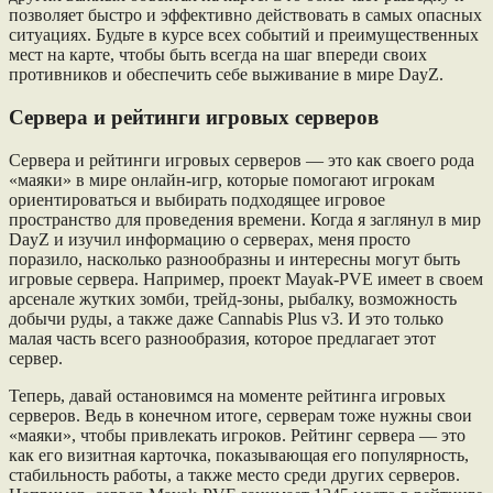
позволяет быстро и эффективно действовать в самых опасных
ситуациях. Будьте в курсе всех событий и преимущественных
мест на карте, чтобы быть всегда на шаг впереди своих
противников и обеспечить себе выживание в мире DayZ.
Сервера и рейтинги игровых серверов
Сервера и рейтинги игровых серверов — это как своего рода
«маяки» в мире онлайн-игр, которые помогают игрокам
ориентироваться и выбирать подходящее игровое
пространство для проведения времени. Когда я заглянул в мир
DayZ и изучил информацию о серверах, меня просто
поразило, насколько разнообразны и интересны могут быть
игровые сервера. Например, проект Mayak-PVE имеет в своем
арсенале жутких зомби, трейд-зоны, рыбалку, возможность
добычи руды, а также даже Cannabis Plus v3. И это только
малая часть всего разнообразия, которое предлагает этот
сервер.
Теперь, давай остановимся на моменте рейтинга игровых
серверов. Ведь в конечном итоге, серверам тоже нужны свои
«маяки», чтобы привлекать игроков. Рейтинг сервера — это
как его визитная карточка, показывающая его популярность,
стабильность работы, а также место среди других серверов.