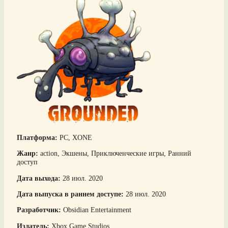
Платформа:
PC, XONE
Жанр:
action, Экшены, Приключенческие игры, Ранний
доступ
Дата выхода:
28 июл. 2020
Дата выпуска в раннем доступе:
28 июл. 2020
Разработчик:
Obsidian Entertainment
Издатель:
Xbox Game Studios