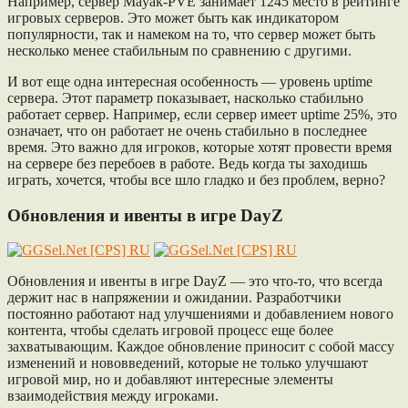
Например, сервер Mayak-PVE занимает 1245 место в рейтинге
игровых серверов. Это может быть как индикатором
популярности, так и намеком на то, что сервер может быть
несколько менее стабильным по сравнению с другими.
И вот еще одна интересная особенность — уровень uptime
сервера. Этот параметр показывает, насколько стабильно
работает сервер. Например, если сервер имеет uptime 25%, это
означает, что он работает не очень стабильно в последнее
время. Это важно для игроков, которые хотят провести время
на сервере без перебоев в работе. Ведь когда ты заходишь
играть, хочется, чтобы все шло гладко и без проблем, верно?
Обновления и ивенты в игре DayZ
Обновления и ивенты в игре DayZ — это что-то, что всегда
держит нас в напряжении и ожидании. Разработчики
постоянно работают над улучшениями и добавлением нового
контента, чтобы сделать игровой процесс еще более
захватывающим. Каждое обновление приносит с собой массу
изменений и нововведений, которые не только улучшают
игровой мир, но и добавляют интересные элементы
взаимодействия между игроками.