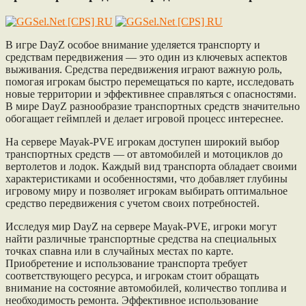
В игре DayZ особое внимание уделяется транспорту и
средствам передвижения — это один из ключевых аспектов
выживания. Средства передвижения играют важную роль,
помогая игрокам быстро перемещаться по карте, исследовать
новые территории и эффективнее справляться с опасностями.
В мире DayZ разнообразие транспортных средств значительно
обогащает геймплей и делает игровой процесс интереснее.
На сервере Mayak-PVE игрокам доступен широкий выбор
транспортных средств — от автомобилей и мотоциклов до
вертолетов и лодок. Каждый вид транспорта обладает своими
характеристиками и особенностями, что добавляет глубины
игровому миру и позволяет игрокам выбирать оптимальное
средство передвижения с учетом своих потребностей.
Исследуя мир DayZ на сервере Mayak-PVE, игроки могут
найти различные транспортные средства на специальных
точках спавна или в случайных местах по карте.
Приобретение и использование транспорта требует
соответствующего ресурса, и игрокам стоит обращать
внимание на состояние автомобилей, количество топлива и
необходимость ремонта. Эффективное использование