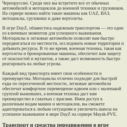
Черноруссии. Среди них вы встретите все от обычных
автомобилей и мотоциклов до военной техники и грузовиков.
На сервере можно найти такие машины как UAZ, ВАЗ,
мотоциклы, грузовики и даже вертолеты.
В игре DayZ, обзавестись надежным транспортом — это один
из ключевых моментов для успешного выживания.
Мотоциклы и легковые автомобили позволят вам быстро
передвигаться по местности, исследовать новые территории и
добывать ресурсы. В то же время, военная техника, такая как
вертолеты и бронированные машины, обеспечит вам защиту
от опасностей и мутантов, а также даст возможность быстро
реагировать на любые угрозы.
Каждый вид транспорта имеет свои особенности и
преимущества. Мотоциклы отлично подходят для быстрой
езды по пересеченной местности, легковые автомобили
обеспечат комфортное перемещение вдвоем или с маленькой
группой выживших, а военная техника даст вам
преимущество в схватках с врагами. Имея доступ к
различным видам машин и мотоциклов, вы сможете
адаптироваться к любым ситуациям и увеличить шансы на
успешное выживание в мире DayZ на сервере Mayak-PVE.
Транспорт и средства передвижения в игре