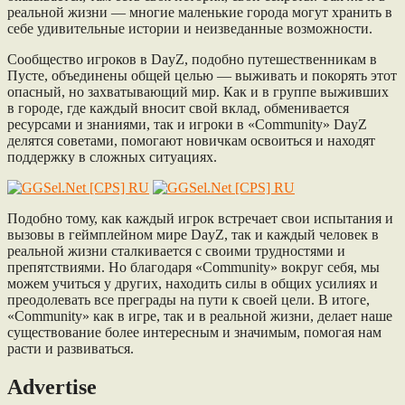
реальной жизни — многие маленькие города могут хранить в
себе удивительные истории и неизведанные возможности.
Сообщество игроков в DayZ, подобно путешественникам в
Пусте, объединены общей целью — выживать и покорять этот
опасный, но захватывающий мир. Как и в группе выживших
в городе, где каждый вносит свой вклад, обменивается
ресурсами и знаниями, так и игроки в «Community» DayZ
делятся советами, помогают новичкам освоиться и находят
поддержку в сложных ситуациях.
Подобно тому, как каждый игрок встречает свои испытания и
вызовы в геймплейном мире DayZ, так и каждый человек в
реальной жизни сталкивается с своими трудностями и
препятствиями. Но благодаря «Community» вокруг себя, мы
можем учиться у других, находить силы в общих усилиях и
преодолевать все преграды на пути к своей цели. В итоге,
«Community» как в игре, так и в реальной жизни, делает наше
существование более интересным и значимым, помогая нам
расти и развиваться.
Advertise