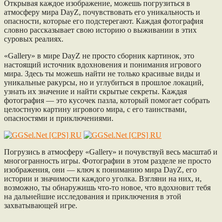
Открывая каждое изображение, можешь погрузиться в
атмосферу мира DayZ, почувствовать его уникальность и
опасности, которые его подстерегают. Каждая фотография
словно рассказывает свою историю о выживании в этих
суровых реалиях.
«Gallery» в мире DayZ не просто сборник картинок, это
настоящий источник вдохновения и понимания игрового
мира. Здесь ты можешь найти не только красивые виды и
уникальные ракурсы, но и углубиться в прошлое локаций,
узнать их значение и найти скрытые секреты. Каждая
фотография — это кусочек пазла, который помогает собрать
целостную картину игрового мира, с его таинствами,
опасностями и приключениями.
Погрузись в атмосферу «Gallery» и почувствуй весь масштаб и
многогранность игры. Фотографии в этом разделе не просто
изображения, они — ключ к пониманию мира DayZ, его
истории и значимости каждого уголка. Взгляни на них, и,
возможно, ты обнаружишь что-то новое, что вдохновит тебя
на дальнейшие исследования и приключения в этой
захватывающей игре.