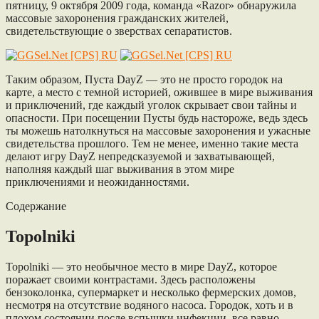
пятницу, 9 октября 2009 года, команда «Razor» обнаружила
массовые захоронения гражданских жителей,
свидетельствующие о зверствах сепаратистов.
Таким образом, Пуста DayZ — это не просто городок на
карте, а место с темной историей, ожившее в мире выживания
и приключений, где каждый уголок скрывает свои тайны и
опасности. При посещении Пусты будь настороже, ведь здесь
ты можешь натолкнуться на массовые захоронения и ужасные
свидетельства прошлого. Тем не менее, именно такие места
делают игру DayZ непредсказуемой и захватывающей,
наполняя каждый шаг выживания в этом мире
приключениями и неожиданностями.
Содержание
Topolniki
Topolniki — это необычное место в мире DayZ, которое
поражает своими контрастами. Здесь расположены
бензоколонка, супермаркет и несколько фермерских домов,
несмотря на отсутствие водяного насоса. Городок, хоть и в
плохом состоянии после вспышки инфекции, все равно