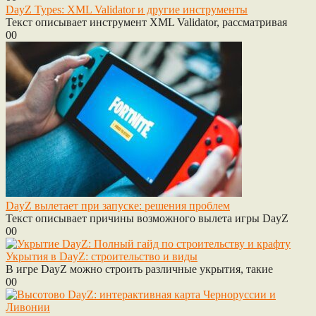
DayZ Types: XML Validator и другие инструменты
Текст описывает инструмент XML Validator, рассматривая
0
0
DayZ вылетает при запуске: решения проблем
Текст описывает причины возможного вылета игры DayZ
0
0
Укрытия в DayZ: строительство и виды
В игре DayZ можно строить различные укрытия, такие
0
0