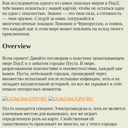
Как исследователь одного из самых опасных миров в DayZ,
тебе важно освоиться с нашей картой, чтобы не остаться один
на один с опасностью. Знание — это твоя сила, а готовность
— твое оружие. Следуй за нами, погружайся в
многочисленные локации Ливонии и Черноруссии, и помни,
что каждый шаг в этом мире может повлиять на исход твоего
приключения.
Overview
Всем привет! Давайте поговорим о поистине захватывающем
мире DayZ и о забытом городке Пуста. В мире,
разрисованном опасностями и неизвестностями, каждый шаг
важен. Пуста, небольшой городок, прошедший через
множество испытаний после вспышки инфекции, хоть и не
обладает внушительной историей, но все же скрывает в себе
немало интересных моментов.
Пуста находится севернее Электрозаводска и, хоть не является
ключевым местом для выживших, все же играет
определенную роль на карте. Свойственная ей
таинственность привлекает не многих, но у этого городка