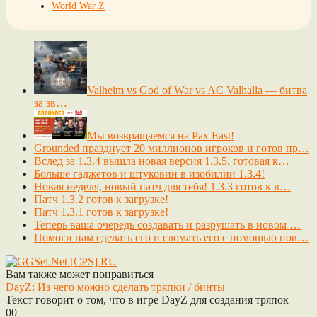
World War Z
Valheim vs God of War vs AC Valhalla — битва
за зв…
Мы возвращаемся на Pax East!
Grounded празднует 20 миллионов игроков и готов пр…
Вслед за 1.3.4 вышла новая версия 1.3.5, готовая к…
Больше гаджетов и штуковин в изобилии 1.3.4!
Новая неделя, новый патч для тебя! 1.3.3 готов к в…
Патч 1.3.2 готов к загрузке!
Патч 1.3.1 готов к загрузке!
Теперь ваша очередь создавать и разрушать в новом …
Помоги нам сделать его и сломать его с помощью нов…
Вам также может понравиться
DayZ: Из чего можно сделать тряпки / бинты
Текст говорит о том, что в игре DayZ для создания тряпок
0
0