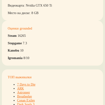
Видеокарта: Nvidia GTX 650 Ti
Место на диске: 8 GB
Оценки grounded
Steam
16265
Stopgame
7.3
Kanobu
10
Igromania
8/10
ТОП выживалки
7 Days to Die
ARK
Astroneer
Breathedge
Conan Exiles
Dark Souls 3