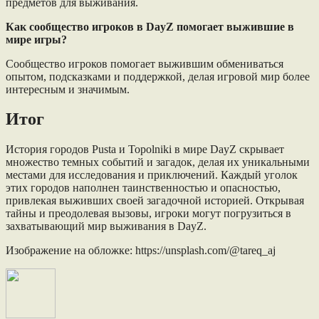
предметов для выживания.
Как сообщество игроков в DayZ помогает выжившие в
мире игры?
Сообщество игроков помогает выжившим обмениваться
опытом, подсказками и поддержкой, делая игровой мир более
интересным и значимым.
Итог
История городов Pusta и Topolniki в мире DayZ скрывает
множество темных событий и загадок, делая их уникальными
местами для исследования и приключений. Каждый уголок
этих городов наполнен таинственностью и опасностью,
привлекая выживших своей загадочной историей. Открывая
тайны и преодолевая вызовы, игроки могут погрузиться в
захватывающий мир выживания в DayZ.
Изображение на обложке: https://unsplash.com/@tareq_aj