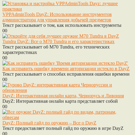
VPPAdminTools DayZ: Использование инструментов
администратора для управления добычей предметов
Текст рассказывает о том, как использовать инструменты
0
0
Tundra DayZ: Все о M70 Tundra и его характеристиках
Текст рассказывает об M70 Tundra, его технических
характеристиках
0
0
Как исправить ошибку времени авторизации истекло в DayZ
Текст рассказывает о способах исправления ошибки времени
0
0
DayZ: Интерактивная онлайн карта, Чернорусь и Ливония
DayZ: Интерактивная онлайн карта представляет собой
0
0
DayZ: Полный гайд по оружию – Все о DayZ
Текст предоставляет полный гайд по оружию в игре DayZ
0
0