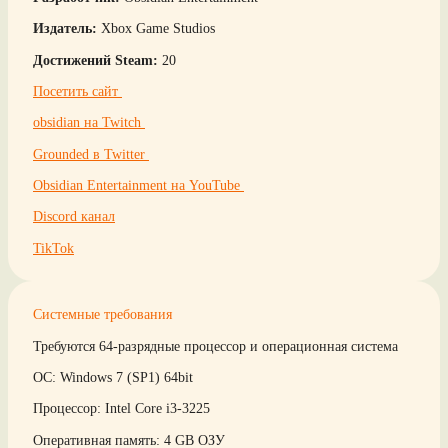
Издатель:
Xbox Game Studios
Достижений Steam:
20
Посетить сайт
obsidian на Twitch
Grounded в Twitter
Obsidian Entertainment на YouTube
Discord канал
TikTok
Системные требования
Требуются 64-разрядные процессор и операционная система
ОС: Windows 7 (SP1) 64bit
Процессор: Intel Core i3-3225
Оперативная память: 4 GB ОЗУ