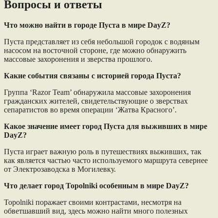
Вопросы и ответы
Что можно найти в городе Пуста в мире DayZ?
Пуста представляет из себя небольшой городок с водяным
насосом на восточной стороне, где можно обнаружить
массовые захоронения и зверства прошлого.
Какие события связаны с историей города Пуста?
Группа ‘Razor Team’ обнаружила массовые захоронения
гражданских жителей, свидетельствующие о зверствах
сепаратистов во время операции ‘Жатва Красного’.
Какое значение имеет город Пуста для выживших в мире
DayZ?
Пуста играет важную роль в путешествиях выживших, так
как является частью часто используемого маршрута севернее
от Электрозаводска в Могилевку.
Что делает город Topolniki особенным в мире DayZ?
Topolniki поражает своими контрастами, несмотря на
обветшавший вид, здесь можно найти много полезных