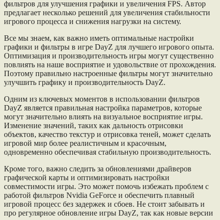
фильтров для улучшения графики и увеличения FPS. Автор
предлагает несколько решений для увеличения стабильности
игрового процесса и снижения нагрузки на систему.
Все мы знаем, как важно иметь оптимальные настройки
графики и фильтры в игре DayZ для лучшего игрового опыта.
Оптимизация и производительность игры могут существенно
повлиять на наше восприятие и удовольствие от прохождения.
Поэтому правильно настроенные фильтры могут значительно
улучшить графику и производительность DayZ.
Одним из ключевых моментов в использовании фильтров
DayZ является правильная настройка параметров, которые
могут значительно влиять на визуальное восприятие игры.
Изменение значений, таких как дальность отрисовки
объектов, качество текстур и отрисовка теней, может сделать
игровой мир более реалистичным и красочным,
одновременно обеспечивая стабильную производительность.
Кроме того, важно следить за обновлениями драйверов
графической карты и оптимизировать настройки
совместимости игры. Это может помочь избежать проблем с
работой фильтров Nvidia GeForce и обеспечить плавный
игровой процесс без задержек и сбоев. Не стоит забывать и
про регулярное обновление игры DayZ, так как новые версии