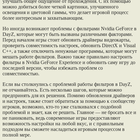
улучшать общее ощущение от прохождения. С их помощью
можно добиться более четкой картинки, улучшенного
освещения и цветовой гаммы, что делает игровой процесс
более интересным и захватывающим.
Но иногда возникают проблемы с фильтрами Nvidia GeForce в
DayZ, которые могут быть вызваны различными факторами.
Перед началом игры стоит обновить драйверы видеокарты,
проверить совместимость настроек, обновить DirectX и Visual
C++, а также отключить ненужные программы, которые могут
мешать работе фильтров. Важно также правильно настроить
фильтры в Nvidia GeForce Experience и обновить саму игру до
последней версии, чтобы избежать проблем со
совместимостью.
Если вы столкнулись с проблемой работы фильтров в DayZ,
не отчаивайтесь. Есть несколько шагов, которые можно
предпринять для их решения. Помимо обновления драйверов
и настроек, также стоит обратиться за помощью к сообществу
игроков, возможно, кто-то уже сталкивался с подобной
проблемой и знает, как ее решить. Главное — не бросать все и
не паниковать, ведь современные игры предоставляют
возможность настройки на любой вкус, и с правильным
подходом вы сможете насладиться игровым процессом в
полной мере.