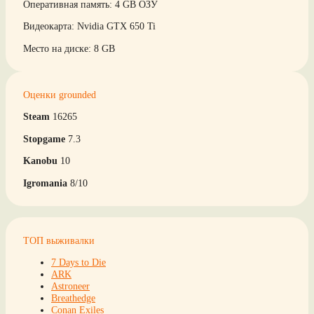
Оперативная память: 4 GB ОЗУ
Видеокарта: Nvidia GTX 650 Ti
Место на диске: 8 GB
Оценки grounded
Steam
16265
Stopgame
7.3
Kanobu
10
Igromania
8/10
ТОП выживалки
7 Days to Die
ARK
Astroneer
Breathedge
Conan Exiles