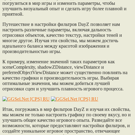
погрузиться в мир игры и изменить параметры, чтобы
улучшить визуальный опыт и сделать игру более плавной и
приятной.
Путешествие в настройки фильтров DayZ позволяет нам
настроить различные параметры, включая дальность
отрисовки объектов, качество текстур, настройки теней и
многое другое. Изучая эти свойства, мы можем достичь
идеального баланса между красотой изображения и
производительностью игры.
К примеру, изменение значений таких параметров как
sceneComplexity, shadowZDistance, viewDistance и
preferredObjectViewDistance может существенно повлиять на
качество графики и производительность игры. Выбирая
оптимальные значения, мы можем добиться лучшей
отрисовки сцен и улучшить плавность игрового процесса.
Итак, погружаясь в мир фильтров DayZ и изучая их свойства,
мы можем не только настроить графику по своему вкусу, но и
улучшить общее качество игрового опыта. Разведайте все
возможности, которые предоставляют настройки фильтров, и
создайте уникальное игровое пространство, отвечающее