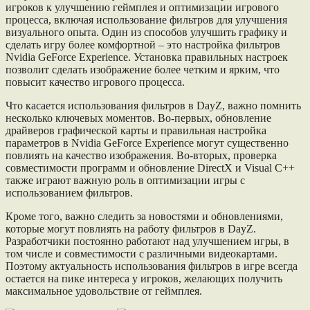
игроков к улучшению геймплея и оптимизации игрового
процесса, включая использование фильтров для улучшения
визуального опыта. Один из способов улучшить графику и
сделать игру более комфортной – это настройка фильтров
Nvidia GeForce Experience. Установка правильных настроек
позволит сделать изображение более четким и ярким, что
повысит качество игрового процесса.
Что касается использования фильтров в DayZ, важно помнить
несколько ключевых моментов. Во-первых, обновление
драйверов графической карты и правильная настройка
параметров в Nvidia GeForce Experience могут существенно
повлиять на качество изображения. Во-вторых, проверка
совместимости программ и обновление DirectX и Visual C++
также играют важную роль в оптимизации игры с
использованием фильтров.
Кроме того, важно следить за новостями и обновлениями,
которые могут повлиять на работу фильтров в DayZ.
Разработчики постоянно работают над улучшением игры, в
том числе и совместимости с различными видеокартами.
Поэтому актуальность использования фильтров в игре всегда
остается на пике интереса у игроков, желающих получить
максимальное удовольствие от геймплея.