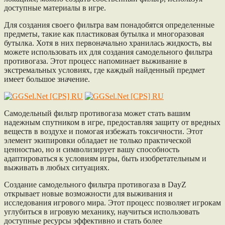
доступные материалы в игре.
Для создания своего фильтра вам понадобятся определенные
предметы, такие как пластиковая бутылка и многоразовая
бутылка. Хотя в них первоначально хранилась жидкость, вы
можете использовать их для создания самодельного фильтра
противогаза. Этот процесс напоминает выживание в
экстремальных условиях, где каждый найденный предмет
имеет большое значение.
Самодельный фильтр противогаза может стать вашим
надежным спутником в игре, предоставляя защиту от вредных
веществ в воздухе и помогая избежать токсичности. Этот
элемент экипировки обладает не только практической
ценностью, но и символизирует вашу способность
адаптироваться к условиям игры, быть изобретательным и
выживать в любых ситуациях.
Создание самодельного фильтра противогаза в DayZ
открывает новые возможности для выживания и
исследования игрового мира. Этот процесс позволяет игрокам
углубиться в игровую механику, научиться использовать
доступные ресурсы эффективно и стать более