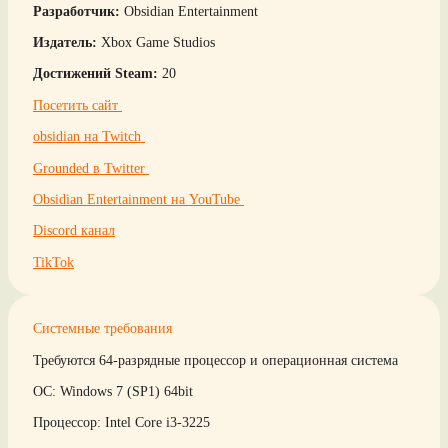
Разработчик:
Obsidian Entertainment
Издатель:
Xbox Game Studios
Достижений Steam:
20
Посетить сайт
obsidian на Twitch
Grounded в Twitter
Obsidian Entertainment на YouTube
Discord канал
TikTok
Системные требования
Требуются 64-разрядные процессор и операционная система
ОС: Windows 7 (SP1) 64bit
Процессор: Intel Core i3-3225