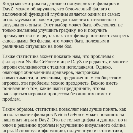
Когда мы смотрим на данные о популярности фильтров в
DayZ, можем обнаружить, что бело-черный фильтр с
включенной функцией глубины является одним из самых
используемых игроками для достижения оптимального
визуального опыта. Этот выбор может быть обусловлен не
только желанием улучшить графику, но и получить
преимущество в игре, так как этот фильтр позволяет смотреть
сквозь дымы без флеша, что может быть полезным в
различных ситуациях на поле боя.
Также статистика может показать нам, что проблемы с
фильтрами Nvidia GeForce в игре DayZ не редкость, и многие
игроки сталкиваются с такими неполадками. Однако,
благодаря обновлениям драйверов, настройкам
совместимости, и решениям, предложенным сообществом
игроков, эти проблемы можно преодолеть. Важно иметь
понимание о том, какие шаги предпринять, чтобы
насладиться игровым процессом без лишних помех и
проблем.
Таким образом, статистика позволяет нам лучше понять, как
использование фильтров Nvidia GeForce может повлиять на
наш опыт игры в DayZ. Это не только цифры и данные, но и
ключ к решению проблем и улучшению визуального облика
игры. Используя информацию, полученную из статистики,