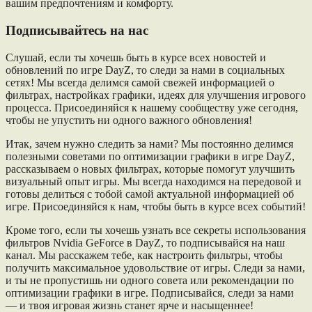
вашим предпочтениям и комфорту.
Подписывайтесь на нас
Слушай, если ты хочешь быть в курсе всех новостей и
обновлений по игре DayZ, то следи за нами в социальных
сетях! Мы всегда делимся самой свежей информацией о
фильтрах, настройках графики, идеях для улучшения игрового
процесса. Присоединяйся к нашему сообществу уже сегодня,
чтобы не упустить ни одного важного обновления!
Итак, зачем нужно следить за нами? Мы постоянно делимся
полезными советами по оптимизации графики в игре DayZ,
рассказываем о новых фильтрах, которые помогут улучшить
визуальный опыт игры. Мы всегда находимся на передовой и
готовы делиться с тобой самой актуальной информацией об
игре. Присоединяйся к нам, чтобы быть в курсе всех событий!
Кроме того, если ты хочешь узнать все секреты использования
фильтров Nvidia GeForce в DayZ, то подписывайся на наш
канал. Мы расскажем тебе, как настроить фильтры, чтобы
получить максимальное удовольствие от игры. Следи за нами,
и ты не пропустишь ни одного совета или рекомендации по
оптимизации графики в игре. Подписывайся, следи за нами
— и твоя игровая жизнь станет ярче и насыщеннее!