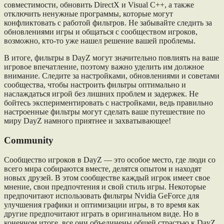
совместимости, обновить DirectX и Visual C++, а также
отключить ненужные программы, которые могут
конфликтовать с работой фильтров. Не забывайте следить за
обновлениями игры и общаться с сообществом игроков,
возможно, кто-то уже нашел решение вашей проблемы.
В итоге, фильтры в DayZ могут значительно повлиять на ваше
игровое впечатление, поэтому важно уделить им должное
внимание. Следите за настройками, обновлениями и советами
сообщества, чтобы настроить фильтры оптимально и
наслаждаться игрой без лишних проблем и задержек. Не
бойтесь экспериментировать с настройками, ведь правильно
настроенные фильтры могут сделать ваше путешествие по
миру DayZ намного приятнее и захватывающее!
Community
Сообщество игроков в DayZ — это особое место, где люди со
всего мира собираются вместе, делятся опытом и находят
новых друзей. В этом сообществе каждый игрок имеет свое
мнение, свои предпочтения и свой стиль игры. Некоторые
предпочитают использовать фильтры Nvidia GeForce для
улучшения графики и оптимизации игры, в то время как
другие предпочитают играть в оригинальном виде. Но в
конечном итоге, все они объединены общей страстью к DayZ