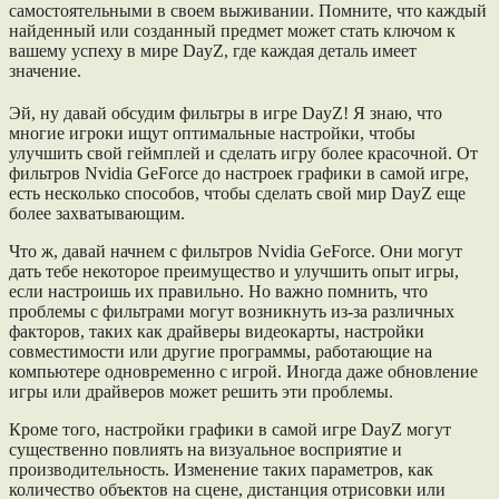
самостоятельными в своем выживании. Помните, что каждый
найденный или созданный предмет может стать ключом к
вашему успеху в мире DayZ, где каждая деталь имеет
значение.
Эй, ну давай обсудим фильтры в игре DayZ! Я знаю, что
многие игроки ищут оптимальные настройки, чтобы
улучшить свой геймплей и сделать игру более красочной. От
фильтров Nvidia GeForce до настроек графики в самой игре,
есть несколько способов, чтобы сделать свой мир DayZ еще
более захватывающим.
Что ж, давай начнем с фильтров Nvidia GeForce. Они могут
дать тебе некоторое преимущество и улучшить опыт игры,
если настроишь их правильно. Но важно помнить, что
проблемы с фильтрами могут возникнуть из-за различных
факторов, таких как драйверы видеокарты, настройки
совместимости или другие программы, работающие на
компьютере одновременно с игрой. Иногда даже обновление
игры или драйверов может решить эти проблемы.
Кроме того, настройки графики в самой игре DayZ могут
существенно повлиять на визуальное восприятие и
производительность. Изменение таких параметров, как
количество объектов на сцене, дистанция отрисовки или