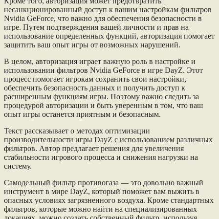
Кроме того, авторизация может предотвратить
несанкционированный доступ к вашим настройкам фильтров
Nvidia GeForce, что важно для обеспечения безопасности в
игре. Путем подтверждения вашей личности и прав на
использование определенных функций, авторизация помогает
защитить ваш опыт игры от возможных нарушений.
В целом, авторизация играет важную роль в настройке и
использовании фильтров Nvidia GeForce в игре DayZ. Этот
процесс помогает игрокам сохранить свои настройки,
обеспечить безопасность данных и получить доступ к
расширенным функциям игры. Поэтому важно следить за
процедурой авторизации и быть уверенным в том, что ваш
опыт игры останется приятным и безопасным.
Текст рассказывает о методах оптимизации
производительности игры DayZ с использованием различных
фильтров. Автор предлагает решения для увеличения
стабильности игрового процесса и снижения нагрузки на
систему.
Самодельный фильтр противогаза — это довольно важный
инструмент в мире DayZ, который поможет вам выжить в
опасных условиях загрязненного воздуха. Кроме стандартных
фильтров, которые можно найти на специализированных
локациях, можно создать собственный фильтр, используя