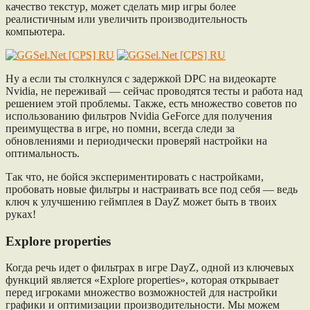
качество текстур, может сделать мир игры более
реалистичным или увеличить производительность
компьютера.
Ну а если ты столкнулся с задержкой DPC на видеокарте
Nvidia, не переживай — сейчас проводятся тесты и работа над
решением этой проблемы. Также, есть множество советов по
использованию фильтров Nvidia GeForce для получения
преимущества в игре, но помни, всегда следи за
обновлениями и периодически проверяй настройки на
оптимальность.
Так что, не бойся экспериментировать с настройками,
пробовать новые фильтры и настраивать все под себя — ведь
ключ к улучшению геймплея в DayZ может быть в твоих
руках!
Explore properties
Когда речь идет о фильтрах в игре DayZ, одной из ключевых
функций является «Explore properties», которая открывает
перед игроками множество возможностей для настройки
графики и оптимизации производительности. Мы можем