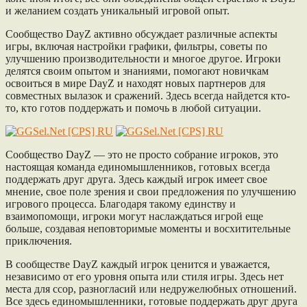
и желанием создать уникальный игровой опыт.
Сообщество DayZ активно обсуждает различные аспекты
игры, включая настройки графики, фильтры, советы по
улучшению производительности и многое другое. Игроки
делятся своим опытом и знаниями, помогают новичкам
освоиться в мире DayZ и находят новых партнеров для
совместных вылазок и сражений. Здесь всегда найдется кто-
то, кто готов поддержать и помочь в любой ситуации.
Сообщество DayZ — это не просто собрание игроков, это
настоящая команда единомышленников, готовых всегда
поддержать друг друга. Здесь каждый игрок имеет свое
мнение, свое поле зрения и свои предложения по улучшению
игрового процесса. Благодаря такому единству и
взаимопомощи, игроки могут наслаждаться игрой еще
больше, создавая неповторимые моменты и восхитительные
приключения.
В сообществе DayZ каждый игрок ценится и уважается,
независимо от его уровня опыта или стиля игры. Здесь нет
места для ссор, разногласий или недружелюбных отношений.
Все здесь единомышленники, готовые поддержать друг друга