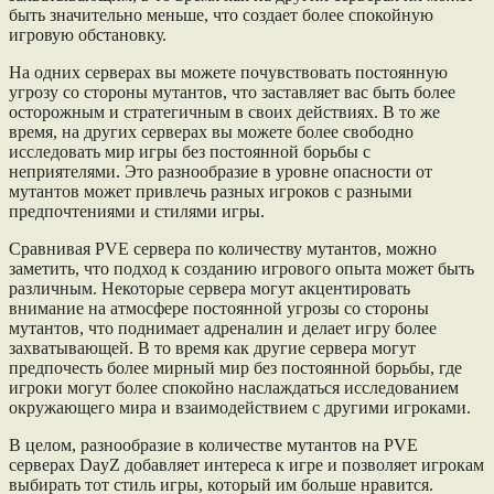
быть значительно меньше, что создает более спокойную
игровую обстановку.
На одних серверах вы можете почувствовать постоянную
угрозу со стороны мутантов, что заставляет вас быть более
осторожным и стратегичным в своих действиях. В то же
время, на других серверах вы можете более свободно
исследовать мир игры без постоянной борьбы с
неприятелями. Это разнообразие в уровне опасности от
мутантов может привлечь разных игроков с разными
предпочтениями и стилями игры.
Сравнивая PVE сервера по количеству мутантов, можно
заметить, что подход к созданию игрового опыта может быть
различным. Некоторые сервера могут акцентировать
внимание на атмосфере постоянной угрозы со стороны
мутантов, что поднимает адреналин и делает игру более
захватывающей. В то время как другие сервера могут
предпочесть более мирный мир без постоянной борьбы, где
игроки могут более спокойно наслаждаться исследованием
окружающего мира и взаимодействием с другими игроками.
В целом, разнообразие в количестве мутантов на PVE
серверах DayZ добавляет интереса к игре и позволяет игрокам
выбирать тот стиль игры, который им больше нравится.