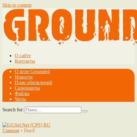
Skip to content
О сайте
Контакты
О игре Grounded
Новости
План обновлений
Скриншоты
Файлы
Читы
Search for:
Главная
»
DayZ