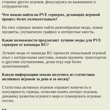
стороны других игроков, фокусируясь на выживании и
сотрудничестве.
Что можно найти на PVE серверах, делающих игровой
процесс более увлекательным?
На этих серверах можно найти разнообразные моды, новые
предметы, улучшенную графику и интересные квесты.
Какие возможности предлагают лучшие моды для PVE
серверов от команды RU?
Лучшие моды от команды RU приносят уникальный игровой
опыт с интересными квестами, новым оружием, транспортом
и другими улучшениями, делая игру еще более
захватывающей.
Какую информацию можно получить из статистики
активных игроков за день и за месяц?
Статистика активных игроков отражает живучесть и
популярность сервера, позволяя понять интерес игроков,
динамику развития игрового мира и планировать игровые
сессии.