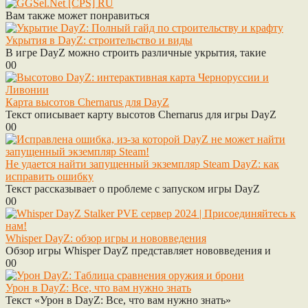
Вам также может понравиться
Укрытия в DayZ: строительство и виды
В игре DayZ можно строить различные укрытия, такие
0
0
Карта высотов Chernarus для DayZ
Текст описывает карту высотов Chernarus для игры DayZ
0
0
Не удается найти запущенный экземпляр Steam DayZ: как
исправить ошибку
Текст рассказывает о проблеме с запуском игры DayZ
0
0
Whisper DayZ: обзор игры и нововведения
Обзор игры Whisper DayZ представляет нововведения и
0
0
Урон в DayZ: Все, что вам нужно знать
Текст «Урон в DayZ: Все, что вам нужно знать»