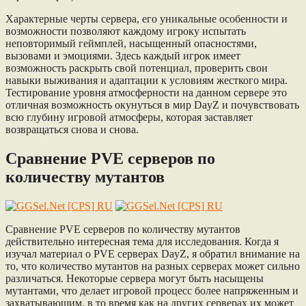
Характерные черты сервера, его уникальные особенности и
возможности позволяют каждому игроку испытать
неповторимый геймплей, насыщенный опасностями,
вызовами и эмоциями. Здесь каждый игрок имеет
возможность раскрыть свой потенциал, проверить свои
навыки выживания и адаптации к условиям жесткого мира.
Тестирование уровня атмосферности на данном сервере это
отличная возможность окунуться в мир DayZ и почувствовать
всю глубину игровой атмосферы, которая заставляет
возвращаться снова и снова.
Сравнение PVE серверов по
количеству мутантов
Сравнение PVE серверов по количеству мутантов
действительно интересная тема для исследования. Когда я
изучал материал о PVE серверах DayZ, я обратил внимание на
то, что количество мутантов на разных серверах может сильно
различаться. Некоторые сервера могут быть насыщены
мутантами, что делает игровой процесс более напряженным и
захватывающим, в то время как на других серверах их может