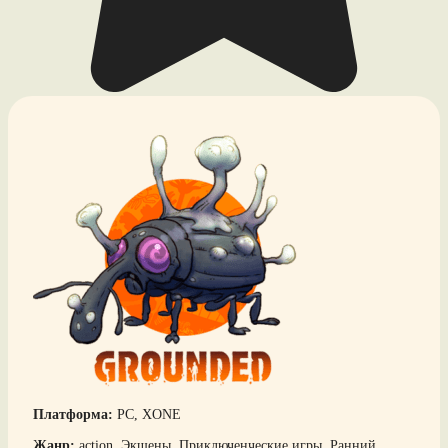
Платформа:
PC, XONE
Жанр:
action, Экшены, Приключенческие игры, Ранний