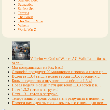
Stranded Deep
Subnautica
Sunless Sea
Terraria
The Forest
This War of Mine
Valheim
World War Z
Valheim vs God of War vs AC Valhalla — битва
за зв…
Мы возвращаемся на Pax East!
Grounded празднует 20 миллионов игроков и готов пр…
Вслед за 1.3.4 вышла новая версия 1.3.5, готовая к…
Больше гаджетов и штуковин в изобилии 1.3.4!
Новая неделя, новый патч для тебя! 1.3.3 готов к в…
Патч 1.3.2 готов к загрузке!
Патч 1.3.1 готов к загрузке!
Теперь ваша очередь создавать и разрушать в новом …
Помоги нам сделать его и сломать его с помощью нов…