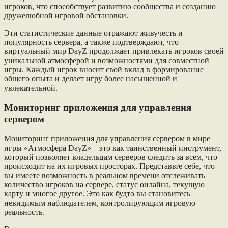
игроков, что способствует развитию сообщества и созданию
дружелюбной игровой обстановки.
Эти статистические данные отражают живучесть и
популярность сервера, а также подтверждают, что
виртуальный мир DayZ продолжает привлекать игроков своей
уникальной атмосферой и возможностями для совместной
игры. Каждый игрок вносит свой вклад в формирование
общего опыта и делает игру более насыщенной и
увлекательной.
Мониторинг приложения для управления
сервером
Мониторинг приложения для управления сервером в мире
игры «Атмосфера DayZ» – это как таинственный инструмент,
который позволяет владельцам серверов следить за всем, что
происходит на их игровых просторах. Представьте себе, что
вы имеете возможность в реальном времени отслеживать
количество игроков на сервере, статус онлайна, текущую
карту и многое другое. Это как будто вы становитесь
невидимым наблюдателем, контролирующим игровую
реальность.