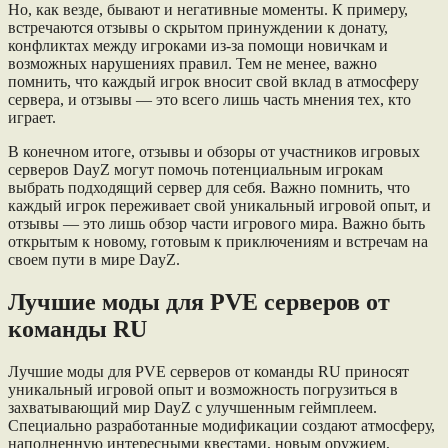
Но, как везде, бывают и негативные моменты. К примеру,
встречаются отзывы о скрытом принуждении к донату,
конфликтах между игроками из-за помощи новичкам и
возможных нарушениях правил. Тем не менее, важно
помнить, что каждый игрок вносит свой вклад в атмосферу
сервера, и отзывы — это всего лишь часть мнения тех, кто
играет.
В конечном итоге, отзывы и обзоры от участников игровых
серверов DayZ могут помочь потенциальным игрокам
выбрать подходящий сервер для себя. Важно помнить, что
каждый игрок переживает свой уникальный игровой опыт, и
отзывы — это лишь обзор части игрового мира. Важно быть
открытым к новому, готовым к приключениям и встречам на
своем пути в мире DayZ.
Лучшие моды для PVE серверов от
команды RU
Лучшие моды для PVE серверов от команды RU приносят
уникальный игровой опыт и возможность погрузиться в
захватывающий мир DayZ с улучшенным геймплеем.
Специально разработанные модификации создают атмосферу,
наполненную интересными квестами, новым оружием,