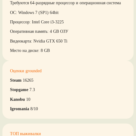
Требуются 64-разрядные процессор и операционная система
ОС: Windows 7 (SP1) 64bit
Процессор: Intel Core i3-3225
Оперативная память: 4 GB ОЗУ
Видеокарта: Nvidia GTX 650 Ti
Место на диске: 8 GB
Оценки grounded
Steam
16265
Stopgame
7.3
Kanobu
10
Igromania
8/10
ТОП выживалки