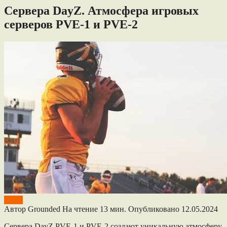
Сервера DayZ. Атмосфера игровых
серверов PVE-1 и PVE-2
DayZ
Автор
Grounded
На чтение
13 мин.
Опубликовано
12.05.2024
Сервера DayZ PVE-1 и PVE-2 создают уникальную атмосферу