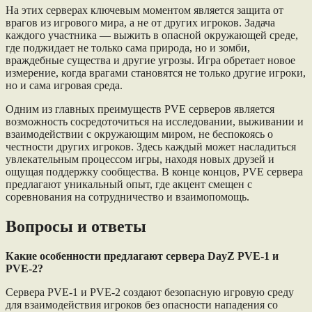
На этих серверах ключевым моментом является защита от
врагов из игрового мира, а не от других игроков. Задача
каждого участника — выжить в опасной окружающей среде,
где поджидает не только сама природа, но и зомби,
враждебные существа и другие угрозы. Игра обретает новое
измерение, когда врагами становятся не только другие игроки,
но и сама игровая среда.
Одним из главных преимуществ PVE серверов является
возможность сосредоточиться на исследовании, выживании и
взаимодействии с окружающим миром, не беспокоясь о
честности других игроков. Здесь каждый может насладиться
увлекательным процессом игры, находя новых друзей и
ощущая поддержку сообщества. В конце концов, PVE сервера
предлагают уникальный опыт, где акцент смещен с
соревнования на сотрудничество и взаимопомощь.
Вопросы и ответы
Какие особенности предлагают сервера DayZ PVE-1 и
PVE-2?
Сервера PVE-1 и PVE-2 создают безопасную игровую среду
для взаимодействия игроков без опасности нападения со