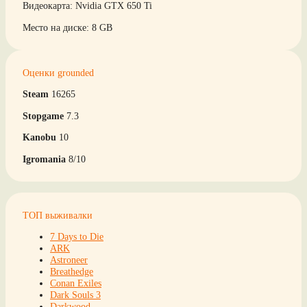
Видеокарта: Nvidia GTX 650 Ti
Место на диске: 8 GB
Оценки grounded
Steam
16265
Stopgame
7.3
Kanobu
10
Igromania
8/10
ТОП выживалки
7 Days to Die
ARK
Astroneer
Breathedge
Conan Exiles
Dark Souls 3
Darkwood