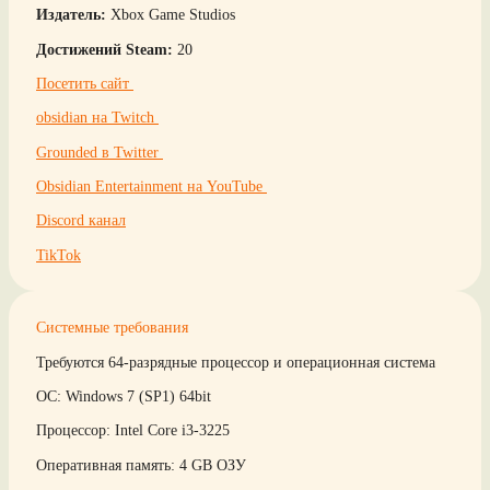
Издатель:
Xbox Game Studios
Достижений Steam:
20
Посетить сайт
obsidian на Twitch
Grounded в Twitter
Obsidian Entertainment на YouTube
Discord канал
TikTok
Системные требования
Требуются 64-разрядные процессор и операционная система
ОС: Windows 7 (SP1) 64bit
Процессор: Intel Core i3-3225
Оперативная память: 4 GB ОЗУ