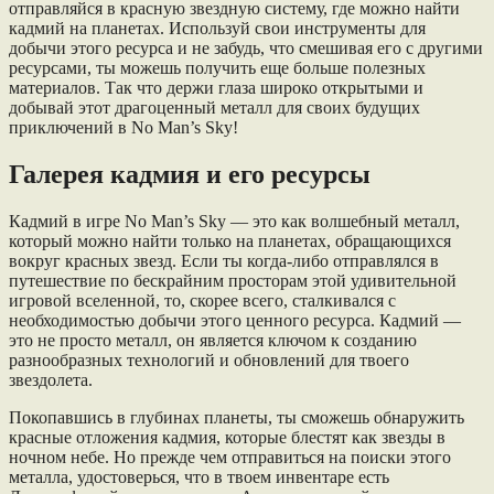
отправляйся в красную звездную систему, где можно найти
кадмий на планетах. Используй свои инструменты для
добычи этого ресурса и не забудь, что смешивая его с другими
ресурсами, ты можешь получить еще больше полезных
материалов. Так что держи глаза широко открытыми и
добывай этот драгоценный металл для своих будущих
приключений в No Man’s Sky!
Галерея кадмия и его ресурсы
Кадмий в игре No Man’s Sky — это как волшебный металл,
который можно найти только на планетах, обращающихся
вокруг красных звезд. Если ты когда-либо отправлялся в
путешествие по бескрайним просторам этой удивительной
игровой вселенной, то, скорее всего, сталкивался с
необходимостью добычи этого ценного ресурса. Кадмий —
это не просто металл, он является ключом к созданию
разнообразных технологий и обновлений для твоего
звездолета.
Покопавшись в глубинах планеты, ты сможешь обнаружить
красные отложения кадмия, которые блестят как звезды в
ночном небе. Но прежде чем отправиться на поиски этого
металла, удостоверься, что в твоем инвентаре есть