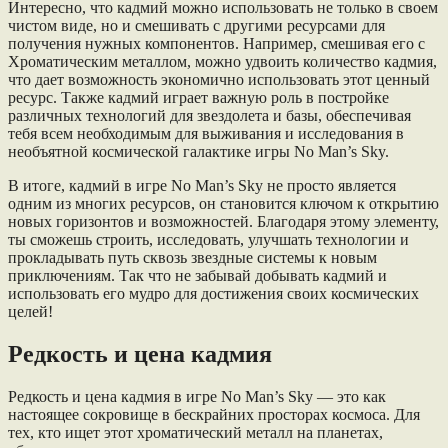
Интересно, что кадмий можно использовать не только в своем
чистом виде, но и смешивать с другими ресурсами для
получения нужных компонентов. Например, смешивая его с
Хроматическим металлом, можно удвоить количество кадмия,
что дает возможность экономично использовать этот ценный
ресурс. Также кадмий играет важную роль в постройке
различных технологий для звездолета и базы, обеспечивая
тебя всем необходимым для выживания и исследования в
необъятной космической галактике игры No Man’s Sky.
В итоге, кадмий в игре No Man’s Sky не просто является
одним из многих ресурсов, он становится ключом к открытию
новых горизонтов и возможностей. Благодаря этому элементу,
ты сможешь строить, исследовать, улучшать технологии и
прокладывать путь сквозь звездные системы к новым
приключениям. Так что не забывай добывать кадмий и
использовать его мудро для достижения своих космических
целей!
Редкость и цена кадмия
Редкость и цена кадмия в игре No Man’s Sky — это как
настоящее сокровище в бескрайних просторах космоса. Для
тех, кто ищет этот хроматический металл на планетах,