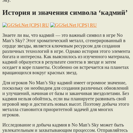
Sky.
История и значения символа ‘кадмий’
Знаете ли вы, что кадмий — это важный символ в игре No
Man’s Sky? Этот хроматический металл, сгенерированный в
сердце звезды, является ключевым ресурсом для создания
различных технологий в игре. Однако история этого элемента
богата и интересна. Как выяснилось из изученного материала,
кадмий образуется в результате синтеза в звезде и затем
оседает в коре планеты. Особенно он встречается на планетах
вращающихся вокруг красных звезд.
Для игроков No Man’s Sky кадмий имеет огромное значение,
поскольку он необходим для создания различных обновлений
и улучшений, начиная от базы и заканчивая звездолетами. Без
кадмия нельзя обойтись, если вы планируете развивать свой
игровой мир и достигать новых высот. Поэтому добыча этого
металла становится приоритетной задачей для многих
игроков.
Исследование и добыча кадмия в No Man’s Sky может быть
увлекательным и захватывающим процессом. Отправляйтесь