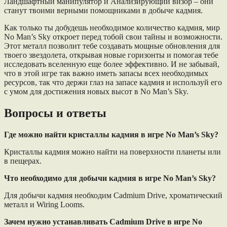
Ландшафтный манипулятор и Анализирующий визор – они
станут твоими верными помощниками в добыче кадмия.
Как только ты добудешь необходимое количество кадмия, мир
No Man’s Sky откроет перед тобой свои тайны и возможности.
Этот металл позволит тебе создавать мощные обновления для
твоего звездолета, открывая новые горизонты и помогая тебе
исследовать вселенную еще более эффективно. И не забывай,
что в этой игре так важно иметь запасы всех необходимых
ресурсов, так что держи глаз на запасе кадмия и используй его
с умом для достижения новых высот в No Man’s Sky.
Вопросы и ответы
Где можно найти кристаллы кадмия в игре No Man’s Sky?
Кристаллы кадмия можно найти на поверхности планеты или
в пещерах.
Что необходимо для добычи кадмия в игре No Man’s Sky?
Для добычи кадмия необходим Cadmium Drive, хроматический
металл и Wiring Looms.
Зачем нужно устанавливать Cadmium Drive в игре No