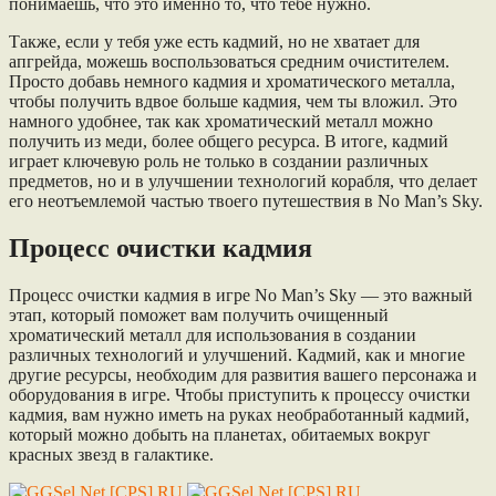
понимаешь, что это именно то, что тебе нужно.
Также, если у тебя уже есть кадмий, но не хватает для
апгрейда, можешь воспользоваться средним очистителем.
Просто добавь немного кадмия и хроматического металла,
чтобы получить вдвое больше кадмия, чем ты вложил. Это
намного удобнее, так как хроматический металл можно
получить из меди, более общего ресурса. В итоге, кадмий
играет ключевую роль не только в создании различных
предметов, но и в улучшении технологий корабля, что делает
его неотъемлемой частью твоего путешествия в No Man’s Sky.
Процесс очистки кадмия
Процесс очистки кадмия в игре No Man’s Sky — это важный
этап, который поможет вам получить очищенный
хроматический металл для использования в создании
различных технологий и улучшений. Кадмий, как и многие
другие ресурсы, необходим для развития вашего персонажа и
оборудования в игре. Чтобы приступить к процессу очистки
кадмия, вам нужно иметь на руках необработанный кадмий,
который можно добыть на планетах, обитаемых вокруг
красных звезд в галактике.