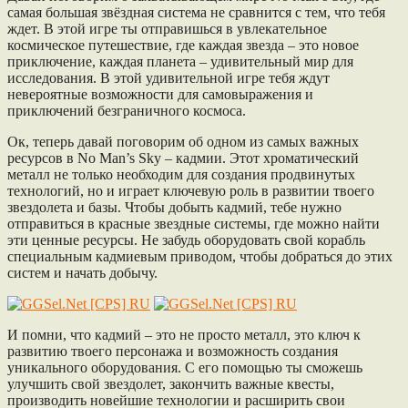
самая большая звёздная система не сравнится с тем, что тебя
ждет. В этой игре ты отправишься в увлекательное
космическое путешествие, где каждая звезда – это новое
приключение, каждая планета – удивительный мир для
исследования. В этой удивительной игре тебя ждут
невероятные возможности для самовыражения и
приключений безграничного космоса.
Ок, теперь давай поговорим об одном из самых важных
ресурсов в No Man’s Sky – кадмии. Этот хроматический
металл не только необходим для создания продвинутых
технологий, но и играет ключевую роль в развитии твоего
звездолета и базы. Чтобы добыть кадмий, тебе нужно
отправиться в красные звездные системы, где можно найти
эти ценные ресурсы. Не забудь оборудовать свой корабль
специальным кадмиевым приводом, чтобы добраться до этих
систем и начать добычу.
И помни, что кадмий – это не просто металл, это ключ к
развитию твоего персонажа и возможность создания
уникального оборудования. С его помощью ты сможешь
улучшить свой звездолет, закончить важные квесты,
производить новейшие технологии и расширить свои