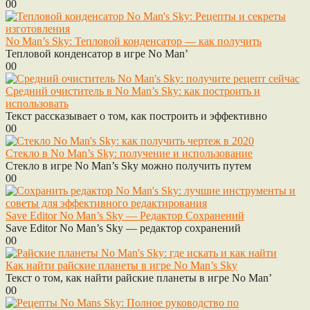
0
0
No Man’s Sky: Тепловой конденсатор — как получить
Тепловой конденсатор в игре No Man’
0
0
Средний очиститель в No Man’s Sky: как построить и
использовать
Текст рассказывает о том, как построить и эффективно
0
0
Стекло в No Man’s Sky: получение и использование
Стекло в игре No Man’s Sky можно получить путем
0
0
Save Editor No Man’s Sky — Редактор Сохранений
Save Editor No Man’s Sky — редактор сохранений
0
0
Как найти райские планеты в игре No Man’s Sky
Текст о том, как найти райские планеты в игре No Man’
0
0