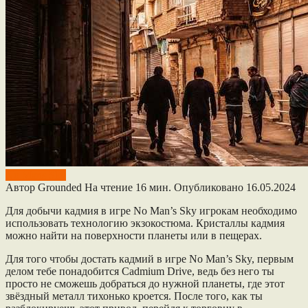
No Mans Sky
Автор
Grounded
На чтение
16 мин.
Опубликовано
16.05.2024
Для добычи кадмия в игре No Man’s Sky игрокам необходимо
использовать технологию экзокостюма. Кристаллы кадмия
можно найти на поверхности планеты или в пещерах.
Для того чтобы достать кадмий в игре No Man’s Sky, первым
делом тебе понадобится Cadmium Drive, ведь без него ты
просто не сможешь добраться до нужной планеты, где этот
звёздный металл тихонько кроется. После того, как ты