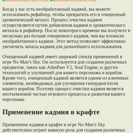
Когда у вас есть необработанный кадмий, вы можете
использовать рефайнер, чтобы превратить его в очищенный
хроматический металл. Процесс очистки кадмия
осуществляется путем добавления кадмия и хроматического
металла в рефайнер. После некоторого времени вы получите в
несколько раз больше очищенного кадмия, чем вы вложили
необработанного кадмия. Этот метод позволяет эффективно
увеличить запасы кадмия для дальнейшего использования.
Очищенный кадмий имеет широкий спектр применений в
игре No Man’s Sky. Он используется для создания различных
предметов, таких как AtlasPass V2, Soul Engine, и других
технологий и улучшений для вашего персонажа и корабля.
Кроме того, очищенный кадмий является одним из ключевых
элементов, необходимых для улучшения гипердвигателя
вашего корабля. Поэтому процесс очистки кадмия является
неотъемлемой частью игрового процесса и развития вашего
персонажа.
Применение кадмия в крафте
Применение кадмия в крафте в игре No Man’s Sky
действительно играет важную роль для создания различных