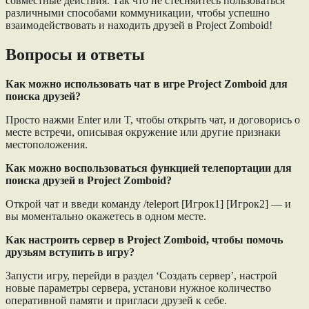
совместные действия. Так что не стесняйтесь пользоваться
различными способами коммуникации, чтобы успешно
взаимодействовать и находить друзей в Project Zomboid!
Вопросы и ответы
Как можно использовать чат в игре Project Zomboid для
поиска друзей?
Просто нажми Enter или T, чтобы открыть чат, и договорись о
месте встречи, описывая окружение или другие признаки
местоположения.
Как можно воспользоваться функцией телепортации для
поиска друзей в Project Zomboid?
Открой чат и введи команду /teleport [Игрок1] [Игрок2] — и
вы моментально окажетесь в одном месте.
Как настроить сервер в Project Zomboid, чтобы помочь
друзьям вступить в игру?
Запусти игру, перейди в раздел ‘Создать сервер’, настрой
новые параметры сервера, установи нужное количество
оперативной памяти и пригласи друзей к себе.