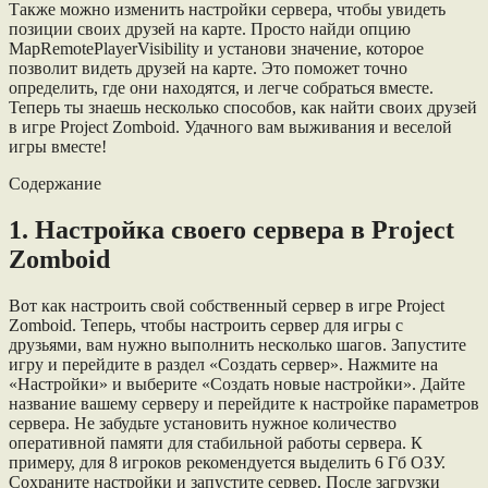
Также можно изменить настройки сервера, чтобы увидеть
позиции своих друзей на карте. Просто найди опцию
MapRemotePlayerVisibility и установи значение, которое
позволит видеть друзей на карте. Это поможет точно
определить, где они находятся, и легче собраться вместе.
Теперь ты знаешь несколько способов, как найти своих друзей
в игре Project Zomboid. Удачного вам выживания и веселой
игры вместе!
Содержание
1. Настройка своего сервера в Project
Zomboid
Вот как настроить свой собственный сервер в игре Project
Zomboid. Теперь, чтобы настроить сервер для игры с
друзьями, вам нужно выполнить несколько шагов. Запустите
игру и перейдите в раздел «Создать сервер». Нажмите на
«Настройки» и выберите «Создать новые настройки». Дайте
название вашему серверу и перейдите к настройке параметров
сервера. Не забудьте установить нужное количество
оперативной памяти для стабильной работы сервера. К
примеру, для 8 игроков рекомендуется выделить 6 Гб ОЗУ.
Сохраните настройки и запустите сервер. После загрузки