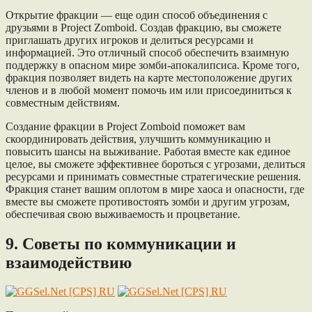
Открытие фракции — еще один способ объединения с
друзьями в Project Zomboid. Создав фракцию, вы сможете
приглашать других игроков и делиться ресурсами и
информацией. Это отличный способ обеспечить взаимную
поддержку в опасном мире зомби-апокалипсиса. Кроме того,
фракция позволяет видеть на карте местоположение других
членов и в любой момент помочь им или присоединиться к
совместным действиям.
Создание фракции в Project Zomboid поможет вам
скоординировать действия, улучшить коммуникацию и
повысить шансы на выживание. Работая вместе как единое
целое, вы сможете эффективнее бороться с угрозами, делиться
ресурсами и принимать совместные стратегические решения.
Фракция станет вашим оплотом в мире хаоса и опасности, где
вместе вы сможете противостоять зомби и другим угрозам,
обеспечивая свою выживаемость и процветание.
9. Советы по коммуникации и
взаимодействию