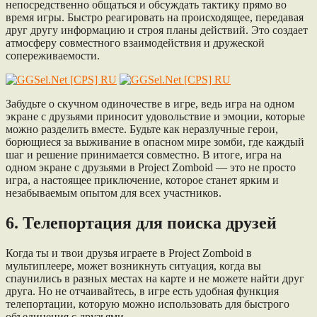
непосредственно общаться и обсуждать тактику прямо во
время игры. Быстро реагировать на происходящее, передавая
друг другу информацию и строя планы действий. Это создает
атмосферу совместного взаимодействия и дружеской
сопереживаемости.
Забудьте о скучном одиночестве в игре, ведь игра на одном
экране с друзьями приносит удовольствие и эмоции, которые
можно разделить вместе. Будьте как неразлучные герои,
борющиеся за выживание в опасном мире зомби, где каждый
шаг и решение принимается совместно. В итоге, игра на
одном экране с друзьями в Project Zomboid — это не просто
игра, а настоящее приключение, которое станет ярким и
незабываемым опытом для всех участников.
6. Телепортация для поиска друзей
Когда ты и твои друзья играете в Project Zomboid в
мультиплеере, может возникнуть ситуация, когда вы
спаунились в разных местах на карте и не можете найти друг
друга. Но не отчаивайтесь, в игре есть удобная функция
телепортации, которую можно использовать для быстрого
объединения с друзьями.