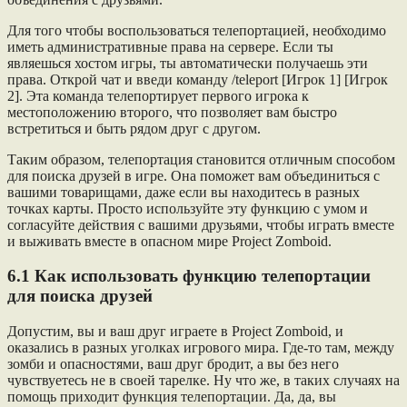
Для того чтобы воспользоваться телепортацией, необходимо
иметь административные права на сервере. Если ты
являешься хостом игры, ты автоматически получаешь эти
права. Открой чат и введи команду /teleport [Игрок 1] [Игрок
2]. Эта команда телепортирует первого игрока к
местоположению второго, что позволяет вам быстро
встретиться и быть рядом друг с другом.
Таким образом, телепортация становится отличным способом
для поиска друзей в игре. Она поможет вам объединиться с
вашими товарищами, даже если вы находитесь в разных
точках карты. Просто используйте эту функцию с умом и
согласуйте действия с вашими друзьями, чтобы играть вместе
и выживать вместе в опасном мире Project Zomboid.
6.1 Как использовать функцию телепортации
для поиска друзей
Допустим, вы и ваш друг играете в Project Zomboid, и
оказались в разных уголках игрового мира. Где-то там, между
зомби и опасностями, ваш друг бродит, а вы без него
чувствуетесь не в своей тарелке. Ну что же, в таких случаях на
помощь приходит функция телепортации. Да, да, вы