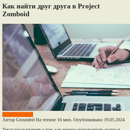
Как найти друг друга в Project
Zomboid
Project Zomboid
Автор
Grounded
На чтение
16 мин.
Опубликовано
19.05.2024
Текст рассказывает о том, как можно использовать радио и