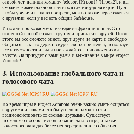
открой чат, напиши команду /teleport [Игрок1] [Игрок2], и вы
сможете моментально встретиться где-нибудь на карте. Ну а
чтобы увеличить шансы встречи, можно также пересоздаться
с друзьями, если у вас есть общий Safehouse.
И помни про возможность создания фракции в игре. Это
отличный способ создать группу и пригласить друзей. После
этого вы все сможете видеть друг друга на карте и свободно
общаться. Так что держи в курсе своих приятелей, используй
все возможности игры и наслаждайтесь приключениями
вместе! Да прибудет с вами удача и выживание в мире Project
Zomboid!
3. Использование глобального чата и
голосового чата
Во время игры в Project Zomboid очень важно уметь общаться
с другими игроками, чтобы успешно находиться и
взаимодействовать со своими друзьями. Существует
несколько способов использования чата в игре, а также
голосового чата для более непосредственного общения.