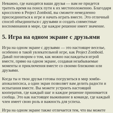
Неважно, где находятся ваши друзья — вам не придется
тратить время на поиск пути к их местоположению. Благодаря
кроссплею в Project Zomboid, вы сможете немедленно
присоединиться к игре и начать играть вместе. Это отличный
способ объединиться с друзьями и создать совместные
воспоминания в мире, где каждое решение имеет значение.
5. Игра на одном экране с друзьями
Игра на одном экране с друзьями — это настоящее веселье,
особенно в такой увлекательной игре, как Project Zomboid.
Давай поговорим о том, как можно наслаждаться игрой
вместе, прямо на одном экране, создавая незабываемые
моменты и приключения вместе со своими близкими или
друзьями.
Когда ты и твои друзья готовы погрузиться в мир зомби-
апокалипсиса, а один экран позволяет вам делить радости и
испытания вместе. Вы можете устроить настоящий
кооператив, где каждый шаг и каждое решение принимается
сообща. Это как настоящее выживание в команде, где каждый
член имеет свою роль и важность для успеха.
Игра на одном экране также отличается тем, что вы можете