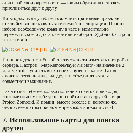
описывай свои окрестности — таким образом вы сможете
приблизиться друг к другу.
Во-вторых, если у тебя есть административные права, не
стесняйся воспользоваться системой телепортации. Просто
набери необходимую команду в чате и моментально
перемести своего друга к себе или наоборот. Удобно, быстро и
эффективно.
И напоследок, не забывай о возможности изменять настройки
сервера. Настрой «MapRemotePlayerVisibility» на значение 2
или 3, чтобы увидеть всех своих друзей на карте. Так вы
сможете легко найти друг друга и объединиться для
совместной выживания.
Так что вот тебе несколько полезных советов и выводов,
которые помогут тебе успешно найти своих друзей в игре
Project Zomboid. И помни, вместе веселее и, конечно же,
безопаснее в этом опасном мире зомби-апокалипсиса!
7. Использование карты для поиска
друзей