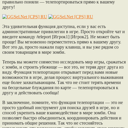
правильно поняли — телепортироваться прямо к вашему
другу!
Эта удивительная функция доступна, если у вас есть
административные привилегии в игре. Просто откройте чат и
введите команду /teleport [Игрок1] [Игрок2]. Не может быть
проще! Вы мгновенно переместитесь прямо к вашему другу.
Вот это да, просто нажали пару клавиш, и вы уже рядом со
своим товарищем в мире зомби.
Теперь вы можете совместно исследовать мир игры, сражаться
с зомби, и строить убежище — все это, не теряя друг друга из
виду. Функция телепортации открывает перед вами новые
возможности в игре, делая процесс виртуального выживания
еще более захватывающим. Так что не стоит терять времени
на бесцельные блуждания по карте — телепортироваться к
другу и действовать сообща!
В заключение, помните, что функция телепортации — это не
просто удобный инструмент для поиска друзей в игре, но и
способ укрепить ваше взаимодействие в мире зомби. Она
позволяет быстро объединиться, координировать действия и
принимать общие решения. Так что не стесняйтесь