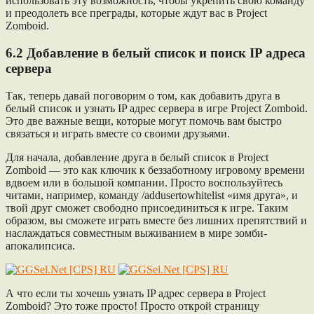
использовать эту возможность, чтобы укрепить свою команду
и преодолеть все преграды, которые ждут вас в Project
Zomboid.
6.2 Добавление в белый список и поиск IP адреса
сервера
Так, теперь давай поговорим о том, как добавить друга в
белый список и узнать IP адрес сервера в игре Project Zomboid.
Это две важные вещи, которые могут помочь вам быстро
связаться и играть вместе со своими друзьями.
Для начала, добавление друга в белый список в Project
Zomboid — это как ключик к беззаботному игровому времени
вдвоем или в большой компании. Просто воспользуйтесь
читами, например, команду /addusertowhitelist «имя друга», и
твой друг сможет свободно присоединиться к игре. Таким
образом, вы сможете играть вместе без лишних препятствий и
наслаждаться совместным выживанием в мире зомби-
апокалипсиса.
А что если ты хочешь узнать IP адрес сервера в Project
Zomboid? Это тоже просто! Просто открой страницу