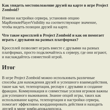
Как увидеть местоположение друзей на карте в игре Project
Zomboid?
Измени настройки сервера, установив опцию
MapRemotePlayerVisibility на соответствующее значение,
чтобы видеть позиции друзей на карте.
Что такое кроссплей в Project Zomboid и как он помогает
играть с друзьями на разных платформах?
Кроссплей позволяет играть вместе с друзьями на разных
платформах, просто подключайтесь к серверу, где они играют,
и наслаждайтесь совместной игрой.
Итог
В игре Project Zomboid можно использовать различные
способы для нахождения друзей и успешного взаимодействия,
такие как чат, телепортация, респаун с друзьями и создание
фракции. Коммуникация и совместные усилия игроков важны
для успешного выживания. Знание опций игры, таких как
использование карты, телепортация и настройки сервера,
помогает эффективно координировать действия и находить
друзей в мире зомби-апокалипсиса.