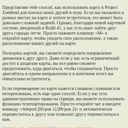
Представляю тебе способ, как использовать карту в Project
Zomboid для поиска своих друзей в игре. Если вы оказались в
разных местах на карте и хотите встретиться, это может быть
довольно сложной задачей. Однако, благодаря новой картовой
системе, введенной в Build 41, у вас есть шанс найти друг
друга гораздо легче. Просто нажмите клавишу «M» и
откройте карту, чтобы увидеть свое расположение, а также
расположение ваших друзей на карте.
Пользуясь картой, вы сможете определить направление
движения к друг другу. Даже если у вас есть ограниченный
доступ к разделам карты, вы все равно сможете
предположить, куда двигаться, чтобы соединиться. Просто
двигайтесь в одном направлении и в конечном итоге вы
обязательно встретитесь.
Если перемещение по карте кажется слишком сложным или
нетерпеливым, есть еще один способ. Если у вас есть
административные права на сервере, вы можете использовать
функцию телепортирования. Просто откройте чат и введите
команду «/teleport [Игрок 1] [Игрок 2]» и автоматически
переместитесь к другу или позволит другу переместиться к
вам.