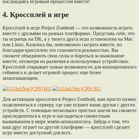
наслаждаясь игровым процессом вместе!
4. Кроссплей в игре
Кроссплей в игре Project Zomboid — это возможность играть
вместе с друзьями на разных платформах. Представь себе, что
ты играешь на ПК, а у твоего друга игра установлена на Mac
или Linux. Казалось бы, невозможно сыграть вместе, но
благодаря кроссплею это становится реальностью. Вы
сможете объединить свои силы и бороться за выживание
вместе, несмотря на различия в используемых устройствах.
Кроссплей открывает новые возможности для кооперативного
гейминга и делает игровой процесс еще более
захватывающим.
Для активации кроссплея в Project Zomboid, вам просто нужно
подключиться к серверу, где уже играют ваши друзья с других
устройств. С помощью нескольких простых шагов вы сможете
присоединиться к игре и насладиться совместным
выживанием в мире зомби-апокалипсиса. Забудь о том, что
ваш друг играет на другой платформе — кроссплей сделает
игру вместе доступной для всех.