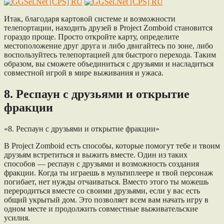
Итак, благодаря картовой системе и возможности
телепортации, находить друзей в Project Zomboid становится
гораздо проще. Просто откройте карту, определите
местоположение друг друга и либо двигайтесь по зоне, либо
воспользуйтесь телепортацией для быстрого перехода. Таким
образом, вы сможете объединиться с друзьями и насладиться
совместной игрой в мире выживания и ужаса.
8. Респаун с друзьями и открытие
фракции
«8. Респаун с друзьями и открытие фракции»
В Project Zomboid есть способы, которые помогут тебе и твоим
друзьям встретиться и выжить вместе. Один из таких
способов — респаун с друзьями и возможность создания
фракции. Когда ты играешь в мультиплеере и твой персонаж
погибает, нет нужды отчаиваться. Вместо этого ты можешь
переродиться вместе со своими друзьями, если у вас есть
общий укрытый дом. Это позволяет всем вам начать игру в
одном месте и продолжить совместные выживательские
усилия.