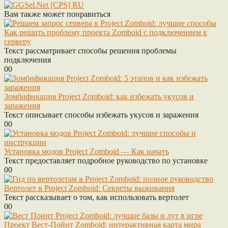
Вам также может понравиться
Как решить проблему проекта Zomboid с подключением к
серверу
Текст рассматривает способы решения проблемы
подключения
0
0
Зомбификация Project Zomboid: как избежать укусов и
заражения
Текст описывает способы избежать укусов и заражения
0
0
Установка модов Project Zomboid — Как начать
Текст предоставляет подробное руководство по установке
0
0
Вертолет в Project Zomboid: Секреты выживания
Текст рассказывает о том, как использовать вертолет
0
0
Проект Вест-Пойнт Zomboid: интерактивная карта мира