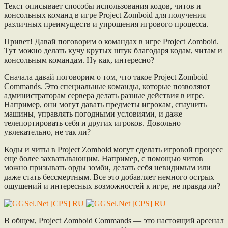
Текст описывает способы использования кодов, читов и
консольных команд в игре Project Zomboid для получения
различных преимуществ и упрощения игрового процесса.
Привет! Давай поговорим о командах в игре Project Zomboid.
Тут можно делать кучу крутых штук благодаря кодам, читам и
консольным командам. Ну как, интересно?
Сначала давай поговорим о том, что такое Project Zomboid
Commands. Это специальные команды, которые позволяют
администраторам сервера делать разные действия в игре.
Например, они могут давать предметы игрокам, спаунить
машины, управлять погодными условиями, и даже
телепортировать себя и других игроков. Довольно
увлекательно, не так ли?
Коды и читы в Project Zomboid могут сделать игровой процесс
еще более захватывающим. Например, с помощью читов
можно призывать орды зомби, делать себя невидимым или
даже стать бессмертным. Все это добавляет немного острых
ощущений и интересных возможностей к игре, не правда ли?
В общем, Project Zomboid Commands — это настоящий арсенал