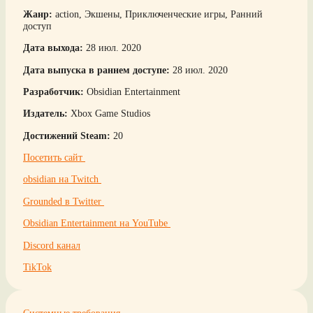
Жанр:
action, Экшены, Приключенческие игры, Ранний
доступ
Дата выхода:
28 июл. 2020
Дата выпуска в раннем доступе:
28 июл. 2020
Разработчик:
Obsidian Entertainment
Издатель:
Xbox Game Studios
Достижений Steam:
20
Посетить сайт
obsidian на Twitch
Grounded в Twitter
Obsidian Entertainment на YouTube
Discord канал
TikTok