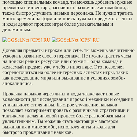
помощью специальных команд, ты можешь добавить нужные
предметы в инвентарь, заспавнить различные автомобили, а
также быстро улучшить навыки персонажа. Не нужно тратить
много времени на фарм или поиск нужных предметов – читы
и коды делают процесс игры более увлекательным и
динамичным.
Добавляя предметы игрокам или себе, ты можешь значительно
ускорить развитие своего персонажа. Не нужно тратить часы
на поиски редких ресурсов или оружия – одна команда и
желаемый предмет уже у тебя в инвентаре. Это позволяет
сосредоточиться на более интересных аспектах игры, таких
как исследование мира или выживание в условиях зомби-
апокалипсиса.
Прокачка навыков через читы и коды также дает новые
возможности для исследования игровой механики и создания
уникального стиля игры. Быстрое улучшение навыков
позволяет экспериментировать с различными стратегиями и
тактиками, делая игровой процесс более разнообразным и
увлекательным. Ты можешь стать настоящим мастером
выживания в мире зомби, используя читы и коды для
быстрого прокачивания навыков.