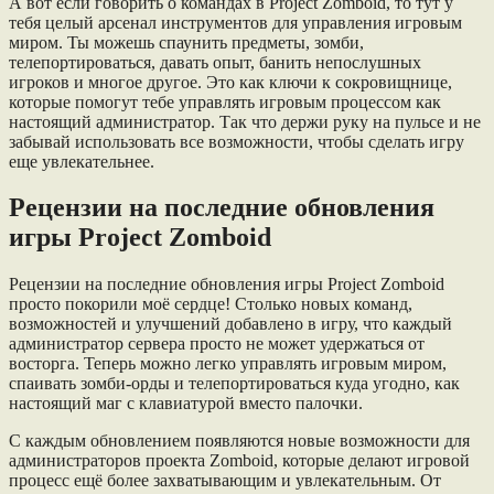
А вот если говорить о командах в Project Zomboid, то тут у
тебя целый арсенал инструментов для управления игровым
миром. Ты можешь спаунить предметы, зомби,
телепортироваться, давать опыт, банить непослушных
игроков и многое другое. Это как ключи к сокровищнице,
которые помогут тебе управлять игровым процессом как
настоящий администратор. Так что держи руку на пульсе и не
забывай использовать все возможности, чтобы сделать игру
еще увлекательнее.
Рецензии на последние обновления
игры Project Zomboid
Рецензии на последние обновления игры Project Zomboid
просто покорили моё сердце! Столько новых команд,
возможностей и улучшений добавлено в игру, что каждый
администратор сервера просто не может удержаться от
восторга. Теперь можно легко управлять игровым миром,
спаивать зомби-орды и телепортироваться куда угодно, как
настоящий маг с клавиатурой вместо палочки.
С каждым обновлением появляются новые возможности для
администраторов проекта Zomboid, которые делают игровой
процесс ещё более захватывающим и увлекательным. От