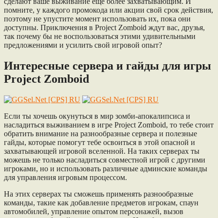
сделают ваше выживание еще более захватывающим. И
помните, у каждого промокода или акции свой срок действия,
поэтому не упустите момент использовать их, пока они
доступны. Приключения в Project Zomboid ждут вас, друзья,
так почему бы не воспользоваться этими удивительными
предложениями и усилить свой игровой опыт?
Интересные сервера и гайды для игры
Project Zomboid
Если ты хочешь окунуться в мир зомби-апокалипсиса и
насладиться выживанием в игре Project Zomboid, то тебе стоит
обратить внимание на разнообразные сервера и полезные
гайды, которые помогут тебе освоиться в этой опасной и
захватывающей игровой вселенной. На таких серверах ты
можешь не только насладиться совместной игрой с другими
игроками, но и использовать различные админские команды
для управления игровым процессом.
На этих серверах ты сможешь применять разнообразные
команды, такие как добавление предметов игрокам, спаун
автомобилей, управление опытом персонажей, вызов