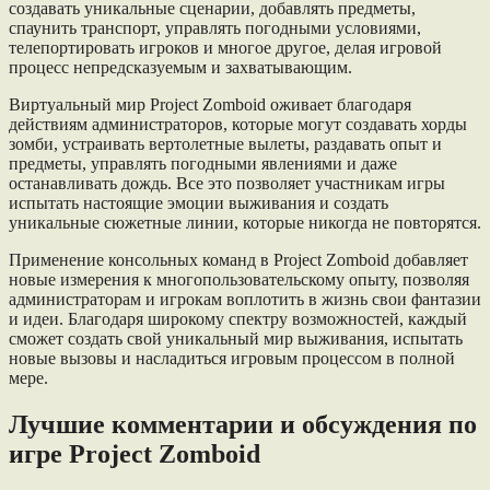
создавать уникальные сценарии, добавлять предметы,
спаунить транспорт, управлять погодными условиями,
телепортировать игроков и многое другое, делая игровой
процесс непредсказуемым и захватывающим.
Виртуальный мир Project Zomboid оживает благодаря
действиям администраторов, которые могут создавать хорды
зомби, устраивать вертолетные вылеты, раздавать опыт и
предметы, управлять погодными явлениями и даже
останавливать дождь. Все это позволяет участникам игры
испытать настоящие эмоции выживания и создать
уникальные сюжетные линии, которые никогда не повторятся.
Применение консольных команд в Project Zomboid добавляет
новые измерения к многопользовательскому опыту, позволяя
администраторам и игрокам воплотить в жизнь свои фантазии
и идеи. Благодаря широкому спектру возможностей, каждый
сможет создать свой уникальный мир выживания, испытать
новые вызовы и насладиться игровым процессом в полной
мере.
Лучшие комментарии и обсуждения по
игре Project Zomboid