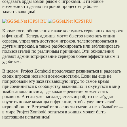
создавать орды зомби рядом с игроками. Эти новые
возможности делают игровой процесс еще более
захватывающим!
Кроме того, обновления также коснулись серверных настроек
и функций. Теперь админы могут быстро изменять опции
сервера, управлять доступом игроков, телепортироваться к
другим игрокам, а также разблокировать или заблокировать
пользователей по различным причинам. Эти обновления
делают администрирование серверов более эффективным и
удобным.
В целом, Project Zomboid продолжает развиваться и радовать
своих игроков новыми возможностями. Если вы еще не
попробовали эту захватывающую игру, то самое время
присоединиться к сообществу выживших и окунуться в мир
зомби-апокалипсиса, где каждое решение может стать
роковым. А если уже наслаждаетесь игрой, то не забудьте
изучить новые команды и функции, чтобы улучшить свой
игровой опыт. Встречайте опасности смело и не забывайте —
в мире Project Zomboid остаться в живых может быть
настоящим испытанием!