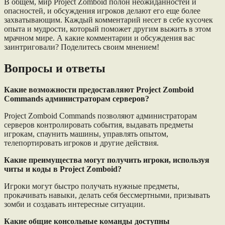
В общем, мир Project Zomboid полон неожиданностей и
опасностей, и обсуждения игроков делают его еще более
захватывающим. Каждый комментарий несет в себе кусочек
опыта и мудрости, который поможет другим выжить в этом
мрачном мире. А какие комментарии и обсуждения вас
заинтриговали? Поделитесь своим мнением!
Вопросы и ответы
Какие возможности предоставляют Project Zomboid
Commands администраторам серверов?
Project Zomboid Commands позволяют администраторам
серверов контролировать события, выдавать предметы
игрокам, спаунить машины, управлять опытом,
телепортировать игроков и другие действия.
Какие преимущества могут получить игроки, используя
читы и коды в Project Zomboid?
Игроки могут быстро получать нужные предметы,
прокачивать навыки, делать себя бессмертными, призывать
зомби и создавать интересные ситуации.
Какие общие консольные команды доступны