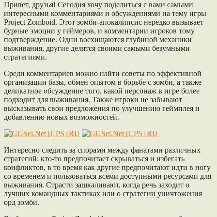
Привет, друзья! Сегодня хочу поделиться с вами самыми
интересными комментариями и обсуждениями на тему игры
Project Zomboid. Этот зомби-апокалипсис нередко вызывает
бурные эмоции у геймеров, и комментарии игроков тому
подтверждение. Одни восхищаются глубиной механики
выживания, другие делятся своими самыми безумными
стратегиями.
Среди комментариев можно найти советы по эффективной
организации базы, обмен опытом в борьбе с зомби, а также
деликатное обсуждение того, какой персонаж в игре более
подходит для выживания. Также игроки не забывают
высказывать свои предложения по улучшению геймплея и
добавлению новых возможностей.
Интересно следить за спорами между фанатами различных
стратегий: кто-то предпочитает скрываться и избегать
конфликтов, в то время как другие предпочитают идти в ногу
со временем и пользоваться всеми доступными ресурсами для
выживания. Страсти зашкаливают, когда речь заходит о
лучших командных тактиках или о стратегии уничтожения
орд зомби.