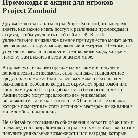
Промокоды и акции для игроков
Project Zomboid
Друзья, если вы фанаты игры Project Zomboid, то наверняка
знаете, как важно иметь доступ к различным промокодам и
акциям, чтобы улучшить свой геймплей. В этой
увлекательной выживалке каждое преимущество может быть
решающим фактором между жизнью и смертью. Поэтому не
упускайте шанс использовать специальные коды, которые
помогут вам выжить в этом опасном мире.
К примеру, с помощью промокода вы можете получить
дополнительные предметы, опыт или даже транспортное
средство. Это может быть ключевым моментом в вашем
выживании, особенно когда вас окружают орды зомби или
когда вам нужно быстро добраться до безопасного места.
Акции также могут предложить вам уникальные
возможности, такие как бонусные XP или особые навыки,
которые помогут вам стать истинным мастером выживания в
мире зомби-апокалипсиса.
Не забывайте отслеживать обновления и новости об акциях и
промокодах от разработчиков игры. Это может быть ваш шанс
получить уникальные возможности или награды, которые