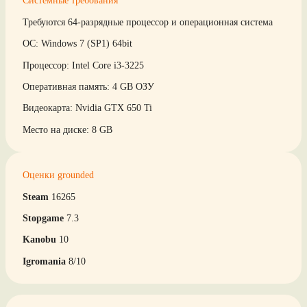
Системные требования
Требуются 64-разрядные процессор и операционная система
ОС: Windows 7 (SP1) 64bit
Процессор: Intel Core i3-3225
Оперативная память: 4 GB ОЗУ
Видеокарта: Nvidia GTX 650 Ti
Место на диске: 8 GB
Оценки grounded
Steam
16265
Stopgame
7.3
Kanobu
10
Igromania
8/10