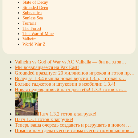
State of Decay
Stranded Deep
Subnautica
Sunless Sea
Terraria
The Forest
This War of Mine
Valheim
World War Z
Valheim vs God of War vs AC Valhalla — битва за зв…
Мы возвращаемся на Pax East!
Grounded празднует 20 миллионов игроков и готов пр…
Вслед за 1.3.4 вышла новая версия 1.3.5, готовая к…
Больше гаджетов и штуковин в изобилии 1.3.4!
Новая неделя, новый патч для тебя! 1.3.3 готов к в…
Патч 1.3.2 готов к загрузке!
Патч 1.3.1 готов к загрузке!
Теперь ваша очередь создавать и разрушать в новом …
Помоги нам сделать его и сломать его с помощью нов…