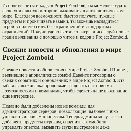
Используя читы и коды в Project Zomboid, ты можешь создать
свою уникальную историю выживания в апокалиптическом
мире. Благодаря возможности быстро получать нужные
предметы и прокачивать навыки, ты можешь насладиться
игрой в полную силу, без ограничений и стандартных
ограничений. Получи удовольствие от игры и исследуй новые
грани выживания с помощью читов и кодов в Project Zomboid.
Свежие новости и обновления в мире
Project Zomboid
Свежие новости и обновления в мире Project Zomboid Привет,
выжившие в апокалипсисе зомби! Давайте поговорим о
свежих событиях и обновлениях в мире Project Zomboid. Эта
забавная выживалка продолжает радовать нас новыми
возможностями и командами, чтобы сделать наше выживание
еще интереснее.
Недавно были добавлены новые команды для
администраторов серверов, позволяющие им более гибко
управлять игровым процессом. Теперь админы могут легко
добавлять предметы игрокам, спаунить автомобили,
управлять опытом, вызывать звуки выстрелов и даже