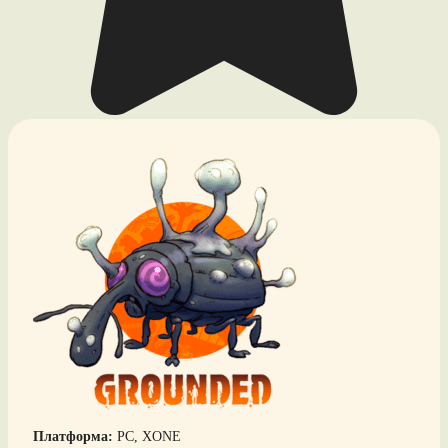
Платформа:
PC, XONE