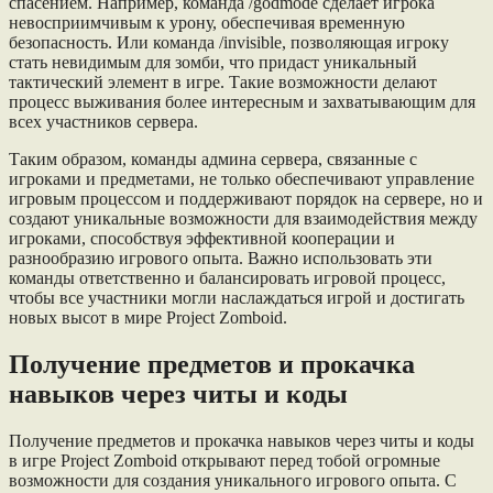
спасением. Например, команда /godmode сделает игрока
невосприимчивым к урону, обеспечивая временную
безопасность. Или команда /invisible, позволяющая игроку
стать невидимым для зомби, что придаст уникальный
тактический элемент в игре. Такие возможности делают
процесс выживания более интересным и захватывающим для
всех участников сервера.
Таким образом, команды админа сервера, связанные с
игроками и предметами, не только обеспечивают управление
игровым процессом и поддерживают порядок на сервере, но и
создают уникальные возможности для взаимодействия между
игроками, способствуя эффективной кооперации и
разнообразию игрового опыта. Важно использовать эти
команды ответственно и балансировать игровой процесс,
чтобы все участники могли наслаждаться игрой и достигать
новых высот в мире Project Zomboid.
Получение предметов и прокачка
навыков через читы и коды
Получение предметов и прокачка навыков через читы и коды
в игре Project Zomboid открывают перед тобой огромные
возможности для создания уникального игрового опыта. С