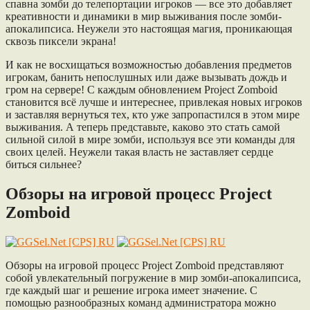
спавна зомби до телепортации игроков — все это добавляет
креативности и динамики в мир выживания после зомби-
апокалипсиса. Неужели это настоящая магия, проникающая
сквозь пиксели экрана!
И как не восхищаться возможностью добавления предметов
игрокам, банить непослушных или даже вызывать дождь и
гром на сервере! С каждым обновлением Project Zomboid
становится всё лучше и интереснее, привлекая новых игроков
и заставляя вернуться тех, кто уже запропастился в этом мире
выживания. А теперь представьте, каково это стать самой
сильной силой в мире зомби, используя все эти команды для
своих целей. Неужели такая власть не заставляет сердце
биться сильнее?
Обзоры на игровой процесс Project
Zomboid
Обзоры на игровой процесс Project Zomboid представляют
собой увлекательный погружение в мир зомби-апокалипсиса,
где каждый шаг и решение игрока имеет значение. С
помощью разнообразных команд администратора можно