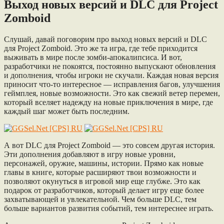
Выход новых версий и DLC для Project
Zomboid
Слушай, давай поговорим про выход новых версий и DLC
для Project Zomboid. Это же та игра, где тебе приходится
выживать в мире после зомби-апокалипсиса. И вот,
разработчики не покоятся, постоянно выпускают обновления
и дополнения, чтобы игроки не скучали. Каждая новая версия
приносит что-то интересное — исправления багов, улучшения
геймплея, новые возможности. Это как свежий ветер перемен,
который вселяет надежду на новые приключения в мире, где
каждый шаг может быть последним.
А вот DLC для Project Zomboid — это совсем другая история.
Эти дополнения добавляют в игру новые уровни,
персонажей, оружие, машины, истории. Прямо как новые
главы в книге, которые расширяют твои возможности и
позволяют окунуться в игровой мир еще глубже. Это как
подарок от разработчиков, который делает игру еще более
захватывающей и увлекательной. Чем больше DLC, тем
больше вариантов развития событий, тем интереснее играть.