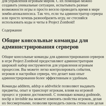
для управления игровым миром. С их помощью можно
создавать уникальные ситуации, испытывать разные
возможности игры и просто весело проводить время в мире
зомби-апокалипсиса. Так что, если ты администратор сервера
или просто хочешь разнообразить игру, не стесняйся
использовать коды и читы в Project Zomboid!
Содержание
Общие консольные команды для
администрирования серверов
Общие консольные команды для администрирования серверов
в игре Project Zomboid предоставляют администраторам
широкий набор инструментов для управления игровым
процессом. Вы можете легко контролировать события,
игроков и настройки сервера, что делает ваш опыт
администрирования более эффективным и удобным.
Команды additem, addxp и addvehicle позволяют выдавать
предметы, опыт и транспорт игрокам, влияя на игровой
процесс и уровни достижений. С помощью команд godmode,
noclip и invisible вы можете изменять свойства игроков, делая
их бессмертными, позволяя проходить сквозь стены или делая