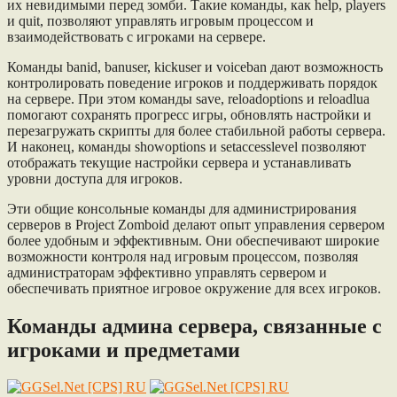
их невидимыми перед зомби. Такие команды, как help, players
и quit, позволяют управлять игровым процессом и
взаимодействовать с игроками на сервере.
Команды banid, banuser, kickuser и voiceban дают возможность
контролировать поведение игроков и поддерживать порядок
на сервере. При этом команды save, reloadoptions и reloadlua
помогают сохранять прогресс игры, обновлять настройки и
перезагружать скрипты для более стабильной работы сервера.
И наконец, команды showoptions и setaccesslevel позволяют
отображать текущие настройки сервера и устанавливать
уровни доступа для игроков.
Эти общие консольные команды для администрирования
серверов в Project Zomboid делают опыт управления сервером
более удобным и эффективным. Они обеспечивают широкие
возможности контроля над игровым процессом, позволяя
администраторам эффективно управлять сервером и
обеспечивать приятное игровое окружение для всех игроков.
Команды админа сервера, связанные с
игроками и предметами