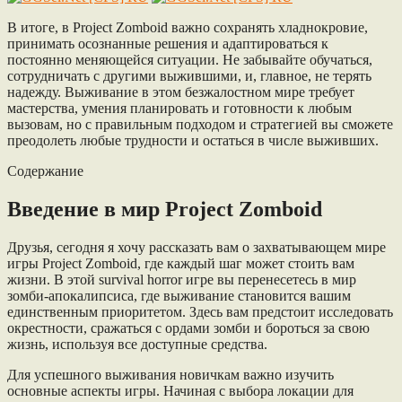
В итоге, в Project Zomboid важно сохранять хладнокровие,
принимать осознанные решения и адаптироваться к
постоянно меняющейся ситуации. Не забывайте обучаться,
сотрудничать с другими выжившими, и, главное, не терять
надежду. Выживание в этом безжалостном мире требует
мастерства, умения планировать и готовности к любым
вызовам, но с правильным подходом и стратегией вы сможете
преодолеть любые трудности и остаться в числе выживших.
Содержание
Введение в мир Project Zomboid
Друзья, сегодня я хочу рассказать вам о захватывающем мире
игры Project Zomboid, где каждый шаг может стоить вам
жизни. В этой survival horror игре вы перенесетесь в мир
зомби-апокалипсиса, где выживание становится вашим
единственным приоритетом. Здесь вам предстоит исследовать
окрестности, сражаться с ордами зомби и бороться за свою
жизнь, используя все доступные средства.
Для успешного выживания новичкам важно изучить
основные аспекты игры. Начиная с выбора локации для