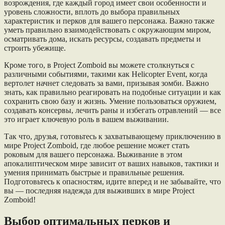
возрождения, где каждый город имеет свои особенности и
уровень сложности, вплоть до выбора правильных
характеристик и перков для вашего персонажа. Важно также
уметь правильно взаимодействовать с окружающим миром,
осматривать дома, искать ресурсы, создавать предметы и
строить убежище.
Кроме того, в Project Zomboid вы можете столкнуться с
различными событиями, такими как Helicopter Event, когда
вертолет начнет следовать за вами, призывая зомби. Важно
знать, как правильно реагировать на подобные ситуации и как
сохранить свою базу и жизнь. Умение пользоваться оружием,
создавать консервы, лечить раны и избегать отравлений — все
это играет ключевую роль в вашем выживании.
Так что, друзья, готовьтесь к захватывающему приключению в
мире Project Zomboid, где любое решение может стать
роковым для вашего персонажа. Выживание в этом
апокалиптическом мире зависит от ваших навыков, тактики и
умения принимать быстрые и правильные решения.
Подготовьтесь к опасностям, идите вперед и не забывайте, что
вы — последняя надежда для выживших в мире Project
Zomboid!
Выбор оптимальных перков и