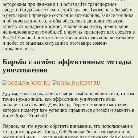
осторожны при движении и оставляйте транспортное
средство подальше от скоплений врагов. Также не забывайте
о регулярной проверке состояния автомобиля, запасе топлива
и об укреплении его, чтобы обеспечить дополнительную
защиту от нападения зомби. В конечном итоге, правильное
использование автомобилей и других транспортных средств в
Project Zomboid поможет вам увеличить шансы на выживание
и побег от опасных ситуаций в этом мире зомби-
апокалипсиса.
Борьба с зомби: эффективные методы
уничтожения
Друзья, если вы оказались в мире зомби-апокалипсиса, то вам
точно нужно знать, как эффективно уничтожать этих
ненавистных тварей. Давайте разберем несколько методов,
которые помогут вам успешно справиться с зомби и выжить в
мире Project Zomboid.
Первое, на что нужно обратить внимание, это использование
холодного оружия. Топор, бейсбольная бита с гвоздями или
охотничий нож — отличный выбор для ближнего боя с зомби.