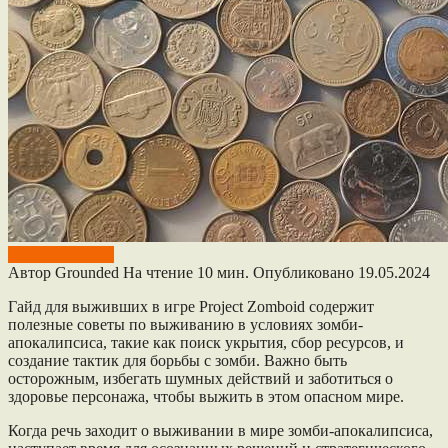
Project Zomboid
Автор
Grounded
На чтение
10 мин.
Опубликовано
19.05.2024
Гайд для выживших в игре Project Zomboid содержит
полезные советы по выживанию в условиях зомби-
апокалипсиса, такие как поиск укрытия, сбор ресурсов, и
создание тактик для борьбы с зомби. Важно быть
осторожным, избегать шумных действий и заботиться о
здоровье персонажа, чтобы выжить в этом опасном мире.
Когда речь заходит о выживании в мире зомби-апокалипсиса,