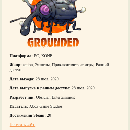
Платформа:
PC, XONE
Жанр:
action, Экшены, Приключенческие игры, Ранний
доступ
Дата выхода:
28 июл. 2020
Дата выпуска в раннем доступе:
28 июл. 2020
Разработчик:
Obsidian Entertainment
Издатель:
Xbox Game Studios
Достижений Steam:
20
Посетить сайт