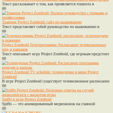
Текст рассказывает о том, как проявляется тошнота в
0
0
Травник Project Zomboid: гайд по выживанию
Текст представляет собой руководство по выживанию в
0
0
Project Zomboid Телепрограмма: Расписание телевизионных
шоу и навыков
Текст описывает игру Project Zomboid, где игрокам предстоит
0
0
Project Zomboid TV schedule: телевидение в мире Project
Zomboid
В игре Project Zomboid существует телевизионное расписание
0
0
Spiffo в игре Project Zomboid
Spiffo — это анимированный медвежонок на главной
0
0