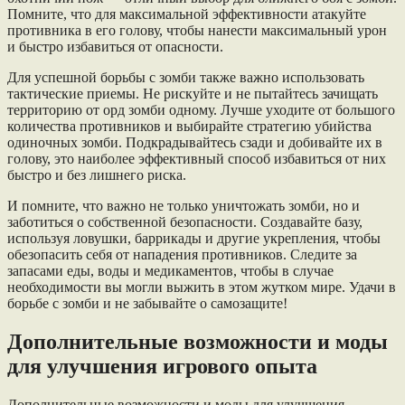
Помните, что для максимальной эффективности атакуйте
противника в его голову, чтобы нанести максимальный урон
и быстро избавиться от опасности.
Для успешной борьбы с зомби также важно использовать
тактические приемы. Не рискуйте и не пытайтесь зачищать
территорию от орд зомби одному. Лучше уходите от большого
количества противников и выбирайте стратегию убийства
одиночных зомби. Подкрадывайтесь сзади и добивайте их в
голову, это наиболее эффективный способ избавиться от них
быстро и без лишнего риска.
И помните, что важно не только уничтожать зомби, но и
заботиться о собственной безопасности. Создавайте базу,
используя ловушки, баррикады и другие укрепления, чтобы
обезопасить себя от нападения противников. Следите за
запасами еды, воды и медикаментов, чтобы в случае
необходимости вы могли выжить в этом жутком мире. Удачи в
борьбе с зомби и не забывайте о самозащите!
Дополнительные возможности и моды
для улучшения игрового опыта
Дополнительные возможности и моды для улучшения