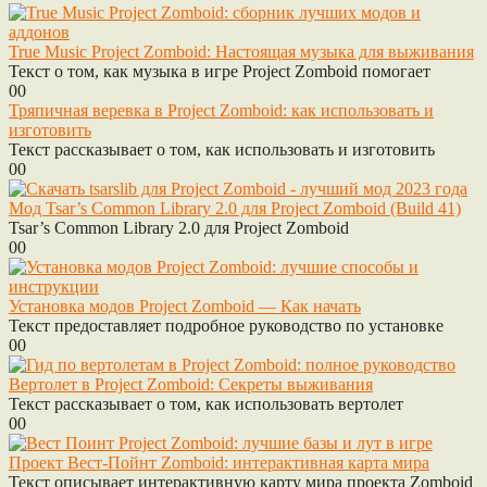
True Music Project Zomboid: Настоящая музыка для выживания
Текст о том, как музыка в игре Project Zomboid помогает
0
0
Тряпичная веревка в Project Zomboid: как использовать и
изготовить
Текст рассказывает о том, как использовать и изготовить
0
0
Мод Tsar’s Common Library 2.0 для Project Zomboid (Build 41)
Tsar’s Common Library 2.0 для Project Zomboid
0
0
Установка модов Project Zomboid — Как начать
Текст предоставляет подробное руководство по установке
0
0
Вертолет в Project Zomboid: Секреты выживания
Текст рассказывает о том, как использовать вертолет
0
0
Проект Вест-Пойнт Zomboid: интерактивная карта мира
Текст описывает интерактивную карту мира проекта Zomboid