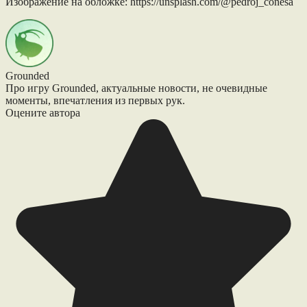
Изображение на обложке: https://unsplash.com/@pedroj_conesa
Grounded
Про игру Grounded, актуальные новости, не очевидные
моменты, впечатления из первых рук.
Оцените автора