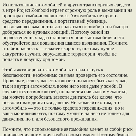
Использование автомобилей и других транспортных средств
в игре Project Zomboid играет огромную роль в выживании на
просторах зомби-апокалипсиса. Автомобиль не просто
средство передвижения, а портативный убежище,
позволяющее вам не только спасаться от зомби, но и быстро
добираться до нужных локаций. Поэтому одной из
первостепенных задач становится поиск автомобиля и его
обустройство для повышения шансов выживания. Помните,
что безопасность — важнее скорости, поэтому лучше
аккуратно изучить окружающие территории, чтобы не
попасть в ловушку орд зомби.
Чтобы активировать автомобиль и начать путь к
безопасности, необходимо сначала проверить его состояние.
Проверьте, если у вас есть ключи: они могут быть как у вас,
так и внутри автомобиля, возле него или даже у зомби. В
случае отсутствия ключей, но наличия навыков в механике,
вы можете попробовать завести двигатель без ключа, что
позволит вам двигаться дальше. Не забывайте о том, что
автомобиль — это не только средство передвижения, но и
ваша мобильная база, поэтому уходите на него не только для
движения, но и для безопасного проживания.
Помните, что использование автомобиля влечет за собой риск
привлечения внимания зомби своим шумом. Поэтому будьте