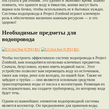
поступать к растениям. Это удобно и экономит время. Важно
помнить, что храните воду в ёмкостях, коими могут быть
ящики или бочки, чтобы использовать ее в бытовых нуждах.
Системы водопровода в Project Zomboid играют ключевую
роль в обеспечении жизненно важным ресурсом — и это
здорово!
Необходимые предметы для
водопровода
Чтобы построить эффективную систему водопровода в Project
Zomboid, вам понадобятся несколько ключевых предметов.
Сначала, безусловно, нужно иметь водяной насос. Этот
устройство позволит вам перемещать воду из источников,
таких как озера, реки или колодец, по вашей базе. Также не
забудьте о трубах — они являются основным средством
транспортировки воды от насоса к коллекторам. Размещая их
последовательно, вы создаете трубопровод, по которому вода
будет течь.
Одним из важнейших элементов водопроводной системы
является коллектор. Он предназначен для хранения воды,