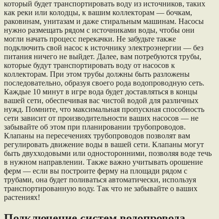
который будет транспортировать воду из источников, таких
как реки или колодцы, к вашим коллекторам — бочкам,
раковинам, унитазам и даже стиральным машинам. Насосы
нужно размещать рядом с источниками воды, чтобы они
могли начать процесс перекачки. Не забудьте также
подключить свой насос к источнику электроэнергии — без
питания ничего не выйдет. Далее, вам потребуются трубы,
которые будут транспортировать воду от насосов к
коллекторам. При этом трубы должны быть разложены
последовательно, образуя своего рода водопроводную сеть.
Каждые 10 минут в игре вода будет доставляться в концы
вашей сети, обеспечивая вас чистой водой для различных
нужд. Помните, что максимальная пропускная способность
сети зависит от производительности ваших насосов — не
забывайте об этом при планировании трубопроводов.
Клапаны на пересечениях трубопроводов позволят вам
регулировать движение воды в вашей сети. Клапаны могут
быть двухходовыми или односторонними, позволяя воде течь
в нужном направлении. Также важно учитывать орошение
ферм — если вы построите ферму на площади рядом с
трубами, она будет поливаться автоматически, используя
транспортированную воду. Так что не забывайте о ваших
растениях!
Подключение систем водопровода