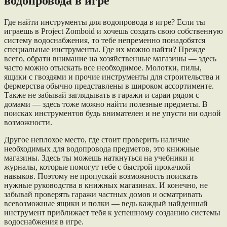
водопровода в игре
Где найти инструменты для водопровода в игре? Если ты
играешь в Project Zomboid и хочешь создать свою собственную
систему водоснабжения, то тебе непременно понадобятся
специальные инструменты. Где их можно найти? Прежде
всего, обрати внимание на хозяйственные магазины — здесь
часто можно отыскать все необходимое. Молотки, пилы,
ящики с гвоздями и прочие инструменты для строительства и
фермерства обычно представлены в широком ассортименте.
Также не забывай заглядывать в гаражи и сараи рядом с
домами — здесь тоже можно найти полезные предметы. В
поисках инструментов будь внимателен и не упусти ни одной
возможности.
Другое неплохое место, где стоит проверить наличие
необходимых для водопровода предметов, это книжные
магазины. Здесь ты можешь наткнуться на учебники и
журналы, которые помогут тебе с быстрой прокачкой
навыков. Поэтому не пропускай возможность поискать
нужные руководства в книжных магазинах. И конечно, не
забывай проверять гаражи частных домов и осматривать
всевозможные ящики и полки — ведь каждый найденный
инструмент приближает тебя к успешному созданию системы
водоснабжения в игре.