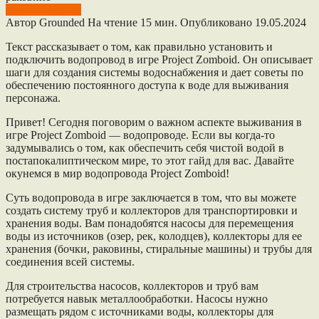
Project Zomboid
Автор
Grounded
На чтение
15 мин.
Опубликовано
19.05.2024
Текст рассказывает о том, как правильно установить и
подключить водопровод в игре Project Zomboid. Он описывает
шаги для создания системы водоснабжения и дает советы по
обеспечению постоянного доступа к воде для выживания
персонажа.
Привет! Сегодня поговорим о важном аспекте выживания в
игре Project Zomboid — водопроводе. Если вы когда-то
задумывались о том, как обеспечить себя чистой водой в
постапокалиптическом мире, то этот гайд для вас. Давайте
окунемся в мир водопровода Project Zomboid!
Суть водопровода в игре заключается в том, что вы можете
создать систему труб и коллекторов для транспортировки и
хранения воды. Вам понадобятся насосы для перемещения
воды из источников (озер, рек, колодцев), коллекторы для ее
хранения (бочки, раковины, стиральные машины) и трубы для
соединения всей системы.
Для строительства насосов, коллекторов и труб вам
потребуется навык металлообработки. Насосы нужно
размещать рядом с источниками воды, коллекторы для