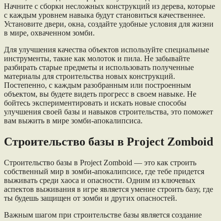
Начните с сборки несложных конструкций из дерева, которые
с каждым уровнем навыка будут становиться качественнее.
Установите двери, окна, создайте удобные условия для жизни
в мире, охваченном зомби.
Для улучшения качества объектов используйте специальные
инструменты, такие как молоток и пила. Не забывайте
разбирать старые предметы и использовать полученные
материалы для строительства новых конструкций.
Постепенно, с каждым разобранным или построенным
объектом, вы будете видеть прогресс в своем навыке. Не
бойтесь экспериментировать и искать новые способы
улучшения своей базы и навыков строительства, это поможет
вам выжить в мире зомби-апокалипсиса.
Строительство базы в Project Zomboid
Строительство базы в Project Zomboid — это как строить
собственный мир в зомби-апокалипсисе, где тебе придется
выживать среди хаоса и опасности. Одним из ключевых
аспектов выживания в игре является умение строить базу, где
ты будешь защищен от зомби и других опасностей.
Важным шагом при строительстве базы является создание