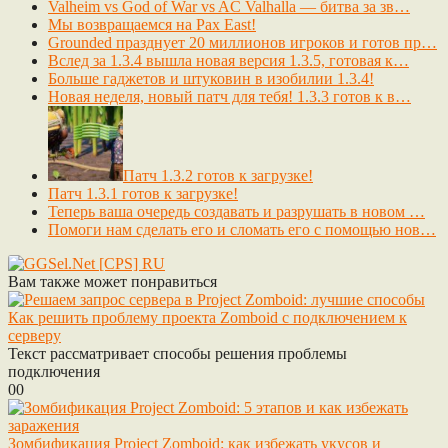
Valheim vs God of War vs AC Valhalla — битва за зв…
Мы возвращаемся на Pax East!
Grounded празднует 20 миллионов игроков и готов пр…
Вслед за 1.3.4 вышла новая версия 1.3.5, готовая к…
Больше гаджетов и штуковин в изобилии 1.3.4!
Новая неделя, новый патч для тебя! 1.3.3 готов к в…
Патч 1.3.2 готов к загрузке!
Патч 1.3.1 готов к загрузке!
Теперь ваша очередь создавать и разрушать в новом …
Помоги нам сделать его и сломать его с помощью нов…
Вам также может понравиться
Как решить проблему проекта Zomboid с подключением к
серверу
Текст рассматривает способы решения проблемы
подключения
0
0
Зомбификация Project Zomboid: как избежать укусов и