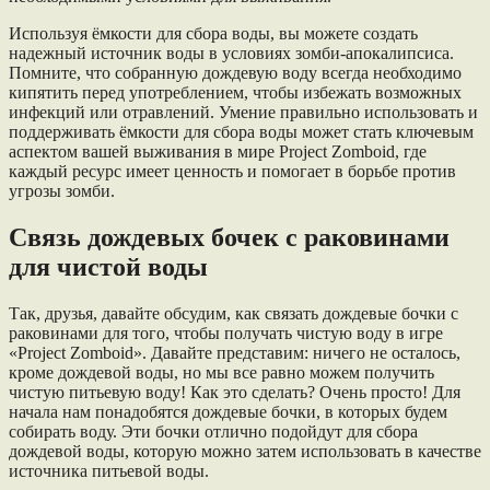
Используя ёмкости для сбора воды, вы можете создать
надежный источник воды в условиях зомби-апокалипсиса.
Помните, что собранную дождевую воду всегда необходимо
кипятить перед употреблением, чтобы избежать возможных
инфекций или отравлений. Умение правильно использовать и
поддерживать ёмкости для сбора воды может стать ключевым
аспектом вашей выживания в мире Project Zomboid, где
каждый ресурс имеет ценность и помогает в борьбе против
угрозы зомби.
Связь дождевых бочек с раковинами
для чистой воды
Так, друзья, давайте обсудим, как связать дождевые бочки с
раковинами для того, чтобы получать чистую воду в игре
«Project Zomboid». Давайте представим: ничего не осталось,
кроме дождевой воды, но мы все равно можем получить
чистую питьевую воду! Как это сделать? Очень просто! Для
начала нам понадобятся дождевые бочки, в которых будем
собирать воду. Эти бочки отлично подойдут для сбора
дождевой воды, которую можно затем использовать в качестве
источника питьевой воды.