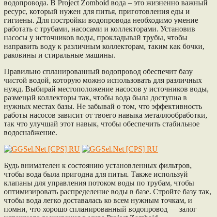
водопровода. В Project Zomboid вода – это жизненно важный
ресурс, который нужен для питья, приготовления еды и
гигиены. Для постройки водопровода необходимо умение
работать с трубами, насосами и коллекторами. Установив
насосы у источников воды, прокладывай трубы, чтобы
направить воду к различным коллекторам, таким как бочки,
раковины и стиральные машины.
Правильно спланированный водопровод обеспечит базу
чистой водой, которую можно использовать для различных
нужд. Выбирай местоположение насосов у источников воды,
размещай коллекторы так, чтобы вода была доступна в
нужных местах базы. Не забывай о том, что эффективность
работы насосов зависит от твоего навыка металлообработки,
так что улучшай этот навык, чтобы обеспечить стабильное
водоснабжение.
Будь внимателен к состоянию установленных фильтров,
чтобы вода была пригодна для питья. Также используй
клапаны для управления потоком воды по трубам, чтобы
оптимизировать распределение воды в базе. Стройте базу так,
чтобы вода легко доставалась ко всем нужным точкам, и
помни, что хорошо спланированный водопровод — залог