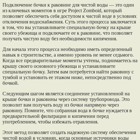
Подключение бочки к раковине для чистой воды — это один
из ключевых моментов в игре Project Zomboid, который
позволяет обеспечить себя доступом к чистой воде в условиях
отключения водоснабжения. Суть этого процесса заключается
в том, что вы устанавливаете специальную бочку на крыше
своего убежища и подключаете ее к раковине, что позволяет
получать чистую воду без необходимости кипячения.
Для начала этого процесса необходимо иметь определенный
навык в строительстве, а именно уровень не менее седьмого.
Когда все предварительные моменты учтены, поднимаетесь на
крышу своего основного убежища и устанавливаете
специальную бочку. Затем вам потребуется найти раковину с
тумбой и установить ее этажом ниже, непосредственно под
бочкой.
Следующим шагом является соединение установленной на
крыше бочки и раковины через систему трубопровода. Это
позволит вам получать воду из бочки напрямую через
раковину. Помните, что собранная вода в бочке нуждается в
предварительной фильтрации и кипячении перед
употреблением, чтобы избежать отравления.
Этот метод позволяет создать надежную систему обеспечения
чистой водой в условиях, когда основные источники воды