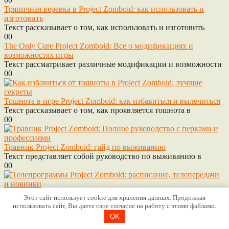
Тряпичная веревка в Project Zomboid: как использовать и
изготовить
Текст рассказывает о том, как использовать и изготовить
0
0
The Only Cure Project Zomboid: Все о модификациях и
возможностях игры
Текст рассматривает различные модификации и возможности
0
0
Тошнота в игре Project Zomboid: как избавиться и вылечиться
Текст рассказывает о том, как проявляется тошнота в
0
0
Травник Project Zomboid: гайд по выживанию
Текст представляет собой руководство по выживанию в
0
0
Project Zomboid Телепрограмма: Расписание телевизионных
Этот сайт использует cookie для хранения данных. Продолжая
шоу и навыков
использовать сайт, Вы даете свое согласие на работу с этими файлами.
Текст описывает игру Project Zomboid, где игрокам предстоит
OK
0
0