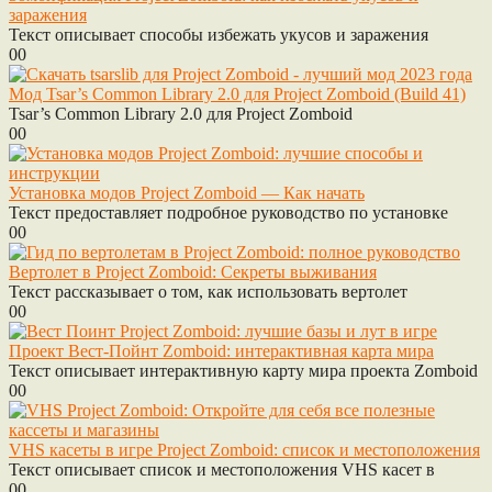
заражения
Текст описывает способы избежать укусов и заражения
0
0
Мод Tsar’s Common Library 2.0 для Project Zomboid (Build 41)
Tsar’s Common Library 2.0 для Project Zomboid
0
0
Установка модов Project Zomboid — Как начать
Текст предоставляет подробное руководство по установке
0
0
Вертолет в Project Zomboid: Секреты выживания
Текст рассказывает о том, как использовать вертолет
0
0
Проект Вест-Пойнт Zomboid: интерактивная карта мира
Текст описывает интерактивную карту мира проекта Zomboid
0
0
VHS касеты в игре Project Zomboid: список и местоположения
Текст описывает список и местоположения VHS касет в
0
0