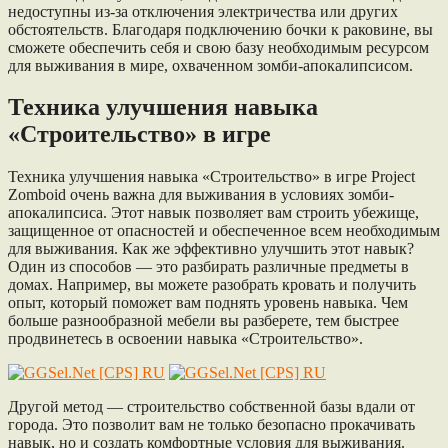
недоступны из-за отключения электричества или других
обстоятельств. Благодаря подключению бочки к раковине, вы
сможете обеспечить себя и свою базу необходимым ресурсом
для выживания в мире, охваченном зомби-апокалипсисом.
Техника улучшения навыка
«Строительство» в игре
Техника улучшения навыка «Строительство» в игре Project
Zomboid очень важна для выживания в условиях зомби-
апокалипсиса. Этот навык позволяет вам строить убежище,
защищенное от опасностей и обеспеченное всем необходимым
для выживания. Как же эффективно улучшить этот навык?
Один из способов — это разбирать различные предметы в
домах. Например, вы можете разобрать кровать и получить
опыт, который поможет вам поднять уровень навыка. Чем
больше разнообразной мебели вы разберете, тем быстрее
продвинетесь в освоении навыка «Строительство».
Другой метод — строительство собственной базы вдали от
города. Это позволит вам не только безопасно прокачивать
навык, но и создать комфортные условия для выживания.