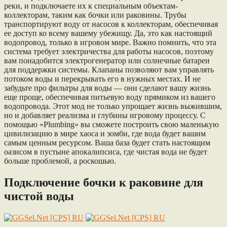
реки, и подключаете их к специальным объектам-
коллекторам, таким как бочки или раковины. Трубы
транспортируют воду от насосов к коллекторам, обеспечивая
ее доступ ко всему вашему убежищу. Да, это как настоящий
водопровод, только в игровом мире. Важно помнить, что эта
система требует электричества для работы насосов, поэтому
вам понадобится электрогенератор или солнечные батареи
для поддержки системы. Клапаны позволяют вам управлять
потоком воды и перекрывать его в нужных местах. И не
забудьте про фильтры для воды — они сделают вашу жизнь
еще проще, обеспечивая питьевую воду прямиком из вашего
водопровода. Этот мод не только упрощает жизнь выжившим,
но и добавляет реализма и глубины игровому процессу. С
помощью «Plumbing» вы сможете построить свою маленькую
цивилизацию в мире хаоса и зомби, где вода будет вашим
самым ценным ресурсом. Ваша база будет стать настоящим
оазисом в пустыне апокалипсиса, где чистая вода не будет
больше проблемой, а роскошью.
Подключение бочки к раковине для
чистой воды