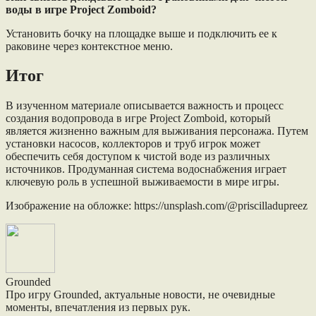
воды в игре Project Zomboid?
Установить бочку на площадке выше и подключить ее к
раковине через контекстное меню.
Итог
В изученном материале описывается важность и процесс
создания водопровода в игре Project Zomboid, который
является жизненно важным для выживания персонажа. Путем
установки насосов, коллекторов и труб игрок может
обеспечить себя доступом к чистой воде из различных
источников. Продуманная система водоснабжения играет
ключевую роль в успешной выживаемости в мире игры.
Изображение на обложке: https://unsplash.com/@priscilladupreez
Grounded
Про игру Grounded, актуальные новости, не очевидные
моменты, впечатления из первых рук.