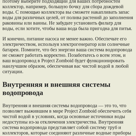
поэтому выберите подходящий для ваших потребностей
коллектор, например, большую бочку для сбора дождевой
воды. С помощью коллектора вы сможете накапливать запас
воды для различных целей, от полива растений до заполнения
раковины или ванны. Не забудьте установить фильтр для
воды, если хотите, чтобы ваша вода была пригодна для питья.
И конечно, питание насоса не менее важно. Обеспечьте его
электричеством, используя электрогенератор или солнечные
батареи. Помните, что без энергии ваша система водопровода
не сможет работать корректно. Позаботьтесь о всем этом, и
ваш водопровод в Project Zomboid будет функционировать
наилучшим образом, обеспечивая вас чистой водой в любой
ситуации.
Внутренняя и внешняя системы
водопровода
Внутренняя и внешняя системы водопровода — это то, что
позволяет выжившим в мире Project Zomboid обеспечить себя
чистой водой в условиях, когда основные источники воды
недоступны из-за отключения электричества. Внутренняя
система водопровода представляет собой систему труб и
коллекторов, которые соединяют различные водные приборы