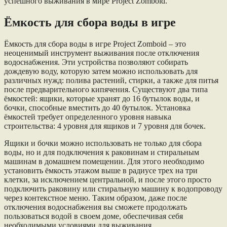
успешного выживания в мире Project Zomboid.
Ёмкость для сбора воды в игре
Ёмкость для сбора воды в игре Project Zomboid – это
неоценимый инструмент выживания после отключения
водоснабжения. Эти устройства позволяют собирать
дождевую воду, которую затем можно использовать для
различных нужд: полива растений, стирки, а также для питья
после предварительного кипячения. Существуют два типа
ёмкостей: ящики, которые хранят до 16 бутылок воды, и
бочки, способные вместить до 40 бутылок. Установка
ёмкостей требует определенного уровня навыка
строительства: 4 уровня для ящиков и 7 уровня для бочек.
Ящики и бочки можно использовать не только для сбора
воды, но и для подключения к раковинам и стиральным
машинам в домашнем помещении. Для этого необходимо
установить ёмкость этажом выше в радиусе трех на три
клетки, за исключением центральной, и после этого просто
подключить раковину или стиральную машину к водопроводу
через контекстное меню. Таким образом, даже после
отключения водоснабжения вы сможете продолжать
пользоваться водой в своем доме, обеспечивая себя
необходимыми условиями для выживания.