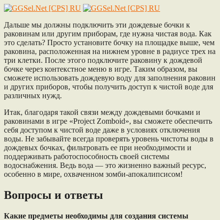
Дальше мы должны подключить эти дождевые бочки к
раковинам или другим приборам, где нужна чистая вода. Как
это сделать? Просто установите бочку на площадке выше, чем
раковина, расположенная на нижнем уровне в радиусе трех на
три клетки. После этого подключите раковину к дождевой
бочке через контекстное меню в игре. Таким образом, вы
сможете использовать дождевую воду для заполнения раковин
и других приборов, чтобы получить доступ к чистой воде для
различных нужд.
Итак, благодаря такой связи между дождевыми бочками и
раковинами в игре «Project Zomboid», вы сможете обеспечить
себя доступом к чистой воде даже в условиях отключения
воды. Не забывайте всегда проверять уровень чистоты воды в
дождевых бочках, фильтровать ее при необходимости и
поддерживать работоспособность своей системы
водоснабжения. Ведь вода — это жизненно важный ресурс,
особенно в мире, охваченном зомби-апокалипсисом!
Вопросы и ответы
Какие предметы необходимы для создания системы