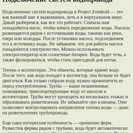
Подключение систем водопровода в Project Zomboid — это
как важный шаг в выживании, хоть и в виртуальном мире.
Давай разберемся, как все это работает. Сначала нам
понадобится насос, чтобы начать передвижение воды. Насосы
размещаются рядом с источниками воды, такими как реки,
озера или колодцы. После установки насоса, подсоединяем
его к источнику воды. Не забываем, что для работы насоса
понадобится электричество. Можно использовать
электрогенератор или солнечные батареи. Вода будет течь, а
также фильтроваться, чтобы стать пригодной для питья.
Теперь о коллекторах. Это объекты, которые хранят воду.
После того, как вода попадет в коллектор, она больше не будет
двигаться. Как только собрали воду, нужно прокипятить ее
перед употреблением. Трубы — наши незаменимые
помощники, транспортирующие воду от насосов к
коллекторам. Трубы могут проходить на нескольких этажах и
образовывать разветвления. Не забывайте про клапаны. Они
позволяют контролировать направление потока воды — даже
на разветвлениях трубопровода.
Еще одна интересная особенность — орошение ферм.
Разместив фермы рядом с трубами, вода будет автоматически