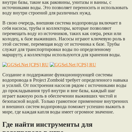
внутри базы, такие как раковины, унитазы и ванны, с
источниками воды. Это позволяет переносить и использовать
воду внутри строений для различных нужд.
В свою очередь, внешняя система водопровода включает в
себя насосы, трубы и коллекторы, которые позволяют
перемещать воду из источников, таких как озера, реки или
колодец, к базе выживших. Насосы играют ключевую роль в
этой системе, перемещая воду от источника к базе. Трубы
служат для транспортировки воды по определенному
маршруту, а коллекторы используются для хранения воды.
Создание и поддержание функционирующей системы
водопровода в Project Zomboid требует определенного навыка
и усилий. От построения насосов рядом с источниками воды
до прокладывания труб внутри и вне базы, каждый шаг
играет важную роль в обеспечении выживших чистой и
безопасной водой. Только грамотное применение внутренних
и внешних систем водопровода поможет успешно выжить в
мире, где каждая капля воды имеет огромное значение.
Где найти инструменты для