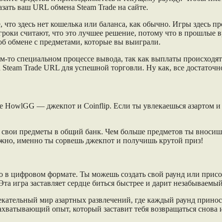
зать ваш URL обмена Steam Trade на сайте.
что здесь нет кошелька или баланса, как обычно. Игры здесь пр
оки считают, что это лучшее решение, потому что в прошлые вр
 об обмене с предметами, которые вы выиграли.
ом-то специальном процессе вывода, так как выплаты происходят
team Trade URL для успешной торговли. Ну как, все достаточно
е HowlGG — джекпот и Coinflip. Если ты увлекаешься азартом и
свои предметы в общий банк. Чем больше предметов ты вносишь
ожно, именно ты сорвешь джекпот и получишь крутой приз!
о в цифровом формате. Ты можешь создать свой раунд или присо
Эта игра заставляет сердце биться быстрее и дарит незабываемый
лекательный мир азартных развлечений, где каждый раунд прин
 захватывающий опыт, который заставит тебя возвращаться снова