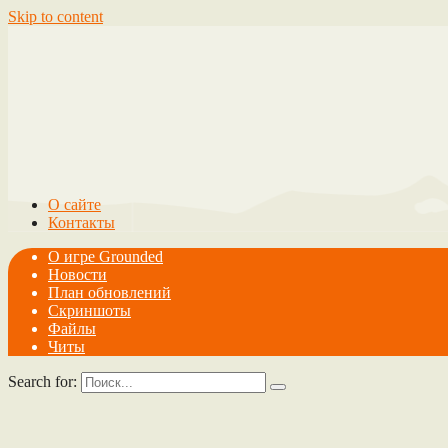
Skip to content
О сайте
Контакты
О игре Grounded
Новости
План обновлений
Скриншоты
Файлы
Читы
Search for: