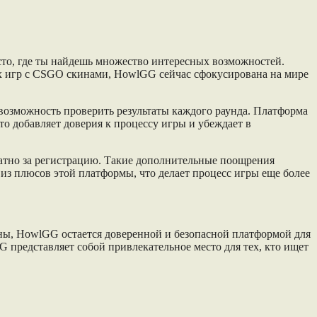
сто, где ты найдешь множество интересных возможностей.
ых игр с CSGO скинами, HowlGG сейчас сфокусирована на мире
возможность проверить результаты каждого раунда. Платформа
о добавляет доверия к процессу игры и убеждает в
атно за регистрацию. Такие дополнительные поощрения
из плюсов этой платформы, что делает процесс игры еще более
ны, HowlGG остается доверенной и безопасной платформой для
 представляет собой привлекательное место для тех, кто ищет