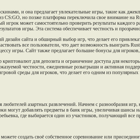
скинами, и она предлагает увлекательные игры, такие как джекп
 из CS:GO, но позже платформа переключила свое внимание на Ru
й игрок может самостоятельно проверить результаты каждого ра
результатов игры. Эта система обеспечивает честность и прозрачн
 дизайн сайта и обширный выбор игр, что делает его привлека
ствовать все пользователи, что дает возможность выиграть Rust
оцессу игры. Сайт также предлагает большие бонусы для игроков
 криптовалют для депозита и ограничение доступа для некотор
казуемой честности, ежедневные розыгрыши и активная поддержк
гровой среды для игроков, что делает его одним из популярных
любителей азартных развлечений. Начнем с разнообразия игр, к
роки могут добавлять предметы в банк игры, увеличивая шансы н
ебьевка, где выбирается один из участников, получающий все п
вы можете создать своё собственное соревнование или присоедин