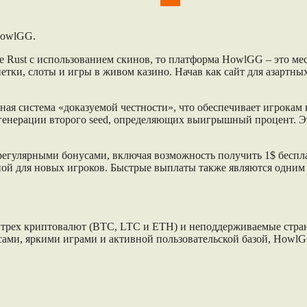
Rust
 HowlGG.
е Rust с использованием скинов, то платформа HowlGG – это ме
тки, слоты и игры в живом казино. Начав как сайт для азартн
я система «доказуемой честности», что обеспечивает игрокам 
 генерации второго seed, определяющих выигрышный процент. Эт
регулярными бонусами, включая возможность получить 1$ беспл
ной для новых игроков. Быстрые выплаты также являются одним 
о трех криптовалют (BTC, LTC и ETH) и неподдерживаемые стра
ами, яркими играми и активной пользовательской базой, HowlGG