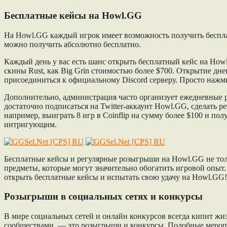
Бесплатные кейсы на Howl.GG
На Howl.GG каждый игрок имеет возможность получить бесплат
можно получить абсолютно бесплатно.
Каждый день у вас есть шанс открыть бесплатный кейс на How
скины Rust, как Big Grin стоимостью более $700. Открытие дн
присоединиться к официальному Discord серверу. Просто нажми
Дополнительно, администрация часто организует ежедневные р
достаточно подписаться на Twitter-аккаунт Howl.GG, сделать р
например, выиграть 8 игр в Coinflip на сумму более $100 и 
интригующим.
Бесплатные кейсы и регулярные розыгрыши на Howl.GG не толь
предметы, которые могут значительно обогатить игровой опыт.
открыть бесплатные кейсы и испытать свою удачу на Howl.GG!
Розыгрыши в социальных сетях и конкурсы
В мире социальных сетей и онлайн конкурсов всегда кипит жиз
сообществами, — это розыгрыши и конкурсы. Подобные меропр