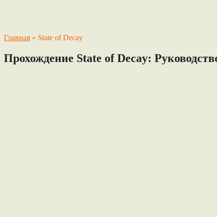
Главная
»
State of Decay
Прохождение State of Decay: Руководс