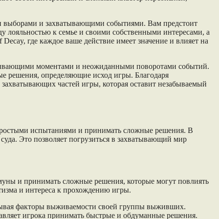
и выборами и захватывающими событиями. Вам предстоит
ду лояльностью к семье и своими собственными интересами, а
 Decay, где каждое ваше действие имеет значение и влияет на
атывающими моментами и неожиданными поворотами событий.
ые решения, определяющие исход игры. Благодаря
 захватывающих частей игры, которая оставит незабываемый
непростыми испытаниями и принимать сложные решения. В
 суда. Это позволяет погрузиться в захватывающий мир
муны и принимать сложные решения, которые могут повлиять
тизма и интереса к прохождению игры.
итывая факторы выживаемости своей группы выживших.
тавляет игрока принимать быстрые и обдуманные решения.