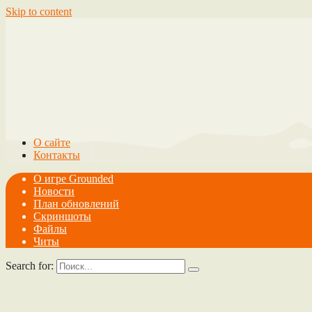
Skip to content
О сайте
Контакты
О игре Grounded
Новости
План обновлений
Скриншоты
Файлы
Читы
Search for: