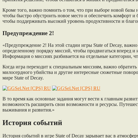
Кроме того, важно помнить о том, что при выборе новой базы 
чтобы быстро обустроить новое место и обеспечить комфорт и
чтобы поддерживать высокий уровень продуктивности и благо
Предупреждение 2!
«Предупреждение 2! На этой стадии игры State of Decay, важно
определенному порядку миссий, чтобы продвигаться вперед и и
Информация о миссиях разбивается на отдельные категории, чт
Когда игра переходит к специальным миссиям, важно обратит
милосердного убийства и другие интересные сюжетные повороты
мире State of Decay.
В то время как основные задания могут вести к главным разви
возможность расширить свои возможности и ресурсы. Путешест
выживания и развития.»
История событий
История событий в игре State of Decay зарывает вас в атмосф