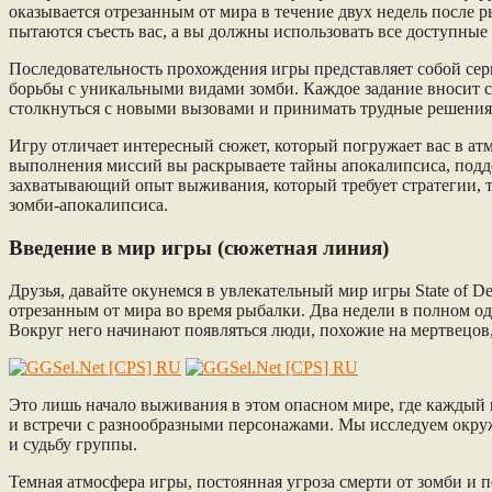
оказывается отрезанным от мира в течение двух недель после 
пытаются съесть вас, а вы должны использовать все доступные
Последовательность прохождения игры представляет собой сер
борьбы с уникальными видами зомби. Каждое задание вносит с
столкнуться с новыми вызовами и принимать трудные решения
Игру отличает интересный сюжет, который погружает вас в атм
выполнения миссий вы раскрываете тайны апокалипсиса, поддер
захватывающий опыт выживания, который требует стратегии, т
зомби-апокалипсиса.
Введение в мир игры (сюжетная линия)
Друзья, давайте окунемся в увлекательный мир игры State of 
отрезанным от мира во время рыбалки. Два недели в полном од
Вокруг него начинают появляться люди, похожие на мертвецов,
Это лишь начало выживания в этом опасном мире, где каждый 
и встречи с разнообразными персонажами. Мы исследуем окр
и судьбу группы.
Темная атмосфера игры, постоянная угроза смерти от зомби и 