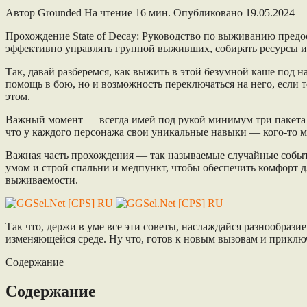
Автор
Grounded
На чтение
16 мин.
Опубликовано
19.05.2024
Прохождение State of Decay: Руководство по выживанию предо
эффективно управлять группой выживших, собирать ресурсы и 
Так, давай разберемся, как выжить в этой безумной каше под на
помощь в бою, но и возможность переключаться на него, если
этом.
Важный момент — всегда имей под рукой минимум три пакета ед
что у каждого персонажа свои уникальные навыки — кого-то мо
Важная часть прохождения — так называемые случайные события
умом и строй спальни и медпункт, чтобы обеспечить комфорт
выживаемости.
Так что, держи в уме все эти советы, наслаждайся разнообрази
изменяющейся среде. Ну что, готов к новым вызовам и приклю
Содержание
Содержание