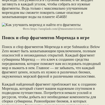
заглянуть в каждый уголок, чтобы собрать все нужные
фрагменты. Ведь только с максимально улучшенным
мореходом вы сможете покорить самые опасные и
захватывающие воды на планете 4546B!
Фото https://unsplash.com/@museumsvictoria
Поиск и сбор фрагментов Морехода в игре
Поиск и сбор фрагментов Морехода в игре Subnautica: Below
Zero может быть захватывающим приключением, полным
опасностей и неожиданных открытий. Каждый фрагмент
субмарины Мореход — это ключ к созданию средства
передвижения, которое поможет вам исследовать подводный
мир и выжить в нем. Главное — не забывать, что каждый
фрагмент ценен, искать их нужно в различных биомах,
окруженных морской фауной и различными опасностями.
Каждый найденный фрагмент приближает вас к созданию
Морехода, который станет вашим надежным спутником в
подводном путешествии. Потребуется немало усилий и
ресурсов, чтобы добыть все необходимые компоненты для
сборки субмарины. Разнообразие биомов, в которых