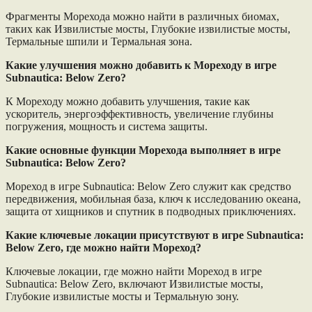
Фрагменты Морехода можно найти в различных биомах,
таких как Извилистые мосты, Глубокие извилистые мосты,
Термальные шпили и Термальная зона.
Какие улучшения можно добавить к Мореходу в игре
Subnautica: Below Zero?
К Мореходу можно добавить улучшения, такие как
ускоритель, энергоэффективность, увеличение глубины
погружения, мощность и система защиты.
Какие основные функции Морехода выполняет в игре
Subnautica: Below Zero?
Мореход в игре Subnautica: Below Zero служит как средство
передвижения, мобильная база, ключ к исследованию океана,
защита от хищников и спутник в подводных приключениях.
Какие ключевые локации присутствуют в игре Subnautica:
Below Zero, где можно найти Мореход?
Ключевые локации, где можно найти Мореход в игре
Subnautica: Below Zero, включают Извилистые мосты,
Глубокие извилистые мосты и Термальную зону.