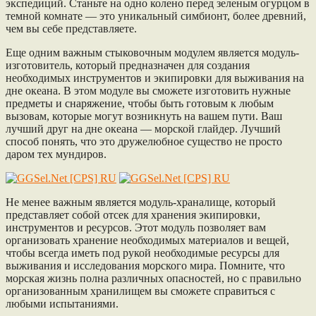
экспедиций. Станьте на одно колено перед зеленым огурцом в
темной комнате — это уникальный симбионт, более древний,
чем вы себе представляете.
Еще одним важным стыковочным модулем является модуль-
изготовитель, который предназначен для создания
необходимых инструментов и экипировки для выживания на
дне океана. В этом модуле вы сможете изготовить нужные
предметы и снаряжение, чтобы быть готовым к любым
вызовам, которые могут возникнуть на вашем пути. Ваш
лучший друг на дне океана — морской глайдер. Лучший
способ понять, что это дружелюбное существо не просто
даром тех мундиров.
Не менее важным является модуль-храналище, который
представляет собой отсек для хранения экипировки,
инструментов и ресурсов. Этот модуль позволяет вам
организовать хранение необходимых материалов и вещей,
чтобы всегда иметь под рукой необходимые ресурсы для
выживания и исследования морского мира. Помните, что
морская жизнь полна различных опасностей, но с правильно
организованным хранилищем вы сможете справиться с
любыми испытаниями.