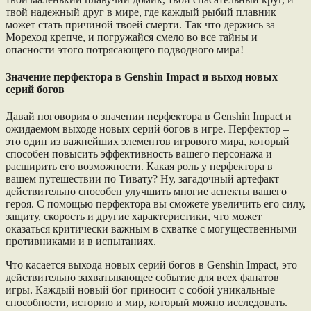
твой надежный друг в мире, где каждый рыбий плавник
может стать причиной твоей смерти. Так что держись за
Мореход крепче, и погружайся смело во все тайны и
опасности этого потрясающего подводного мира!
Значение перфектора в Genshin Impact и выход новых
серий богов
Давай поговорим о значении перфектора в Genshin Impact и
ожидаемом выходе новых серий богов в игре. Перфектор –
это один из важнейших элементов игрового мира, который
способен повысить эффективность вашего персонажа и
расширить его возможности. Какая роль у перфектора в
вашем путешествии по Тивату? Ну, загадочный артефакт
действительно способен улучшить многие аспекты вашего
героя. С помощью перфектора вы сможете увеличить его силу,
защиту, скорость и другие характеристики, что может
оказаться критически важным в схватке с могущественными
противниками и в испытаниях.
Что касается выхода новых серий богов в Genshin Impact, это
действительно захватывающее событие для всех фанатов
игры. Каждый новый бог приносит с собой уникальные
способности, историю и мир, который можно исследовать.