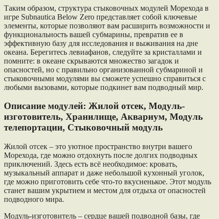
Таким образом, структура стыковочных модулей Морехода в
игре Subnautica Below Zero представляет собой ключевые
элементы, которые позволяют вам расширить возможности и
функциональность вашей субмарины, превратив ее в
эффективную базу для исследования и выживания на дне
океана. Берегитесь левиафанов, следуйте за кристаллами и
помните: в океане скрываются множество загадок и
опасностей, но с правильно организованной субмариной и
стыковочными модулями вы сможете успешно справиться с
любыми вызовами, которые подкинет вам подводный мир.
Описание модулей: Жилой отсек, Модуль-
изготовитель, Хранилище, Аквариум, Модуль
телепортации, Стыковочный модуль
Жилой отсек – это уютное пространство внутри вашего
Морехода, где можно отдохнуть после долгих подводных
приключений. Здесь есть всё необходимое: кровать,
музыкальный аппарат и даже небольшой кухонный уголок,
где можно приготовить себе что-то вкусненькое. Этот модуль
станет вашим укрытием и местом для отдыха от опасностей
подводного мира.
Модуль-изготовитель – сердце вашей подводной базы, где