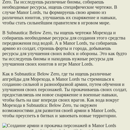
Zero. Ты исследуешь различные биомы, собираешь
необходимые ресурсы, ищешь специфические чертежи. В
случае Manor Lords, ты формируешь свою армию из
различных юнитов, улучшаешь их снаряжение и навыки,
чтобы стать сильнейшим правителем в игровом мире.
В Subnautica: Below Zero, ты ищешь чертежи Морехода и
собираешь необходимые ресурсы для создания этого средства
передвижения под водой. А в Manor Lords, ты собираешь
армию из солдат, строишь форты и города, добываешь
ресурсы для улучшения своих войск и обороны. Это как будто
ты исследуешь биомы и находишь нужные ресурсы для
улучшения своих юнитов в игре Manor Lords.
Как в Subnautica: Below Zero, где ты ищешь различные
апгрейды для Морехода, в Manor Lords ты стремишься к
созданию сильной и разнообразной армии, путем обучения и
улучшения своих персонажей. Ты прокачиваешь своих солдат,
предоставляешь им новое снаряжение и военные навыки,
чтобы быть на шаг впереди своих врагов. Как вода вокруг
Морехода в Subnautica: Below Zero, ты окружен
возможностями для развития своей армии в Manor Lords,
чтобы преуспеть в битвах и завоевать новые территории.