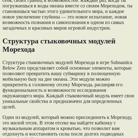
себя, своих границ и возможностей. Каждый раз, когда ты
погружаешься в воды океана вместе со своим Мореходом, ты
становишься частью этого удивительного мира, и каждое
новое увеличение глубины — это новое испытание, новая
возможность познания и самопознания в одном из самых
загадочных и красивых миров игровой индустрии.
Структура стыковочных модулей
Морехода
Структура стыковочных модулей Морехода в игре Subnautica
Below Zero представляет собой основные элементы, которые
позволяют превратить вашу субмарину в полноценную
мобильную базу на дне океана. Эти модули можно
прикрепить к головному отсеку Морехода, расширяя его
функциональность и возможности исследования
окружающего мира. Каждый стыковочный модуль имеет свои
уникальные свойства и предназначен для определенных
целей.
Один из модулей, который можно присоединить к Мореходу,
это жилой отсек. В этом отсеке вы найдете кабинку с
музыкальным аппаратом и кроватью, что позволит вам
отдохнуть и восстановить силы после долгих подводных