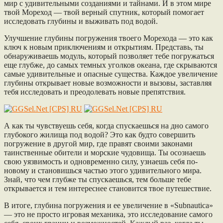
мир с удивительными созданиями и тайнами. И в этом мире
твой Мореход — твой верный спутник, который помогает
исследовать глубины и выживать под водой.
Улучшение глубины погружения твоего Морехода — это как
ключ к новым приключениям и открытиям. Представь, ты
обнаруживаешь модуль, который позволяет тебе погружаться
еще глубже, до самых темных уголков океана, где скрываются
самые удивительные и опасные существа. Каждое увеличение
глубины открывает новые возможности и вызовы, заставляя
тебя исследовать и преодолевать новые препятствия.
А как ты чувствуешь себя, когда спускаешься на дно самого
глубокого жилища под водой? Это как будто совершить
погружение в другой мир, где правят своими законами
таинственные обители и морские чудовища. Ты осознаешь
свою уязвимость и одновременно силу, узнаешь себя по-
новому и становишься частью этого удивительного мира.
Знай, что чем глубже ты спускаешься, тем больше тебе
открывается и тем интереснее становится твое путешествие.
В итоге, глубина погружения и ее увеличение в «Subnautica»
— это не просто игровая механика, это исследование самого