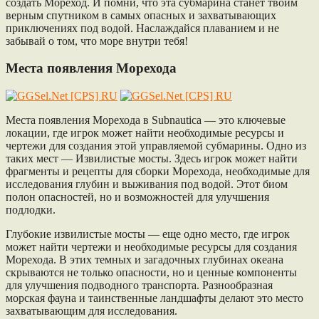
создать Мореход. И помни, что эта субмарина станет твоим
верным спутником в самых опасных и захватывающих
приключениях под водой. Наслаждайся плаванием и не
забывай о том, что море внутри тебя!
Места появления Морехода
Места появления Морехода в Subnautica — это ключевые
локации, где игрок может найти необходимые ресурсы и
чертежи для создания этой управляемой субмарины. Одно из
таких мест — Извилистые мосты. Здесь игрок может найти
фрагменты и рецепты для сборки Морехода, необходимые для
исследования глубин и выживания под водой. Этот биом
полон опасностей, но и возможностей для улучшения
подлодки.
Глубокие извилистые мосты — еще одно место, где игрок
может найти чертежи и необходимые ресурсы для создания
Морехода. В этих темных и загадочных глубинах океана
скрываются не только опасности, но и ценные компоненты
для улучшения подводного транспорта. Разнообразная
морская фауна и таинственные ландшафты делают это место
захватывающим для исследования.