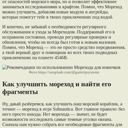
от опасностей морского мира, но и позволит эффективнее
заниматься исследованиями и крафтом. Помни, что Мореход
можно улучшить, добавляя новые модули и апгрейды,
которые помогут тебе в твоих приключениях под водой.
И конечно, не забывай о необходимости регулярного
обслуживания и ухода за Мореходом. Поддерживай его в
исправном состоянии, проводи регулярные проверки и
обновления, чтобы он всегда был готов к новым вызовам.
Помни, что Мореход — это не просто средство передвижения,
а твой верный друг и помощник во всех твоих подводных
приключениях на планете 4546B.
Фото https://unsplash.com/@garrettpsystems
Как улучшить мореход и найти его
фрагменты
Ну, давай разберемся, как улучшить наш морской кораблик, а
точнее — мореход в игре Subnautica. Вот главное правило: без
него просто никуда. Нет морехода — значит, не будет
возможности исследовать самые темные уголки океана.
Сначала нам нужно собрать все необходимые фрагменты для