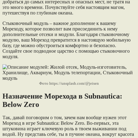
добраться до самых интересных и опасных мест, не тратя на
это много времени. Почувствуйте себя настоящим магом,
путешествуя по глубинам океана.
Стыковочный модуль – важное дополнение к вашему
Мореходу, которое позволит вам присоединить к нему
дополнительные отсеки и модули. Благодаря стыковочному
модулю, ваш Мореход превратится в настоящую мобильную
базу, где можно обустроиться комфортно и безопасно.
Создайте свое подводное царство с помощью стыковочного
модуля.
Фото https://unsplash.com/@jeisen
Назначение Морехода в Subnautica:
Below Zero
Так, давай поговорим о том, зачем нам вообще нужен этот
Мореход в игре Subnautica: Below Zero. Во-первых, эта
штуковина играет ключевую роль в твоем выживании под
водой. Ну представь себе, ты в пучине океана, вокруг красота