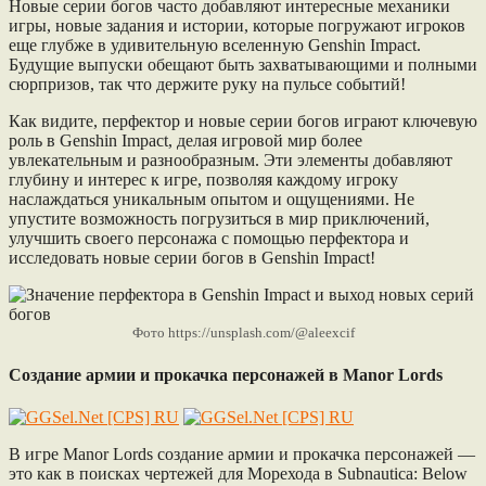
Новые серии богов часто добавляют интересные механики
игры, новые задания и истории, которые погружают игроков
еще глубже в удивительную вселенную Genshin Impact.
Будущие выпуски обещают быть захватывающими и полными
сюрпризов, так что держите руку на пульсе событий!
Как видите, перфектор и новые серии богов играют ключевую
роль в Genshin Impact, делая игровой мир более
увлекательным и разнообразным. Эти элементы добавляют
глубину и интерес к игре, позволяя каждому игроку
наслаждаться уникальным опытом и ощущениями. Не
упустите возможность погрузиться в мир приключений,
улучшить своего персонажа с помощью перфектора и
исследовать новые серии богов в Genshin Impact!
Фото https://unsplash.com/@aleexcif
Создание армии и прокачка персонажей в Manor Lords
В игре Manor Lords создание армии и прокачка персонажей —
это как в поисках чертежей для Морехода в Subnautica: Below