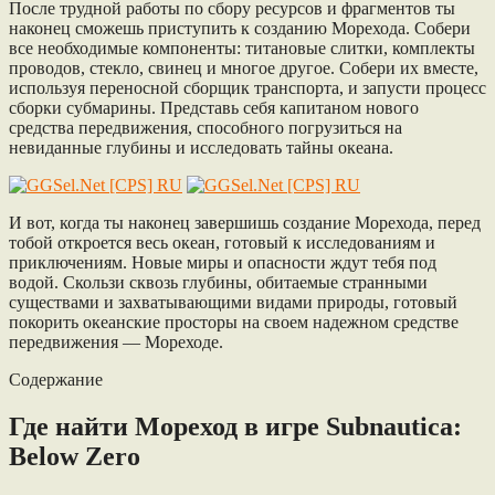
После трудной работы по сбору ресурсов и фрагментов ты
наконец сможешь приступить к созданию Морехода. Собери
все необходимые компоненты: титановые слитки, комплекты
проводов, стекло, свинец и многое другое. Собери их вместе,
используя переносной сборщик транспорта, и запусти процесс
сборки субмарины. Представь себя капитаном нового
средства передвижения, способного погрузиться на
невиданные глубины и исследовать тайны океана.
И вот, когда ты наконец завершишь создание Морехода, перед
тобой откроется весь океан, готовый к исследованиям и
приключениям. Новые миры и опасности ждут тебя под
водой. Скользи сквозь глубины, обитаемые странными
существами и захватывающими видами природы, готовый
покорить океанские просторы на своем надежном средстве
передвижения — Мореходе.
Содержание
Где найти Мореход в игре Subnautica:
Below Zero