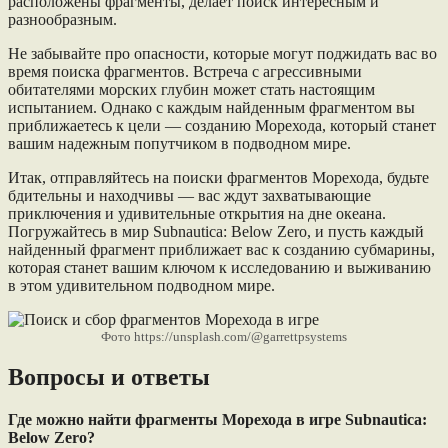
расположены фрагменты, делает поиск интересным и
разнообразным.
Не забывайте про опасности, которые могут поджидать вас во
время поиска фрагментов. Встреча с агрессивными
обитателями морских глубин может стать настоящим
испытанием. Однако с каждым найденным фрагментом вы
приближаетесь к цели — созданию Морехода, который станет
вашим надежным попутчиком в подводном мире.
Итак, отправляйтесь на поиски фрагментов Морехода, будьте
бдительны и находчивы — вас ждут захватывающие
приключения и удивительные открытия на дне океана.
Погружайтесь в мир Subnautica: Below Zero, и пусть каждый
найденный фрагмент приближает вас к созданию субмарины,
которая станет вашим ключом к исследованию и выживанию
в этом удивительном подводном мире.
Фото https://unsplash.com/@garrettpsystems
Вопросы и ответы
Где можно найти фрагменты Морехода в игре Subnautica:
Below Zero?