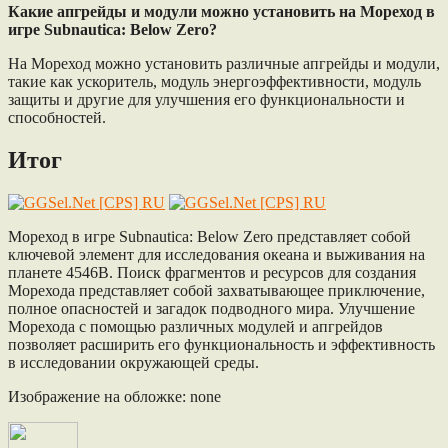
Какие апгрейды и модули можно установить на Мореход в
игре Subnautica: Below Zero?
На Мореход можно установить различные апгрейды и модули,
такие как ускоритель, модуль энергоэффективности, модуль
защиты и другие для улучшения его функциональности и
способностей.
Итог
Мореход в игре Subnautica: Below Zero представляет собой
ключевой элемент для исследования океана и выживания на
планете 4546B. Поиск фрагментов и ресурсов для создания
Морехода представляет собой захватывающее приключение,
полное опасностей и загадок подводного мира. Улучшение
Морехода с помощью различных модулей и апгрейдов
позволяет расширить его функциональность и эффективность
в исследовании окружающей среды.
Изображение на обложке: none