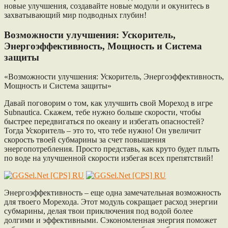
новые улучшения, создавайте новые модули и окунитесь в
захватывающий мир подводных глубин!
Возможности улучшения: Ускоритель,
Энергоэффективность, Мощность и Система
защиты
«Возможности улучшения: Ускоритель, Энергоэффективность,
Мощность и Система защиты»
Давай поговорим о том, как улучшить свой Мореход в игре
Subnautica. Скажем, тебе нужно больше скорости, чтобы
быстрее передвигаться по океану и избегать опасностей?
Тогда Ускоритель – это то, что тебе нужно! Он увеличит
скорость твоей субмарины за счет повышения
энергопотребления. Просто представь, как круто будет плыть
по воде на улучшенной скорости избегая всех препятствий!
Энергоэффективность – еще одна замечательная возможность
для твоего Морехода. Этот модуль сокращает расход энергии
субмарины, делая твои приключения под водой более
долгими и эффективными. Сэкономленная энергия поможет