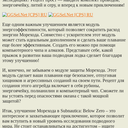
энергоячейку, литий и серу, и вперед к новым приключениям!
Еще одним важным улучшением является модуль
энергоэффективности, который позволяет сократить расход
энергии Морехода. Совместно с ускорителем этот модуль
может стать идеальным дополнением и сделать ваше плавание
еще более эффективным. Создать его можно при помощи
компьютерного чипа и алмазов. Представьте себе, какой
прыжок в развитии ваша подводная лодка сделает благодаря
этому улучшению!
И, конечно, не забываем о модуле защиты Морехода. Этот
модуль сделает ваши плавания еще безопаснее, отпугивая
хищников и агрессивных созданий на своем пути. Рецепт для
создания этого апгрейда включает в себя рубины,
энергоячейку, полианилин и компьютерный чип. Сможете ли
вы устоять перед опасностями океана с такой мощной
защитой?
Итак, улучшение Морехода в Subnautica: Below Zero – это
интересное и захватывающее приключение, которое позволит
вам вступить в новый уровень исследования подводного
мира. Не стоит останавливаться на достигнутом – ищите