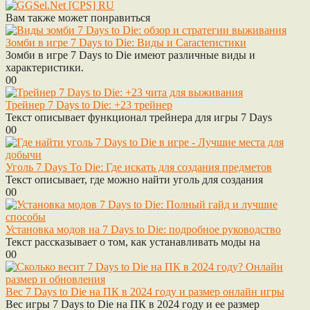
Вам также может понравиться
Зомби в игре 7 Days to Die: Виды и Caracterистики
Зомби в игре 7 Days to Die имеют различные виды и
характеристики.
0
0
Трейнер 7 Days to Die: +23 трейнер
Текст описывает функционал трейнера для игры 7 Days
0
0
Уголь 7 Days To Die: Где искать для создания предметов
Текст описывает, где можно найти уголь для создания
0
0
Установка модов на 7 Days to Die: подробное руководство
Текст рассказывает о том, как устанавливать моды на
0
0
Вес 7 Days to Die на ПК в 2024 году и размер онлайн игры
Вес игры 7 Days to Die на ПК в 2024 году и ее размер