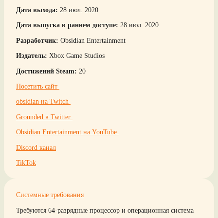
Дата выхода:
28 июл. 2020
Дата выпуска в раннем доступе:
28 июл. 2020
Разработчик:
Obsidian Entertainment
Издатель:
Xbox Game Studios
Достижений Steam:
20
Посетить сайт
obsidian на Twitch
Grounded в Twitter
Obsidian Entertainment на YouTube
Discord канал
TikTok
Системные требования
Требуются 64-разрядные процессор и операционная система