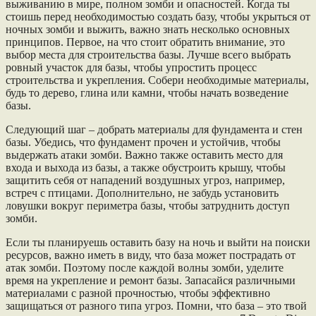
выживанию в мире, полном зомби и опасностей. Когда ты
стоишь перед необходимостью создать базу, чтобы укрыться от
ночных зомби и выжить, важно знать несколько основных
принципов. Первое, на что стоит обратить внимание, это
выбор места для строительства базы. Лучше всего выбрать
ровный участок для базы, чтобы упростить процесс
строительства и укрепления. Собери необходимые материалы,
будь то дерево, глина или камни, чтобы начать возведение
базы.
Следующий шаг – добрать материалы для фундамента и стен
базы. Убедись, что фундамент прочен и устойчив, чтобы
выдержать атаки зомби. Важно также оставить место для
входа и выхода из базы, а также обустроить крышу, чтобы
защитить себя от нападений воздушных угроз, например,
встреч с птицами. Дополнительно, не забудь установить
ловушки вокруг периметра базы, чтобы затруднить доступ
зомби.
Если ты планируешь оставить базу на ночь и выйти на поиски
ресурсов, важно иметь в виду, что база может пострадать от
атак зомби. Поэтому после каждой волны зомби, уделите
время на укрепление и ремонт базы. Запасайся различными
материалами с разной прочностью, чтобы эффективно
защищаться от разного типа угроз. Помни, что база – это твой