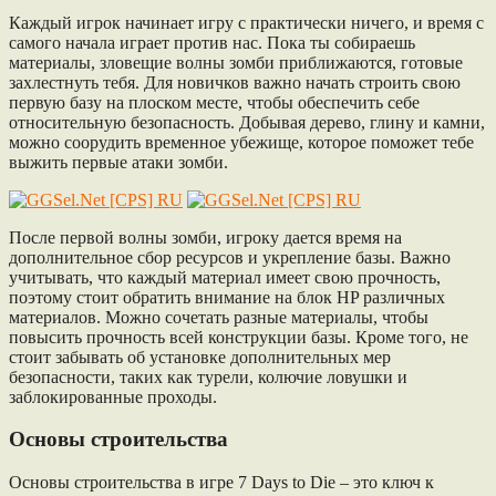
Каждый игрок начинает игру с практически ничего, и время с
самого начала играет против нас. Пока ты собираешь
материалы, зловещие волны зомби приближаются, готовые
захлестнуть тебя. Для новичков важно начать строить свою
первую базу на плоском месте, чтобы обеспечить себе
относительную безопасность. Добывая дерево, глину и камни,
можно соорудить временное убежище, которое поможет тебе
выжить первые атаки зомби.
После первой волны зомби, игроку дается время на
дополнительное сбор ресурсов и укрепление базы. Важно
учитывать, что каждый материал имеет свою прочность,
поэтому стоит обратить внимание на блок HP различных
материалов. Можно сочетать разные материалы, чтобы
повысить прочность всей конструкции базы. Кроме того, не
стоит забывать об установке дополнительных мер
безопасности, таких как турели, колючие ловушки и
заблокированные проходы.
Основы строительства
Основы строительства в игре 7 Days to Die – это ключ к