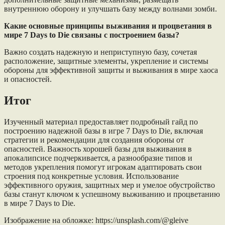
внутреннюю оборону и улучшать базу между волнами зомби.
Какие основные принципы выживания и процветания в
мире 7 Days to Die связаны с построением базы?
Важно создать надежную и неприступную базу, сочетая
расположение, защитные элементы, укрепление и системы
обороны для эффективной защиты и выживания в мире хаоса
и опасностей.
Итог
Изученный материал предоставляет подробный гайд по
построению надежной базы в игре 7 Days to Die, включая
стратегии и рекомендации для создания обороны от
опасностей. Важность хорошей базы для выживания в
апокалипсисе подчеркивается, а разнообразие типов и
методов укрепления помогут игрокам адаптировать свои
строения под конкретные условия. Использование
эффективного оружия, защитных мер и умелое обустройство
базы станут ключом к успешному выживанию и процветанию
в мире 7 Days to Die.
Изображение на обложке: https://unsplash.com/@gleive