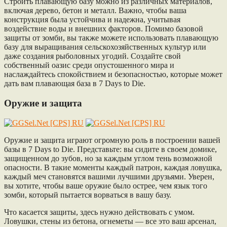
Строить плавающую базу можно из различных материалов,
включая дерево, бетон и металл. Важно, чтобы ваша
конструкция была устойчива и надежна, учитывая
воздействие воды и внешних факторов. Помимо базовой
защиты от зомби, вы также можете использовать плавающую
базу для выращивания сельскохозяйственных культур или
даже создания рыболовных угодий. Создайте свой
собственный оазис среди опустошенного мира и
наслаждайтесь спокойствием и безопасностью, которые может
дать вам плавающая база в 7 Days to Die.
Оружие и защита
Оружие и защита играют огромную роль в построении вашей
базы в 7 Days to Die. Представьте: вы сидите в своем домике,
защищенном до зубов, но за каждым углом тень возможной
опасности. В такие моменты каждый патрон, каждая ловушка,
каждый меч становятся вашими лучшими друзьями. Уверен,
вы хотите, чтобы ваше оружие было острее, чем язык того
зомби, который пытается ворваться в вашу базу.
Что касается защиты, здесь нужно действовать с умом.
Ловушки, стены из бетона, огнеметы — все это ваш арсенал,