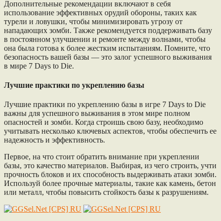
Дополнительные рекомендации включают в себя
использование эффективных орудий обороны, таких как
турели и ловушки, чтобы минимизировать угрозу от
нападающих зомби. Также рекомендуется поддерживать базу
в постоянном улучшении и ремонте между волнами, чтобы
она была готова к более жестким испытаниям. Помните, что
безопасность вашей базы — это залог успешного выживания
в мире 7 Days to Die.
Лучшие практики по укреплению базы
Лучшие практики по укреплению базы в игре 7 Days to Die
важны для успешного выживания в этом мире полном
опасностей и зомби. Когда строишь свою базу, необходимо
учитывать несколько ключевых аспектов, чтобы обеспечить ее
надежность и эффективность.
Первое, на что стоит обратить внимание при укреплении
базы, это качество материалов. Выбирая, из чего строить, учти
прочность блоков и их способность выдерживать атаки зомби.
Используй более прочные материалы, такие как камень, бетон
или металл, чтобы повысить стойкость базы к разрушениям.