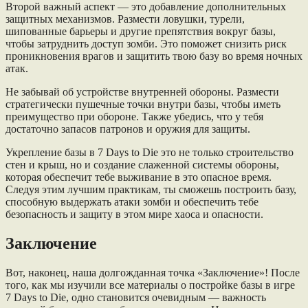
Второй важный аспект — это добавление дополнительных
защитных механизмов. Размести ловушки, турели,
шипованные барьеры и другие препятствия вокруг базы,
чтобы затруднить доступ зомби. Это поможет снизить риск
проникновения врагов и защитить твою базу во время ночных
атак.
Не забывай об устройстве внутренней обороны. Размести
стратегически пушечные точки внутри базы, чтобы иметь
преимущество при обороне. Также убедись, что у тебя
достаточно запасов патронов и оружия для защиты.
Укрепление базы в 7 Days to Die это не только строительство
стен и крыш, но и создание слаженной системы обороны,
которая обеспечит тебе выживание в это опасное время.
Следуя этим лучшим практикам, ты сможешь построить базу,
способную выдержать атаки зомби и обеспечить тебе
безопасность и защиту в этом мире хаоса и опасности.
Заключение
Вот, наконец, наша долгожданная точка «Заключение»! После
того, как мы изучили все материалы о постройке базы в игре
7 Days to Die, одно становится очевидным — важность