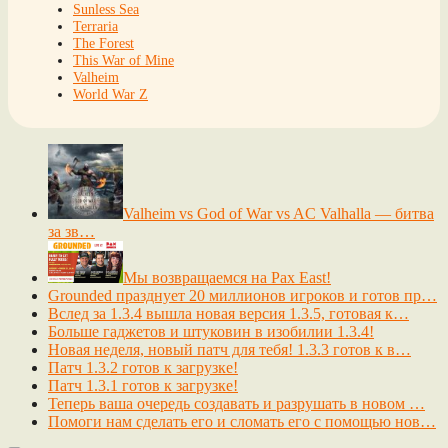
Sunless Sea
Terraria
The Forest
This War of Mine
Valheim
World War Z
Valheim vs God of War vs AC Valhalla — битва
за зв…
Мы возвращаемся на Pax East!
Grounded празднует 20 миллионов игроков и готов пр…
Вслед за 1.3.4 вышла новая версия 1.3.5, готовая к…
Больше гаджетов и штуковин в изобилии 1.3.4!
Новая неделя, новый патч для тебя! 1.3.3 готов к в…
Патч 1.3.2 готов к загрузке!
Патч 1.3.1 готов к загрузке!
Теперь ваша очередь создавать и разрушать в новом …
Помоги нам сделать его и сломать его с помощью нов…