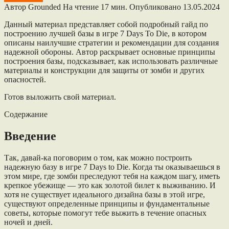
Автор
Grounded
На чтение
17 мин.
Опубликовано
13.05.2024
Данный материал представляет собой подробный гайд по
построению лучшей базы в игре 7 Days To Die, в котором
описаны наилучшие стратегии и рекомендации для создания
надежной обороны. Автор раскрывает основные принципы
построения базы, подсказывает, как использовать различные
материалы и конструкции для защиты от зомби и других
опасностей.
Готов выложить свой материал.
Содержание
Введение
Так, давай-ка поговорим о том, как можно построить
надежную базу в игре 7 Days to Die. Когда ты оказываешься в
этом мире, где зомби преследуют тебя на каждом шагу, иметь
крепкое убежище — это как золотой билет к выживанию. И
хотя не существует идеального дизайна базы в этой игре,
существуют определенные принципы и фундаментальные
советы, которые помогут тебе выжить в течение опасных
ночей и дней.