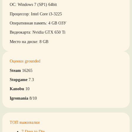
ОС: Windows 7 (SP1) 64bit
Процессор: Intel Core i3-3225
Оперативная память: 4 GB ОЗУ
Видеокарта: Nvidia GTX 650 Ti
Место на диске: 8 GB
Оценки grounded
Steam
16265
Stopgame
7.3
Kanobu
10
Igromania
8/10
ТОП выживалки
7 Days to Die