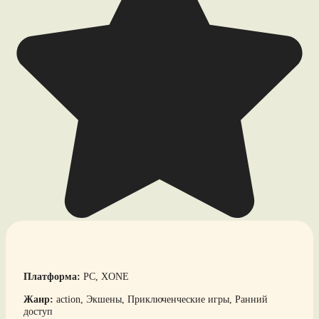
Платформа:
PC, XONE
Жанр:
action, Экшены, Приключенческие игры, Ранний
доступ