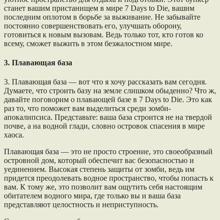
станет вашим пристанищем в мире 7 Days to Die, вашим
последним оплотом в борьбе за выживание. Не забывайте
постоянно совершенствовать его, улучшать оборону,
готовиться к новым вызовам. Ведь только тот, кто готов ко
всему, сможет выжить в этом безжалостном мире.
3. Плавающая база
3. Плавающая база — вот что я хочу рассказать вам сегодня.
Думаете, что строить базу на земле слишком обыденно? Что ж,
давайте поговорим о плавающей базе в 7 Days to Die. Это как
раз то, что поможет вам выделиться среди зомби-
апокалипсиса. Представьте: ваша база строится не на твердой
почве, а на водной глади, словно островок спасения в мире
хаоса.
Плавающая база — это не просто строение, это своеобразный
островной дом, который обеспечит вас безопасностью и
уединением. Высокая степень защиты от зомби, ведь им
придется преодолевать водное пространство, чтобы попасть к
вам. К тому же, это позволит вам ощутить себя настоящим
обитателем водного мира, где только вы и ваша база
представляют целостность и неприступность.