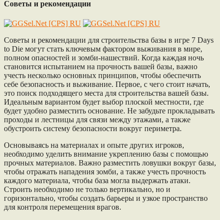
Советы и рекомендации
Советы и рекомендации для строительства базы в игре 7 Days
to Die могут стать ключевым фактором выживания в мире,
полном опасностей и зомби-нашествий. Когда каждая ночь
становится испытанием на прочность вашей базы, важно
учесть несколько основных принципов, чтобы обеспечить
себе безопасность и выживание. Первое, с чего стоит начать,
это поиск подходящего места для строительства вашей базы.
Идеальным вариантом будет выбор плоской местности, где
будет удобно разместить основание. Не забудьте прокладывать
проходы и лестницы для связи между этажами, а также
обустроить систему безопасности вокруг периметра.
Основываясь на материалах и опыте других игроков,
необходимо уделить внимание укреплению базы с помощью
прочных материалов. Важно разместить ловушки вокруг базы,
чтобы отражать нападения зомби, а также учесть прочность
каждого материала, чтобы база могла выдержать атаки.
Строить необходимо не только вертикально, но и
горизонтально, чтобы создать барьеры и узкое пространство
для контроля перемещения врагов.