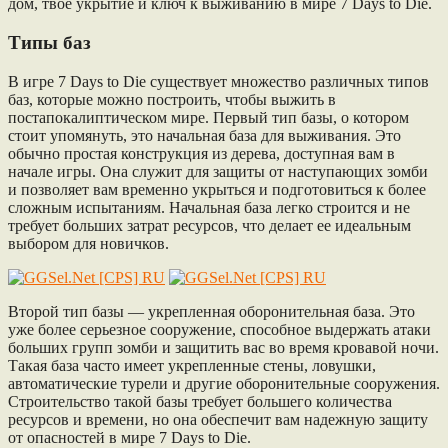
дом, твое укрытие и ключ к выживанию в мире 7 Days to Die.
Типы баз
В игре 7 Days to Die существует множество различных типов
баз, которые можно построить, чтобы выжить в
постапокалиптическом мире. Первый тип базы, о котором
стоит упомянуть, это начальная база для выживания. Это
обычно простая конструкция из дерева, доступная вам в
начале игры. Она служит для защиты от наступающих зомби
и позволяет вам временно укрыться и подготовиться к более
сложным испытаниям. Начальная база легко строится и не
требует больших затрат ресурсов, что делает ее идеальным
выбором для новичков.
Второй тип базы — укрепленная оборонительная база. Это
уже более серьезное сооружение, способное выдержать атаки
больших групп зомби и защитить вас во время кровавой ночи.
Такая база часто имеет укрепленные стены, ловушки,
автоматические турели и другие оборонительные сооружения.
Строительство такой базы требует большего количества
ресурсов и времени, но она обеспечит вам надежную защиту
от опасностей в мире 7 Days to Die.