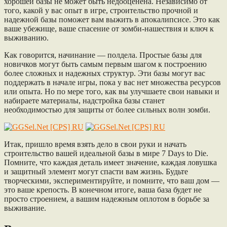
хорошей базы не может быть недооценена. Независимо от
того, какой у вас опыт в игре, строительство прочной и
надежной базы поможет вам выжить в апокалипсисе. Это как
ваше убежище, ваше спасение от зомби-нашествия и ключ к
выживанию.
Как говорится, начинание — полдела. Простые базы для
новичков могут быть самым первым шагом к построению
более сложных и надежных структур. Эти базы могут вас
поддержать в начале игры, пока у вас нет множества ресурсов
или опыта. Но по мере того, как вы улучшаете свои навыки и
набираете материалы, надстройка базы станет
необходимостью для защиты от более сильных волн зомби.
Итак, пришло время взять дело в свои руки и начать
строительство вашей идеальной базы в мире 7 Days to Die.
Помните, что каждая деталь имеет значение, каждая ловушка
и защитный элемент могут спасти вам жизнь. Будьте
творческими, экспериментируйте, и помните, что ваш дом —
это ваше крепость. В конечном итоге, ваша база будет не
просто строением, а вашим надежным оплотом в борьбе за
выживание.