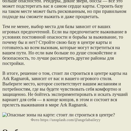
больше опасностей. Рейдеры, дикие звери, боссы — все это
может подстерегать вас в самом сердце карты. Строить базу
на таком месте может быть рискованным, но при правильном
подходе вы сможете выжить и даже процветать.
Тем не менее, выбор места для базы зависит от ваших
игровых предпочтений. Если вы предпочитаете выживание в
условиях постоянной опасности и борьбы за выживание, то
почему бы и нет? Стройте свою базу в центре карты и
готовьтесь ко всем вызовам, которые могут встретиться на
вашем пути. Но если вам больше по душе спокойствие и
безопасность, то лучше рассмотреть другие районы для
постройки.
В итоге, решение о том, стоит ли строиться в центре карты на
Ark Ragnarok, зависит от вас и вашего игрового стиля.
Выберите место, которое соответствует вашим желаниям и
потребностям, где вы будете чувствовать себя комфортно и
защищенно. Не бойтесь экспериментировать и искать лучший
вариант для себя — в конце концов, в этом и состоит вся
прелесть выживания в мире Ark Ragnarok.
Фото https://unsplash.com/@angelabaileyy