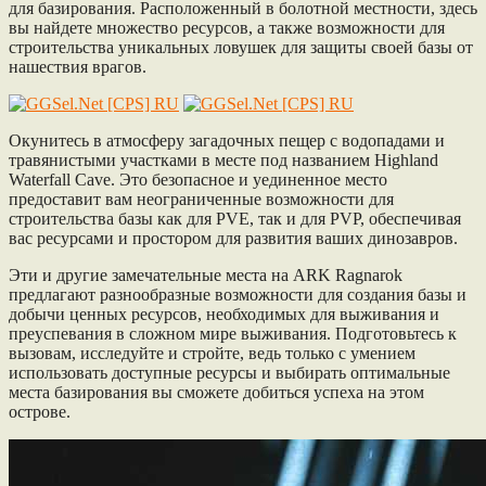
для базирования. Расположенный в болотной местности, здесь
вы найдете множество ресурсов, а также возможности для
строительства уникальных ловушек для защиты своей базы от
нашествия врагов.
Окунитесь в атмосферу загадочных пещер с водопадами и
травянистыми участками в месте под названием Highland
Waterfall Cave. Это безопасное и уединенное место
предоставит вам неограниченные возможности для
строительства базы как для PVE, так и для PVP, обеспечивая
вас ресурсами и простором для развития ваших динозавров.
Эти и другие замечательные места на ARK Ragnarok
предлагают разнообразные возможности для создания базы и
добычи ценных ресурсов, необходимых для выживания и
преуспевания в сложном мире выживания. Подготовьтесь к
вызовам, исследуйте и стройте, ведь только с умением
использовать доступные ресурсы и выбирать оптимальные
места базирования вы сможете добиться успеха на этом
острове.