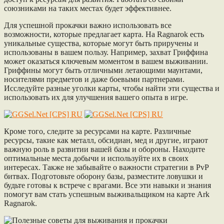
союзниками на таких местах будет эффективнее.
Для успешной прокачки важно использовать все
возможности, которые предлагает карта. На Ragnarok есть
уникальные существа, которые могут быть приручены и
использованы в вашем пользу. Например, захват Гриффина
может оказаться ключевым моментом в вашем выживании.
Гриффины могут быть отличными летающими маунтами,
носителями предметов и даже боевыми партнерами.
Исследуйте разные уголки карты, чтобы найти эти существа и
использовать их для улучшения вашего опыта в игре.
Кроме того, следите за ресурсами на карте. Различные
ресурсы, такие как металл, обсидиан, мед и другие, играют
важную роль в развитии вашей базы и обороны. Находите
оптимальные места добычи и используйте их в своих
интересах. Также не забывайте о важности стратегии в PvP
битвах. Подготовьте оборону базы, разместите ловушки и
будьте готовы к встрече с врагами. Все эти навыки и знания
помогут вам стать успешным выживальщиком на карте Ark
Ragnarok.