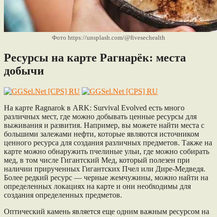
Фото https://unsplash.com/@fivesechealth
Ресурсы на карте Рагнарёк: места
добычи
На карте Ragnarok в ARK: Survival Evolved есть много
различных мест, где можно добывать ценные ресурсы для
выживания и развития. Например, вы можете найти места с
большими залежами нефти, которые являются источником
ценного ресурса для создания различных предметов. Также на
карте можно обнаружить пчелиные ульи, где можно собирать
мед, в том числе Гигантский Мед, который полезен при
наличии прирученных Гигантских Пчел или Дире-Медведя.
Более редкий ресурс — черные жемчужины, можно найти на
определенных локациях на карте и они необходимы для
создания определенных предметов.
Оптический камень является еще одним важным ресурсом на