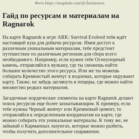
Фото https://unsplash.com/@chrislawton
Гайд по ресурсам и материалам на
Ragnarok
На картe Ragnarok в игре ARK: Survival Evolved тебя ждёт
настоящий куш для добычи ресурсов. Имея доступ к
различным уникальным материалам, тебе предстоит
путешествие по различным регионам для сбора всего
необходимого. Например, если нужен тебе Огнеупорный
камень, отправляйся к вулкану, где ты сможешь найти
большое количество этого ресурса. Или же ты можешь
собирать Кремнистый жемчуг в водоемах, которые окружают
карту. Также, не забудь заглянуть в пещеры, где можно найти
множество редких материалов.
Загадочные нордические элементы на карте Ragnarok делают
поиск ресурсов еще более захватывающим. К примеру, если
тебе нужны Черный жемчуг или Кремневый цемент, то
отправляйся к определенным координатам на карте, где
можно собирать эти уникальные материалы. К тому же, не
забывай о Карманных лазунгах, которые можно разбить,
чтобы получить дополнительное снаряжение.