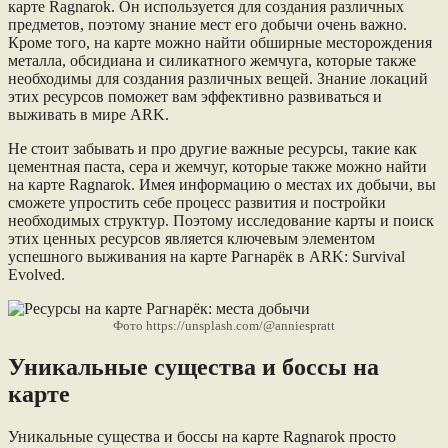
карте Ragnarok. Он используется для создания различных
предметов, поэтому знание мест его добычи очень важно.
Кроме того, на карте можно найти обширные месторождения
металла, обсидиана и силикатного жемчуга, которые также
необходимы для создания различных вещей. Знание локаций
этих ресурсов поможет вам эффективно развиваться и
выживать в мире ARK.
Не стоит забывать и про другие важные ресурсы, такие как
цементная паста, сера и жемчуг, которые также можно найти
на карте Ragnarok. Имея информацию о местах их добычи, вы
сможете упростить себе процесс развития и постройки
необходимых структур. Поэтому исследование карты и поиск
этих ценных ресурсов является ключевым элементом
успешного выживания на карте Рагнарёк в ARK: Survival
Evolved.
Фото https://unsplash.com/@anniespratt
Уникальные существа и боссы на
карте
Уникальные существа и боссы на карте Ragnarok просто