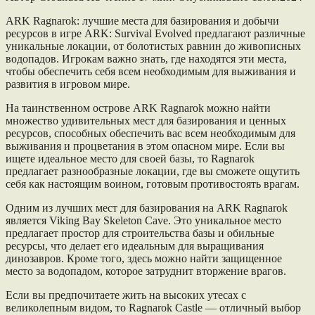
ARK Ragnarok: лучшие места для базирования и добычи
ресурсов в игре ARK: Survival Evolved предлагают различные
уникальные локации, от болотистых равнин до живописных
водопадов. Игрокам важно знать, где находятся эти места,
чтобы обеспечить себя всем необходимым для выживания и
развития в игровом мире.
На таинственном острове ARK Ragnarok можно найти
множество удивительных мест для базирования и ценных
ресурсов, способных обеспечить вас всем необходимым для
выживания и процветания в этом опасном мире. Если вы
ищете идеальное место для своей базы, то Ragnarok
предлагает разнообразные локации, где вы сможете ощутить
себя как настоящим воином, готовым противостоять врагам.
Одним из лучших мест для базирования на ARK Ragnarok
является Viking Bay Skeleton Cave. Это уникальное место
предлагает простор для строительства базы и обильные
ресурсы, что делает его идеальным для выращивания
динозавров. Кроме того, здесь можно найти защищенное
место за водопадом, которое затруднит вторжение врагов.
Если вы предпочитаете жить на высоких утесах с
великолепным видом, то Ragnarok Castle — отличный выбор