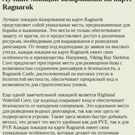
Ragnarok
Лучшие локации базирования на карте Ragnarok
представляют собой уникальные места, предназначенные для
борьбы и выживания. Эти места не только обеспечивают
защиту от врагов, но и предоставляют доступ к различным
ресурсам, необходимым для выращивания и разведения
динозавров. От пещер под водопадами до замков на высоких
утесах, каждая локация на карте Ragnarok имеет свои
особенности и преимущества. Например, Viking Bay Skeleton
Cave предлагает просторное место для размещения базы с
возможностью сохранения динозавров в безопасности, а
Ragnarok Castle, расположенный на высоких утесах в
болотистой местности, обеспечивает прекрасный вид и
возможности для стратегических уловок.
Еще одной замечательной локацией является Highland
Waterfall Cave, где водопад покрывает вход и обеспечивает
безопасность от нападения соперников. Это идеальное место
для разведения водных динозавров, так как они здесь не
подвергаются угрозам. Также здесь можно быстро добывать
металл, что делает это место удобным как для PVE, так и для
PVP. Каждая локация на карте Ragnarok имеет свои
уникальные особенности, которые делают их отличным