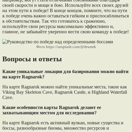
своей скорости и мощи в бою. Используйте всех своих друзей
на этом пути к победе! В конце концов, помните, что на пути
к победе очень важно оставаться гибким и приспосабливаться
к обстоятельствам. Так что готовьтесь к сражению,
используйте свои ресурсы максимально эффективно и,
главное, не забывайте уверенно вести свою команду к победе!
Фото https://unsplash.com/@drwmrk
Вопросы и ответы
Какие уникальные локации для базирования можно найти
на карте Ragnarok?
На карте Ragnarok можно найти уникальные места, такие как
Viking Bay Skeleton Cave, Ragnarok Castle, и Highland Waterfall
Cave.
Какие особенности карты Ragnarok делают ее
захватывающим местом для исследования?
На карте Ragnarok есть активный вулкан, новые существа и
боссы, разнообразные биомы, множество ресурсов и