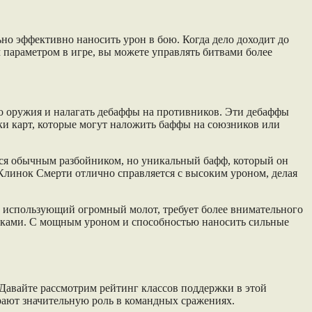
но эффективно наносить урон в бою. Когда дело доходит до
параметром в игре, вы можете управлять битвами более
его оружия и налагать дебаффы на противников. Эти дебаффы
ки карт, которые могут наложить баффы на союзников или
тся обычным разбойником, но уникальный бафф, который он
Клинок Смерти отлично справляется с высоким уроном, делая
с, использующий огромный молот, требует более внимательного
таками. С мощным уроном и способностью наносить сильные
 Давайте рассмотрим рейтинг классов поддержки в этой
грают значительную роль в командных сражениях.