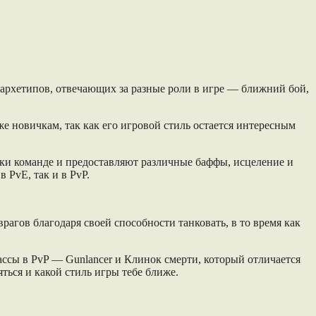
 5 архетипов, отвечающих за разные роли в игре — ближний бой,
же новичкам, так как его игровой стиль остается интересным
жки команде и предоставляют различные баффы, исцеление и
 PvE, так и в PvP.
рагов благодаря своей способности танковать, в то время как
ссы в PvP — Gunlancer и Клинок смерти, который отличается
ться и какой стиль игры тебе ближе.