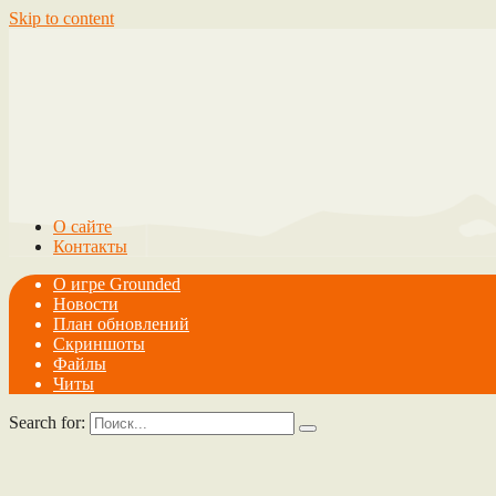
Skip to content
О сайте
Контакты
О игре Grounded
Новости
План обновлений
Скриншоты
Файлы
Читы
Search for: