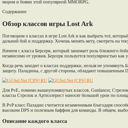
миром и боями этой популярной MMORPG.
Содержание
Обзор классов игры Lost Ark
Поговорим о классах в игре Lost Ark и как выбрать тот, котор
дальний бой и поддержку. Хочешь менять мету, смотреть на те
Начнем с класса Берсерк, который занимает роль ближнего бой
независимо от уровня. Берсерк пользуется популярностью как у
Когда речь заходит о классах поддержки, нельзя не упомянуть
защиту. Паладины, с другой стороны, обладают повышенным DPS
Для PvE, помимо вышеупомянутых классов, Gunlancer, Стрелок 
классы Стрелок и Артиллерист наносят большой урон по площад
В PvP класс Паладин считается незаменимым благодаря способ
высоким DPS и полезным баффом для команды. В общем, выбор кл
Описание каждого класса