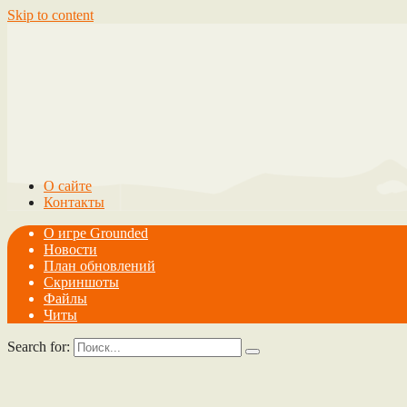
Skip to content
О сайте
Контакты
О игре Grounded
Новости
План обновлений
Скриншоты
Файлы
Читы
Search for: