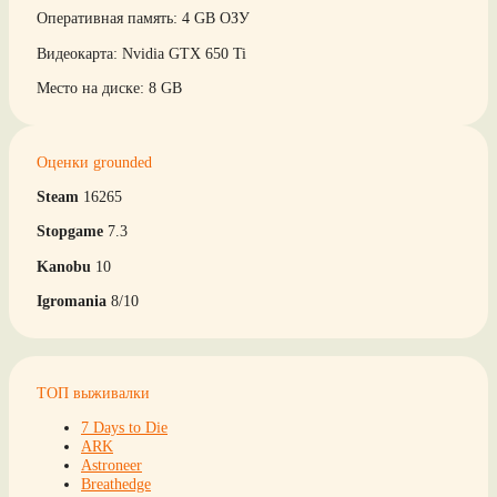
Оперативная память: 4 GB ОЗУ
Видеокарта: Nvidia GTX 650 Ti
Место на диске: 8 GB
Оценки grounded
Steam
16265
Stopgame
7.3
Kanobu
10
Igromania
8/10
ТОП выживалки
7 Days to Die
ARK
Astroneer
Breathedge