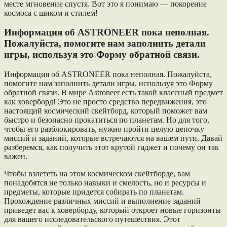
месте мгновение спустя. Вот это я понимаю — покорение
космоса с шиком и стилем!
Информация об ASTRONEER пока неполная.
Пожалуйста, помогите нам заполнить детали
игры, используя это Форму обратной связи.
Информация об ASTRONEER пока неполная. Пожалуйста,
помогите нам заполнить детали игры, используя это Форму
обратной связи. В мире Astroneer есть такой классный предмет
как ховерборд! Это не просто средство передвижения, это
настоящий космический скейтборд, который поможет вам
быстро и безопасно прокатиться по планетам. Но для того,
чтобы его разблокировать, нужно пройти целую цепочку
миссий и заданий, которые встречаются на вашем пути. Давай
разберемся, как получить этот крутой гаджет и почему он так
важен.
Чтобы взлететь на этом космическом скейтборде, вам
понадобятся не только навыки и смелость, но и ресурсы и
предметы, которые придется собирать по планетам.
Прохождение различных миссий и выполнение заданий
приведет вас к ховерборду, который откроет новые горизонты
для вашего исследовательского путешествия. Этот