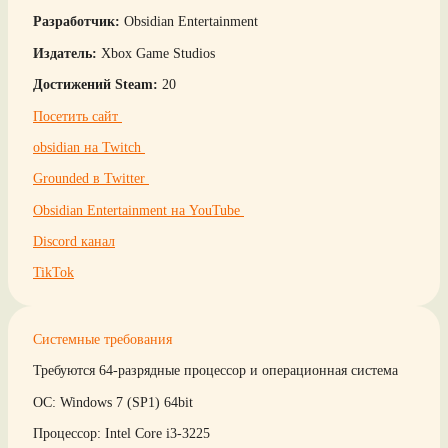
Разработчик:
Obsidian Entertainment
Издатель:
Xbox Game Studios
Достижений Steam:
20
Посетить сайт
obsidian на Twitch
Grounded в Twitter
Obsidian Entertainment на YouTube
Discord канал
TikTok
Системные требования
Требуются 64-разрядные процессор и операционная система
ОС: Windows 7 (SP1) 64bit
Процессор: Intel Core i3-3225