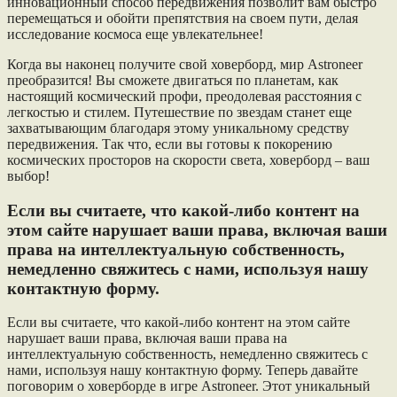
инновационный способ передвижения позволит вам быстро
перемещаться и обойти препятствия на своем пути, делая
исследование космоса еще увлекательнее!
Когда вы наконец получите свой ховерборд, мир Astroneer
преобразится! Вы сможете двигаться по планетам, как
настоящий космический профи, преодолевая расстояния с
легкостью и стилем. Путешествие по звездам станет еще
захватывающим благодаря этому уникальному средству
передвижения. Так что, если вы готовы к покорению
космических просторов на скорости света, ховерборд – ваш
выбор!
Если вы считаете, что какой-либо контент на
этом сайте нарушает ваши права, включая ваши
права на интеллектуальную собственность,
немедленно свяжитесь с нами, используя нашу
контактную форму.
Если вы считаете, что какой-либо контент на этом сайте
нарушает ваши права, включая ваши права на
интеллектуальную собственность, немедленно свяжитесь с
нами, используя нашу контактную форму. Теперь давайте
поговорим о ховерборде в игре Astroneer. Этот уникальный