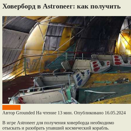
Ховерборд в Astroneer: как получить
Astroneer
Автор
Grounded
На чтение
13 мин.
Опубликовано
16.05.2024
В игре Astroneer для получения ховерборда необходимо
отыскать и разобрать упавший космический корабль.