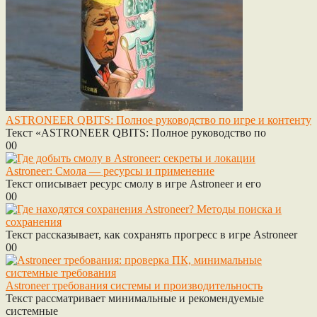
ASTRONEER QBITS: Полное руководство по игре и контенту
Текст «ASTRONEER QBITS: Полное руководство по
0
0
Astroneer: Смола — ресурсы и применение
Текст описывает ресурс смолу в игре Astroneer и его
0
0
Текст рассказывает, как сохранять прогресс в игре Astroneer
0
0
Astroneer требования системы и производительность
Текст рассматривает минимальные и рекомендуемые
системные