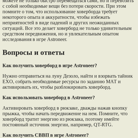
можете не только быстро перемещаться сами, но и перевозить
с собой необходимые вещи без потери скорости. При этом
помните о том, что использование ховерборда требует
некоторого опыта и аккуратности, чтобы избежать
неприятностей в виде падений и других неожиданных
ситуаций. Все это делает ховерборд не только удивительным
средством передвижения, но и увлекательным опытом
исследования в игре Astroneer.
Вопросы и ответы
Как получить ховерборд в игре Astroneer?
Нужно отправиться на луну Дезоло, найти и взорвать тайник
EXO, собрать необходимые ресурсы по заданию МАТ и
активировать их, чтобы разблокировать ховерборд.
Как использовать ховерборд в Astroneer?
Активировать ховерборд в рюкзаке, дважды нажав кнопку
прыжка, чтобы начать передвижение на нем. Помните, что
ховерборд тратит энергию из рюкзака, поэтому имейте
постоянный источник энергии, например, QT-RTG.
Как получить СВВП в игре Astroneer?