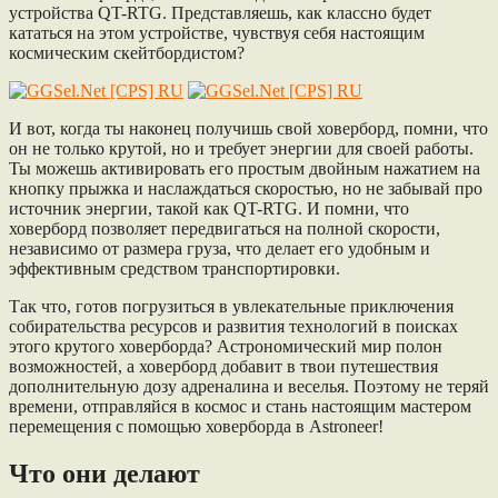
устройства QT-RTG. Представляешь, как классно будет
кататься на этом устройстве, чувствуя себя настоящим
космическим скейтбордистом?
И вот, когда ты наконец получишь свой ховерборд, помни, что
он не только крутой, но и требует энергии для своей работы.
Ты можешь активировать его простым двойным нажатием на
кнопку прыжка и наслаждаться скоростью, но не забывай про
источник энергии, такой как QT-RTG. И помни, что
ховерборд позволяет передвигаться на полной скорости,
независимо от размера груза, что делает его удобным и
эффективным средством транспортировки.
Так что, готов погрузиться в увлекательные приключения
собирательства ресурсов и развития технологий в поисках
этого крутого ховерборда? Астрономический мир полон
возможностей, а ховерборд добавит в твои путешествия
дополнительную дозу адреналина и веселья. Поэтому не теряй
времени, отправляйся в космос и стань настоящим мастером
перемещения с помощью ховерборда в Astroneer!
Что они делают