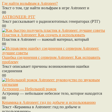
Где найти вольфрам в Astroneer?
Текст о том, где найти вольфрам в игре Astroneer и
0
0
ASTRONEER: РТГ
Текст рассказывает о радиоизотопных генераторах (РТГ)
0
0
Пластик в Astroneer: Как создать и использовать
Пластик в Astroneer — важный материал, который
0
0
Ошибка соединения с сервером Astroneer: Как исправить
проблему
Текст описывает причины возникновения ошибки
соединения
0
0
Астронир — Небольшой рожок
Астронир — небольшое небесное тело, которое находится
0
0
Керамика в Astroneer: гид по добыче и использованию
Текст «Керамика в Astroneer: гид по добыче и
использованию»