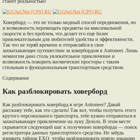
станет реальностью!
Ховерборд — это не только модный способ передвижения, но
и возможность перемещать предметы на максимальной
скорости и без проблем, что делает его еще более
привлекательным для любителей удобства и эффективности.
Так что не теряй времени и отправляйся в свое
захватывающее путешествие за ховербордом в Astroneer. Лишь
немногим дано столь увлекательное приключение и
возможность покорить космические просторы с таким
стильным и функциональным транспортным средством.
Содержание
Как разблокировать ховерборд
Как разблокировать ховерборд в игре Astroneer? Давай
расскажу тебе, как это сделать! Так вот, чтобы получить этого
крутого персонального транспорта, тебе нужно отправиться в
захватывающее приключение на луну Дезоло. В этом месте
скрывается следующий шаг к получению ховерборда — поиск
регистратора данных транспортного средства. Не забудь
взорвать тайник EXO, чтобы разблокировать новую локацию