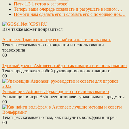
Патч 1.3.1 готов к загрузке!
Теперь ваша очередь создавать и разрушать в новом …
Помоги нам сделать его и сломать его с помощью нов…
Вам также может понравиться
Astroneer. Травохрип: где его найти и как использовать
Текст рассказывает о нахождении и использовании
травохрипа
0
0
Тусклый узел в Astroneer: гайд по активации и использованию
Текст представляет собой руководство по активации и
0
0
Упаковщик Astroneer: Руководство по использованию
Упаковщик в игре Astroneer позволяет упаковывать предметы
0
0
Вольфрамит
Текст рассказывает о том, как получить вольфрам в игре «
0
0