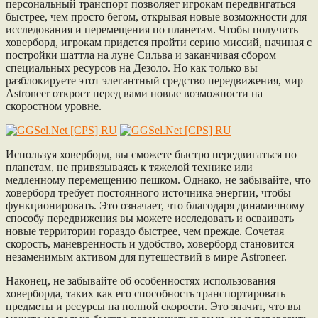
персональный транспорт позволяет игрокам передвигаться
быстрее, чем просто бегом, открывая новые возможности для
исследования и перемещения по планетам. Чтобы получить
ховерборд, игрокам придется пройти серию миссий, начиная с
постройки шаттла на луне Сильва и заканчивая сбором
специальных ресурсов на Дезоло. Но как только вы
разблокируете этот элегантный средство передвижения, мир
Astroneer откроет перед вами новые возможности на
скоростном уровне.
Используя ховерборд, вы сможете быстро передвигаться по
планетам, не привязываясь к тяжелой технике или
медленному перемещению пешком. Однако, не забывайте, что
ховерборд требует постоянного источника энергии, чтобы
функционировать. Это означает, что благодаря динамичному
способу передвижения вы можете исследовать и осваивать
новые территории гораздо быстрее, чем прежде. Сочетая
скорость, маневренность и удобство, ховерборд становится
незаменимым активом для путешествий в мире Astroneer.
Наконец, не забывайте об особенностях использования
ховерборда, таких как его способность транспортировать
предметы и ресурсы на полной скорости. Это значит, что вы