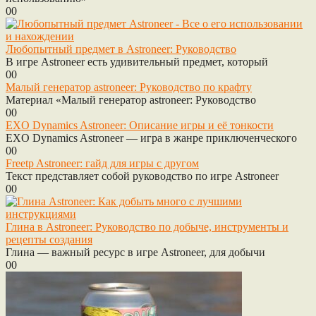
0
0
Любопытный предмет в Astroneer: Руководство
В игре Astroneer есть удивительный предмет, который
0
0
Малый генератор astroneer: Руководство по крафту
Материал «Малый генератор astroneer: Руководство
0
0
EXO Dynamics Astroneer: Описание игры и её тонкости
EXO Dynamics Astroneer — игра в жанре приключенческого
0
0
Freetp Astroneer: гайд для игры с другом
Текст представляет собой руководство по игре Astroneer
0
0
Глина в Astroneer: Руководство по добыче, инструменты и
рецепты создания
Глина — важный ресурс в игре Astroneer, для добычи
0
0