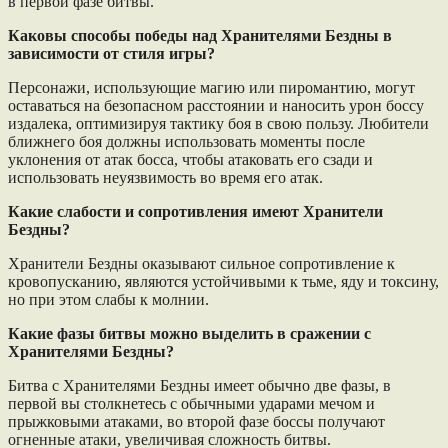
в первой фазе битвы.
Каковы способы победы над Хранителями Бездны в
зависимости от стиля игры?
Персонажи, использующие магию или пиромантию, могут
оставаться на безопасном расстоянии и наносить урон боссу
издалека, оптимизируя тактику боя в свою пользу. Любители
ближнего боя должны использовать моменты после
уклонения от атак босса, чтобы атаковать его сзади и
использовать неуязвимость во время его атак.
Какие слабости и сопротивления имеют Хранители
Бездны?
Хранители Бездны оказывают сильное сопротивление к
кровопусканию, являются устойчивыми к тьме, яду и токсину,
но при этом слабы к молнии.
Какие фазы битвы можно выделить в сражении с
Хранителями Бездны?
Битва с Хранителями Бездны имеет обычно две фазы, в
первой вы столкнетесь с обычными ударами мечом и
прыжковыми атаками, во второй фазе боссы получают
огненные атаки, увеличивая сложность битвы.