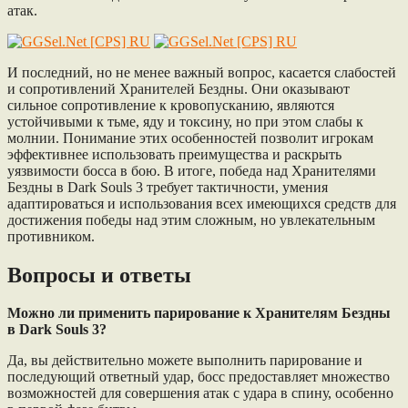
атак.
И последний, но не менее важный вопрос, касается слабостей
и сопротивлений Хранителей Бездны. Они оказывают
сильное сопротивление к кровопусканию, являются
устойчивыми к тьме, яду и токсину, но при этом слабы к
молнии. Понимание этих особенностей позволит игрокам
эффективнее использовать преимущества и раскрыть
уязвимости босса в бою. В итоге, победа над Хранителями
Бездны в Dark Souls 3 требует тактичности, умения
адаптироваться и использования всех имеющихся средств для
достижения победы над этим сложным, но увлекательным
противником.
Вопросы и ответы
Можно ли применить парирование к Хранителям Бездны
в Dark Souls 3?
Да, вы действительно можете выполнить парирование и
последующий ответный удар, босс предоставляет множество
возможностей для совершения атак с удара в спину, особенно