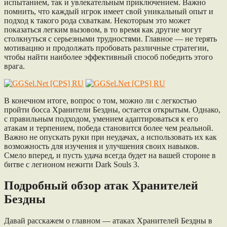
испытанием, так и увлекательным приключением. Важно
помнить, что каждый игрок имеет свой уникальный опыт и
подход к такого рода схваткам. Некоторым это может
показаться легким вызовом, в то время как другие могут
столкнуться с серьезными трудностями. Главное — не терять
мотивацию и продолжать пробовать различные стратегии,
чтобы найти наиболее эффективный способ победить этого
врага.
В конечном итоге, вопрос о том, можно ли с легкостью
пройти босса Хранители Бездны, остается открытым. Однако,
с правильным подходом, умением адаптироваться к его
атакам и терпением, победа становится более чем реальной.
Важно не опускать руки при неудачах, а использовать их как
возможность для изучения и улучшения своих навыков.
Смело вперед, и пусть удача всегда будет на вашей стороне в
битве с легионом нежити Dark Souls 3.
Подробный обзор атак Хранителей
Бездны
Давай расскажем о главном — атаках Хранителей Бездны в