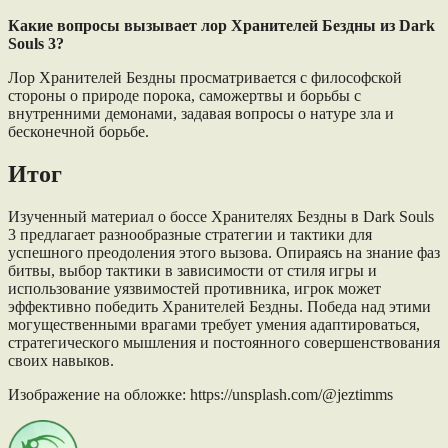
Какие вопросы вызывает лор Хранителей Бездны из Dark
Souls 3?
Лор Хранителей Бездны просматривается с философской
стороны о природе порока, саможертвы и борьбы с
внутренними демонами, задавая вопросы о натуре зла и
бесконечной борьбе.
Итог
Изученный материал о боссе Хранителях Бездны в Dark Souls
3 предлагает разнообразные стратегии и тактики для
успешного преодоления этого вызова. Опираясь на знание фаз
битвы, выбор тактики в зависимости от стиля игры и
использование уязвимостей противника, игрок может
эффективно победить Хранителей Бездны. Победа над этими
могущественными врагами требует умения адаптироваться,
стратегического мышления и постоянного совершенствования
своих навыков.
Изображение на обложке: https://unsplash.com/@jeztimms