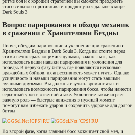
ритме боя и с хорошей стратегией вы сможете преодолеть
этого сильного противника и продвинуться дальше в мире
Dark Souls 3.
Вопрос парирования и обхода механик
в сражении с Хранителями Бездны
Понял, обсудим парирование и уклонение при сражении с
Хранителями Бездны в Dark Souls 3. Когда вы стоите перед
этими вечно сражающимися душами, важно знать, как
использовать ваши навыки парирования и уклонения для
победы. В первую фазу битвы, где появляются несколько
враждебных бойцов, их агрессивность может пугать. Однако
усидчивость и навыки парирования могут стать вашими
лучшими друзьями. Вы должны изучить времинг атак и
использовать возможность парирования босса, чтобы нанести
серьезный урон в ответной атаке. Уклонение также играет
важную роль — быстрые движения в нужный момент
помогут вам избежать ударов и сохранить здоровье для долгой
битвы.
Во второй фазе, когда главный босс возжигает свой меч, и