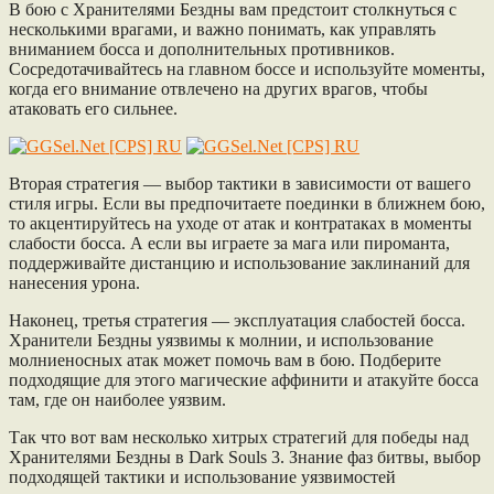
В бою с Хранителями Бездны вам предстоит столкнуться с
несколькими врагами, и важно понимать, как управлять
вниманием босса и дополнительных противников.
Сосредотачивайтесь на главном боссе и используйте моменты,
когда его внимание отвлечено на других врагов, чтобы
атаковать его сильнее.
Вторая стратегия — выбор тактики в зависимости от вашего
стиля игры. Если вы предпочитаете поединки в ближнем бою,
то акцентируйтесь на уходе от атак и контратаках в моменты
слабости босса. А если вы играете за мага или пироманта,
поддерживайте дистанцию и использование заклинаний для
нанесения урона.
Наконец, третья стратегия — эксплуатация слабостей босса.
Хранители Бездны уязвимы к молнии, и использование
молниеносных атак может помочь вам в бою. Подберите
подходящие для этого магические аффинити и атакуйте босса
там, где он наиболее уязвим.
Так что вот вам несколько хитрых стратегий для победы над
Хранителями Бездны в Dark Souls 3. Знание фаз битвы, выбор
подходящей тактики и использование уязвимостей