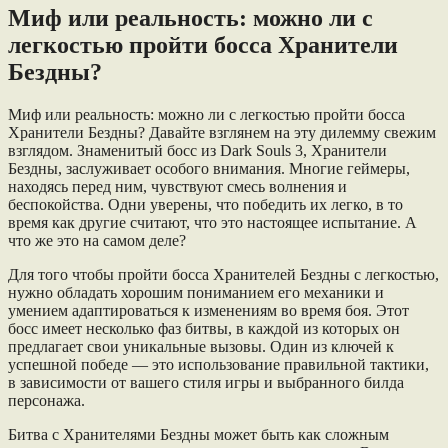
Миф или реальность: можно ли с
легкостью пройти босса Хранители
Бездны?
Миф или реальность: можно ли с легкостью пройти босса
Хранители Бездны? Давайте взглянем на эту дилемму свежим
взглядом. Знаменитый босс из Dark Souls 3, Хранители
Бездны, заслуживает особого внимания. Многие геймеры,
находясь перед ним, чувствуют смесь волнения и
беспокойства. Одни уверены, что победить их легко, в то
время как другие считают, что это настоящее испытание. А
что же это на самом деле?
Для того чтобы пройти босса Хранителей Бездны с легкостью,
нужно обладать хорошим пониманием его механики и
умением адаптироваться к изменениям во время боя. Этот
босс имеет несколько фаз битвы, в каждой из которых он
предлагает свои уникальные вызовы. Один из ключей к
успешной победе — это использование правильной тактики,
в зависимости от вашего стиля игры и выбранного билда
персонажа.
Битва с Хранителями Бездны может быть как сложным