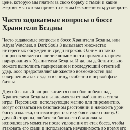
цене, которую мы платим за свою борьбу с тьмой и какие
жертвы мы готовы принести в этом бесконечном круговороте.
Часто задаваемые вопросы о боссе
Хранители Бездны
Часто задаваемые вопросы о боссе Хранители Бездны, или
Abyss Watchers, в Dark Souls 3 вызывают множество
интересных обсуждений среди игроков. Одним из таких
вопросов является наличие возможности применить прием
парирования к Хранителям Бездны. И да, вы действительно
можете выполнить парирование и последующий ответный
удар. Босс предоставляет множество возможностей для
совершения атак с удара в спину, особенно в первой фазе
битвы.
Другой важный вопрос касается способов победы над
Хранителями Бездны в зависимости от выбранного стиля
игры. Персонажи, использующие магию или пиромантию,
могут оставаться на безопасном расстоянии и наносить урон
боссу издалека, оптимизируя тактику боя в свою пользу. С
другой стороны, любители ближнего боя должны
использовать моменты после уклонения от атак босса, чтобы
атаковать его сзади и использовать неуязвимость во время его