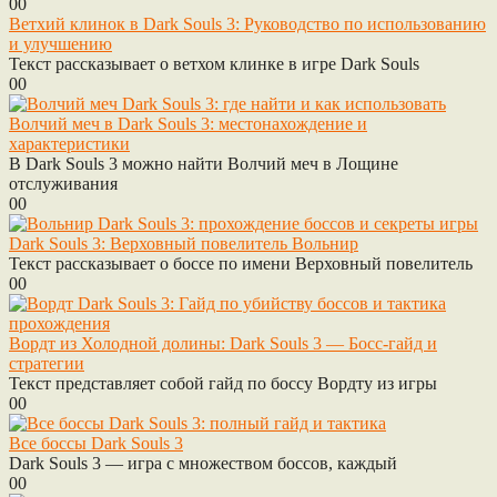
0
0
Ветхий клинок в Dark Souls 3: Руководство по использованию
и улучшению
Текст рассказывает о ветхом клинке в игре Dark Souls
0
0
Волчий меч в Dark Souls 3: местонахождение и
характеристики
В Dark Souls 3 можно найти Волчий меч в Лощине
отслуживания
0
0
Dark Souls 3: Верховный повелитель Вольнир
Текст рассказывает о боссе по имени Верховный повелитель
0
0
Вордт из Холодной долины: Dark Souls 3 — Босс-гайд и
стратегии
Текст представляет собой гайд по боссу Вордту из игры
0
0
Все боссы Dark Souls 3
Dark Souls 3 — игра с множеством боссов, каждый
0
0