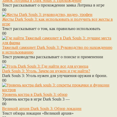
Замок Лотрика в Dark Souls 3: Прохождение
Текст рассказывает о прохождении замка Лотрика в игре
0
0
Жесты Dark Souls 3: как использовать и получить все жесты в
игре
Текст рассказывает о том, как правильно использовать
0
0
Тяжелый самоцвет Dark Souls 3: Руководство по нахождению
и использованию
Текст руководства рассказывает о поиске и применении
0
0
Dark Souls 3: Уголь. Зачем он нужен и где найти?
Dark Souls 3: Уголь нужен для улучшения оружия и брони.
0
0
Уровень костра в Dark Souls 3: обзор
Уровень костра в игре Dark Souls 3 —
0
0
Великий архив Dark Souls 3: Обзор локации
Текст обзора локации «Великий архив»