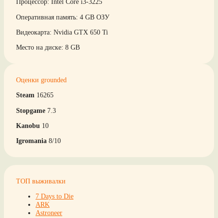
Процессор: Intel Core i3-3225
Оперативная память: 4 GB ОЗУ
Видеокарта: Nvidia GTX 650 Ti
Место на диске: 8 GB
Оценки grounded
Steam
16265
Stopgame
7.3
Kanobu
10
Igromania
8/10
ТОП выживалки
7 Days to Die
ARK
Astroneer