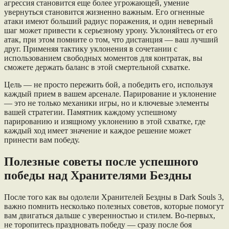
агрессия становится еще более угрожающей, умение
увернуться становится жизненно важным. Его огненные
атаки имеют больший радиус поражения, и один неверный
шаг может привести к серьезному урону. Уклоняйтесь от его
атак, при этом помните о том, что дистанция — ваш лучший
друг. Применяя тактику уклонения в сочетании с
использованием свободных моментов для контратак, вы
сможете держать баланс в этой смертельной схватке.
Цель — не просто пережить бой, а победить его, используя
каждый прием в вашем арсенале. Парирование и уклонение
— это не только механики игры, но и ключевые элементы
вашей стратегии. Памятник каждому успешному
парированию и изящному уклонению в этой схватке, где
каждый ход имеет значение и каждое решение может
принести вам победу.
Полезные советы после успешного
победы над Хранителями Бездны
После того как вы одолели Хранителей Бездны в Dark Souls 3,
важно помнить несколько полезных советов, которые помогут
вам двигаться дальше с уверенностью и стилем. Во-первых,
не торопитесь праздновать победу — сразу после боя