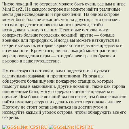
Число локаций по островам можете быть очень разным в игре
Mini DayZ. На каждом острове вы можете найти различные
места для исследования и приключений. На одном острове
может быть больше локаций, чем на другом, а это означает,
что вам предстоит провести много времени, чтобы
исследовать каждую из них. Некоторые острова могут
содержать больше городских локаций, другие — больше
военных или природных. Иногда вы можете наткнуться на
секретные места, которые скрывают интересные предметы и
возможности. Кроме того, число локаций может расти по
мере прохождения игры — это добавляет разнообразия и
вызовов в ваше путешествие.
Путешествуя по островам, вам придется столкнуться с
различными задачами и препятствиями. Иногда вы
обнаружите больницу или пожарную станцию, которые
помогут вам в выживании. Другие локации, такие как города
или военные базы, могут содержать ценные предметы и
оружие. Чем больше локаций вы посетите, тем больше шансов
найти нужные ресурсы и сделать своего персонажа сильнее.
Поэтому не стоит останавливаться на достигнутом и
исследуйте каждый уголок острова, чтобы обнаружить все его
секреты.