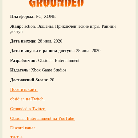
Платформа:
PC, XONE
Жанр:
action, Экшены, Приключенческие игры, Ранний
доступ
Дата выхода:
28 июл. 2020
Дата выпуска в раннем доступе:
28 июл. 2020
Разработчик:
Obsidian Entertainment
Издатель:
Xbox Game Studios
Достижений Steam:
20
Посетить сайт
obsidian на Twitch
Grounded в Twitter
Obsidian Entertainment на YouTube
Discord канал
TikTok