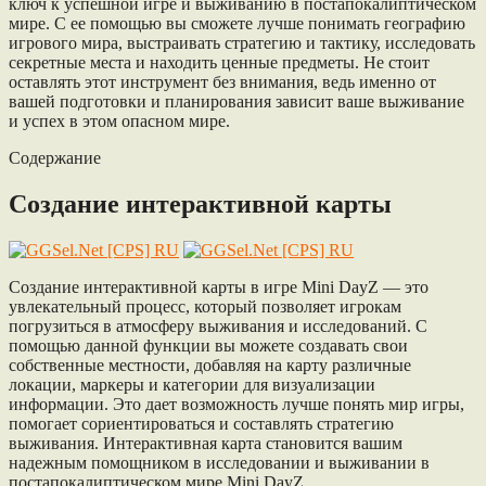
ключ к успешной игре и выживанию в постапокалиптическом
мире. С ее помощью вы сможете лучше понимать географию
игрового мира, выстраивать стратегию и тактику, исследовать
секретные места и находить ценные предметы. Не стоит
оставлять этот инструмент без внимания, ведь именно от
вашей подготовки и планирования зависит ваше выживание
и успех в этом опасном мире.
Содержание
Создание интерактивной карты
Создание интерактивной карты в игре Mini DayZ — это
увлекательный процесс, который позволяет игрокам
погрузиться в атмосферу выживания и исследований. С
помощью данной функции вы можете создавать свои
собственные местности, добавляя на карту различные
локации, маркеры и категории для визуализации
информации. Это дает возможность лучше понять мир игры,
помогает сориентироваться и составлять стратегию
выживания. Интерактивная карта становится вашим
надежным помощником в исследовании и выживании в
постапокалиптическом мире Mini DayZ.