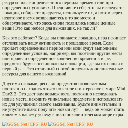
ресурсы после определенного периода времени или при
определенных условиях. Представьте себе, что вы исследуете
локации, собираете предметы, используете их, а потом через
некоторое время возвращаетесь в то же место и
обнаруживаете, что здесь снова появились новые ценные
вещи! Это как небеса для выживших, не так ли?
Как это работает? Когда вы покидаете локацию, игра начинает
отслеживать вашу активность и прошедшее время. Если
пройдет определенный период или если будут выполнены
определенные условия, например, вы посетили другие места
или провели определенное количество времени в игре,
предметы будут восстановлены в локации, где вы их нашли в
первый раз. Это отличный способ получить дополнительные
ресурсы для вашего выживания!
Другими словами, респавн предметов позволяет вам
постоянно находить что-то полезное и интересное в мире Mini
DayZ 2. Это дает вам возможность постоянно исследовать
новые места, находить уникальные предметы и использовать
их для улучшения своего выживания. Будьте внимательны и
не упустите шанс получить новый лут — ведь он может стать
ключом к вашему успеху в постапокалиптическом мире игры!