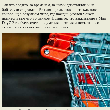
Так что следите за временем, вашими действиями и не
бойтесь исследовать! Респавн предметов — это как ловля
сокровищ в безумном мире, где каждый уголок может
принести вам что-то ценное. Помните, что выживание в Mini
DayZ 2 требует сочетания умения, везения и постоянного
стремления к самосовершенствованию.
Фото https://unsplash.com/@jaspergarrattphotography