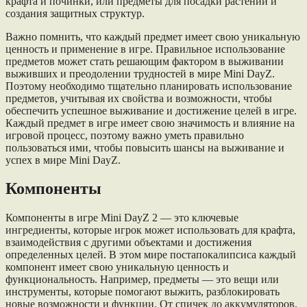
крафта и починки, или предметы для посадки растений и
создания защитных структур.
Важно помнить, что каждый предмет имеет свою уникальную
ценность и применение в игре. Правильное использование
предметов может стать решающим фактором в выживании
выживших и преодолении трудностей в мире Mini DayZ.
Поэтому необходимо тщательно планировать использование
предметов, учитывая их свойства и возможности, чтобы
обеспечить успешное выживание и достижение целей в игре.
Каждый предмет в игре имеет свою значимость и влияние на
игровой процесс, поэтому важно уметь правильно
пользоваться ими, чтобы повысить шансы на выживание и
успех в мире Mini DayZ.
Компоненты
Компоненты в игре Mini DayZ 2 — это ключевые
ингредиенты, которые игрок может использовать для крафта,
взаимодействия с другими объектами и достижения
определенных целей. В этом мире постапокалипсиса каждый
компонент имеет свою уникальную ценность и
функциональность. Например, предметы — это вещи или
инструменты, которые помогают выжить, разблокировать
новые возможности и функции. От спичек до аккумуляторов,