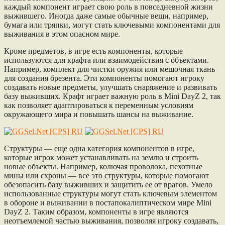
каждый компонент играет свою роль в повседневной жизни
выжившего. Иногда даже самые обычные вещи, например,
бумага или тряпки, могут стать ключевыми компонентами для
выживания в этом опасном мире.
Кроме предметов, в игре есть компоненты, которые
используются для крафта или взаимодействия с объектами.
Например, комплект для чистки оружия или мешочная ткань
для создания брезента. Эти компоненты помогают игроку
создавать новые предметы, улучшать снаряжение и развивать
базу выживших. Крафт играет важную роль в Mini DayZ 2, так
как позволяет адаптироваться к переменным условиям
окружающего мира и повышать шансы на выживание.
Структуры — еще одна категория компонентов в игре,
которые игрок может устанавливать на землю и строить
новые объекты. Например, колючая проволока, пехотные
мины или схроны — все это структуры, которые помогают
обезопасить базу выживших и защитить ее от врагов. Умело
использованные структуры могут стать ключевым элементом
в обороне и выживании в постапокалиптическом мире Mini
DayZ 2. Таким образом, компоненты в игре являются
неотъемлемой частью выживания, позволяя игроку создавать,