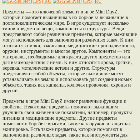
Предметы — это ключевой элемент в игре Mini DayZ,
который помогает выжившим в их борьбе за выживание в
постапокалиптическом мире. В игре существует несколько
типов предметов: вещи, компоненты и структуры. Вещи
представляют собой различные предметы, которые выжившие
могут использовать для выполнения различных задач. К ним
относятся спички, зажигалки, медицинские принадлежности,
оружие, инструменты и многое другое. Компоненты — это
материалы, необходимые для крафта других предметов или
для взаимодействия с ними. К ним относятся дрова, тряпки,
веревка, металлические детали и другие. Структуры
представляют собой объекты, которые выжившие могут
устанавливать на землю и использовать для создания новых
объектов, таких как капканы, колючая проволока, схроны и
другие.
Предметы в игре Mini DayZ имеют различные функции и
свойства. Некоторые предметы помогают выжившим
улучшить свои жизненные показатели, например, продукты
питания и медицинские предметы. Другие предметы
помогают в борьбе с врагами, такие как оружие и защитная
экипировка. Есть также предметы, которые помогают в
выполнении различных задач, такие как инструменты для