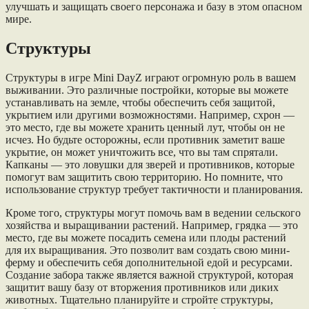
улучшать и защищать своего персонажа и базу в этом опасном
мире.
Структуры
Структуры в игре Mini DayZ играют огромную роль в вашем
выживании. Это различные постройки, которые вы можете
устанавливать на земле, чтобы обеспечить себя защитой,
укрытием или другими возможностями. Например, схрон —
это место, где вы можете хранить ценный лут, чтобы он не
исчез. Но будьте осторожны, если противник заметит ваше
укрытие, он может уничтожить все, что вы там спрятали.
Капканы — это ловушки для зверей и противников, которые
помогут вам защитить свою территорию. Но помните, что
использование структур требует тактичности и планирования.
Кроме того, структуры могут помочь вам в ведении сельского
хозяйства и выращивании растений. Например, грядка — это
место, где вы можете посадить семена или плоды растений
для их выращивания. Это позволит вам создать свою мини-
ферму и обеспечить себя дополнительной едой и ресурсами.
Создание забора также является важной структурой, которая
защитит вашу базу от вторжения противников или диких
животных. Тщательно планируйте и стройте структуры,