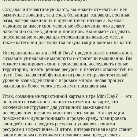
Создавая интерактивную карту, вы можете отмечать на ней
различные локации, такие как больницы, заправки, военные
базы, лагеря выживших и другие точки интереса. Каждая
маркировка имеет свои условные обозначения, что делает
навигацию более удобной и понятной. Вы можете создавать
персональные маркеры для отслеживания важных мест, а
также категории для удобства визуализации данных на карте.
Интерактивная карта в Mini DayZ предоставляет возможность
создавать уникальные маршруты и стратегии выживания. Вы
можете планировать свои перемещения, исследовать новые
территории, искать ценные ресурсы и избегать опасностей на
пути. Благодаря этой функции игрокам открывается новый
уровень взаимодействия с игровым миром, делая процесс
выживания более увлекательным и насыщенным.
Итак, создание интерактивной карты в игре Mini DayZ — это
не просто возможность наносить отметки на карте, это
ключевой инструмент для успешного выживания и
исследования постапокалиптического мира. Эта функция
поможет вам лучше понимать игровую среду, планировать
свои действия, находить ресурсы и управлять своими
ресурсами эффективнее. В итоге, интерактивная карта станет
вашим верным спутником и поможет вам преодолевать