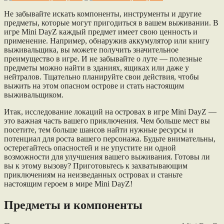
Не забывайте искать компоненты, инструменты и другие
предметы, которые могут пригодиться в вашем выживании. В
игре Mini DayZ каждый предмет имеет свою ценность и
применение. Например, обнаружив аккумулятор или книгу
выживальщика, вы можете получить значительное
преимущество в игре. И не забывайте о луте — полезные
предметы можно найти в зданиях, ящиках или даже у
нейтралов. Тщательно планируйте свои действия, чтобы
выжить на этом опасном острове и стать настоящим
выживальщиком.
Итак, исследование локаций на островах в игре Mini DayZ —
это важная часть вашего приключения. Чем больше мест вы
посетите, тем больше шансов найти нужные ресурсы и
потенциал для роста вашего персонажа. Будьте внимательны,
остерегайтесь опасностей и не упустите ни одной
возможности для улучшения вашего выживания. Готовы ли
вы к этому вызову? Приготовьтесь к захватывающим
приключениям на неизведанных островах и станьте
настоящим героем в мире Mini DayZ!
Предметы и компоненты