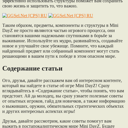
эффективно использовать структуры поможет вам сохранить
свою жизнь и защитить то, что важно.
Таким образом, предметы, компоненты и структуры в Mini
DayZ не просто являются частью игрового процесса, они
становятся вашими надежными спутниками в борьбе за
выживание. Используйте их мудро, развивайтесь, создавайте
новое и улучшайте свое убежище. Помните, что каждый
найденный предмет или собранный компонент могут стать
решающими в вашем пути к победе в этом опасном мире.
Содержание статьи
Ого, друзья, давайте расскажем вам об интересном контенте,
который вы найдете в статье об игре Mini DayZ! Сразу
вглядывайтесь в «Содержание статьи», чтобы понять, что вам
предстоит. Ай да молодец, вы сразу узнаете полезные советы
от опытных игроков, гайд для новичков, а также информацию
о выживших, оружии, обязательных стратегических объектах
и других интересных аспектах игры!
Друзья, давайте рассмотрим, какие советы помогут вам
выжить в постапокалиптическом мире Mini DayZ. Будьте