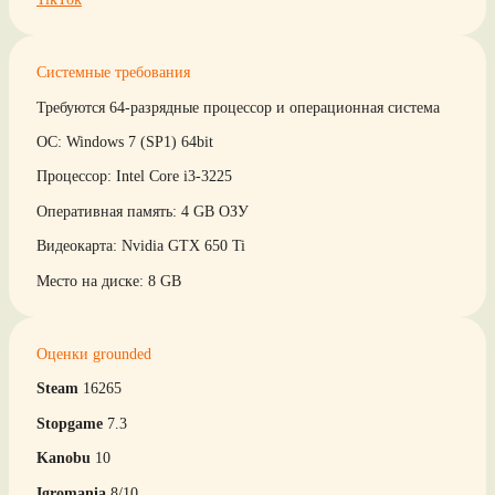
Системные требования
Требуются 64-разрядные процессор и операционная система
ОС: Windows 7 (SP1) 64bit
Процессор: Intel Core i3-3225
Оперативная память: 4 GB ОЗУ
Видеокарта: Nvidia GTX 650 Ti
Место на диске: 8 GB
Оценки grounded
Steam
16265
Stopgame
7.3
Kanobu
10
Igromania
8/10