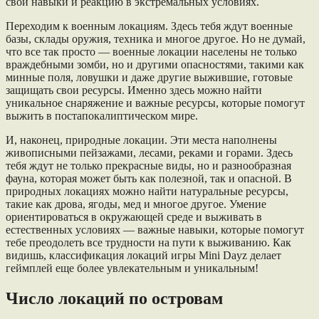
свои навыки и реакцию в экстремальных условиях.
Переходим к военным локациям. Здесь тебя ждут военные
базы, склады оружия, техника и многое другое. Но не думай,
что все так просто — военные локации населены не только
враждебными зомби, но и другими опасностями, такими как
минные поля, ловушки и даже другие выжившие, готовые
защищать свои ресурсы. Именно здесь можно найти
уникальное снаряжение и важные ресурсы, которые помогут
выжить в постапокалиптическом мире.
И, наконец, природные локации. Эти места наполнены
живописными пейзажами, лесами, реками и горами. Здесь
тебя ждут не только прекрасные виды, но и разнообразная
фауна, которая может быть как полезной, так и опасной. В
природных локациях можно найти натуральные ресурсы,
такие как дрова, ягоды, мед и многое другое. Умение
ориентироваться в окружающей среде и выживать в
естественных условиях — важные навыки, которые помогут
тебе преодолеть все трудности на пути к выживанию. Как
видишь, классификация локаций игры Mini Dayz делает
геймплей еще более увлекательным и уникальным!
Число локаций по островам