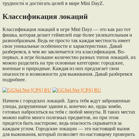
трудности и достигать целей в мире Mini DayZ.
Классификация локаций
Классификация локаций в игре Mini Dayz — это как раз тот
фишка, которая делает геймплей еще более увлекательным и
разнообразным. Ведь не просто так каждая местность имеет
свои уникальные особенности и характеристики. Давай
разберемся, в чем же заключается эта классификация. Во-
первых, в игре большое количество разных типов локаций, их
можно разделить на три основные категории: городские,
военные и природные. Каждая из них предлагает свои
опасности и возможности для выживания. Давай разберемся
подробнее.
Начнем с городских локаций. Здесь тебя ждут заброшенные
улицы, разрушенные здания и, конечно же, орды зомби,
готовых наброситься на тебя с любой минуты. В таких местах
можно найти много полезных предметов, но при этом
придется быть настороже, ведь опасность скрывается за
каждым углом. Городские локации — это настоящий вызов
для выживания, который позволяет по-настоящему проверить