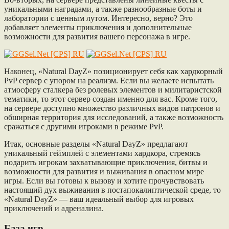
уникальными наградами, а также разнообразные боты и
лаборатории с ценным лутом. Интересно, верно? Это
добавляет элементы приключения и дополнительные
возможности для развития вашего персонажа в игре.
Наконец, «Natural DayZ» позиционирует себя как хардкорный
PvP сервер с упором на реализм. Если вы желаете испытать
атмосферу сталкера без ролевых элементов и милитаристской
тематики, то этот сервер создан именно для вас. Кроме того,
на сервере доступно множество различных видов патронов и
обширная территория для исследований, а также возможность
сражаться с другими игроками в режиме PvP.
Итак, основные разделы «Natural DayZ» предлагают
уникальный геймплей с элементами хардкора, стремясь
подарить игрокам захватывающие приключения, битвы и
возможности для развития и выживания в опасном мире
игры. Если вы готовы к вызову и хотите прочувствовать
настоящий дух выживания в постапокалиптической среде, то
«Natural DayZ» — ваш идеальный выбор для игровых
приключений и адреналина.
База игр