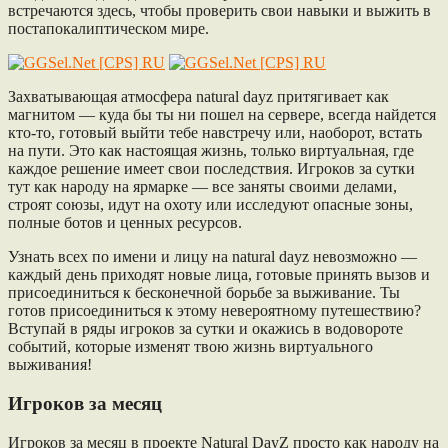
встречаются здесь, чтобы проверить свои навыки и выжить в
постапокалиптическом мире.
Захватывающая атмосфера natural dayz притягивает как
магнитом — куда бы ты ни пошел на сервере, всегда найдется
кто-то, готовый выйти тебе навстречу или, наоборот, встать
на пути. Это как настоящая жизнь, только виртуальная, где
каждое решение имеет свои последствия. Игроков за сутки
тут как народу на ярмарке — все заняты своими делами,
строят союзы, идут на охоту или исследуют опасные зоны,
полные ботов и ценных ресурсов.
Узнать всех по имени и лицу на natural dayz невозможно —
каждый день приходят новые лица, готовые принять вызов и
присоединиться к бесконечной борьбе за выживание. Ты
готов присоединиться к этому невероятному путешествию?
Вступай в ряды игроков за сутки и окажись в водовороте
событий, которые изменят твою жизнь виртуального
выживания!
Игроков за месяц
Игроков за месяц в проекте Natural DayZ просто как народу на