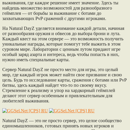
выживания, где каждое решение имеет значение. Здесь ты
найдешь множество возможностей для разнообразного
геймплея — от борьбы за выживание с ботами до
захватывающих PvP сражений с другими игроками.
На Natural DayZ уделяется внимание каждой детали, начиная
от разнообразия оружия и обвесов до выбора брони и лута.
Каждый квест на этом сервере — это возможность получить
уникальные награды, которые помогут тебе выжить в этом
суровом мире. Лаборатории с ценным лутом придают игре
особый заряд азарта и интереса, ведь чтобы попасть в них,
нужно иметь специальные карты.
Сервер Natural DayZ не просто место для игры, это целый
мир, где каждый игрок может найти свое призвание и свою
цель. Будь то исследование карты, сражения с ботами или PvP
битвы, здесь каждый найдет что-то по своему вкусу.
Стремление к реализму и упор на хардкорный геймплей
делают этот сервер особенным и привлекательным для
любителей выживания.
Natural DayZ — это не просто сервер, это целое сообщество
единомышленников, готовых принять новых игроков и