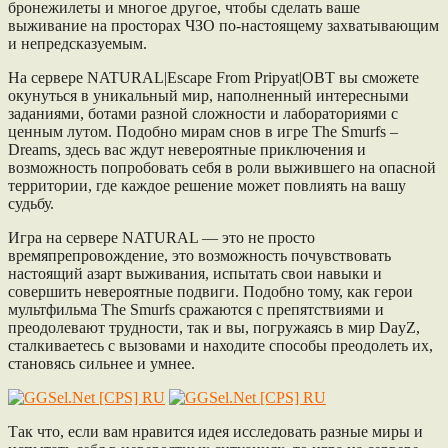
бронежилеты и многое другое, чтобы сделать ваше
выживание на просторах ЧЗО по-настоящему захватывающим
и непредсказуемым.
На сервере NATURAL|Escape From Pripyat|OBT вы сможете
окунуться в уникальный мир, наполненный интересными
заданиями, ботами разной сложности и лабораториями с
ценным лутом. Подобно мирам снов в игре The Smurfs –
Dreams, здесь вас ждут невероятные приключения и
возможность попробовать себя в роли выжившего на опасной
территории, где каждое решение может повлиять на вашу
судьбу.
Игра на сервере NATURAL — это не просто
времяпрепровождение, это возможность почувствовать
настоящий азарт выживания, испытать свои навыки и
совершить невероятные подвиги. Подобно тому, как герои
мультфильма The Smurfs сражаются с препятствиями и
преодолевают трудности, так и вы, погружаясь в мир DayZ,
сталкиваетесь с вызовами и находите способы преодолеть их,
становясь сильнее и умнее.
Так что, если вам нравится идея исследовать разные миры и