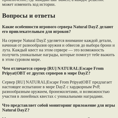
может изменить ход истории.
Вопросы и ответы
Какие особенности игрового сервера Natural DayZ делают
его привлекательным для игроков?
На сервере Natural DayZ уделяется внимание каждой детали,
начиная от разнообразия оружия и обвесов до выбора брони и
лута. Каждый квест на этом сервере — это возможность
получить уникальные награды, которые помогут тебе выжить
в этом суровом мире.
Чем отличается сервер [RU] NATURAL|Escape From
Pripyat|OBT от других серверов в мире DayZ?
Сервер [RU] NATURAL|Escape From Pripyat|OBT предлагает
настоящее испытание в мире DayZ с хардкорным PvP,
разнообразным оружием, бронежилетами, и возможностью
участия в линейных квестах с уникальными наградами.
Что представляет собой мониторинг приложение для игры
Natural DayZ?