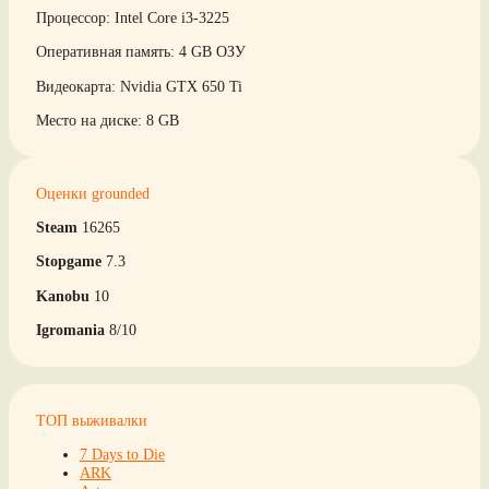
Процессор: Intel Core i3-3225
Оперативная память: 4 GB ОЗУ
Видеокарта: Nvidia GTX 650 Ti
Место на диске: 8 GB
Оценки grounded
Steam
16265
Stopgame
7.3
Kanobu
10
Igromania
8/10
ТОП выживалки
7 Days to Die
ARK