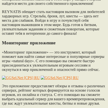
найдется место для своего собственного приключения!
REYNATIS обещает стать настоящим вызовом для любителей
хардкорных игр. Стрельба, броня, лут, квесты — здесь нет
места для слабаков. Войди в игру и почувствуй себя
настоящим выжившим в этом мире. Будь готов к битвам,
увлекательным заданиям и сюжетным поворотам, которые
оставят тебя в нетерпении до самого финала!
Мониторинг приложение
«Мониторинг приложение» — это инструмент, который
поможет вам найти самые интересные и популярные серверы
игры «natural dayz». С его помощью вы сможете быстро
присоединиться к увлекательным игровым сессиям и
окунуться в мир приключений и опасностей прямо сейчас.
Это приложение предоставляет обзоры и отзывы о различных
серверах, рейтинг которых формируется на основе голосов
игроков, их онлайна и статуса. С его помощью вы сможете
выбрать идеальный сервер для вашего времяпрепровождения,
где вас ждут увлекательные квесты, битвы и новые друзья.