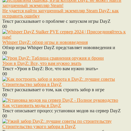
Не удается найти запущенный экземпляр Steam DayZ: как
исправить ошибку
Текст рассказывает о проблеме с запуском игры DayZ
0
0
Whisper DayZ: обзор игры и нововведения
Обзор игры Whisper DayZ представляет нововведения и
0
0
Урон в DayZ: Все, что вам нужно знать
Текст «Урон в DayZ: Все, что вам нужно знать»
0
0
Строительство забора в DayZ
Текст рассказывает о том, как строить забор в игре
0
0
Как установить моды в DayZ
Текст описывает процесс установки модов на сервер DayZ
0
0
Строительство узкого забора в DayZ