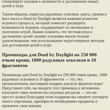
стимулирует игроков к активности и достижению новых
целей в игре.
Таким образом, накрутка радужных осколков, ранга, уровня и
батл пасса в Dead by Daylight является важным аспектом
игрового процесса, который помогает расширить
возможности игроков, поддерживает их мотивацию и
увлечение игрой. Важно помнить, что честная игра и
достижение целей своими усилиями вносят больше
удовлетворения, чем использование недостоверных методов
для достижения целей в игре.
Промокоды для Dead by Daylight на 250 000
очков крови, 1000 радужных осколков и 10
фрагментов
Промокоды для Dead by Daylight на 250 000 очков крови, 1000
радужных осколков и 10 фрагментов — это, без
преувеличения, настоящий подарок для всех фанатов игры!
Представьте себе, вы вводите этот промокод и мгновенно
получаете такое количество игровых ресурсов — это же
просто сказка! Благодаря этим подаркам вы сможете улучшить
своего персонажа, приобрести необходимые предметы и
прокачать свои навыки.