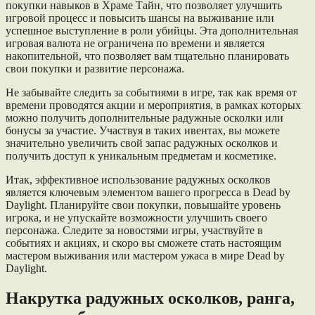
покупки навыков в Храме Тайн, что позволяет улучшить
игровой процесс и повысить шансы на выживание или
успешное выступление в роли убийцы. Эта дополнительная
игровая валюта не ограничена по времени и является
накопительной, что позволяет вам тщательно планировать
свои покупки и развитие персонажа.
Не забывайте следить за событиями в игре, так как время от
времени проводятся акции и мероприятия, в рамках которых
можно получить дополнительные радужные осколки или
бонусы за участие. Участвуя в таких ивентах, вы можете
значительно увеличить свой запас радужных осколков и
получить доступ к уникальным предметам и косметике.
Итак, эффективное использование радужных осколков
является ключевым элементом вашего прогресса в Dead by
Daylight. Планируйте свои покупки, повышайте уровень
игрока, и не упускайте возможности улучшить своего
персонажа. Следите за новостями игры, участвуйте в
событиях и акциях, и скоро вы сможете стать настоящим
мастером выживания или мастером ужаса в мире Dead by
Daylight.
Накрутка радужных осколков, ранга,