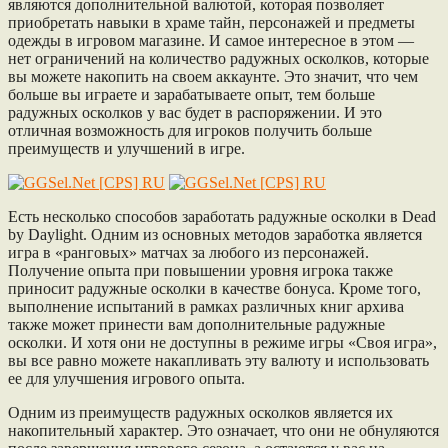
являются дополнительной валютой, которая позволяет
приобретать навыки в храме тайн, персонажей и предметы
одежды в игровом магазине. И самое интересное в этом —
нет ограничений на количество радужных осколков, которые
вы можете накопить на своем аккаунте. Это значит, что чем
больше вы играете и зарабатываете опыт, тем больше
радужных осколков у вас будет в распоряжении. И это
отличная возможность для игроков получить больше
преимуществ и улучшений в игре.
Есть несколько способов заработать радужные осколки в Dead
by Daylight. Одним из основных методов заработка является
игра в «ранговых» матчах за любого из персонажей.
Получение опыта при повышении уровня игрока также
приносит радужные осколки в качестве бонуса. Кроме того,
выполнение испытаний в рамках различных книг архива
также может принести вам дополнительные радужные
осколки. И хотя они не доступны в режиме игры «Своя игра»,
вы все равно можете накапливать эту валюту и использовать
ее для улучшения игрового опыта.
Одним из преимуществ радужных осколков является их
накопительный характер. Это означает, что они не обнуляются