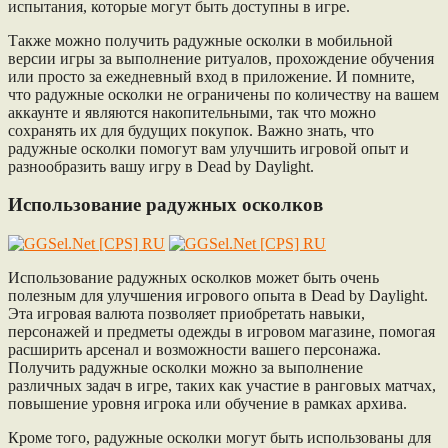
испытания, которые могут быть доступны в игре.
Также можно получить радужные осколки в мобильной
версии игры за выполнение ритуалов, прохождение обучения
или просто за ежедневный вход в приложение. И помните,
что радужные осколки не ограничены по количеству на вашем
аккаунте и являются накопительными, так что можно
сохранять их для будущих покупок. Важно знать, что
радужные осколки помогут вам улучшить игровой опыт и
разнообразить вашу игру в Dead by Daylight.
Использование радужных осколков
Использование радужных осколков может быть очень
полезным для улучшения игрового опыта в Dead by Daylight.
Эта игровая валюта позволяет приобретать навыки,
персонажей и предметы одежды в игровом магазине, помогая
расширить арсенал и возможности вашего персонажа.
Получить радужные осколки можно за выполнение
различных задач в игре, таких как участие в ранговых матчах,
повышение уровня игрока или обучение в рамках архива.
Кроме того, радужные осколки могут быть использованы для