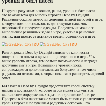
уровня и батл пасса
Накрутка радужных осколков, ранга, уровня и батл пасса —
это важная тема для многих игроков Dead by Daylight.
Радужные осколки являются дополнительной валютой в игре,
которую можно использовать для покупки навыков,
персонажей и предметов одежды. Получить их можно за
выполнение различных задач в игре, участие в ранговых
матчах или просто за активное время проведенное в игре.
Ранг игрока в Dead by Daylight зависит от количества
полученного опыта и времени, проведенного в игре. Чем
выше уровень игрока, тем больше возможности и награды
доступны ему в игре. Повышение уровня игрока
сопровождается дополнительными бонусами, в том числе
радужными осколками, которые помогают расширить игровой
опыт.
Батл пасс в Dead by Daylight представляет собой систему
наград и достижений, которые игрок может получить за
выполнение определенных задач или достижений в игре.
Прогресс в батл пассе также может быть связан с увеличением
уровня игрока и получением радужных осколков. Это