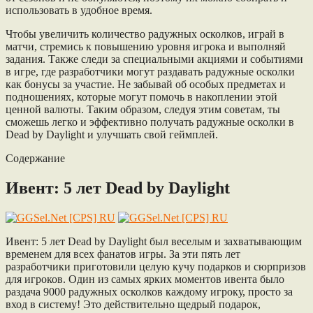
использовать в удобное время.
Чтобы увеличить количество радужных осколков, играй в
матчи, стремись к повышению уровня игрока и выполняй
задания. Также следи за специальными акциями и событиями
в игре, где разработчики могут раздавать радужные осколки
как бонусы за участие. Не забывай об особых предметах и
подношениях, которые могут помочь в накоплении этой
ценной валюты. Таким образом, следуя этим советам, ты
сможешь легко и эффективно получать радужные осколки в
Dead by Daylight и улучшать свой геймплей.
Содержание
Ивент: 5 лет Dead by Daylight
Ивент: 5 лет Dead by Daylight был веселым и захватывающим
временем для всех фанатов игры. За эти пять лет
разработчики приготовили целую кучу подарков и сюрпризов
для игроков. Один из самых ярких моментов ивента было
раздача 9000 радужных осколков каждому игроку, просто за
вход в систему! Это действительно щедрый подарок,