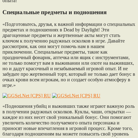
опыта!
Специальные предметы и подношения
«Подготовьтесь, друзья, к важной информации о специальных
предметах и подношениях в Dead by Daylight! Эти
драгоценные предметы и жертвенные акты могут стать
ключом к получению радужных осколков в игре. Давайте
рассмотрим, как они могут помочь нам в нашем
приключении. Специальные предметы, такие как
праздничный фонарик, аптечка или ящик с инструментами,
не только помогут вам в выживании или охоте на выживших,
но и дадут красочный и незабываемый игровой опыт. И не
забудьте про жертвенный торт, который не только дает бонус в
очках крови всем игрокам, но и создает особую атмосферу в
игре.»
«Подношения убийц и выживших также играют важную роль
в получении радужных осколков. Куклы, чаши, открытки —
каждое из них несет свой уникальный бонус. Они помогают
увеличить количество получаемого опыта персонажа и
приносят новые впечатления в игровой процесс. Кроме того,
благодаря подношениям вы можете повысить свой уровень