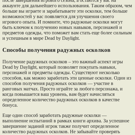
после завершения игрового сезона, а остаются у вас на
аккаунте для дальнейшего использования. Таким образом, чем
больше вы играете и зарабатываете эти осколки, тем больше
возможностей у вас появляется для улучшения своего
игрового опыта. И помните, что радужные осколки могут
быть ключом к получению новых навыков, персонажей и
предметов одежды, что поможет вам стать еще более сильным
и успешным в мире Dead by Daylight.
Способы получения радужных осколков
Получение радужных осколков – это важный аспект игры
Dead by Daylight, который позволяет покупать навыки,
персонажей и предметы одежды. Существуют несколько
способов, как можно заработать эти ценные осколки. Один из
способов получения радужных осколков — участие в
ранговых матчах. Просто играйте за любого персонажа, и
когда повышается ваш уровень, вам будет начисляться
определенное количество радужных осколков в качестве
бонуса.
Еще один способ заработать радужные осколки —
выполнение испытаний в рамках книги архива. За успешное
завершение заданий игрок также получит определенное
количество радужных осколков. Не забывайте проверять