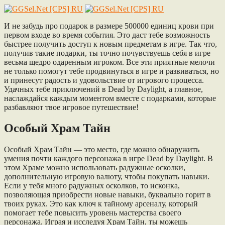
И не забудь про подарок в размере 500000 единиц крови при
первом входе во время события. Это даст тебе возможность
быстрее получить доступ к новым предметам в игре. Так что,
получив такие подарки, ты точно почувствуешь себя в игре
весьма щедро одаренным игроком. Все эти приятные мелочи
не только помогут тебе продвинуться в игре и развиваться, но
и принесут радость и удовольствие от игрового процесса.
Удачных тебе приключений в Dead by Daylight, а главное,
наслаждайся каждым моментом вместе с подарками, которые
разбавляют твое игровое путешествие!
Особый Храм Тайн
Особый Храм Тайн — это место, где можно обнаружить
умения почти каждого персонажа в игре Dead by Daylight. В
этом Храме можно использовать радужные осколки,
дополнительную игровую валюту, чтобы покупать навыки.
Если у тебя много радужных осколков, то исконка,
позволяющая приобрести новые навыки, буквально горит в
твоих руках. Это как ключ к тайному арсеналу, который
помогает тебе повысить уровень мастерства своего
персонажа. Играя и исследуя Храм Тайн, ты можешь