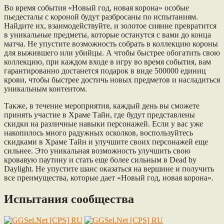
Во время события «Новый год, новая корона» особые
пьедесталы с короной будут разбросаны по испытаниям.
Найдите их, взаимодействуйте, и золотое сияние превратится
в уникальные предметы, которые останутся с вами до конца
матча. Не упустите возможность собрать в коллекцию короны
для выжившего или убийцы. А чтобы быстрее обогатить свою
коллекцию, при каждом входе в игру во время события, вам
гарантированно достанется подарок в виде 500000 единиц
крови, чтобы быстрее достичь новых предметов и насладиться
уникальным контентом.
Также, в течение мероприятия, каждый день вы сможете
принять участие в Храме Тайн, где будут представлены
скидки на различные навыки персонажей. Если у вас уже
накопилось много радужных осколков, воспользуйтесь
скидками в Храме Тайн и улучшите своих персонажей еще
сильнее. Это уникальная возможность улучшить свою
кровавую паутину и стать еще более сильным в Dead by
Daylight. Не упустите шанс оказаться на вершине и получить
все преимущества, которые дает «Новый год, новая корона».
Испытания сообщества