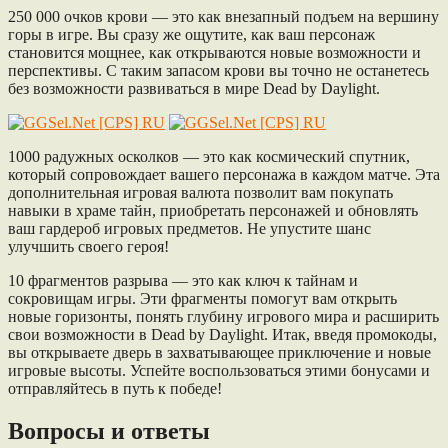
250 000 очков крови — это как внезапный подъем на вершину
горы в игре. Вы сразу же ощутите, как ваш персонаж
становится мощнее, как открываются новые возможности и
перспективы. С таким запасом крови вы точно не останетесь
без возможности развиваться в мире Dead by Daylight.
1000 радужных осколков — это как космический спутник,
который сопровождает вашего персонажа в каждом матче. Эта
дополнительная игровая валюта позволит вам покупать
навыки в храме тайн, приобретать персонажей и обновлять
ваш гардероб игровых предметов. Не упустите шанс
улучшить своего героя!
10 фрагментов разрыва — это как ключ к тайнам и
сокровищам игры. Эти фрагменты помогут вам открыть
новые горизонты, понять глубину игрового мира и расширить
свои возможности в Dead by Daylight. Итак, введя промокоды,
вы открываете дверь в захватывающее приключение и новые
игровые высоты. Успейте воспользоваться этими бонусами и
отправляйтесь в путь к победе!
Вопросы и ответы