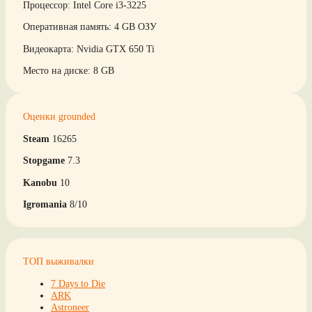
Процессор: Intel Core i3-3225
Оперативная память: 4 GB ОЗУ
Видеокарта: Nvidia GTX 650 Ti
Место на диске: 8 GB
Оценки grounded
Steam
16265
Stopgame
7.3
Kanobu
10
Igromania
8/10
ТОП выживалки
7 Days to Die
ARK
Astroneer