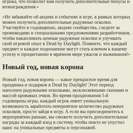
игрока, что позволит вам получить дополнительные бонусы и
вознаграждения.»
«Не забывайте об акциях и событиях в игре, в рамках которых
можно получить дополнительные радужные осколки.
Участвуйте в годовщинах, акциях сообщества, следите за
промокодами и специальными предложениями разработчиков,
чтобы накапливать ценные радужные осколки и улучшать
свой игровой опыт в Dead by Daylight. Помните, что каждый
предмет и каждое подношение могут стать ключом к вашему
успеху и процветанию в мрачном мире ужасов и выживания!»
Новый год, новая корона
Новый год, новая корона — какое прекрасное время для
праздника и подарков в Dead by Daylight! Этот период
наполнен радужными осколками, эксклюзивными скинами и
массой кровавых очков. Во время празднования 5-й
годовщины игры, каждый игрок имеет уникальную
возможность заработать невероятное количество радужных
осколков, просто зайдя в игру. А если вы присоединитесь к
мероприятию раньше, вы сможете получить дополнительные
награды за каждый вход в систему, чтобы никто не упустил
шанс на уникальные предметы и персонажей.