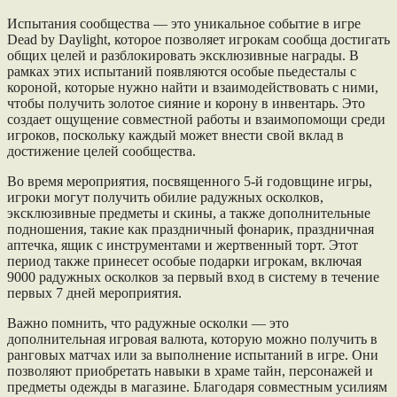
Испытания сообщества — это уникальное событие в игре
Dead by Daylight, которое позволяет игрокам сообща достигать
общих целей и разблокировать эксклюзивные награды. В
рамках этих испытаний появляются особые пьедесталы с
короной, которые нужно найти и взаимодействовать с ними,
чтобы получить золотое сияние и корону в инвентарь. Это
создает ощущение совместной работы и взаимопомощи среди
игроков, поскольку каждый может внести свой вклад в
достижение целей сообщества.
Во время мероприятия, посвященного 5-й годовщине игры,
игроки могут получить обилие радужных осколков,
эксклюзивные предметы и скины, а также дополнительные
подношения, такие как праздничный фонарик, праздничная
аптечка, ящик с инструментами и жертвенный торт. Этот
период также принесет особые подарки игрокам, включая
9000 радужных осколков за первый вход в систему в течение
первых 7 дней мероприятия.
Важно помнить, что радужные осколки — это
дополнительная игровая валюта, которую можно получить в
ранговых матчах или за выполнение испытаний в игре. Они
позволяют приобретать навыки в храме тайн, персонажей и
предметы одежды в магазине. Благодаря совместным усилиям