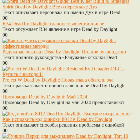
Spirit Dead by Daylight: Все о персонаже Дух
Текст описывает персонажа по имени Дух в игре Dead
0
0
R34 Dead by Daylight: главное о явлении в игре
Текст обсуждает R34 явление в игре Dead by Daylight
0
0
Радужные осколки Dead by Daylight: Полное руководство
Текст полного руководства «Радужные осколки Dead
0
0
Project W Dead by Daylight: Новая глава обители зла
Текст рассказывает о новой главе в игре Dead by Daylight
0
0
Промокоды Dead by Daylight: Май 2024
Промокоды Dead by Daylight на май 2024 предоставляют
0
0
Как исправить код ошибки 8012 в Dead by Daylight
Текст описывает способы решения проблемы с ошибкой
0
0