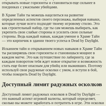
открывать новые горизонты и становиться еще сильнее в
поединках с ужасными убийцами.
В Храме Тайн ты можешь нацелиться на развитие
определенных аспектов своего персонажа, выбирая навыки,
которые лучше всего подходят твоему игровому стилю. Это
как строительный набор, где ты сам можешь выбирать, как
укрепить свои слабые стороны и усилить свои сильные
стороны. Ведь каждый навык, каждая умение в Храме Тайн
— это кирпичик в здании твоего успеха в Dead by Daylight.
Исканием тайн и открыванием новых навыков в Храме Тайн
ты расширяешь свои горизонты и становишься мощнее в
каждом матче. Это как путешествие по лабиринту, где за
каждым поворотом тебя ждет новое открытие и возможность
стать еще более опасным для убийц или выживших. Поэтому
используй свои радужные осколки с умом, и вступи в бой,
чтобы покорить Dead by Daylight.
Доступный лимит радужных осколков
Доступный лимит радужных осколков в Dead by Daylight —
это важный аспект игровой валюты, который определяет,
сколько вы можете заработать и потратить в игре. Эти осколки