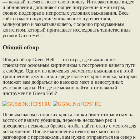
— каждый элемент несет свою пользу. Интерактивные видео
и обновления дополняют общее погружение в мир игры,
словно подспорье в непростых условиях выживания. Весь
сайт создает ощущение уникального путешествия,
волнующего и захватывающего, с хорошо продуманным
контентом, который приглашает исследовать таинственные
уголки Green Hell.
Общий обзор
Общий обзор Green Hell — это игра, где выживание
становится основным кирпичиком в построении вашего пути
к свободе. Одним из ключевых элементов выживания в этой
тропической джунгливой среде является крюк кошка, который
поможет вам добраться до высоких мест и недоступных
участков карты. Но где же можно найти этот важный
инструмент в Green Hell?
Первым шагом в поисках крюка кошки будет отправиться на
восток от вашего убежища, пересечь несколько рек и
преодолеть несколько бревен, чтобы найти стену с местом для
восхождения. После выполнения некоторых миссий и
разговоров с персонажами, вам нужно отправиться на север к