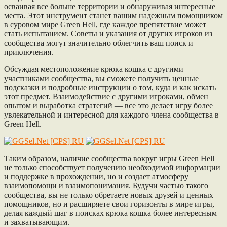
осваивая все больше территории и обнаруживая интересные
места. Этот инструмент станет вашим надежным помощником
в суровом мире Green Hell, где каждое препятствие может
стать испытанием. Советы и указания от других игроков из
сообщества могут значительно облегчить ваш поиск и
приключения.
Обсуждая местоположение крюка кошка с другими
участниками сообщества, вы сможете получить ценные
подсказки и подробные инструкции о том, куда и как искать
этот предмет. Взаимодействие с другими игроками, обмен
опытом и выработка стратегий — все это делает игру более
увлекательной и интересной для каждого члена сообщества в
Green Hell.
Таким образом, наличие сообщества вокруг игры Green Hell
не только способствует получению необходимой информации
и поддержке в прохождении, но и создает атмосферу
взаимопомощи и взаимопонимания. Будучи частью такого
сообщества, вы не только обретаете новых друзей и ценных
помощников, но и расширяете свои горизонты в мире игры,
делая каждый шаг в поисках крюка кошка более интересным
и захватывающим.