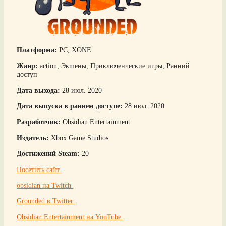
Платформа:
PC, XONE
Жанр:
action, Экшены, Приключенческие игры, Ранний
доступ
Дата выхода:
28 июл. 2020
Дата выпуска в раннем доступе:
28 июл. 2020
Разработчик:
Obsidian Entertainment
Издатель:
Xbox Game Studios
Достижений Steam:
20
Посетить сайт
obsidian на Twitch
Grounded в Twitter
Obsidian Entertainment на YouTube