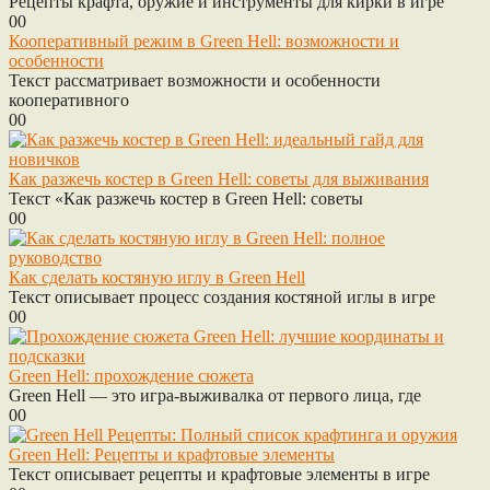
Рецепты крафта, оружие и инструменты для кирки в игре
0
0
Кооперативный режим в Green Hell: возможности и
особенности
Текст рассматривает возможности и особенности
кооперативного
0
0
Как разжечь костер в Green Hell: советы для выживания
Текст «Как разжечь костер в Green Hell: советы
0
0
Как сделать костяную иглу в Green Hell
Текст описывает процесс создания костяной иглы в игре
0
0
Green Hell: прохождение сюжета
Green Hell — это игра-выживалка от первого лица, где
0
0
Green Hell: Рецепты и крафтовые элементы
Текст описывает рецепты и крафтовые элементы в игре