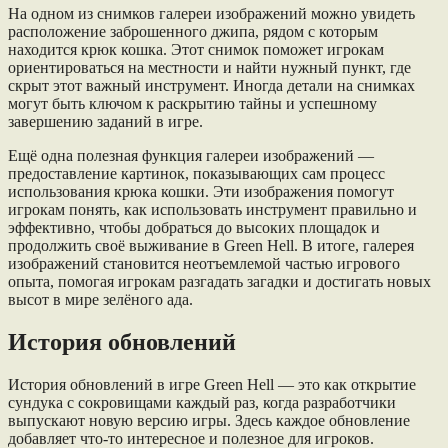
На одном из снимков галереи изображений можно увидеть
расположение заброшенного джипа, рядом с которым
находится крюк кошка. Этот снимок поможет игрокам
ориентироваться на местности и найти нужный пункт, где
скрыт этот важный инструмент. Иногда детали на снимках
могут быть ключом к раскрытию тайны и успешному
завершению заданий в игре.
Ещё одна полезная функция галереи изображений —
предоставление картинок, показывающих сам процесс
использования крюка кошки. Эти изображения помогут
игрокам понять, как использовать инструмент правильно и
эффективно, чтобы добраться до высоких площадок и
продолжить своё выживание в Green Hell. В итоге, галерея
изображений становится неотъемлемой частью игрового
опыта, помогая игрокам разгадать загадки и достигать новых
высот в мире зелёного ада.
История обновлений
История обновлений в игре Green Hell — это как открытие
сундука с сокровищами каждый раз, когда разработчики
выпускают новую версию игры. Здесь каждое обновление
добавляет что-то интересное и полезное для игроков.