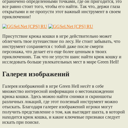
ограничено определенными точками, где он пригодится, это
все равно стоит того, чтобы его найти. Так что, держи глаза
открытыми и не пропусти этот важный инструмент в своем
приключении!
Присутствие крюка кошки в игре действительно может
облегчить твое путешествие по лесу. Не стоит забывать, что
инструмент сохраняется с тобой даже после смерти
персонажа, что делает его еще более ценным в твоих
приключениях. Так что не упусти шанс найти крюк кошку и
исследовать больше увлекательных мест в мире Green Hell!
Галерея изображений
Галерея изображений в игре Green Hell несёт в себе
множество интересной информации о местонахождении
крюка кошки. Здесь можно найти снимки и скриншоты
различных локаций, где этот полезный инструмент можно
отыскать. Благодаря галерее изображений игроки могут
получить представление о том, как выглядит шахта, в которой
находится крюк кошка, и какие ключевые признаки следует
искать при поиске.