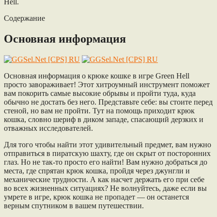
Hell.
Содержание
Основная информация
Основная информация о крюке кошке в игре Green Hell
просто завораживает! Этот хитроумный инструмент поможет
вам покорить самые высокие обрывы и пройти туда, куда
обычно не достать без него. Представьте себе: вы стоите перед
стеной, но вам не пройти. Тут на помощь приходит крюк
кошка, словно шериф в диком западе, спасающий дерзких и
отважных исследователей.
Для того чтобы найти этот удивительный предмет, вам нужно
отправиться в пиратскую шахту, где он скрыт от посторонних
глаз. Но не так-то просто его найти! Вам нужно добраться до
места, где спрятан крюк кошка, пройдя через джунгли и
механические трудности. А как насчет держать его при себе
во всех жизненных ситуациях? Не волнуйтесь, даже если вы
умрете в игре, крюк кошка не пропадет — он останется
верным спутником в вашем путешествии.