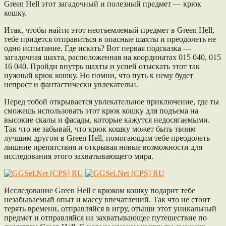
Green Hell этот загадочный и полезный предмет — крюк
кошку.
Итак, чтобы найти этот неотъемлемый предмет в Green Hell,
тебе придется отправиться в опасные шахты и преодолеть не
одно испытание. Где искать? Вот первая подсказка —
загадочная шахта, расположенная на координатах 015 040, 015
16 040. Пройди внутрь шахты и успей отыскать этот так
нужный крюк кошку. Но помни, что путь к нему будет
непрост и фантастически увлекательн.
Перед тобой открывается увлекательное приключение, где ты
сможешь использовать этот крюк кошку для подъема на
высокие скалы и фасады, которые кажутся недосягаемыми.
Так что не забывай, что крюк кошку может быть твоим
лучшим другом в Green Hell, помогающим тебе преодолеть
лишние препятствия и открывая новые возможности для
исследования этого захватывающего мира.
Исследование Green Hell с крюком кошку подарит тебе
незабываемый опыт и массу впечатлений. Так что не стоит
терять времени, отправляйся в игру, отыщи этот уникальный
предмет и отправляйся на захватывающее путешествие по