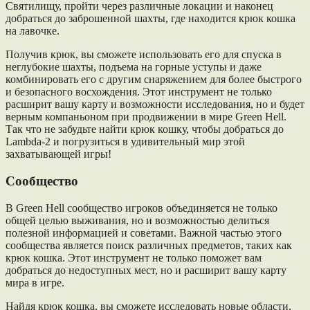
Святилищу, пройти через различные локации и наконец
добраться до заброшенной шахты, где находится крюк кошка
на лавочке.
Получив крюк, вы сможете использовать его для спуска в
неглубокие шахты, подъема на горные уступы и даже
комбинировать его с другим снаряжением для более быстрого
и безопасного восхождения. Этот инструмент не только
расширит вашу карту и возможности исследования, но и будет
верным компаньоном при продвижении в мире Green Hell.
Так что не забудьте найти крюк кошку, чтобы добраться до
Lambda-2 и погрузиться в удивительный мир этой
захватывающей игры!
Сообщество
В Green Hell сообщество игроков объединяется не только
общей целью выживания, но и возможностью делиться
полезной информацией и советами. Важной частью этого
сообщества является поиск различных предметов, таких как
крюк кошка. Этот инструмент не только поможет вам
добраться до недоступных мест, но и расширит вашу карту
мира в игре.
Найдя крюк кошка, вы сможете исследовать новые области,