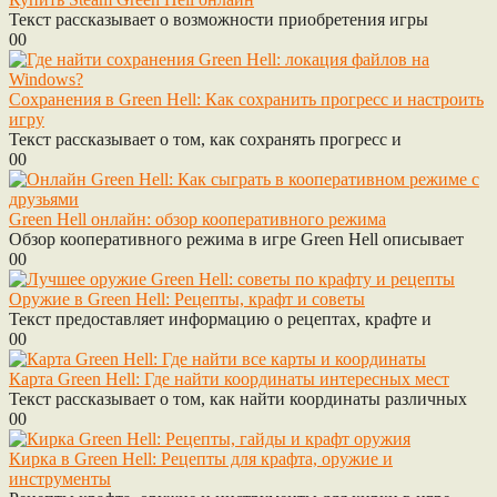
Текст рассказывает о возможности приобретения игры
0
0
Сохранения в Green Hell: Как сохранить прогресс и настроить
игру
Текст рассказывает о том, как сохранять прогресс и
0
0
Green Hell онлайн: обзор кооперативного режима
Обзор кооперативного режима в игре Green Hell описывает
0
0
Оружие в Green Hell: Рецепты, крафт и советы
Текст предоставляет информацию о рецептах, крафте и
0
0
Карта Green Hell: Где найти координаты интересных мест
Текст рассказывает о том, как найти координаты различных
0
0
Кирка в Green Hell: Рецепты для крафта, оружие и
инструменты