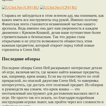
Стараясь не заблудиться в этом зеленом аду, мы понимаем, как
важно иметь все инструменты под рукой. Именно поэтому
Фанатская лента становится незаменимой частью нашего
арсенала. Ведь именно она дает нам уверенность в каждом
движении с Крюком-Кошкой, делая наше путешествие более
стремительным и безопасным. Так что держи глаза
открытыми и не упусти возможности обзавестись этим
важным предметом, который откроет перед тобой новые
горизонты в Green Hell.
Последние обзоры
Последние обзоры Green Hell раскрывают интересные детали
об игре, включая места, где можно найти важные предметы,
как, например, крюк кошку. Если вы путешествуете по этой
прекрасной, но опасной джунглям Green Hell, то наверняка
интересуетесь, где достать этот полезный предмет. Из обзоров
и руководств мы узнаем, что крюк кошка — это
неотъемлемый инструмент для достижения высоких мест в
игре. Не просто так его искать, но благодаря подробным
инструкциям игроки знают, как пройти через все сложности и