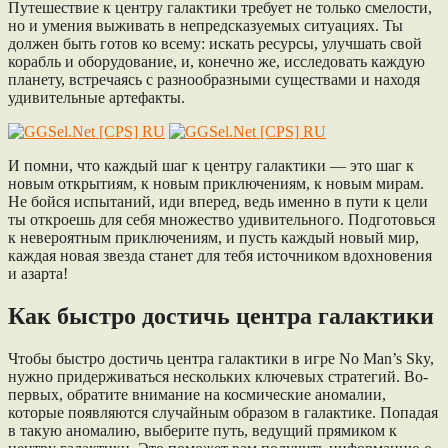
Путешествие к центру галактики требует не только смелости,
но и умения выживать в непредсказуемых ситуациях. Ты
должен быть готов ко всему: искать ресурсы, улучшать свой
корабль и оборудование, и, конечно же, исследовать каждую
планету, встречаясь с разнообразными существами и находя
удивительные артефакты.
И помни, что каждый шаг к центру галактики — это шаг к
новым открытиям, к новым приключениям, к новым мирам.
Не бойся испытаний, иди вперед, ведь именно в пути к цели
ты откроешь для себя множество удивительного. Подготовься
к невероятным приключениям, и пусть каждый новый мир,
каждая новая звезда станет для тебя источником вдохновения
и азарта!
Как быстро достичь центра галактики
Чтобы быстро достичь центра галактики в игре No Man’s Sky,
нужно придерживаться нескольких ключевых стратегий. Во-
первых, обратите внимание на космические аномалии,
которые появляются случайным образом в галактике. Попадая
в такую аномалию, выберите путь, ведущий прямиком к