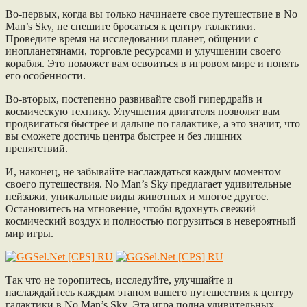
Во-первых, когда вы только начинаете свое путешествие в No
Man’s Sky, не спешите бросаться к центру галактики.
Проведите время на исследовании планет, общении с
инопланетянами, торговле ресурсами и улучшении своего
корабля. Это поможет вам освоиться в игровом мире и понять
его особенности.
Во-вторых, постепенно развивайте свой гипердрайв и
космическую технику. Улучшения двигателя позволят вам
продвигаться быстрее и дальше по галактике, а это значит, что
вы сможете достичь центра быстрее и без лишних
препятствий.
И, наконец, не забывайте наслаждаться каждым моментом
своего путешествия. No Man’s Sky предлагает удивительные
пейзажи, уникальные виды животных и многое другое.
Остановитесь на мгновение, чтобы вдохнуть свежий
космический воздух и полностью погрузиться в невероятный
мир игры.
Так что не торопитесь, исследуйте, улучшайте и
наслаждайтесь каждым этапом вашего путешествия к центру
галактики в No Man’s Sky. Эта игра полна удивительных