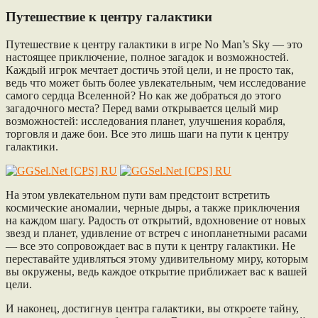
Путешествие к центру галактики
Путешествие к центру галактики в игре No Man’s Sky — это
настоящее приключение, полное загадок и возможностей.
Каждый игрок мечтает достичь этой цели, и не просто так,
ведь что может быть более увлекательным, чем исследование
самого сердца Вселенной? Но как же добраться до этого
загадочного места? Перед вами открывается целый мир
возможностей: исследования планет, улучшения корабля,
торговля и даже бои. Все это лишь шаги на пути к центру
галактики.
На этом увлекательном пути вам предстоит встретить
космические аномалии, черные дыры, а также приключения
на каждом шагу. Радость от открытий, вдохновение от новых
звезд и планет, удивление от встреч с инопланетными расами
— все это сопровождает вас в пути к центру галактики. Не
переставайте удивляться этому удивительному миру, которым
вы окружены, ведь каждое открытие приближает вас к вашей
цели.
И наконец, достигнув центра галактики, вы откроете тайну,