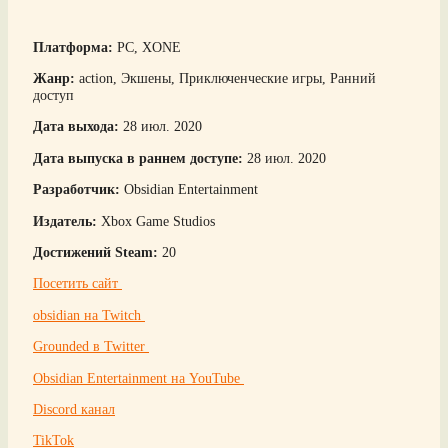
Платформа:
PC, XONE
Жанр:
action, Экшены, Приключенческие игры, Ранний
доступ
Дата выхода:
28 июл. 2020
Дата выпуска в раннем доступе:
28 июл. 2020
Разработчик:
Obsidian Entertainment
Издатель:
Xbox Game Studios
Достижений Steam:
20
Посетить сайт
obsidian на Twitch
Grounded в Twitter
Obsidian Entertainment на YouTube
Discord канал
TikTok