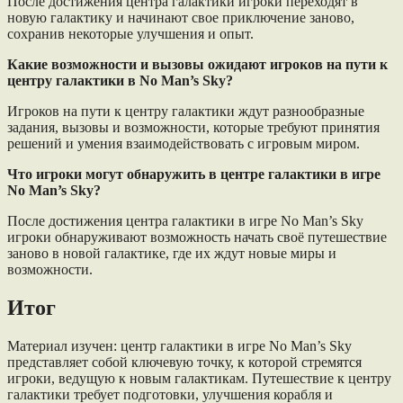
После достижения центра галактики игроки переходят в
новую галактику и начинают свое приключение заново,
сохранив некоторые улучшения и опыт.
Какие возможности и вызовы ожидают игроков на пути к
центру галактики в No Man’s Sky?
Игроков на пути к центру галактики ждут разнообразные
задания, вызовы и возможности, которые требуют принятия
решений и умения взаимодействовать с игровым миром.
Что игроки могут обнаружить в центре галактики в игре
No Man’s Sky?
После достижения центра галактики в игре No Man’s Sky
игроки обнаруживают возможность начать своё путешествие
заново в новой галактике, где их ждут новые миры и
возможности.
Итог
Материал изучен: центр галактики в игре No Man’s Sky
представляет собой ключевую точку, к которой стремятся
игроки, ведущую к новым галактикам. Путешествие к центру
галактики требует подготовки, улучшения корабля и