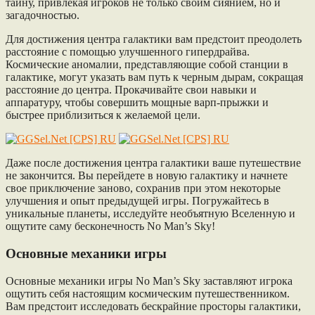
тайну, привлекая игроков не только своим сиянием, но и
загадочностью.
Для достижения центра галактики вам предстоит преодолеть
расстояние с помощью улучшенного гипердрайва.
Космические аномалии, представляющие собой станции в
галактике, могут указать вам путь к черным дырам, сокращая
расстояние до центра. Прокачивайте свои навыки и
аппаратуру, чтобы совершить мощные варп-прыжки и
быстрее приблизиться к желаемой цели.
Даже после достижения центра галактики ваше путешествие
не закончится. Вы перейдете в новую галактику и начнете
свое приключение заново, сохранив при этом некоторые
улучшения и опыт предыдущей игры. Погружайтесь в
уникальные планеты, исследуйте необъятную Вселенную и
ощутите саму бесконечность No Man’s Sky!
Основные механики игры
Основные механики игры No Man’s Sky заставляют игрока
ощутить себя настоящим космическим путешественником.
Вам предстоит исследовать бескрайние просторы галактики,