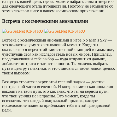
на пути к вашей цели, где вы можете набрать силы и энергию
для следующего этапа путешествия. Поэтому не забывайте об
этом ключевом шаге в вашем космическом приключении.
Встреча с космическими аномалиями
Встреча с космическими аномалиями в игре No Man’s Sky —
это по-настоящему захватывающий момент. Когда ты
оказываешься перед этой таинственной станцией в галактике,
чувствуешь себя как исследователь новых миров. Пришелец,
представляющий тебе выбор — куда отправиться дальше,
добавляет интриги и таинственности. Ты можешь выбрать
путь к центру галактики, и это становится твоей новой целью,
твоим вызовом.
Вся игра строится вокруг этой главной задачи — достичь
центральной части вселенной. И когда космическая аномалия
выходит на твой путь, это как знак, что ты на верном пути,
что твои усилия не напрасны. Это момент, когда ты
осознаешь, что каждый шаг, каждый прыжок, каждое
исследование планеты приближает тебя к этой грандиозной
цели.