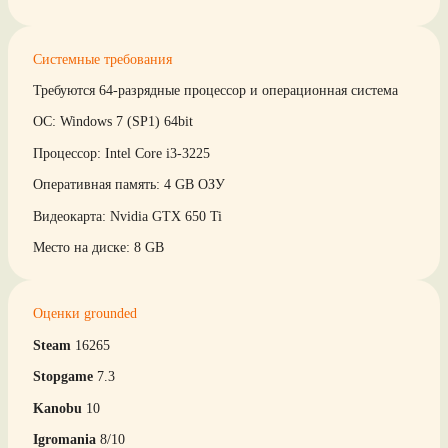
Системные требования
Требуются 64-разрядные процессор и операционная система
ОС: Windows 7 (SP1) 64bit
Процессор: Intel Core i3-3225
Оперативная память: 4 GB ОЗУ
Видеокарта: Nvidia GTX 650 Ti
Место на диске: 8 GB
Оценки grounded
Steam
16265
Stopgame
7.3
Kanobu
10
Igromania
8/10