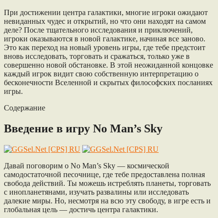
При достижении центра галактики, многие игроки ожидают
невиданных чудес и открытий, но что они находят на самом
деле? После тщательного исследования и приключений,
игроки оказываются в новой галактике, начиная все заново.
Это как переход на новый уровень игры, где тебе предстоит
вновь исследовать, торговать и сражаться, только уже в
совершенно новой обстановке. В этой неожиданной концовке
каждый игрок видит свою собственную интерпретацию о
бесконечности Вселенной и скрытых философских посланиях
игры.
Содержание
Введение в игру No Man’s Sky
Давай поговорим о No Man’s Sky — космической
самодостаточной песочнице, где тебе предоставлена полная
свобода действий. Ты можешь истреблять планеты, торговать
с инопланетянами, изучать развалины или исследовать
далекие миры. Но, несмотря на всю эту свободу, в игре есть и
глобальная цель — достичь центра галактики.