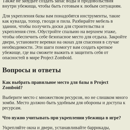
Также не забудьте создать запас воды и продовольствия
внутри убежища, чтобы быть готовым к любым ситуациям.
Для укрепления базы вам понадобятся инструменты, такие
как кувалда, топор, гвозди и пила. Разбирайте мебель в
здании, чтобы получить доски для строительства и
укрепления стен. Обустройте спальню на верхнем этаже,
чтобы обеспечить себе безопасное место для отдыха. Закройте
двери, установите веревки на окнах для спасения в случае
необходимости. Эти шаги помогут вам создать крепкое
убежище, где вы сможете выжить и защитить себя от
опасностей в мире Project Zomboid.
Вопросы и ответы
Как выбрать правильное место для базы в Project
Zomboid?
Выберите место с множеством ресурсов, но не слишком много
зомби. Место должно быть удобным для обороны и доступа к
ресурсам.
Что нужно учитывать при укреплении убежища в игре?
Укрепляйте окна и двери, устанавливайте баррикады,