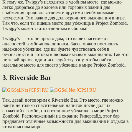
К тому же, Twiggy’s находится в удобном месте, где можно
легко добраться до водоёма или торговых зданий для
снабжения продовольствием и другими необходимыми
ресурсами. Это важно для долгосрочного выживания в игре.
Так что, если ты ищешь место для убежища в Project Zomboid,
Twiggy’s может стать отличным выбором!
Twiggy’s — это не просто дом, это ваше спасение от
опасностей зомби-апокалипсиса. Здесь можно построить
надёжное убежище, где вы будете чувствовать себя в
безопасности и готовы к любым вызовам выживания. Так что
не теряй время, иди и исследуй эту зону, чтобы найти
идеальное место для своего убежища в мире Project Zomboid.
3. Riverside Bar
Так, давай поговорим о Riverside Bar. Это место, где можно
найти не только спасительный напиток после долгих
сражений с зомби, но и отличное убежище в мире Project
Zomboid. Расположенный на окраине Риверсайд, этот бар
предлагает отличные возможности для выживания и отдыха в
этом опасном мире.