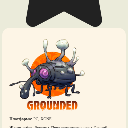
Платформа:
PC, XONE
Жанр:
action, Экшены, Приключенческие игры, Ранний