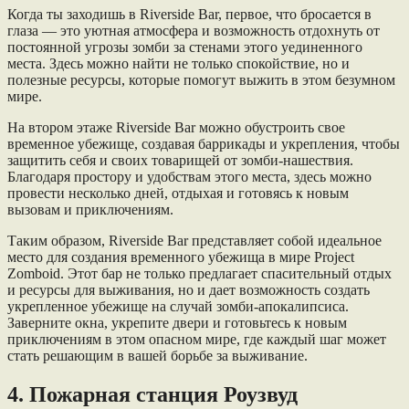
Когда ты заходишь в Riverside Bar, первое, что бросается в
глаза — это уютная атмосфера и возможность отдохнуть от
постоянной угрозы зомби за стенами этого уединенного
места. Здесь можно найти не только спокойствие, но и
полезные ресурсы, которые помогут выжить в этом безумном
мире.
На втором этаже Riverside Bar можно обустроить свое
временное убежище, создавая баррикады и укрепления, чтобы
защитить себя и своих товарищей от зомби-нашествия.
Благодаря простору и удобствам этого места, здесь можно
провести несколько дней, отдыхая и готовясь к новым
вызовам и приключениям.
Таким образом, Riverside Bar представляет собой идеальное
место для создания временного убежища в мире Project
Zomboid. Этот бар не только предлагает спасительный отдых
и ресурсы для выживания, но и дает возможность создать
укрепленное убежище на случай зомби-апокалипсиса.
Заверните окна, укрепите двери и готовьтесь к новым
приключениям в этом опасном мире, где каждый шаг может
стать решающим в вашей борьбе за выживание.
4. Пожарная станция Роузвуд