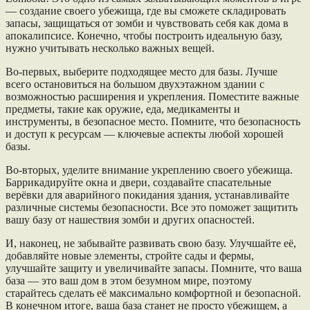
— создание своего убежища, где вы сможете складировать
запасы, защищаться от зомби и чувствовать себя как дома в
апокалипсисе. Конечно, чтобы построить идеальную базу,
нужно учитывать несколько важных вещей.
Во-первых, выберите подходящее место для базы. Лучше
всего остановиться на большом двухэтажном здании с
возможностью расширения и укрепления. Поместите важные
предметы, такие как оружие, еда, медикаменты и
инструменты, в безопасное место. Помните, что безопасность
и доступ к ресурсам — ключевые аспекты любой хорошей
базы.
Во-вторых, уделите внимание укреплению своего убежища.
Баррикадируйте окна и двери, создавайте спасательные
верёвки для аварийного покидания здания, устанавливайте
различные системы безопасности. Все это поможет защитить
вашу базу от нашествия зомби и других опасностей.
И, наконец, не забывайте развивать свою базу. Улучшайте её,
добавляйте новые элементы, стройте сады и фермы,
улучшайте защиту и увеличивайте запасы. Помните, что ваша
база — это ваш дом в этом безумном мире, поэтому
старайтесь сделать её максимально комфортной и безопасной.
В конечном итоге, ваша база станет не просто убежищем, а