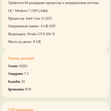
Требуются 64-разрядные процессор и операционная система
ОС: Windows 7 (SP1) 64bit
Процессор: Intel Core i3-3225
Оперативная память: 4 GB ОЗУ
Видеокарта: Nvidia GTX 650 Ti
Место на диске: 8 GB
Оценки grounded
Steam
16265
Stopgame
7.3
Kanobu
10
Igromania
8/10
ТОП выживалки