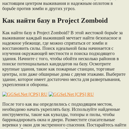
настоящим центром выживания и надежным оплотом в
борьбе против зомби и других угроз.
Как найти базу в Project Zomboid
Как найти базу в Project Zomboid? В этой жестокой борьбе за
выживание каждый выживший мечтает найти безопасное и
надежное убежище, где можно спрятаться от зомби и
восстановить силы. Поиск идеальной базы начинается с
изучения окружающей местности и поиска подходящего
здания. Начните с того, чтобы обойти несколько районов в
поиске потенциальных кандидатов на базу. Осмотрите
крупные здания, такие как пожарные станции, торговые
центры, или даже обширные дома с двумя этажами. Выберите
здание, которое имеет достаточно места для развертывания,
укрепления и обороны.
После того как вы определились с подходящим местом,
необходимо начать укреплять базу. Используйте найденные
инструменты, такие как кувалды, топоры и пилы, чтобы
баррикадировать окна и двери. Разместите спасательные
веревки у окон для экстренного спасения. Постарайтесь найти