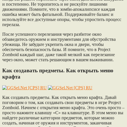
и постепенно. Не торопитесь и не рискуйте лишними
движениями. Помните, что в зомби-апокалипсисе каждая
ошибка может быть фатальной. Поддерживайте баланс и
используйте все доступные опоры, чтобы упростить процесс
перелаза.
После успешного перелезания через разбитое окно
обзаведитесь оружием и инструментами для обустройства
убежища. Не забудьте укрепить окна и двери, чтобы
обеспечить безопасность базы. И помните, что в Project
Zomboid каждый шаг, даже такой мелкий как перелезание
через окно, может стать решающим в вашем выживании.
Как создавать предметы. Как открыть меню
крафта
Как создавать предметы. Как открыть меню крафта. Давай
поговорим о том, как создавать свои предметы в игре Project
Zomboid. Начнем с открытия меню крафта. Это очень просто –
просто нажмите клавишу «C» на клавиатуре. В этом меню вы
найдете различные категории предметов, которые можно
создать, начиная от оружия и инструментов, заканчивая