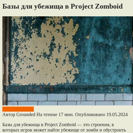
Базы для убежища в Project Zomboid
Project Zomboid
Автор
Grounded
На чтение
17 мин.
Опубликовано
19.05.2024
Базы для убежища в Project Zomboid — это строения, в
которых игрок может найти убежище от зомби и обустроить