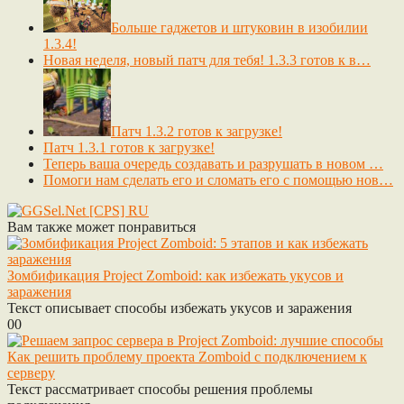
Больше гаджетов и штуковин в изобилии
1.3.4!
Новая неделя, новый патч для тебя! 1.3.3 готов к в…
Патч 1.3.2 готов к загрузке!
Патч 1.3.1 готов к загрузке!
Теперь ваша очередь создавать и разрушать в новом …
Помоги нам сделать его и сломать его с помощью нов…
Вам также может понравиться
Зомбификация Project Zomboid: как избежать укусов и
заражения
Текст описывает способы избежать укусов и заражения
0
0
Как решить проблему проекта Zomboid с подключением к
серверу
Текст рассматривает способы решения проблемы