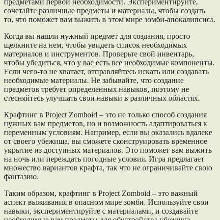
предметами первой необходимости. Экспериментируйте,
сочетайте различные предметы и материалы, чтобы создать
то, что поможет вам выжить в этом мире зомби-апокалипсиса.
Когда вы нашли нужный предмет для создания, просто
щелкните на нем, чтобы увидеть список необходимых
материалов и инструментов. Проверьте свой инвентарь,
чтобы убедиться, что у вас есть все необходимые компоненты.
Если чего-то не хватает, отправляйтесь искать или создавать
необходимые материалы. Не забывайте, что создание
предметов требует определенных навыков, поэтому не
стесняйтесь улучшать свои навыки в различных областях.
Крафтинг в Project Zomboid – это не только способ создания
нужных вам предметов, но и возможность адаптироваться к
переменным условиям. Например, если вы оказались вдалеке
от своего убежища, вы сможете сконструировать временное
укрытие из доступных материалов. Это поможет вам выжить
на ночь или переждать погодные условия. Игра предлагает
множество вариантов крафта, так что не ограничивайте свою
фантазию.
Таким образом, крафтинг в Project Zomboid – это важный
аспект выживания в опасном мире зомби. Используйте свои
навыки, экспериментируйте с материалами, и создавайте
необходимые вам предметы для обустройства убежища,