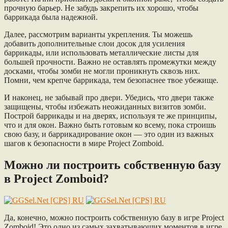
прочную барьер. Не забудь закрепить их хорошо, чтобы
баррикада была надежной.
Далее, рассмотрим варианты укрепления. Ты можешь
добавить дополнительные слои досок для усиления
баррикады, или использовать металлические листы для
большей прочности. Важно не оставлять промежутки между
досками, чтобы зомби не могли проникнуть сквозь них.
Помни, чем крепче баррикада, тем безопаснее твое убежище.
И наконец, не забывай про двери. Убедись, что двери также
защищены, чтобы избежать неожиданных визитов зомби.
Построй баррикады и на дверях, используя те же принципы,
что и для окон. Важно быть готовым ко всему, пока строишь
свою базу, и баррикадирование окон — это один из важных
шагов к безопасности в мире Project Zomboid.
Можно ли построить собственную базу
в Project Zomboid?
Да, конечно, можно построить собственную базу в игре Project
Zomboid! Это одно из самых захватывающих моментов в игре