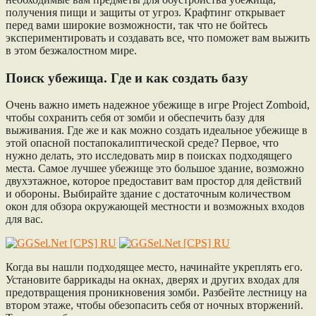
получения пищи и защиты от угроз. Крафтинг открывает
перед вами широкие возможности, так что не бойтесь
экспериментировать и создавать все, что поможет вам выжить
в этом безжалостном мире.
Поиск убежища. Где и как создать базу
Очень важно иметь надежное убежище в игре Project Zomboid,
чтобы сохранить себя от зомби и обеспечить базу для
выживания. Где же и как можно создать идеальное убежище в
этой опасной постапокалиптической среде? Первое, что
нужно делать, это исследовать мир в поисках подходящего
места. Самое лучшее убежище это большое здание, возможно
двухэтажное, которое предоставит вам простор для действий
и обороны. Выбирайте здание с достаточным количеством
окон для обзора окружающей местности и возможных входов
для вас.
Когда вы нашли подходящее место, начинайте укреплять его.
Установите баррикады на окнах, дверях и других входах для
предотвращения проникновения зомби. Разбейте лестницу на
втором этаже, чтобы обезопасить себя от ночных вторжений.