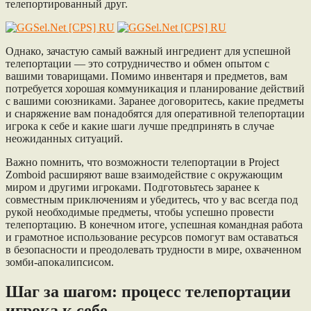
телепортированный друг.
Однако, зачастую самый важный ингредиент для успешной
телепортации — это сотрудничество и обмен опытом с
вашими товарищами. Помимо инвентаря и предметов, вам
потребуется хорошая коммуникация и планирование действий
с вашими союзниками. Заранее договоритесь, какие предметы
и снаряжение вам понадобятся для оперативной телепортации
игрока к себе и какие шаги лучше предпринять в случае
неожиданных ситуаций.
Важно помнить, что возможности телепортации в Project
Zomboid расширяют ваше взаимодействие с окружающим
миром и другими игроками. Подготовьтесь заранее к
совместным приключениям и убедитесь, что у вас всегда под
рукой необходимые предметы, чтобы успешно провести
телепортацию. В конечном итоге, успешная командная работа
и грамотное использование ресурсов помогут вам оставаться
в безопасности и преодолевать трудности в мире, охваченном
зомби-апокалипсисом.
Шаг за шагом: процесс телепортации
игрока к себе