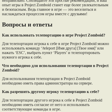
неправильно. Соблюдайте эти простые рекомендации, и ваш
опыт игры в Project Zomboid станет еще более увлекательным
и безопасным. Ведь главное в игре — это веселиться и
наслаждаться процессом игры вместе с друзьями!
Вопросы и ответы
Как использовать телепортацию в игре Project Zomboid?
Для телепортации игрока к себе в игре Project Zomboid можно
использовать команду ‘/teleport [Имя друга] [Твое имя]’ или
нажать ‘ESC’, выбрать пункт ‘Players’ и телепортировать
нужного игрока к себе.
Что необходимо для использования телепортации в Project
Zomboid?
Для использования телепортации в Project Zomboid
необходимо иметь права администратора на сервере.
Как разрешить другому игроку телепортацию к себе?
Для телепортации другого игрока к себе в Project Zomboid
необходимо иметь согласие от него и использовать
соответствующие команды в игре.