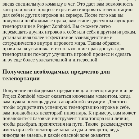
введя специальную команду в чат. Это даст вам возможность
контролировать процесс игры и активировать телепортацию
для себя и других игроков на сервере. После того как вы
получили необходимые права, вам станет доступны функции
телепортации в Project Zomboid. Вы сможете легко
перемещать других игроков к себе или себя к другим игрокам,
устанавливая более эффективное взаимодействие и
сотрудничество внутри игрового мира. Таким образом,
правильная установка и использование прав доступа для
телепортации помогут улучшить игровой процесс и сделать
игру еще более увлекательной и интересной.
Получение необходимых предметов для
телепортации
Получение необходимых предметов для телепортации в игре
Project Zomboid может оказаться ключевым моментом, когда
вам нужна помощь друга в аварийной ситуации. Для того
чтобы осуществить успешную телепортацию игрока к себе,
вам понадобится некоторый инвентарь. К примеру, вам может
понадобиться базовый инструмент типа топора или лезвия,
чтобы разобрать препятствия на пути. Также, рекомендуется
иметь при себе некоторые запасы еды и лекарств, ведь
никогда не знаешь, в какой опасной зоне окажется