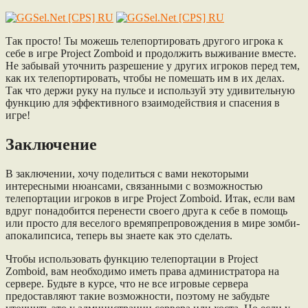
Так просто! Ты можешь телепортировать другого игрока к
себе в игре Project Zomboid и продолжить выживание вместе.
Не забывай уточнить разрешение у других игроков перед тем,
как их телепортировать, чтобы не помешать им в их делах.
Так что держи руку на пульсе и используй эту удивительную
функцию для эффективного взаимодействия и спасения в
игре!
Заключение
В заключении, хочу поделиться с вами некоторыми
интересными нюансами, связанными с возможностью
телепортации игроков в игре Project Zomboid. Итак, если вам
вдруг понадобится перенести своего друга к себе в помощь
или просто для веселого времяпрепровождения в мире зомби-
апокалипсиса, теперь вы знаете как это сделать.
Чтобы использовать функцию телепортации в Project
Zomboid, вам необходимо иметь права администратора на
сервере. Будьте в курсе, что не все игровые сервера
предоставляют такие возможности, поэтому не забудьте