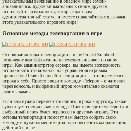
увлекательным выживанию в опасном мире зомби-
апокалипсиса. Будьте внимательны к своим друзьям,
используйте возможности, которые дает вам
административный статус, и вместе справляйтесь с вызовами
этого увлекательного игрового мира!
Основные методы телепортации в игре
Основные методы телепортации в игре Project Zomboid
позволяют вам эффективно перемещать игроков по миру
игры. Как администратор сервера, вы имеете возможность
использовать эти команды для управления игровым
процессом. Первый способ телепортации — это переместить
игрока к себе. Просто введите команду «/teleport
» в чате или
через консоль, и выбранный игрок моментально окажется
рядом с вами.
Если вам нужно переместить одного игрока к другому, также
существует специальная команда. Просто введите «/teleport
» и
выбранный игрок будет перенесен к другому игроку. Эти
методы телепортации помогут вам быстро собрать свою
команду в нужном месте карты или обеспечить координацию
действий в игре.