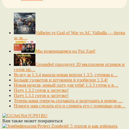
Valheim vs God of War vs AC Valhalla — битва
за зв…
Мы возвращаемся на Pax East!
Grounded празднует 20 миллионов игроков и
готов пр…
Вслед за 1.3.4 вышла новая версия 1.3.5, готовая к…
Больше гаджетов и штуковин в изобилии 1.3.4!
Новая неделя, новый патч для тебя! 1.3.3 готов к в…
Патч 1.3.2 готов к загрузке!
Патч 1.3.1 готов к загрузке!
Теперь ваша очередь создавать и разрушать в новом …
Помоги нам сделать его и сломать его с помощью нов…
Вам также может понравиться