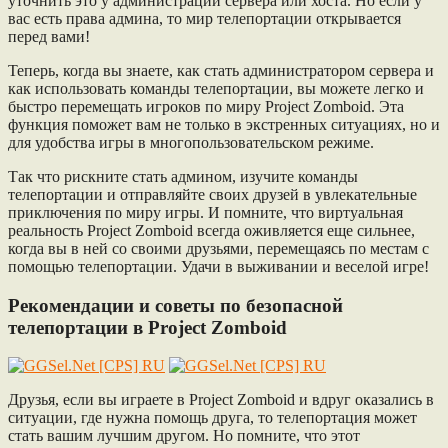
уточнить это у администрации сервера или хоста. Но если у
вас есть права админа, то мир телепортации открывается
перед вами!
Теперь, когда вы знаете, как стать администратором сервера и
как использовать команды телепортации, вы можете легко и
быстро перемещать игроков по миру Project Zomboid. Эта
функция поможет вам не только в экстренных ситуациях, но и
для удобства игры в многопользовательском режиме.
Так что рискните стать админом, изучите команды
телепортации и отправляйте своих друзей в увлекательные
приключения по миру игры. И помните, что виртуальная
реальность Project Zomboid всегда оживляется еще сильнее,
когда вы в ней со своими друзьями, перемещаясь по местам с
помощью телепортации. Удачи в выживании и веселой игре!
Рекомендации и советы по безопасной
телепортации в Project Zomboid
Друзья, если вы играете в Project Zomboid и вдруг оказались в
ситуации, где нужна помощь друга, то телепортация может
стать вашим лучшим другом. Но помните, что этот