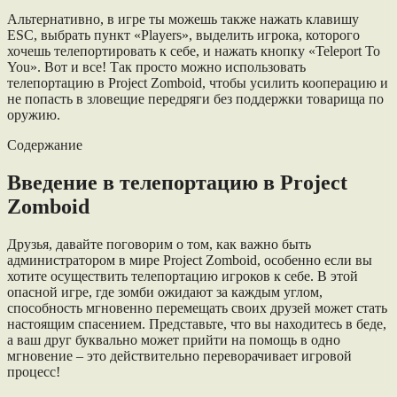
Альтернативно, в игре ты можешь также нажать клавишу
ESC, выбрать пункт «Players», выделить игрока, которого
хочешь телепортировать к себе, и нажать кнопку «Teleport To
You». Вот и все! Так просто можно использовать
телепортацию в Project Zomboid, чтобы усилить кооперацию и
не попасть в зловещие передряги без поддержки товарища по
оружию.
Содержание
Введение в телепортацию в Project
Zomboid
Друзья, давайте поговорим о том, как важно быть
администратором в мире Project Zomboid, особенно если вы
хотите осуществить телепортацию игроков к себе. В этой
опасной игре, где зомби ожидают за каждым углом,
способность мгновенно перемещать своих друзей может стать
настоящим спасением. Представьте, что вы находитесь в беде,
а ваш друг буквально может прийти на помощь в одно
мгновение – это действительно переворачивает игровой
процесс!