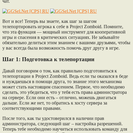
чат.
Вот и все! Теперь вы знаете, как шаг за шагом
телепортировать игрока к себе в Project Zomboid. Помните,
что эта функция — мощный инструмент для кооперативной
игры и спасения в критических ситуациях. Не забывайте
обязательно делиться этим знанием с вашими друзьями, чтобы
у вас всегда была возможность помочь друг другу в игре.
Шаг 1: Подготовка к телепортации
Давай поговорим о том, как правильно подготовиться к
телепортации в Project Zomboid. Ведь если ты оказался в беде
и нуждаешься в помощи друга, то знание этого механизма
может стать настоящим спасением. Первое, что необходимо
сделать, это убедиться, что у тебя есть права администратора
на сервере. Если они есть – отлично, можешь двигаться
дальше. Если же нет, то обратись к хосту сервера за
соответствующими правами.
После того, как ты удостоверился в наличии прав
администратора, следующий шаг – настройка разрешений.
Теперь тебе необходимо научиться использовать команду для