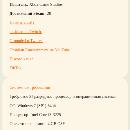
Издатель:
Xbox Game Studios
Достижений Steam:
20
Посетить сайт
obsidian на Twitch
Grounded в Twitter
Obsidian Entertainment на YouTube
Discord канал
TikTok
Системные требования
Требуются 64-разрядные процессор и операционная система
ОС: Windows 7 (SP1) 64bit
Процессор: Intel Core i3-3225
Оперативная память: 4 GB ОЗУ