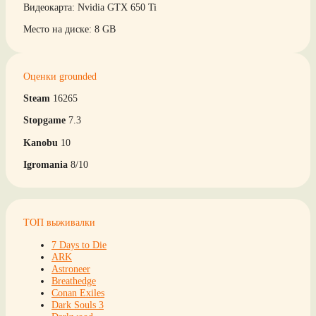
Видеокарта: Nvidia GTX 650 Ti
Место на диске: 8 GB
Оценки grounded
Steam
16265
Stopgame
7.3
Kanobu
10
Igromania
8/10
ТОП выживалки
7 Days to Die
ARK
Astroneer
Breathedge
Conan Exiles
Dark Souls 3