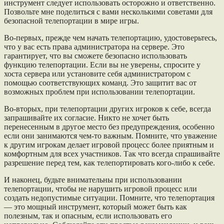
инструмент следует использовать осторожно и ответственно.
Позвольте мне поделиться с вами несколькими советами для
безопасной телепортации в мире игры.
Во-первых, прежде чем начать телепортацию, удостоверьтесь,
что у вас есть права администратора на сервере. Это
гарантирует, что вы сможете безопасно использовать
функцию телепортации. Если вы не уверены, спросите у
хоста сервера или установите себя администратором с
помощью соответствующих команд. Это защитит вас от
возможных проблем при использовании телепортации.
Во-вторых, при телепортации других игроков к себе, всегда
запрашивайте их согласие. Никто не хочет быть
перенесенным в другое место без предупреждения, особенно
если они занимаются чем-то важным. Помните, что уважение
к другим игрокам делает игровой процесс более приятным и
комфортным для всех участников. Так что всегда спрашивайте
разрешение перед тем, как телепортировать кого-либо к себе.
И наконец, будьте внимательны при использовании
телепортации, чтобы не нарушить игровой процесс или
создать недопустимые ситуации. Помните, что телепортация
— это мощный инструмент, который может быть как
полезным, так и опасным, если использовать его