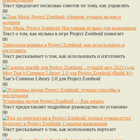
Текст предлагает несколько советов по тому, как управлять
0
0
True Music Project Zomboid: Настоящая музыка для выживания
Текст о том, как музыка в игре Project Zomboid помогает
0
0
Тряпичная веревка в Project Zomboid: как использовать и
изготовить
Текст рассказывает о том, как использовать и изготовить
0
0
Мод Tsar’s Common Library 2.0 для Project Zomboid (Build 41)
Tsar’s Common Library 2.0 для Project Zomboid
0
0
Установка модов Project Zomboid — Как начать
Текст предоставляет подробное руководство по установке
0
0
Вертолет в Project Zomboid: Секреты выживания
Текст рассказывает о том, как использовать вертолет
0
0