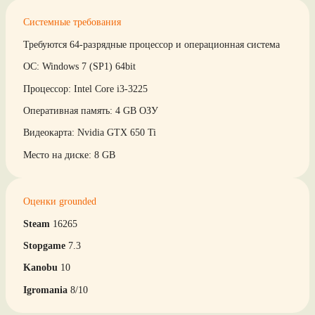
Системные требования
Требуются 64-разрядные процессор и операционная система
ОС: Windows 7 (SP1) 64bit
Процессор: Intel Core i3-3225
Оперативная память: 4 GB ОЗУ
Видеокарта: Nvidia GTX 650 Ti
Место на диске: 8 GB
Оценки grounded
Steam
16265
Stopgame
7.3
Kanobu
10
Igromania
8/10