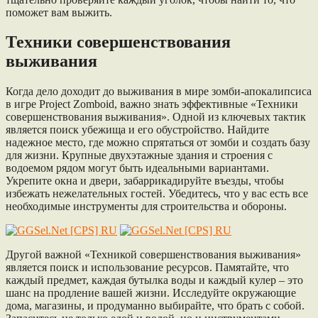
поможет вам выжить.
Техники совершенствования
выживания
Когда дело доходит до выживания в мире зомби-апокалипсиса
в игре Project Zomboid, важно знать эффективные «Техники
совершенствования выживания». Одной из ключевых тактик
является поиск убежища и его обустройство. Найдите
надежное место, где можно спрятаться от зомби и создать базу
для жизни. Крупные двухэтажные здания и строения с
водоемом рядом могут быть идеальными вариантами.
Укрепите окна и двери, забаррикадируйте въезды, чтобы
избежать нежелательных гостей. Убедитесь, что у вас есть все
необходимые инструменты для строительства и обороны.
Другой важной «Техникой совершенствования выживания»
является поиск и использование ресурсов. Памятайте, что
каждый предмет, каждая бутылка воды и каждый кулер – это
шанс на продление вашей жизни. Исследуйте окружающие
дома, магазины, и продуманно выбирайте, что брать с собой.