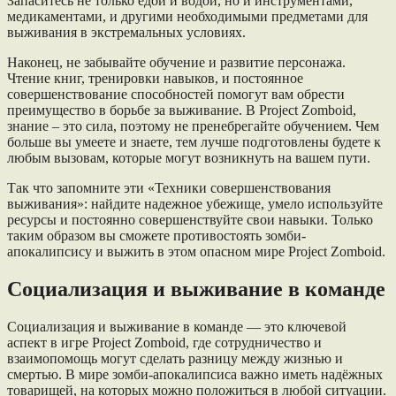
Запаситесь не только едой и водой, но и инструментами,
медикаментами, и другими необходимыми предметами для
выживания в экстремальных условиях.
Наконец, не забывайте обучение и развитие персонажа.
Чтение книг, тренировки навыков, и постоянное
совершенствование способностей помогут вам обрести
преимущество в борьбе за выживание. В Project Zomboid,
знание – это сила, поэтому не пренебрегайте обучением. Чем
больше вы умеете и знаете, тем лучше подготовлены будете к
любым вызовам, которые могут возникнуть на вашем пути.
Так что запомните эти «Техники совершенствования
выживания»: найдите надежное убежище, умело используйте
ресурсы и постоянно совершенствуйте свои навыки. Только
таким образом вы сможете противостоять зомби-
апокалипсису и выжить в этом опасном мире Project Zomboid.
Социализация и выживание в команде
Социализация и выживание в команде — это ключевой
аспект в игре Project Zomboid, где сотрудничество и
взаимопомощь могут сделать разницу между жизнью и
смертью. В мире зомби-апокалипсиса важно иметь надёжных
товарищей, на которых можно положиться в любой ситуации.