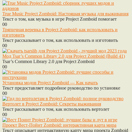
True Music Project Zomboid: Настоящая музыка для выживания
Текст о том, как музыка в игре Project Zomboid помогает
0
0
Тряпичная веревка в Project Zomboid: как использовать и
изготовить
Текст рассказывает о том, как использовать и изготовить
0
0
Мод Tsar’s Common Library 2.0 для Project Zomboid (Build 41)
Tsar’s Common Library 2.0 для Project Zomboid
0
0
Установка модов Project Zomboid — Как начать
Текст предоставляет подробное руководство по установке
0
0
Вертолет в Project Zomboid: Секреты выживания
Текст рассказывает о том, как использовать вертолет
0
0
Проект Вест-Пойнт Zomboid: интерактивная карта мира
Текст описывает интерактивную карту мира проекта Zomboid