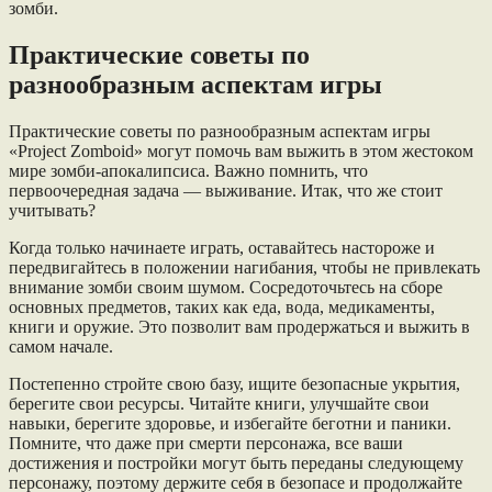
зомби.
Практические советы по
разнообразным аспектам игры
Практические советы по разнообразным аспектам игры
«Project Zomboid» могут помочь вам выжить в этом жестоком
мире зомби-апокалипсиса. Важно помнить, что
первоочередная задача — выживание. Итак, что же стоит
учитывать?
Когда только начинаете играть, оставайтесь настороже и
передвигайтесь в положении нагибания, чтобы не привлекать
внимание зомби своим шумом. Сосредоточьтесь на сборе
основных предметов, таких как еда, вода, медикаменты,
книги и оружие. Это позволит вам продержаться и выжить в
самом начале.
Постепенно стройте свою базу, ищите безопасные укрытия,
берегите свои ресурсы. Читайте книги, улучшайте свои
навыки, берегите здоровье, и избегайте беготни и паники.
Помните, что даже при смерти персонажа, все ваши
достижения и постройки могут быть переданы следующему
персонажу, поэтому держите себя в безопасе и продолжайте