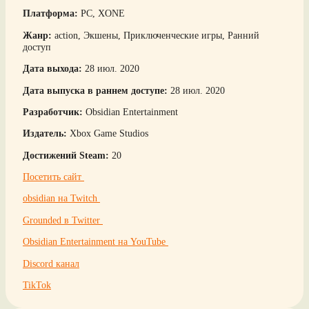
Платформа:
PC, XONE
Жанр:
action, Экшены, Приключенческие игры, Ранний
доступ
Дата выхода:
28 июл. 2020
Дата выпуска в раннем доступе:
28 июл. 2020
Разработчик:
Obsidian Entertainment
Издатель:
Xbox Game Studios
Достижений Steam:
20
Посетить сайт
obsidian на Twitch
Grounded в Twitter
Obsidian Entertainment на YouTube
Discord канал
TikTok