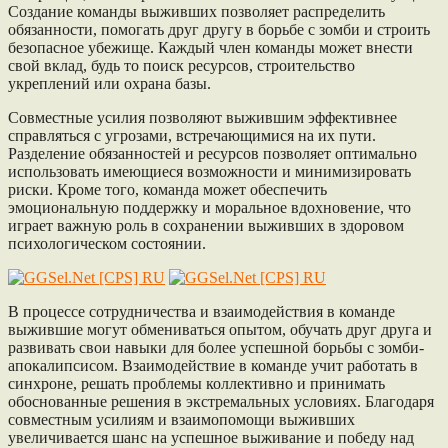
Создание команды выживших позволяет распределить
обязанности, помогать друг другу в борьбе с зомби и строить
безопасное убежище. Каждый член команды может внести
свой вклад, будь то поиск ресурсов, строительство
укреплений или охрана базы.
Совместные усилия позволяют выжившим эффективнее
справляться с угрозами, встречающимися на их пути.
Разделение обязанностей и ресурсов позволяет оптимально
использовать имеющиеся возможности и минимизировать
риски. Кроме того, команда может обеспечить
эмоциональную поддержку и моральное вдохновение, что
играет важную роль в сохранении выживших в здоровом
психологическом состоянии.
В процессе сотрудничества и взаимодействия в команде
выжившие могут обмениваться опытом, обучать друг друга и
развивать свои навыки для более успешной борьбы с зомби-
апокалипсисом. Взаимодействие в команде учит работать в
синхроне, решать проблемы коллективно и принимать
обоснованные решения в экстремальных условиях. Благодаря
совместным усилиям и взаимопомощи выживших
увеличивается шанс на успешное выживание и победу над