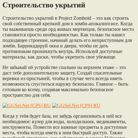
Строительство укрытий
Строительство укрытий в Project Zomboid – это как строить
свой собственный крепкий дом в зомби-апокалипсисе. Когда
ты выживаешь среди орд живых мертвецов, безопасное место
становится просто необходимостью. Как только ты нашел
подходящее строение, начинай делать его неприступным для
зомби. Баррикадируй окна и двери, чтобы не дать
противникам проникнуть внутрь. Используй доступные
материалы, как доски, чтобы укрепить свое убежище.
Не забывай об устройстве спальни на верхнем этаже – это
даст тебе дополнительную защиту. Создай спасательные
веревки из простыней, чтобы в случае чего всегда иметь
возможность спуститься наружу безопасно. Главное – быть
готовым ко всему, создавая максимально безопасное
пространство для себя.
Когда у тебя будет база, не забудь организовать в ней все
необходимое: кулер для воды, холодильник, медикаменты,
инструменты. Помести все важные предметы в доступные
места, чтобы всегда иметь к ним быстрый доступ. Также