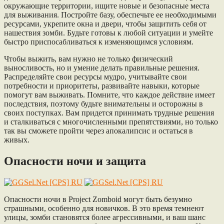
окружающие территории, ищите новые и безопасные места
для выживания. Постройте базу, обеспечьте ее необходимыми
ресурсами, укрепите окна и двери, чтобы защитить себя от
нашествия зомби. Будьте готовы к любой ситуации и умейте
быстро приспосабливаться к изменяющимся условиям.
Чтобы выжить, вам нужно не только физический
выносливость, но и умение делать правильные решения.
Распределяйте свои ресурсы мудро, учитывайте свои
потребности и приоритеты, развивайте навыки, которые
помогут вам выживать. Помните, что каждое действие имеет
последствия, поэтому будьте внимательны и осторожны в
своих поступках. Вам придется принимать трудные решения
и сталкиваться с многочисленными препятствиями, но только
так вы сможете пройти через апокалипсис и остаться в
живых.
Опасности ночи и защита
Опасности ночи в Project Zomboid могут быть безумно
страшными, особенно для новичков. В это время темнеют
улицы, зомби становятся более агрессивными, и ваш шанс