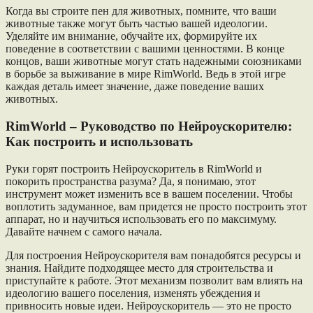
Когда вы строите пен для животных, помните, что ваши
животные также могут быть частью вашей идеологии.
Уделяйте им внимание, обучайте их, формируйте их
поведение в соответствии с вашими ценностями. В конце
концов, ваши животные могут стать надежными союзниками
в борьбе за выживание в мире RimWorld. Ведь в этой игре
каждая деталь имеет значение, даже поведение ваших
животных.
RimWorld – Руководство по Нейроускорителю:
Как построить и использовать
Руки горят построить Нейроускоритель в RimWorld и
покорить пространства разума? Да, я понимаю, этот
инструмент может изменить все в вашем поселении. Чтобы
воплотить задуманное, вам придется не просто построить этот
аппарат, но и научиться использовать его по максимуму.
Давайте начнем с самого начала.
Для построения Нейроускорителя вам понадобятся ресурсы и
знания. Найдите подходящее место для строительства и
приступайте к работе. Этот механизм позволит вам влиять на
идеологию вашего поселения, изменять убеждения и
привносить новые идеи. Нейроускоритель — это не просто