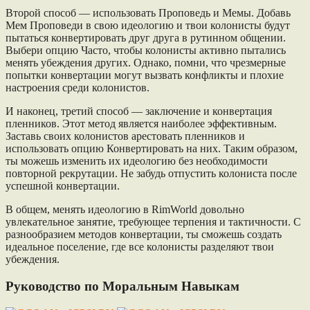
Второй способ — использовать Проповедь и Мемы. Добавь
Мем Проповеди в свою идеологию и твои колонисты будут
пытаться конвертировать друг друга в рутинном общении.
Выбери опцию Часто, чтобы колонисты активно пытались
менять убеждения других. Однако, помни, что чрезмерные
попытки конвертации могут вызвать конфликты и плохие
настроения среди колонистов.
И наконец, третий способ — заключение и конвертация
пленников. Этот метод является наиболее эффективным.
Заставь своих колонистов арестовать пленников и
использовать опцию Конвертировать на них. Таким образом,
ты можешь изменить их идеологию без необходимости
повторной рекрутации. Не забудь отпустить колониста после
успешной конвертации.
В общем, менять идеологию в RimWorld довольно
увлекательное занятие, требующее терпения и тактичности. С
разнообразием методов конвертации, ты сможешь создать
идеальное поселение, где все колонисты разделяют твои
убеждения.
Руководство по Моральным Навыкам