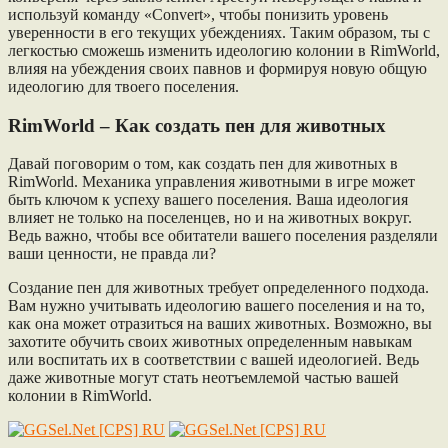
используй команду «Convert», чтобы понизить уровень
уверенности в его текущих убеждениях. Таким образом, ты с
легкостью сможешь изменить идеологию колонии в RimWorld,
влияя на убеждения своих павнов и формируя новую общую
идеологию для твоего поселения.
RimWorld – Как создать пен для животных
Давай поговорим о том, как создать пен для животных в
RimWorld. Механика управления животными в игре может
быть ключом к успеху вашего поселения. Ваша идеология
влияет не только на поселенцев, но и на животных вокруг.
Ведь важно, чтобы все обитатели вашего поселения разделяли
ваши ценности, не правда ли?
Создание пен для животных требует определенного подхода.
Вам нужно учитывать идеологию вашего поселения и на то,
как она может отразиться на ваших животных. Возможно, вы
захотите обучить своих животных определенным навыкам
или воспитать их в соответствии с вашей идеологией. Ведь
даже животные могут стать неотъемлемой частью вашей
колонии в RimWorld.