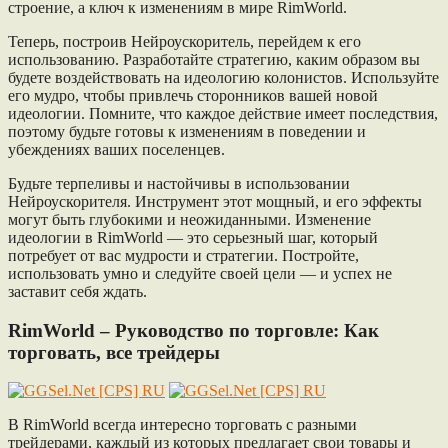
строение, а ключ к изменениям в мире RimWorld.
Теперь, построив Нейроускоритель, перейдем к его
использованию. Разработайте стратегию, каким образом вы
будете воздействовать на идеологию колонистов. Используйте
его мудро, чтобы привлечь сторонников вашей новой
идеологии. Помните, что каждое действие имеет последствия,
поэтому будьте готовы к изменениям в поведении и
убеждениях ваших поселенцев.
Будьте терпеливы и настойчивы в использовании
Нейроускорителя. Инструмент этот мощный, и его эффекты
могут быть глубокими и неожиданными. Изменение
идеологии в RimWorld — это серьезный шаг, который
потребует от вас мудрости и стратегии. Постройте,
использовать умно и следуйте своей цели — и успех не
заставит себя ждать.
RimWorld – Руководство по торговле: Как
торговать, все трейдеры
В RimWorld всегда интересно торговать с разными
трейдерами, каждый из которых предлагает свои товары и