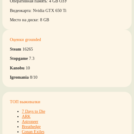
Оперативная память: 4 GB ОЗУ
Видеокарта: Nvidia GTX 650 Ti
Место на диске: 8 GB
Оценки grounded
Steam
16265
Stopgame
7.3
Kanobu
10
Igromania
8/10
ТОП выживалки
7 Days to Die
ARK
Astroneer
Breathedge
Conan Exiles