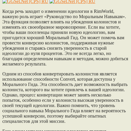
Когда речь заходит о изменении идеологии в RimWorld,
важную роль играет «Руководство по Моральным Навыкам».
Эта функция позволяет влиять на убеждения колонистов и
изменять их своеобразное мировоззрение. Если вы хотите,
чтобы ваши поселенцы приняли новую идеологию, вам
пригодится хороший Моральный Гид. Он может помочь вам
провести конверсию колонистов, поддерживая нужные
убеждения и стараясь снизить уверенность в старой
идеологии до нуля процентов. Это не всегда легко, но
благодаря определенным навыкам и методам, можно добиться
желаемого результата.
Одним из способов конвертировать колонистов является
использование способности Convert, которая доступна у
Морального Гида. Эта способность дает возможность выбрать
колониста, которого вы хотите привлечь к вашей идеологии.
Однако, процесс конвертации может занять несколько
попыток, особенно если у колониста высокая уверенность в
своей текущей идеологии. Важно помнить, что уровень
социального навыка Морального Гида влияет на вероятность
успешной конверсии, поэтому выбирайте опытных
специалистов для этой миссии.