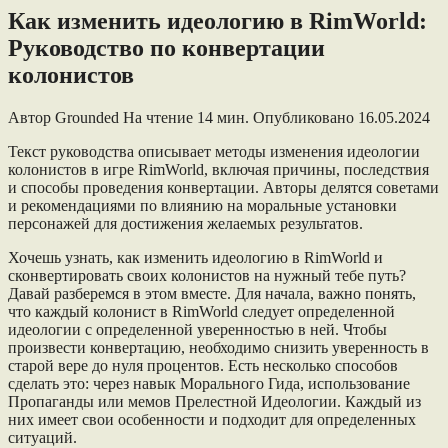
Как изменить идеологию в RimWorld:
Руководство по конвертации
колонистов
Автор
Grounded
На чтение
14 мин.
Опубликовано
16.05.2024
Текст руководства описывает методы изменения идеологии
колонистов в игре RimWorld, включая причины, последствия
и способы проведения конвертации. Авторы делятся советами
и рекомендациями по влиянию на моральные установки
персонажей для достижения желаемых результатов.
Хочешь узнать, как изменить идеологию в RimWorld и
сконвертировать своих колонистов на нужный тебе путь?
Давай разберемся в этом вместе. Для начала, важно понять,
что каждый колонист в RimWorld следует определенной
идеологии с определенной уверенностью в ней. Чтобы
произвести конвертацию, необходимо снизить уверенность в
старой вере до нуля процентов. Есть несколько способов
сделать это: через навык Морального Гида, использование
Пропаганды или мемов Прелестной Идеологии. Каждый из
них имеет свои особенности и подходит для определенных
ситуаций.