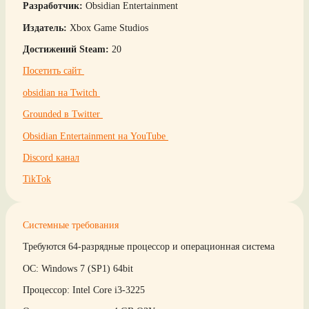
Разработчик:
Obsidian Entertainment
Издатель:
Xbox Game Studios
Достижений Steam:
20
Посетить сайт
obsidian на Twitch
Grounded в Twitter
Obsidian Entertainment на YouTube
Discord канал
TikTok
Системные требования
Требуются 64-разрядные процессор и операционная система
ОС: Windows 7 (SP1) 64bit
Процессор: Intel Core i3-3225