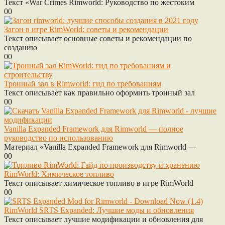
Текст «War Crimes Rimworld: Руководство по жестоким
0
0
Загон в игре RimWorld: советы и рекомендации
Текст описывает основные советы и рекомендации по
созданию
0
0
Тронный зал в Rimworld: гид по требованиям
Текст описывает как правильно оформить тронный зал
0
0
Vanilla Expanded Framework для Rimworld — полное
руководство по использованию
Материал «Vanilla Expanded Framework для Rimworld —
0
0
RimWorld: Химическое топливо
Текст описывает химическое топливо в игре RimWorld
0
0
RimWorld SRTS Expanded: Лучшие моды и обновления
Текст описывает лучшие модификации и обновления для