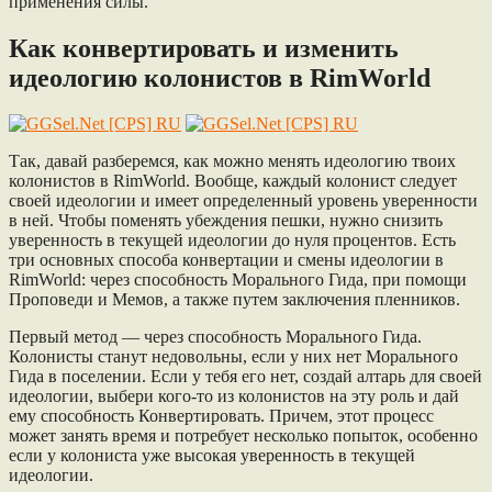
применения силы.
Как конвертировать и изменить
идеологию колонистов в RimWorld
Так, давай разберемся, как можно менять идеологию твоих
колонистов в RimWorld. Вообще, каждый колонист следует
своей идеологии и имеет определенный уровень уверенности
в ней. Чтобы поменять убеждения пешки, нужно снизить
уверенность в текущей идеологии до нуля процентов. Есть
три основных способа конвертации и смены идеологии в
RimWorld: через способность Морального Гида, при помощи
Проповеди и Мемов, а также путем заключения пленников.
Первый метод — через способность Морального Гида.
Колонисты станут недовольны, если у них нет Морального
Гида в поселении. Если у тебя его нет, создай алтарь для своей
идеологии, выбери кого-то из колонистов на эту роль и дай
ему способность Конвертировать. Причем, этот процесс
может занять время и потребует несколько попыток, особенно
если у колониста уже высокая уверенность в текущей
идеологии.