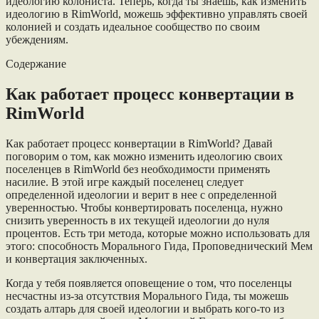
идеологию колониста. Теперь, когда ты знаешь, как изменить
идеологию в RimWorld, можешь эффективно управлять своей
колонией и создать идеальное сообщество по своим
убеждениям.
Содержание
Как работает процесс конвертации в
RimWorld
Как работает процесс конвертации в RimWorld? Давай
поговорим о том, как можно изменить идеологию своих
поселенцев в RimWorld без необходимости применять
насилие. В этой игре каждый поселенец следует
определенной идеологии и верит в нее с определенной
уверенностью. Чтобы конвертировать поселенца, нужно
снизить уверенность в их текущей идеологии до нуля
процентов. Есть три метода, которые можно использовать для
этого: способность Морального Гида, Проповеднический Мем
и конвертация заключенных.
Когда у тебя появляется оповещение о том, что поселенцы
несчастны из-за отсутствия Морального Гида, ты можешь
создать алтарь для своей идеологии и выбрать кого-то из