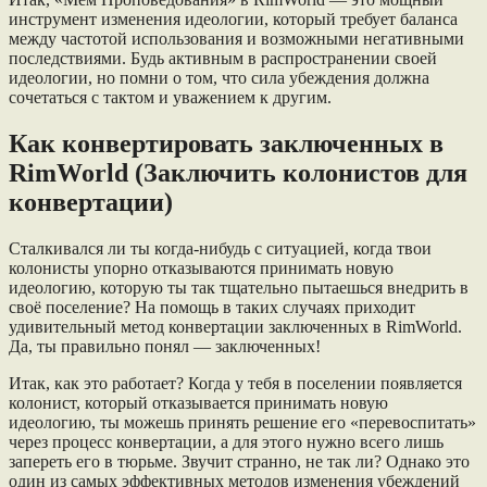
инструмент изменения идеологии, который требует баланса
между частотой использования и возможными негативными
последствиями. Будь активным в распространении своей
идеологии, но помни о том, что сила убеждения должна
сочетаться с тактом и уважением к другим.
Как конвертировать заключенных в
RimWorld (Заключить колонистов для
конвертации)
Сталкивался ли ты когда-нибудь с ситуацией, когда твои
колонисты упорно отказываются принимать новую
идеологию, которую ты так тщательно пытаешься внедрить в
своё поселение? На помощь в таких случаях приходит
удивительный метод конвертации заключенных в RimWorld.
Да, ты правильно понял — заключенных!
Итак, как это работает? Когда у тебя в поселении появляется
колонист, который отказывается принимать новую
идеологию, ты можешь принять решение его «перевоспитать»
через процесс конвертации, а для этого нужно всего лишь
запереть его в тюрьме. Звучит странно, не так ли? Однако это
один из самых эффективных методов изменения убеждений