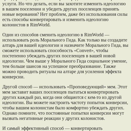
услуги. Но что делать, если вы захотите изменить идеологию
в вашем поселении и убедить других поселенцев принять
новые верования? Нет проблем, даже без использования силы
есть способы конвертировать и изменить идеологию
колонистов в RimWorld.
Один из способов сменить идеологию в RimWorld —
использовать роль Морального Гида. Как только вы создадите
алтарь для вашей идеологии и назначите Морального Гида, вы
сможете использовать способность «Convert», чтобы
постепенно убеждать других поселенцев в вашей новой
идеологии. Чем выше у Морального Гида социальное умение,
тем больше шансов на успешное преобразование. Также
можно проводить ритуалы на алтаре для усиления эффекта
конверсии.
Другой способ — использовать «Проповедующий» мем. Этот
мем заставит ваших поселенцев пытаться конвертировать
других каждый раз, когда они общаются с кем-то из другой
идеологии. Вы можете настроить частоту попыток конверсии,
чтобы вашим колонистам было комфортно убеждать других.
Однако помните, что постоянные попытки конверсии могут
вызвать негативные реакции у других колонистов.
И самый эффективный способ — конвертировать