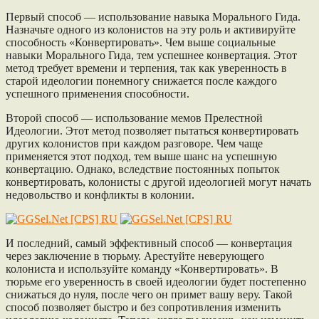
Первый способ — использование навыка Морального Гида.
Назначьте одного из колонистов на эту роль и активируйте
способность «Конвертировать». Чем выше социальные
навыки Морального Гида, тем успешнее конвертация. Этот
метод требует времени и терпения, так как уверенность в
старой идеологии понемногу снижается после каждого
успешного применения способности.
Второй способ — использование мемов Прелестной
Идеологии. Этот метод позволяет пытаться конвертировать
других колонистов при каждом разговоре. Чем чаще
применяется этот подход, тем выше шанс на успешную
конвертацию. Однако, вследствие постоянных попыток
конвертировать, колонисты с другой идеологией могут начать
недовольство и конфликты в колонии.
И последний, самый эффективный способ — конвертация
через заключение в тюрьму. Арестуйте неверующего
колониста и используйте команду «Конвертировать». В
тюрьме его уверенность в своей идеологии будет постепенно
снижаться до нуля, после чего он примет вашу веру. Такой
способ позволяет быстро и без сопротивления изменить