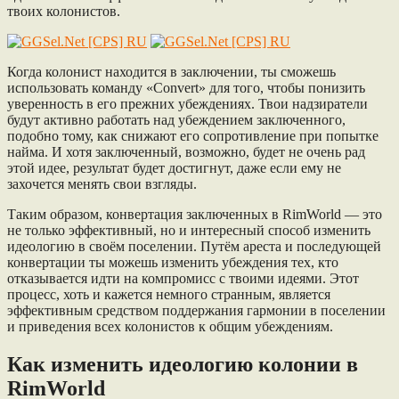
твоих колонистов.
Когда колонист находится в заключении, ты сможешь
использовать команду «Convert» для того, чтобы понизить
уверенность в его прежних убеждениях. Твои надзиратели
будут активно работать над убеждением заключенного,
подобно тому, как снижают его сопротивление при попытке
найма. И хотя заключенный, возможно, будет не очень рад
этой идее, результат будет достигнут, даже если ему не
захочется менять свои взгляды.
Таким образом, конвертация заключенных в RimWorld — это
не только эффективный, но и интересный способ изменить
идеологию в своём поселении. Путём ареста и последующей
конвертации ты можешь изменить убеждения тех, кто
отказывается идти на компромисс с твоими идеями. Этот
процесс, хоть и кажется немного странным, является
эффективным средством поддержания гармонии в поселении
и приведения всех колонистов к общим убеждениям.
Как изменить идеологию колонии в
RimWorld