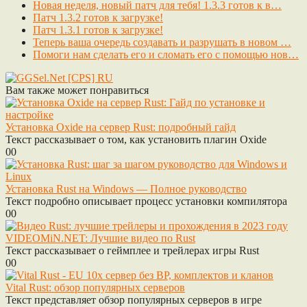
Новая неделя, новый патч для тебя! 1.3.3 готов к в…
Патч 1.3.2 готов к загрузке!
Патч 1.3.1 готов к загрузке!
Теперь ваша очередь создавать и разрушать в новом …
Помоги нам сделать его и сломать его с помощью нов…
Вам также может понравиться
Установка Oxide на сервер Rust: подробный гайд
Текст рассказывает о том, как установить плагин Oxide
0
0
Установка Rust на Windows — Полное руководство
Текст подробно описывает процесс установки компилятора
0
0
VIDEOMiN.NET: Лучшие видео по Rust
Текст рассказывает о геймплее и трейлерах игры Rust
0
0
Vital Rust: обзор популярных серверов
Текст представляет обзор популярных серверов в игре