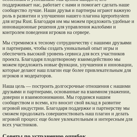
поддерживает нас, работает с нами и помогает сделать наше
сообщество лучше. Наши друзья и партнеры играют важную
роль в развитии и улучшении нашего плагина iqreportsystem
для игры Rust. Благодаря им мы можем предложить удобные и
инновационные решения для управления жалобами и
контролем поведения игроков на сервере.
Мы стремимся к тесному сотрудничеству с нашими друзьями
и партнерами, чтобы создать уникальный опыт игры и
обеспечить высокий уровень сервиса для всех участников
проекта. Благодаря плодотворному взаимодействию мы
можем предложить новые функции, улучшения и инновации,
которые делают наш плагин еще более привлекательным для
игроков и модераторов.
Наша цель — построить долгосрочные отношения с нашими
друзьями и партнерами, основанные на взаимном уважении,
доверии и взаимопонимании. Мы гордимся нашим
сообществом и всеми, кто вносит свой вклад в развитие
игровой индустрии. Благодаря поддержке и партнерству мы
сможем продолжать совершенствовать наш плагин и делать
игровой процесс еще более увлекательным и интересным для
всех участников.
Советы по устранению ошибок