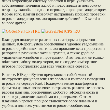
через встроенную систему репортов в игре, указывать
собственные причины жалоб и предотвращать повторную
отправку жалобы на одного игрока до проверки модератором.
Кроме того, плагин позволяет настраивать процесс проверки
игроков модераторами, логирование действий в Discord и
многое другое.
Благодаря поддержке различных платформ и форматов
данных, IQReportSystem обеспечивает удобное уведомление
игроков о действиях плагина, логирование всех процессов и
репортов в различные чаты и группы, а также удобное
управление жалобами и проверками. Этот плагин не только
облегчает работу модераторов, но и создает комфортное
игровое пространство для всех участников сервера.
В итоге, IQReportSystem представляет собой мощный
инструмент для управления жалобами и контроля поведения
игроков на сервере Rust. Поддерживаемые платформы и
форматы данных позволяют настраивать различные аспекты
работы плагина, обеспечивая удобство, эффективность и
стиль в управлении жалобами и проверками. С этим
плагином игровой процесс становится более плавным и
удобным для всех участников игрового сообщества.