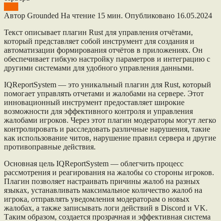
Rust
Автор
Grounded
На чтение
15 мин.
Опубликовано
16.05.2024
Текст описывает плагин Rust для управления отчётами,
который представляет собой инструмент для создания и
автоматизации формирования отчётов в приложениях. Он
обеспечивает гибкую настройку параметров и интеграцию с
другими системами для удобного управления данными.
IQReportSystem — это уникальный плагин для Rust, который
помогает управлять отчетами и жалобами на сервере. Этот
инновационный инструмент предоставляет широкие
возможности для эффективного контроля и управления
жалобами игроков. Через этот плагин модераторы могут легко
контролировать и расследовать различные нарушения, такие
как использование читов, нарушение правил сервера и другие
противоправные действия.
Основная цель IQReportSystem — облегчить процесс
рассмотрения и реагирования на жалобы со стороны игроков.
Плагин позволяет настраивать причины жалоб на разных
языках, устанавливать максимальное количество жалоб на
игрока, отправлять уведомления модераторам о новых
жалобах, а также записывать логи действий в Discord и VK.
Таким образом, создается прозрачная и эффективная система