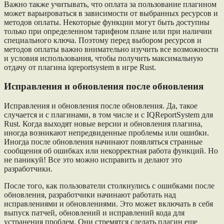
Важно также учитывать, что оплата за пользование плагином
может варьироваться в зависимости от выбранных ресурсов и
методов оплаты. Некоторые функции могут быть доступны
только при определенном тарифном плане или при наличии
специального ключа. Поэтому перед выбором ресурсов и
методов оплаты важно внимательно изучить все возможности
и условия использования, чтобы получить максимальную
отдачу от плагина iqreportsystem в игре Rust.
Исправления и обновления после обновления
Исправления и обновления после обновления. Да, такое
случается и с плагинами, в том числе и с IQReportSystem для
Rust. Когда выходят новые версии и обновления плагина,
иногда возникают непредвиденные проблемы или ошибки.
Иногда после обновления начинают появляться странные
сообщения об ошибках или некорректная работа функций. Но
не паникуй! Все это можно исправить и делают это
разработчики.
После того, как пользователи столкнулись с ошибками после
обновления, разработчики начинают работать над
исправлениями и обновлениями. Это может включать в себя
выпуск патчей, обновлений и исправлений кода для
устранения проблем. Они стремятся сделать плагин еще