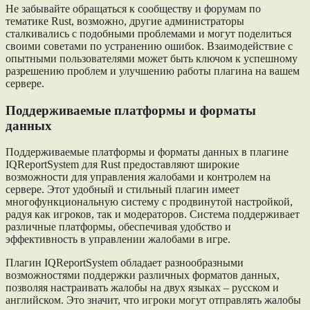
Не забывайте обращаться к сообществу и форумам по
тематике Rust, возможно, другие администраторы
сталкивались с подобными проблемами и могут поделиться
своими советами по устранению ошибок. Взаимодействие с
опытными пользователями может быть ключом к успешному
разрешению проблем и улучшению работы плагина на вашем
сервере.
Поддерживаемые платформы и форматы
данных
Поддерживаемые платформы и форматы данных в плагине
IQReportSystem для Rust предоставляют широкие
возможности для управления жалобами и контролем на
сервере. Этот удобный и стильный плагин имеет
многофункциональную систему с продвинутой настройкой,
радуя как игроков, так и модераторов. Система поддерживает
различные платформы, обеспечивая удобство и
эффективность в управлении жалобами в игре.
Плагин IQReportSystem обладает разнообразными
возможностями поддержки различных форматов данных,
позволяя настраивать жалобы на двух языках – русском и
английском. Это значит, что игроки могут отправлять жалобы