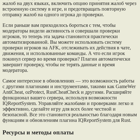
жалоб на двух языках, включить опцию принятия жалоб через
встроенную систему в игре, и предотвращать повторную
отправку жалоб на одного игрока до проверки.
Если раньше вам приходилось бороться с тем, чтобы
модераторы видели активность и совершали проверки
игроков, то теперь эта задача становится практически
автоматизированной. Вы можете использовать систему
проверки игроков на AFK, отслеживать их действия в чате,
движения, и использованные команды. А что если игрок
покинул сервер во время проверки? Плагин автоматически
завершит проверку, чтобы не терять данные и время
модератора.
Самое интересное в обновлениях — это возможность работы
с другими плагинами и инструментами, такими как GameWer
AntiCheat, ozProtect, RustCheatCheck и другими. Расширяйте
функционал вашего сервера, используя возможности
IQReportSystem. Управляйте жалобами и проверками легко и
эффективно, сделайте игру для всех более честной и
безопасной. Все это становится реальностью благодаря новым
функциям и обновлениям плагина IQReportSystem для Rust.
Ресурсы и методы оплаты