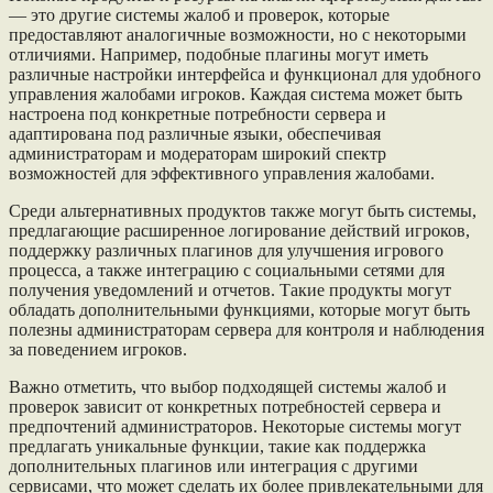
— это другие системы жалоб и проверок, которые
предоставляют аналогичные возможности, но с некоторыми
отличиями. Например, подобные плагины могут иметь
различные настройки интерфейса и функционал для удобного
управления жалобами игроков. Каждая система может быть
настроена под конкретные потребности сервера и
адаптирована под различные языки, обеспечивая
администраторам и модераторам широкий спектр
возможностей для эффективного управления жалобами.
Среди альтернативных продуктов также могут быть системы,
предлагающие расширенное логирование действий игроков,
поддержку различных плагинов для улучшения игрового
процесса, а также интеграцию с социальными сетями для
получения уведомлений и отчетов. Такие продукты могут
обладать дополнительными функциями, которые могут быть
полезны администраторам сервера для контроля и наблюдения
за поведением игроков.
Важно отметить, что выбор подходящей системы жалоб и
проверок зависит от конкретных потребностей сервера и
предпочтений администраторов. Некоторые системы могут
предлагать уникальные функции, такие как поддержка
дополнительных плагинов или интеграция с другими
сервисами, что может сделать их более привлекательными для