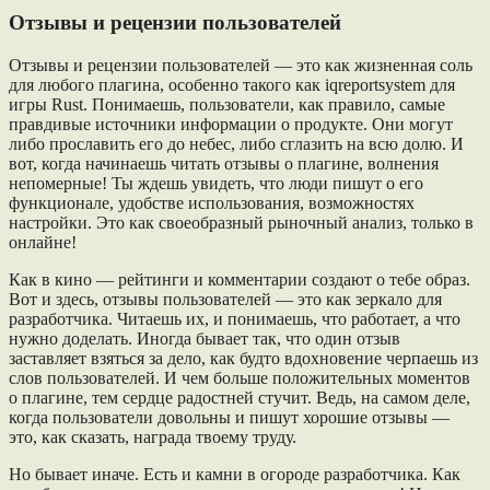
Отзывы и рецензии пользователей
Отзывы и рецензии пользователей — это как жизненная соль
для любого плагина, особенно такого как iqreportsystem для
игры Rust. Понимаешь, пользователи, как правило, самые
правдивые источники информации о продукте. Они могут
либо прославить его до небес, либо сглазить на всю долю. И
вот, когда начинаешь читать отзывы о плагине, волнения
непомерные! Ты ждешь увидеть, что люди пишут о его
функционале, удобстве использования, возможностях
настройки. Это как своеобразный рыночный анализ, только в
онлайне!
Как в кино — рейтинги и комментарии создают о тебе образ.
Вот и здесь, отзывы пользователей — это как зеркало для
разработчика. Читаешь их, и понимаешь, что работает, а что
нужно доделать. Иногда бывает так, что один отзыв
заставляет взяться за дело, как будто вдохновение черпаешь из
слов пользователей. И чем больше положительных моментов
о плагине, тем сердце радостней стучит. Ведь, на самом деле,
когда пользователи довольны и пишут хорошие отзывы —
это, как сказать, награда твоему труду.
Но бывает иначе. Есть и камни в огороде разработчика. Как