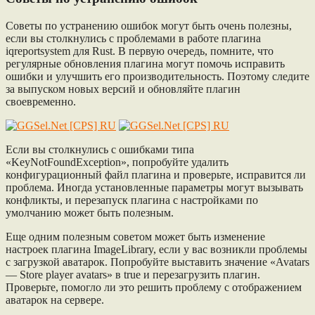
Советы по устранению ошибок могут быть очень полезны,
если вы столкнулись с проблемами в работе плагина
iqreportsystem для Rust. В первую очередь, помните, что
регулярные обновления плагина могут помочь исправить
ошибки и улучшить его производительность. Поэтому следите
за выпуском новых версий и обновляйте плагин
своевременно.
Если вы столкнулись с ошибками типа
«KeyNotFoundException», попробуйте удалить
конфигурационный файл плагина и проверьте, исправится ли
проблема. Иногда установленные параметры могут вызывать
конфликты, и перезапуск плагина с настройками по
умолчанию может быть полезным.
Еще одним полезным советом может быть изменение
настроек плагина ImageLibrary, если у вас возникли проблемы
с загрузкой аватарок. Попробуйте выставить значение «Avatars
— Store player avatars» в true и перезагрузить плагин.
Проверьте, помогло ли это решить проблему с отображением
аватарок на сервере.