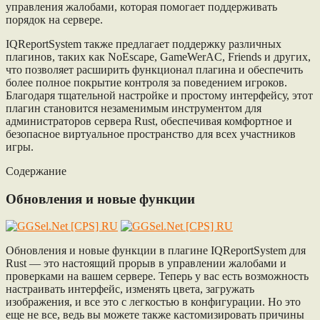
управления жалобами, которая помогает поддерживать
порядок на сервере.
IQReportSystem также предлагает поддержку различных
плагинов, таких как NoEscape, GameWerAC, Friends и других,
что позволяет расширить функционал плагина и обеспечить
более полное покрытие контроля за поведением игроков.
Благодаря тщательной настройке и простому интерфейсу, этот
плагин становится незаменимым инструментом для
администраторов сервера Rust, обеспечивая комфортное и
безопасное виртуальное пространство для всех участников
игры.
Содержание
Обновления и новые функции
Обновления и новые функции в плагине IQReportSystem для
Rust — это настоящий прорыв в управлении жалобами и
проверками на вашем сервере. Теперь у вас есть возможность
настраивать интерфейс, изменять цвета, загружать
изображения, и все это с легкостью в конфигурации. Но это
еще не все, ведь вы можете также кастомизировать причины