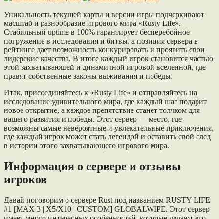
Уникальность текущей карты и версии игры подчеркивают
масштаб и разнообразие игрового мира «Rusty Life».
Стабильный uptime в 100% гарантирует бесперебойное
погружение в исследования и битвы, а позиция сервера в
рейтинге дает возможность конкурировать и проявить свои
лидерские качества. В итоге каждый игрок становится частью
этой захватывающей и динамичной игровой вселенной, где
правят собственные законы выживания и победы.
Итак, присоединяйтесь к «Rusty Life» и отправляйтесь на
исследование удивительного мира, где каждый шаг подарит
новое открытие, а каждое препятствие станет толчком для
вашего развития и победы. Этот сервер — место, где
возможны самые невероятные и увлекательные приключения,
где каждый игрок может стать легендой и оставить свой след
в истории этого захватывающего игрового мира.
Информация о сервере и отзывы
игроков
Давай поговорим о сервере Rust под названием RUSTY LIFE
#1 [MAX 3 | X5/X10 | CUSTOM] GLOBALWIPE. Этот сервер
имеет много интересных особенностей, которые делают его