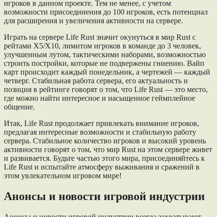
игроков в данном проекте. Тем не менее, с учетом
возможности присоединения до 100 игроков, есть потенциал
для расширения и увеличения активности на сервере.
Играть на сервере Life Rust значит окунуться в мир Rust с
рейтами Х5/Х10, лимитом игроков в команде до 3 человек,
улучшенным лутом, тактическими наборами, возможностью
строить постройки, которые не подвержены гниению. Вайп
карт происходит каждый понедельник, а чертежей — каждый
четверг. Стабильная работа сервера, его актуальность и
позиция в рейтинге говорят о том, что Life Rust — это место,
где можно найти интересное и насыщенное геймплейное
общение.
Итак, Life Rust продолжает привлекать внимание игроков,
предлагая интересные возможности и стабильную работу
сервера. Стабильное количество игроков и высокий уровень
активности говорят о том, что мир Rust на этом сервере живет
и развивается. Будьте частью этого мира, присоединяйтесь к
Life Rust и испытайте атмосферу выживания и сражений в
этом увлекательном игровом мире!
Анонсы и новости игровой индустрии
Анонсы и новости игровой индустрии всегда захватывают