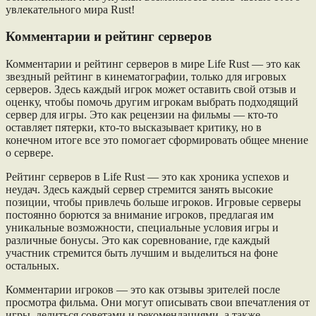
увлекательного мира Rust!
Комментарии и рейтинг серверов
Комментарии и рейтинг серверов в мире Life Rust — это как
звездный рейтинг в кинематографии, только для игровых
серверов. Здесь каждый игрок может оставить свой отзыв и
оценку, чтобы помочь другим игрокам выбрать подходящий
сервер для игры. Это как рецензии на фильмы — кто-то
оставляет пятерки, кто-то высказывает критику, но в
конечном итоге все это помогает сформировать общее мнение
о сервере.
Рейтинг серверов в Life Rust — это как хроника успехов и
неудач. Здесь каждый сервер стремится занять высокие
позиции, чтобы привлечь больше игроков. Игровые серверы
постоянно борются за внимание игроков, предлагая им
уникальные возможности, специальные условия игры и
различные бонусы. Это как соревнование, где каждый
участник стремится быть лучшим и выделиться на фоне
остальных.
Комментарии игроков — это как отзывы зрителей после
просмотра фильма. Они могут описывать свои впечатления от
игры, делиться советами и рекомендациями, а также