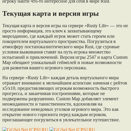
игроку найти что-то интересное для себя в мире Rust.
Текущая карта и версия игры
Текущая карта и версия игры на сервере «Rusty Life» — это не
просто информация, это ключ к захватывающему
мирозданию, где каждый игрок может стать героем или
покорителем виртуального пространства. Погрузиться в
атмосферу постапокалиптического мира Rust, где суровые
условия выживания ставят на путь игрока множество
испытаний и приключений. Версия игры 2547 и карта Custom
Map обещают уникальный геймплей и новые возможности
для развития вашего игрового персонажа.
На сервере «Rusty Life» каждая деталь виртуального мира
отражает внимание к мельчайшим аспектам: начиная с рейтов
х5/х10, предоставляющих игрокам возможность быстрого
прогресса, и заканчивая построениями, которые не
подвержены разрушению. Custom Map добавляет элемент
неожиданности и таинственности, вдохновляя на
исследование неведомых уголков игрового мира. Это как
открытие нового горизонта перед каждым игроком,
приглашающее погрузиться в увлекательное путешествие.