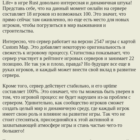
Life» в игре Rust довольно интересная и динамичная штука!
Представь себе, что на данный момент онлайн на сервере
составляет 18 игроков из возможных 100. Это значит, что
прямо сейчас там оживленно, но еще есть место для новых
игроков, чтобы погрузиться в мир выживания и
строительства.
Интересно, что сервер работает на версии 2547 игры с картой
Custom Map. Это добавляет некоторую оригинальность и
свежесть к игровому процессу. Статистика показывает, что
сервер участвует в рейтинге игровых серверов и занимает 22
позицию. Не так уж и плохо, правда? Но будущее все еще в
руках игроков, и каждый может внести свой вклад в развитие
сервера.
Кроме того, сервер действует стабильно, и его uptime
составляет 100%. Это означает, что ты можешь быть уверен в
том, что игровой процесс не будет нарушен из-за проблем с
сервером. Удивительно, как сообщество игроков сможет
создать целый мир и динамичную среду, где каждый игрок
имеет свою роль и влияние на развитие игры. Так что не
стоит стесняться, присоединяйся к этой активной и
захватывающей атмосфере игры и стань частью чего-то
большего!