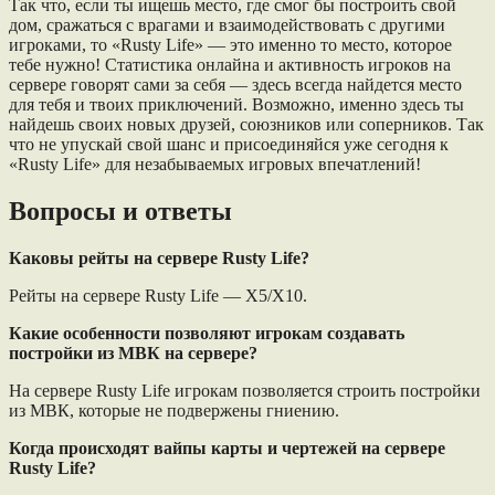
Так что, если ты ищешь место, где смог бы построить свой
дом, сражаться с врагами и взаимодействовать с другими
игроками, то «Rusty Life» — это именно то место, которое
тебе нужно! Статистика онлайна и активность игроков на
сервере говорят сами за себя — здесь всегда найдется место
для тебя и твоих приключений. Возможно, именно здесь ты
найдешь своих новых друзей, союзников или соперников. Так
что не упускай свой шанс и присоединяйся уже сегодня к
«Rusty Life» для незабываемых игровых впечатлений!
Вопросы и ответы
Каковы рейты на сервере Rusty Life?
Рейты на сервере Rusty Life — Х5/Х10.
Какие особенности позволяют игрокам создавать
постройки из МВК на сервере?
На сервере Rusty Life игрокам позволяется строить постройки
из МВК, которые не подвержены гниению.
Когда происходят вайпы карты и чертежей на сервере
Rusty Life?