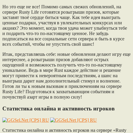
Но это еще не все! Помимо самых свежих обновлений, на
сервере Rusty Life готовятся розыгрыши призов, которые
заставят твоё сердце биться чаще. Как тебе идея выиграть
ценные подарки, участвуя в увлекательных конкурсах или
акциях? Это момент, когда твоя удача может улыбнуться тебе
и подарить что-то по-настоящему ценное. Не забудь
подписаться на все социальные сети сервера и быть в курсе
всех событий, чтобы не упустить свой шанс!
Итак, представляешь себе: новые обновления делают игру еще
интереснее, а розыгрыши призов добавляют острых
ощущений и возможность получить что-то по-настоящему
уникальное. Ведь в мире Rust каждое действие и решение
могут привести к невероятным последствиям, а шанс на
выигрыш дарит нам дополнительный стимул и волнение.
Готов ли ты к новым вызовам и приключениям на сервере
Rusty Life? Подготовься к захватывающим событиям и
почувствуй азарт игры в полную силу!
Статистика онлайна и активность игроков
Статистика онлайна и активность игроков на сервере «Rusty