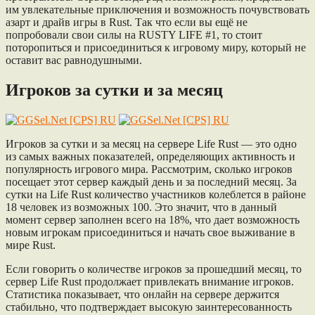
им увлекательные приключения и возможность почувствовать
азарт и драйв игры в Rust. Так что если вы ещё не
попробовали свои силы на RUSTY LIFE #1, то стоит
поторопиться и присоединиться к игровому миру, который не
оставит вас равнодушными.
Игроков за сутки и за месяц
Игроков за сутки и за месяц на сервере Life Rust — это одно
из самых важных показателей, определяющих активность и
популярность игрового мира. Рассмотрим, сколько игроков
посещает этот сервер каждый день и за последний месяц. За
сутки на Life Rust количество участников колеблется в районе
18 человек из возможных 100. Это значит, что в данный
момент сервер заполнен всего на 18%, что дает возможность
новым игрокам присоединиться и начать свое выживание в
мире Rust.
Если говорить о количестве игроков за прошедший месяц, то
сервер Life Rust продолжает привлекать внимание игроков.
Статистика показывает, что онлайн на сервере держится
стабильно, что подтверждает высокую заинтересованность