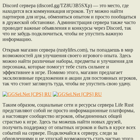
Discord сервера (discord.gg/TZ8U3B5SXp) — это место, где
находится вся коммуникация игроков. Тут можно найти
партнеров для игры, обменяться опытом и просто пообщаться
в дружеской обстановке. Администрация сервера также часто
проводит важные объявления и конкурсы через Discord, так
что не забудь подключиться, чтобы не упустить важную
информацию.
Открыв магазин сервера (rustylifes.com), ты попадаешь в мир
возможностей для улучшения своего игрового опыта. Здесь
можно найти различные наборы, предметы и улучшения для
персонажа, которые помогут тебе стать сильнее и
эффективнее в игре. Помимо этого, магазин предлагает
эксклюзивные предложения и акции для постоянных игроков,
так что стоит заглянуть туда, чтобы не упустить свою удачу.
Таким образом, социальные сети и ресурсы сервера Life Rust
представляют собой не просто информационные платформы,
а настоящее сообщество игроков, объединенных общей
страстью к игре. Здесь ты можешь найти новых друзей,
получить поддержку от опытных игроков и быть в курсе всех
событий на сервере. Подключайся к серверу, следи за
обновлениями и не упускай возможность стать частью этого