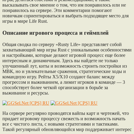
высказывать свое мнение о том, что им понравилось или не
понравилось на сервере. Эти комментарии помогают
новичкам сориентироваться и выбрать подходящее место для
игры в мире Life Rust.
Описание игрового процесса и геймплей
Общая сводка по серверу «Rusty Life» представляет собой
захватывающий мир игры Rust с уникальными особенностями
и настройками, которые делают игровой процесс еще более
интересным и динамичным. Здесь вы найдете не только
улучшенный лут, киты и возможность строить постройки из
МВК, но и увлекательные сражения, стратегические ходы и
командную игру. Рейты X5/X10 создают баланс между
прогрессом и выживанием, а лимит игроков в команде — 3
способствует более четкой организации в борьбе за
выживание и ресурсы.
На сервере регулярно проводятся вайпы карт и чертежей, что
придает игровому процессу свежесть и возможность начать
все с чистого листа, с новыми стратегиями и тактиками.
Такой регулярный обновляющийся мир поддерживает интерес