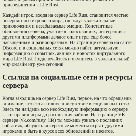
присоединении к Life Rust.
Каждый игрок, входя на сервер Life Rust, становится частью
невероятного игрового мира, где ждут увлекательные
приключения и незабываемые эмоции. Константные
обновления сервера, участие в голосованиях, интеграция с
другими платформами делают опыт игры еще более
насыщенным и разнообразным. На странице сервера на сайте
Discord и в социальных сетях можно найти актуальную
информацию о событиях, акциях и новостях виртуального
мира Life Rust. Подключайтесь и окунитесь в увлекательный
мир онлайн игр уже сегодня!
Ссылки на социальные сети и ресурсы
сервера
Когда заходишь на сервер Life Rust, первое, на что обращаешь
внимание, это его активное присутствие в социальных сетях.
Здесь ты найдешь всю необходимую информацию о сервере
— от правил игры до расписания вайпов. На странице VK
сервера (vk.com/rusty_life) ты можешь узнать о последних
событиях, обсудить интересные моменты игры с другими
игроками и быть в курсе всех обновлений и ивентов.