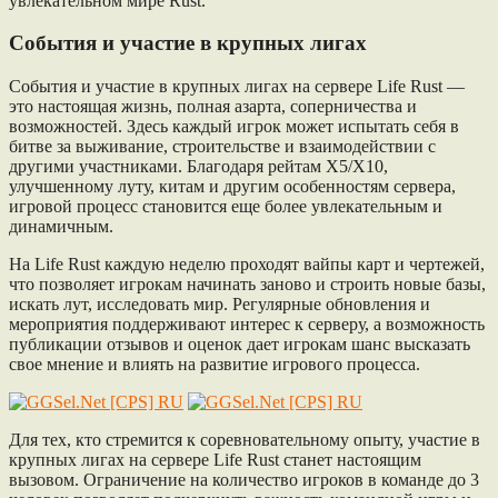
увлекательном мире Rust.
События и участие в крупных лигах
События и участие в крупных лигах на сервере Life Rust —
это настоящая жизнь, полная азарта, соперничества и
возможностей. Здесь каждый игрок может испытать себя в
битве за выживание, строительстве и взаимодействии с
другими участниками. Благодаря рейтам Х5/Х10,
улучшенному луту, китам и другим особенностям сервера,
игровой процесс становится еще более увлекательным и
динамичным.
На Life Rust каждую неделю проходят вайпы карт и чертежей,
что позволяет игрокам начинать заново и строить новые базы,
искать лут, исследовать мир. Регулярные обновления и
мероприятия поддерживают интерес к серверу, а возможность
публикации отзывов и оценок дает игрокам шанс высказать
свое мнение и влиять на развитие игрового процесса.
Для тех, кто стремится к соревновательному опыту, участие в
крупных лигах на сервере Life Rust станет настоящим
вызовом. Ограничение на количество игроков в команде до 3