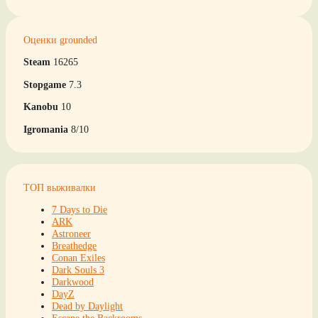
Оценки grounded
Steam
16265
Stopgame
7.3
Kanobu
10
Igromania
8/10
ТОП выживалки
7 Days to Die
ARK
Astroneer
Breathedge
Conan Exiles
Dark Souls 3
Darkwood
DayZ
Dead by Daylight