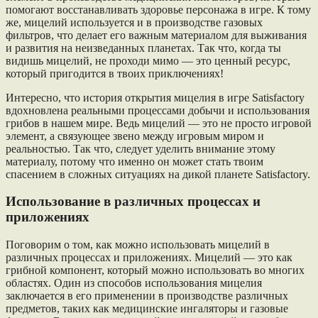
помогают восстанавливать здоровье персонажа в игре. К тому
же, мицелий используется и в производстве газовых
фильтров, что делает его важным материалом для выживания
и развития на неизведанных планетах. Так что, когда ты
видишь мицелий, не проходи мимо — это ценный ресурс,
который пригодится в твоих приключениях!
Интересно, что история открытия мицелия в игре Satisfactory
вдохновлена реальными процессами добычи и использования
грибов в нашем мире. Ведь мицелий — это не просто игровой
элемент, а связующее звено между игровым миром и
реальностью. Так что, следует уделить внимание этому
материалу, потому что именно он может стать твоим
спасением в сложных ситуациях на дикой планете Satisfactory.
Использование в различных процессах и
приложениях
Поговорим о том, как можно использовать мицелий в
различных процессах и приложениях. Мицелий — это как
грибной компонент, который можно использовать во многих
областях. Один из способов использования мицелия
заключается в его применении в производстве различных
предметов, таких как медицинские ингаляторы и газовые