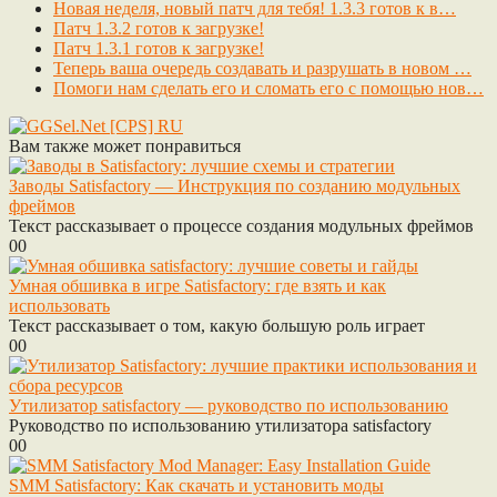
Новая неделя, новый патч для тебя! 1.3.3 готов к в…
Патч 1.3.2 готов к загрузке!
Патч 1.3.1 готов к загрузке!
Теперь ваша очередь создавать и разрушать в новом …
Помоги нам сделать его и сломать его с помощью нов…
Вам также может понравиться
Заводы Satisfactory — Инструкция по созданию модульных
фреймов
Текст рассказывает о процессе создания модульных фреймов
0
0
Умная обшивка в игре Satisfactory: где взять и как
использовать
Текст рассказывает о том, какую большую роль играет
0
0
Утилизатор satisfactory — руководство по использованию
Руководство по использованию утилизатора satisfactory
0
0
SMM Satisfactory: Как скачать и установить моды