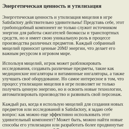
Энергетическая ценность и утилизация
Энергетическая ценность и утилизация мицелия в игре
Satisfactory действительно удивительны! Представь себе, этот
грибоподобный компонент не только служит источником
энергии для работы сжигателей биомассы и транспортных
средств, но и имеет свою уникальную роль в процессе
производства различных предметов. Каждый собранный
мицелий приносит ценные 20MJ энергии, что делает его
важным ресурсом в игровом мире.
Используя мицелий, игрок может разблокировать
исследования, создавать различные предметы, такие как
медицинские ингаляторы и витаминные ингаляторы, а также
улучшать своё оборудование. Но самое интересное в том, что
процесс утилизации мицелия в игре позволяет не только
получить ценную энергию, но и освоить новые технологии,
автоматизировать производство и развивать свой персонаж.
Каждый раз, когда я использую мицелий для создания новых
предметов или исследований в Satisfactory, я задаю себе
вопрос: как можно еще эффективно использовать этот
удивительный компонент? Может быть, можно найти новые
способы его утилизации или разработать более продвинутые