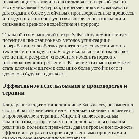
позволяющих эффективно использовать и перерабатывать
этот уникальный материал, открывает новые возможности
для создания более устойчивых производственных процессов
и продуктов, способствуя развитию зеленой экономики и
снижению вредного воздействия на природу.
Таким образом, мицелий в игре Satisfactory демонстрирует
потенциал инновационных методов утилизации и
переработки, способствуя развитию экологически чистых
технологий и продуктов. Его уникальные свойства делают
его ценным ресурсом, способным изменить подход к
производству и потреблению. Развитие этих методов может
стать ключевым шагом к созданию более устойчивого и
здорового будущего для всех.
Эффективное использование в производстве и
терапии
Когда речь заходит о мицелии в игре Satisfactory, несомненно,
стоит обратить внимание на его множественные применения
в производстве и терапии. Мицелий является важным
компонентом, который можно использовать для создания
различных полезных предметов, давая игрокам возможность
эффективно управлять производственными процессами и
снабжать себя необходимыми товарами.