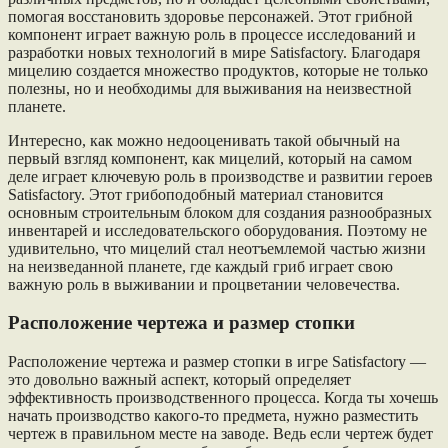
помогая восстановить здоровье персонажей. Этот грибной
компонент играет важную роль в процессе исследований и
разработки новых технологий в мире Satisfactory. Благодаря
мицелию создается множество продуктов, которые не только
полезны, но и необходимы для выживания на неизвестной
планете.
Интересно, как можно недооценивать такой обычный на
первый взгляд компонент, как мицелий, который на самом
деле играет ключевую роль в производстве и развитии героев
Satisfactory. Этот грибоподобный материал становится
основным строительным блоком для создания разнообразных
инвентарей и исследовательского оборудования. Поэтому не
удивительно, что мицелий стал неотъемлемой частью жизни
на неизведанной планете, где каждый гриб играет свою
важную роль в выживании и процветании человечества.
Расположение чертежа и размер стопки
Расположение чертежа и размер стопки в игре Satisfactory —
это довольно важный аспект, который определяет
эффективность производственного процесса. Когда ты хочешь
начать производство какого-то предмета, нужно разместить
чертеж в правильном месте на заводе. Ведь если чертеж будет