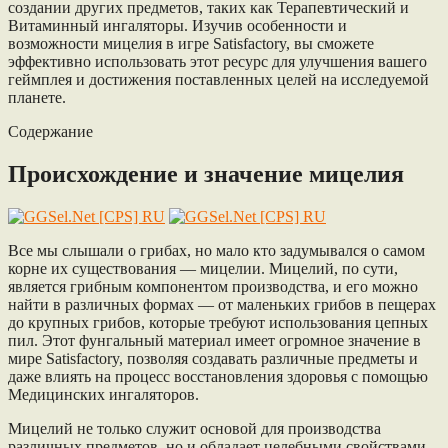
создании других предметов, таких как Терапевтический и
Витаминный ингаляторы. Изучив особенности и
возможности мицелия в игре Satisfactory, вы сможете
эффективно использовать этот ресурс для улучшения вашего
геймплея и достижения поставленных целей на исследуемой
планете.
Содержание
Происхождение и значение мицелия
Все мы слышали о грибах, но мало кто задумывался о самом
корне их существования — мицелии. Мицелий, по сути,
является грибным компонентом производства, и его можно
найти в различных формах — от маленьких грибов в пещерах
до крупных грибов, которые требуют использования цепных
пил. Этот фунгальный материал имеет огромное значение в
мире Satisfactory, позволяя создавать различные предметы и
даже влиять на процесс восстановления здоровья с помощью
Медицинских ингаляторов.
Мицелий не только служит основой для производства
различных предметов, но и обладает целебными свойствами,