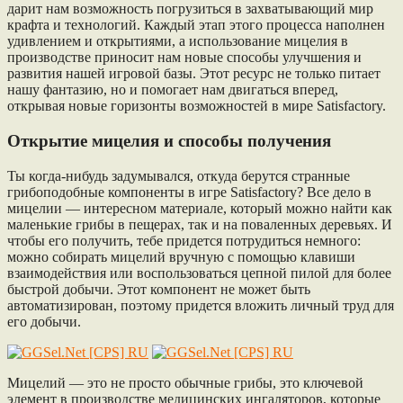
дарит нам возможность погрузиться в захватывающий мир
крафта и технологий. Каждый этап этого процесса наполнен
удивлением и открытиями, а использование мицелия в
производстве приносит нам новые способы улучшения и
развития нашей игровой базы. Этот ресурс не только питает
нашу фантазию, но и помогает нам двигаться вперед,
открывая новые горизонты возможностей в мире Satisfactory.
Открытие мицелия и способы получения
Ты когда-нибудь задумывался, откуда берутся странные
грибоподобные компоненты в игре Satisfactory? Все дело в
мицелии — интересном материале, который можно найти как
маленькие грибы в пещерах, так и на поваленных деревьях. И
чтобы его получить, тебе придется потрудиться немного:
можно собирать мицелий вручную с помощью клавиши
взаимодействия или воспользоваться цепной пилой для более
быстрой добычи. Этот компонент не может быть
автоматизирован, поэтому придется вложить личный труд для
его добычи.
Мицелий — это не просто обычные грибы, это ключевой
элемент в производстве медицинских ингаляторов, которые