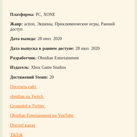
Платформа:
PC, XONE
Жанр:
action, Экшены, Приключенческие игры, Ранний
доступ
Дата выхода:
28 июл. 2020
Дата выпуска в раннем доступе:
28 июл. 2020
Разработчик:
Obsidian Entertainment
Издатель:
Xbox Game Studios
Достижений Steam:
20
Посетить сайт
obsidian на Twitch
Grounded в Twitter
Obsidian Entertainment на YouTube
Discord канал
TikTok