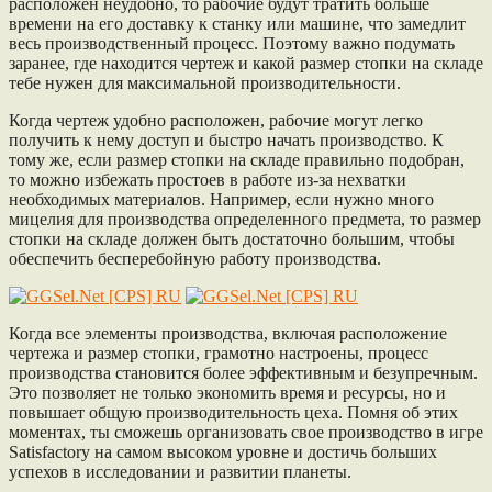
расположен неудобно, то рабочие будут тратить больше
времени на его доставку к станку или машине, что замедлит
весь производственный процесс. Поэтому важно подумать
заранее, где находится чертеж и какой размер стопки на складе
тебе нужен для максимальной производительности.
Когда чертеж удобно расположен, рабочие могут легко
получить к нему доступ и быстро начать производство. К
тому же, если размер стопки на складе правильно подобран,
то можно избежать простоев в работе из-за нехватки
необходимых материалов. Например, если нужно много
мицелия для производства определенного предмета, то размер
стопки на складе должен быть достаточно большим, чтобы
обеспечить бесперебойную работу производства.
Когда все элементы производства, включая расположение
чертежа и размер стопки, грамотно настроены, процесс
производства становится более эффективным и безупречным.
Это позволяет не только экономить время и ресурсы, но и
повышает общую производительность цеха. Помня об этих
моментах, ты сможешь организовать свое производство в игре
Satisfactory на самом высоком уровне и достичь больших
успехов в исследовании и развитии планеты.