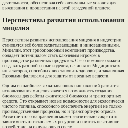
деятельности, обеспечивая себе оптимальные условия для
выживания и процветания на этой загадочной планете.
Перспективы развития использования
мицелия
Перспективы развития использования мицелия в индустрии
становятся всё более захватывающими и инновационными.
Мицелий, этот грибоподобный компонент производства,
обладает потенциалом стать ключевым игроком в
производстве различных продуктов. С его помощью можно
создавать разнообразные изделия, начиная от Медицинских
ингаляторов, способных восстановить здоровье, и заканчивая
Газовыми фильтрами для защиты от вредных веществ.
Одним из наиболее захватывающих направлений развития
использования мицелия является возможность создания
биомассы для работы сжигателей биомассы и транспортных
средств. Это открывает новые возможности для экологически
чистого топлива, способного обеспечить энергией не только
производственные процессы, но и транспортную отрасль.
Развитие этого направления может значительно сократить
зависимость от ископаемых ресурсов и снизить негативное
воздействие на окружающую среду.