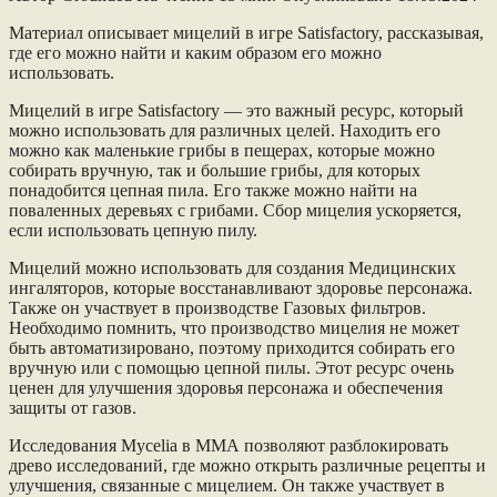
Материал описывает мицелий в игре Satisfactory, рассказывая,
где его можно найти и каким образом его можно
использовать.
Мицелий в игре Satisfactory — это важный ресурс, который
можно использовать для различных целей. Находить его
можно как маленькие грибы в пещерах, которые можно
собирать вручную, так и большие грибы, для которых
понадобится цепная пила. Его также можно найти на
поваленных деревьях с грибами. Сбор мицелия ускоряется,
если использовать цепную пилу.
Мицелий можно использовать для создания Медицинских
ингаляторов, которые восстанавливают здоровье персонажа.
Также он участвует в производстве Газовых фильтров.
Необходимо помнить, что производство мицелия не может
быть автоматизировано, поэтому приходится собирать его
вручную или с помощью цепной пилы. Этот ресурс очень
ценен для улучшения здоровья персонажа и обеспечения
защиты от газов.
Исследования Mycelia в ММА позволяют разблокировать
древо исследований, где можно открыть различные рецепты и
улучшения, связанные с мицелием. Он также участвует в