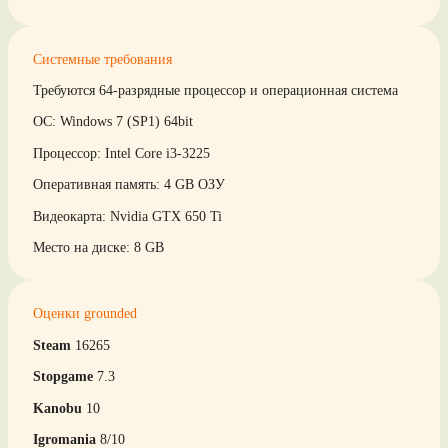
Системные требования
Требуются 64-разрядные процессор и операционная система
ОС: Windows 7 (SP1) 64bit
Процессор: Intel Core i3-3225
Оперативная память: 4 GB ОЗУ
Видеокарта: Nvidia GTX 650 Ti
Место на диске: 8 GB
Оценки grounded
Steam
16265
Stopgame
7.3
Kanobu
10
Igromania
8/10