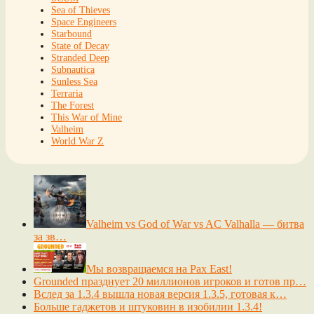
Sea of Thieves
Space Engineers
Starbound
State of Decay
Stranded Deep
Subnautica
Sunless Sea
Terraria
The Forest
This War of Mine
Valheim
World War Z
Valheim vs God of War vs AC Valhalla — битва
за зв…
Мы возвращаемся на Pax East!
Grounded празднует 20 миллионов игроков и готов пр…
Вслед за 1.3.4 вышла новая версия 1.3.5, готовая к…
Больше гаджетов и штуковин в изобилии 1.3.4!