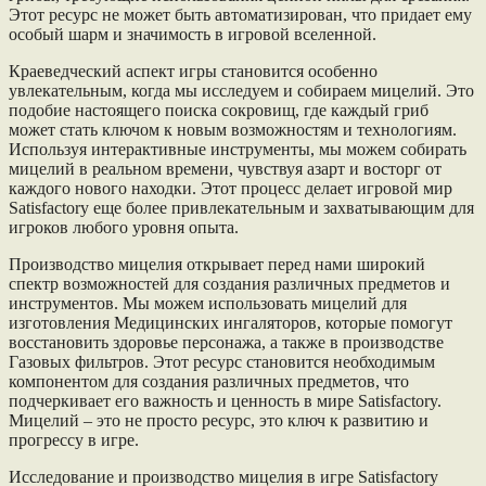
Этот ресурс не может быть автоматизирован, что придает ему
особый шарм и значимость в игровой вселенной.
Краеведческий аспект игры становится особенно
увлекательным, когда мы исследуем и собираем мицелий. Это
подобие настоящего поиска сокровищ, где каждый гриб
может стать ключом к новым возможностям и технологиям.
Используя интерактивные инструменты, мы можем собирать
мицелий в реальном времени, чувствуя азарт и восторг от
каждого нового находки. Этот процесс делает игровой мир
Satisfactory еще более привлекательным и захватывающим для
игроков любого уровня опыта.
Производство мицелия открывает перед нами широкий
спектр возможностей для создания различных предметов и
инструментов. Мы можем использовать мицелий для
изготовления Медицинских ингаляторов, которые помогут
восстановить здоровье персонажа, а также в производстве
Газовых фильтров. Этот ресурс становится необходимым
компонентом для создания различных предметов, что
подчеркивает его важность и ценность в мире Satisfactory.
Мицелий – это не просто ресурс, это ключ к развитию и
прогрессу в игре.
Исследование и производство мицелия в игре Satisfactory