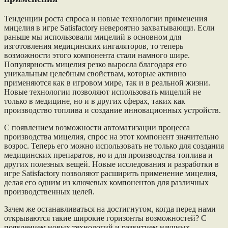
Тенденции роста спроса и новые технологии применения
мицелия в игре Satisfactory невероятно захватывающи. Если
раньше мы использовали мицелий в основном для
изготовления медицинских ингаляторов, то теперь
возможности этого компонента стали намного шире.
Популярность мицелия резко выросла благодаря его
уникальным целебным свойствам, которые активно
применяются как в игровом мире, так и в реальной жизни.
Новые технологии позволяют использовать мицелий не
только в медицине, но и в других сферах, таких как
производство топлива и создание инновационных устройств.
С появлением возможности автоматизации процесса
производства мицелия, спрос на этот компонент значительно
возрос. Теперь его можно использовать не только для создания
медицинских препаратов, но и для производства топлива и
других полезных вещей. Новые исследования и разработки в
игре Satisfactory позволяют расширить применение мицелия,
делая его одним из ключевых компонентов для различных
производственных целей.
Зачем же останавливаться на достигнутом, когда перед нами
открываются такие широкие горизонты возможностей? С
появлением новых технологий и развитием научных