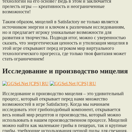
технологии на его основе? Ведь в этом и заключается
прелесть игры — креативность и неограниченные
возможности!
Таким образом, мицелий в Satisfactory не только является
источником энергии и ключом к различным исследованиям,
но и предлагает игроку уникальные возможности для
развития и творчества. Подводя итог, можно с уверенностью
сказать, что энергетическая ценность и утилизация мицелия в
этой игре открывают перед игроком мир виртуального
технологического прогресса, где только твоя фантазия может
стать ограничением!
Исследование и производство мицелия
Исследование и производство мицелия – это удивительный
процесс, который открывает перед нами множество
возможностей в игре Satisfactory. Когда мы начинаем
исследовать этот грибоподобный компонент, открывается
весь новый мир рецептов и производства, который можно
использовать в нашем производственном процессе. Мицелий
можно найти как маленькие грибы в пещерах, так и крупные
грибы, требующие использования цепной пилы для срезания.