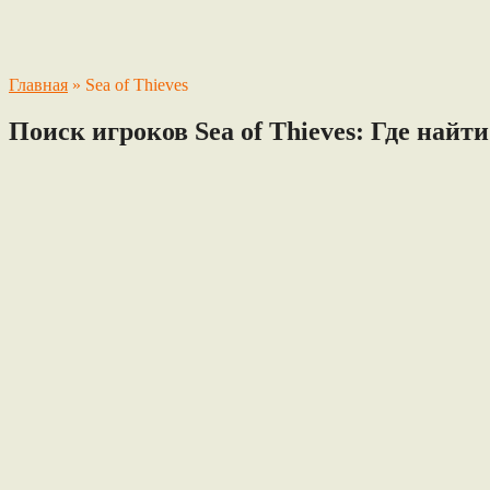
Главная
»
Sea of Thieves
Поиск игроков Sea of Thieves: Где най