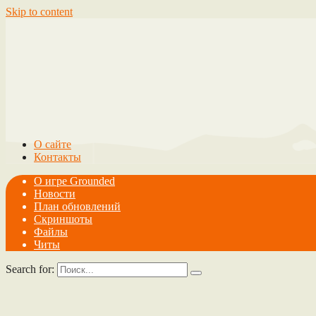
Skip to content
О сайте
Контакты
О игре Grounded
Новости
План обновлений
Скриншоты
Файлы
Читы
Search for: