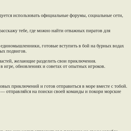
ендуется использовать официальные форумы, социальные сети,
асскажу тебе, где можно найти отважных пиратов для
ся единомышленники, готовые вступить в бой на бурных водах
ных подвигов.
 мастей, желающие разделить свои приключения.
в игре, обновлениях и советах от опытных игроков.
новых приключений и готов отправиться в море вместе с тобой.
е — отправляйся на поиски своей команды и покори морские