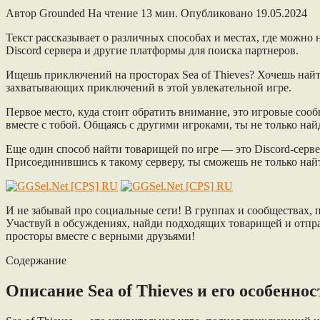
Автор
Grounded
На чтение
13 мин.
Опубликовано
19.05.2024
Текст рассказывает о различных способах и местах, где можно
Discord сервера и другие платформы для поиска партнеров.
Ищешь приключений на просторах Sea of Thieves? Хочешь найт
захватывающих приключений в этой увлекательной игре.
Первое место, куда стоит обратить внимание, это игровые соо
вместе с тобой. Общаясь с другими игроками, ты не только на
Еще один способ найти товарищей по игре — это Discord-серве
Присоединившись к такому серверу, ты сможешь не только най
И не забывай про социальные сети! В группах и сообществах, п
Участвуй в обсуждениях, найди подходящих товарищей и отпра
просторы вместе с верными друзьями!
Содержание
Описание Sea of Thieves и его особеннос