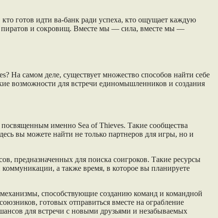
 кто готов идти ва-банк ради успеха, кто ощущает каждую
 пиратов и сокровищ. Вместе мы — сила, вместе мы —
es? На самом деле, существует множество способов найти себе
окие возможности для встречи единомышленников и создания
посвященным именно Sea of Thieves. Такие сообщества
есь вы можете найти не только партнеров для игры, но и
сов, предназначенных для поиска соигроков. Такие ресурсы
и коммуникации, а также время, в которое вы планируете
ые механизмы, способствующие созданию команд и командной
союзников, готовых отправиться вместе на ограбление
 шансов для встречи с новыми друзьями и незабываемых