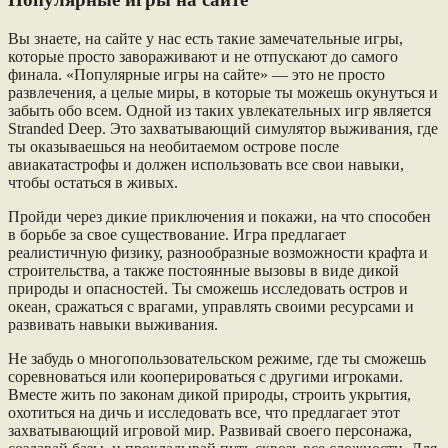
Вы знаете, на сайте у нас есть такие замечательные игры,
которые просто завораживают и не отпускают до самого
финала. «Популярные игры на сайте» — это не просто
развлечения, а целые миры, в которые ты можешь окунуться и
забыть обо всем. Одной из таких увлекательных игр является
Stranded Deep. Это захватывающий симулятор выживания, где
ты оказываешься на необитаемом острове после
авиакатастрофы и должен использовать все свои навыки,
чтобы остаться в живых.
Пройди через дикие приключения и покажи, на что способен
в борьбе за свое существование. Игра предлагает
реалистичную физику, разнообразные возможности крафта и
строительства, а также постоянные вызовы в виде дикой
природы и опасностей. Ты сможешь исследовать остров и
океан, сражаться с врагами, управлять своими ресурсами и
развивать навыки выживания.
Не забудь о многопользовательском режиме, где ты сможешь
соревноваться или кооперироваться с другими игроками.
Вместе жить по законам дикой природы, строить укрытия,
охотиться на дичь и исследовать все, что предлагает этот
захватывающий игровой мир. Развивай своего персонажа,