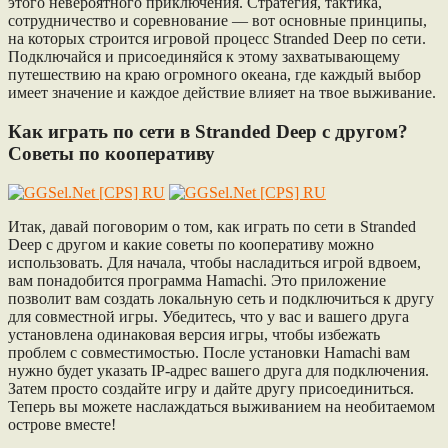
этого невероятного приключения. Стратегия, тактика,
сотрудничество и соревнование — вот основные принципы,
на которых строится игровой процесс Stranded Deep по сети.
Подключайся и присоединяйся к этому захватывающему
путешествию на краю огромного океана, где каждый выбор
имеет значение и каждое действие влияет на твое выживание.
Как играть по сети в Stranded Deep с другом?
Советы по кооперативу
Итак, давай поговорим о том, как играть по сети в Stranded
Deep с другом и какие советы по кооперативу можно
использовать. Для начала, чтобы насладиться игрой вдвоем,
вам понадобится программа Hamachi. Это приложение
позволит вам создать локальную сеть и подключиться к другу
для совместной игры. Убедитесь, что у вас и вашего друга
установлена одинаковая версия игры, чтобы избежать
проблем с совместимостью. После установки Hamachi вам
нужно будет указать IP-адрес вашего друга для подключения.
Затем просто создайте игру и дайте другу присоединиться.
Теперь вы можете наслаждаться выживанием на необитаемом
острове вместе!