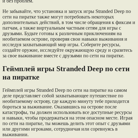
и без проблем.
Не забывайте, что установка и запуск игры Stranded Deep по
сети на пиратке также могут потребовать некоторых
дополнительных действий, в том числе обращения к фиксам и
патчам, а также виртуальным частным сетям для игры с
друзьями. Будьте готовы к различным приключениям на
необитаемом острове, проверяя свои навыки выживания и
исследуя захватывающий мир игры. Соберите ресурсы,
создайте оружие, исследуйте окружающую среду и сразитесь
за свое выживание вместе с друзьями по сети на пиратке.
Геймплей игры Stranded Deep по сети
на пиратке
Геймплей игры Stranded Deep по сети на пиратке на самом
деле представляет собой захватывающее путешествие по
необитаемому острову, где каждую минуту тебе приходится
бороться за выживание. Оказавшись на острове после
катастрофы, ты должен использовать все доступные ресурсы
и навыки, чтобы продержаться на этом опасном месте. Играя
по сети на пиратке, ты можешь делить этот опыт с друзьями
или другими игроками, сотрудничая или соревнуясь в
выживании.