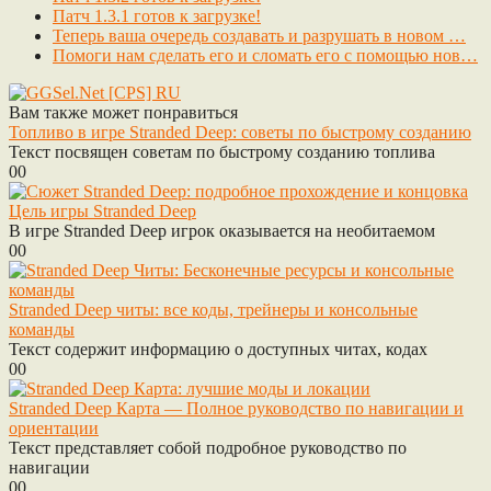
Патч 1.3.1 готов к загрузке!
Теперь ваша очередь создавать и разрушать в новом …
Помоги нам сделать его и сломать его с помощью нов…
Вам также может понравиться
Топливо в игре Stranded Deep: советы по быстрому созданию
Текст посвящен советам по быстрому созданию топлива
0
0
Цель игры Stranded Deep
В игре Stranded Deep игрок оказывается на необитаемом
0
0
Stranded Deep читы: все коды, трейнеры и консольные
команды
Текст содержит информацию о доступных читах, кодах
0
0
Stranded Deep Карта — Полное руководство по навигации и
ориентации
Текст представляет собой подробное руководство по
навигации
0
0