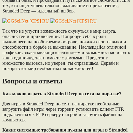
создавай базы, и прокладывай путь сквозь все сложности. Для
тех, кто ищет увлекательное выживание и приключения,
Stranded Deep — идеальный выбор.
Так что не упусти возможность окунуться в мир азарта,
опасностей и приключений. Попробуй себя в роли
выжившего на необитаемом острове, покажи свои навыки и
способности в борьбе за выживание. Наслаждайся отличной
графикой, захватывающим геймплеем и возможностью играть
как в одиночку, так и вместе с друзьями. Предстоит
множество вызовов, но уверен, ты справишься. Дерзай и
покори этот мир необъятных возможностей!
Вопросы и ответы
Как можно играть в Stranded Deep по сети на пиратке?
Для игры в Stranded Deep по сети на пиратке необходимо
загрузить файл игры через торрент, установить клиент FTP,
подключиться к FTP серверу с игрой и загрузить файлы на
компьютер.
Какие системные требования нужны для игры в Stranded