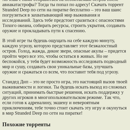
авиакатастрофы? Тогда ты попал по адресу! Скачать торрент
Stranded Deep по сети на пиратке бесплатно – это ваш шанс
погрузиться в захватывающий мир выживания и
исследований. Здесь тебе предстоит сразиться с опасностями
Тихого океана, собирать ресурсы, строить укрытия, создавать
оружие и прокладывать пути к спасению.
В этой игре ты будешь ощущать на себе каждую минуту,
каждую угрозу, которую представляет этот безжалостный
остров. Голод, жажда, дикие звери, опасные акулы – придется
пройти через все это, чтобы остаться в живых. Но не
беспокойся, у тебя будет возможность исследовать подводный
мир и сушу, создавать свои уникальные базы, улучшать
оружие и сражаться со всем, что поставит тебя под угрозу.
Стандед Дип – это не просто игра, это настоящий вызов твоей
выживаемости и логики. Ты будешь искать выход из сложных
ситуаций, принимать быстрые решения, искать поддержку у
других игроков в многопользовательском режиме. Так что,
если готов к адреналину, экшену и невероятным
приключениям, тебе точно стоит скачать эту игру и окунуться
в мир Stranded Deep по сети на пиратке!
Похожие торренты