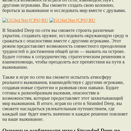
другими игроками. Вы сможете создать свою колонию,
бороться за выживание и исследовать мир вместе с друзьями.
В Stranded Deep по сети вы сможете строить различные
укрытия, создавать оружие, исследовать окружающую среду и
сражаться с опасностями вместе с другими игроками. Этот
режим предоставляет возможность совместного преодоления
трудностей и достижения общей цели — выжить на острове.
Будьте готовы к сотрудничеству, стратегическим решениям и
взаимопомощи, чтобы преодолеть все препятствия на пути к
выживанию.
Также в игре по сети вы сможете испытать атмосферу
реального выживания, взаимодействуя с другими игроками,
создавая новые стратегии и развивая свои навыки. Будьте
готовы к разнообразным вызовам, опасностям и
возможностям, которые предоставляет этот захватывающий
мир выживания. В итоге, играя по сети в Stranded Deep, вы
сможете насладиться увлекательным путешествием, где
каждый шаг будет иметь значение и каждое решение повлияет
на ваше выживание.
Основные особенности игры Stranded Deep по