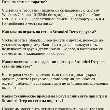
Deep по сети на пиратке?
Системные требования включают операционную систему
Windows 7, 8 или 10 (32/64-битную), процессор Quad Core
CPU 2.0GHz, 8 ГБ оперативной памяти, видеокарту 2 ГБ и 4
ГБ свободного места на диске.
Как можно играть по сети в Stranded Deep с другом?
Чтобы играть в Stranded Deep по сети с другом, необходимо
установить программу Hamachi, создать локальную сеть,
подключиться друг к другу, указав IP-адрес, и наслаждаться
совместным выживанием на острове.
Какие возможности предоставляет игра Stranded Deep по
сети на пиратке?
Все игроки смогут исследовать остров, создавать укрытия,
оружие, делиться ресурсами с товарищами, заниматься
охотой, рыбалкой и совершать другие действия для улучшения
выживания.
Какие технические проблемы могут возникнуть при игре в
Stranded Deep по сети на пиратке?
Проблемы могут быть связаны с подключением контроллера,