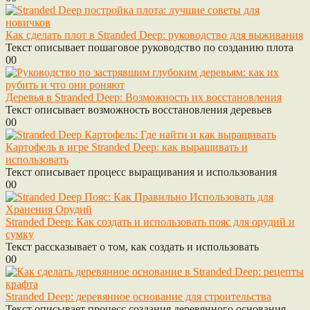
Как сделать плот в Stranded Deep: руководство для выживания
Текст описывает пошаговое руководство по созданию плота
0
0
Деревья в Stranded Deep: Возможность их восстановления
Текст описывает возможность восстановления деревьев
0
0
Картофель в игре Stranded Deep: как выращивать и
использовать
Текст описывает процесс выращивания и использования
0
0
Stranded Deep: Как создать и использовать пояс для орудий и
сумку
Текст рассказывает о том, как создать и использовать
0
0
Stranded Deep: деревянное основание для строительства
Текст описывает процесс создания деревянного основания