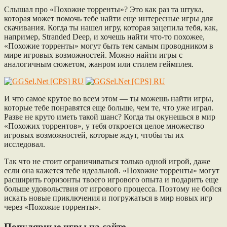
Слышал про «Похожие торренты»? Это как раз та штука,
которая может помочь тебе найти еще интересные игры для
скачивания. Когда ты нашел игру, которая зацепила тебя, как,
например, Stranded Deep, и хочешь найти что-то похожее,
«Похожие торренты» могут быть тем самым проводником в
мире игровых возможностей. Можно найти игры с
аналогичным сюжетом, жанром или стилем геймплея.
И что самое крутое во всем этом — ты можешь найти игры,
которые тебе понравятся еще больше, чем те, что уже играл.
Разве не круто иметь такой шанс? Когда ты окунешься в мир
«Похожих торрентов», у тебя откроется целое множество
игровых возможностей, которые ждут, чтобы ты их
исследовал.
Так что не стоит ограничиваться только одной игрой, даже
если она кажется тебе идеальной. «Похожие торренты» могут
расширить горизонты твоего игрового опыта и подарить еще
больше удовольствия от игрового процесса. Поэтому не бойся
искать новые приключения и погружаться в мир новых игр
через «Похожие торренты».
Популярные игры на сайте