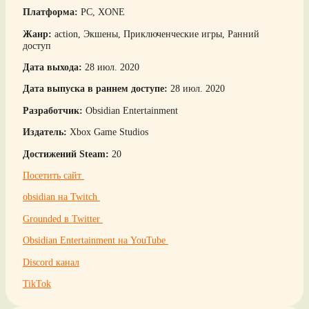
Платформа:
PC, XONE
Жанр:
action, Экшены, Приключенческие игры, Ранний
доступ
Дата выхода:
28 июл. 2020
Дата выпуска в раннем доступе:
28 июл. 2020
Разработчик:
Obsidian Entertainment
Издатель:
Xbox Game Studios
Достижений Steam:
20
Посетить сайт
obsidian на Twitch
Grounded в Twitter
Obsidian Entertainment на YouTube
Discord канал
TikTok