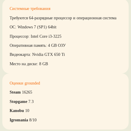
Системные требования
Требуются 64-разрядные процессор и операционная система
ОС: Windows 7 (SP1) 64bit
Процессор: Intel Core i3-3225
Оперативная память: 4 GB ОЗУ
Видеокарта: Nvidia GTX 650 Ti
Место на диске: 8 GB
Оценки grounded
Steam
16265
Stopgame
7.3
Kanobu
10
Igromania
8/10