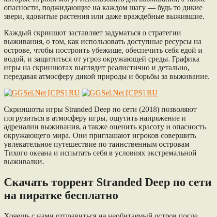
опасности, поджидающие на каждом шагу — будь то дикие
звери, ядовитые растения или даже враждебные выжившие.
Каждый скриншот заставляет задуматься о стратегии
выживания, о том, как использовать доступные ресурсы на
острове, чтобы построить убежище, обеспечить себя едой и
водой, и защититься от угроз окружающей среды. Графика
игры на скриншотах выглядит реалистично и детально,
передавая атмосферу дикой природы и борьбы за выживание.
Скриншоты игры Stranded Deep по сети (2018) позволяют
погрузиться в атмосферу игры, ощутить напряжение и
адреналин выживания, а также оценить красоту и опасность
окружающего мира. Они приглашают игроков совершить
увлекательное путешествие по таинственным островам
Тихого океана и испытать себя в условиях экстремальной
выживалки.
Скачать торрент Stranded Deep по сети
на пиратке бесплатно
Хочешь с нами отправиться на необитаемый остров после