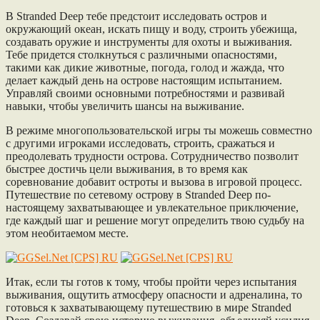
В Stranded Deep тебе предстоит исследовать остров и
окружающий океан, искать пищу и воду, строить убежища,
создавать оружие и инструменты для охоты и выживания.
Тебе придется столкнуться с различными опасностями,
такими как дикие животные, погода, голод и жажда, что
делает каждый день на острове настоящим испытанием.
Управляй своими основными потребностями и развивай
навыки, чтобы увеличить шансы на выживание.
В режиме многопользовательской игры ты можешь совместно
с другими игроками исследовать, строить, сражаться и
преодолевать трудности острова. Сотрудничество позволит
быстрее достичь цели выживания, в то время как
соревнование добавит остроты и вызова в игровой процесс.
Путешествие по сетевому острову в Stranded Deep по-
настоящему захватывающее и увлекательное приключение,
где каждый шаг и решение могут определить твою судьбу на
этом необитаемом месте.
Итак, если ты готов к тому, чтобы пройти через испытания
выживания, ощутить атмосферу опасности и адреналина, то
готовься к захватывающему путешествию в мире Stranded