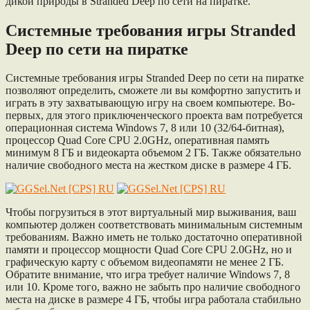
дикой природы в Stranded Deep по сети на пиратке.
Системные требования игры Stranded
Deep по сети на пиратке
Системные требования игры Stranded Deep по сети на пиратке
позволяют определить, сможете ли вы комфортно запустить и
играть в эту захватывающую игру на своем компьютере. Во-
первых, для этого приключенческого проекта вам потребуется
операционная система Windows 7, 8 или 10 (32/64-битная),
процессор Quad Core CPU 2.0GHz, оперативная память
минимум 8 ГБ и видеокарта объемом 2 ГБ. Также обязательно
наличие свободного места на жестком диске в размере 4 ГБ.
Чтобы погрузиться в этот виртуальный мир выживания, ваш
компьютер должен соответствовать минимальным системным
требованиям. Важно иметь не только достаточно оперативной
памяти и процессор мощности Quad Core CPU 2.0GHz, но и
графическую карту с объемом видеопамяти не менее 2 ГБ.
Обратите внимание, что игра требует наличие Windows 7, 8
или 10. Кроме того, важно не забыть про наличие свободного
места на диске в размере 4 ГБ, чтобы игра работала стабильно