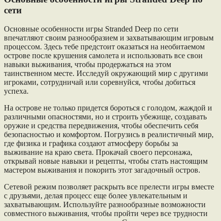
сети
Основные особенности игры Stranded Deep по сети
впечатляют своим разнообразием и захватывающим игровым
процессом. Здесь тебе предстоит оказаться на необитаемом
острове после крушения самолета и использовать все свои
навыки выживания, чтобы продержаться на этом
таинственном месте. Исследуй окружающий мир с другими
игроками, сотрудничай или соревнуйся, чтобы добиться
успеха.
На острове не только придется бороться с голодом, жаждой и
различными опасностями, но и строить убежище, создавать
оружие и средства передвижения, чтобы обеспечить себя
безопасностью и комфортом. Погрузись в реалистичный мир,
где физика и графика создают атмосферу борьбы за
выживание на краю света. Прокачай своего персонажа,
открывай новые навыки и рецепты, чтобы стать настоящим
мастером выживания и покорить этот загадочный остров.
Сетевой режим позволяет раскрыть все прелести игры вместе
с друзьями, делая процесс еще более увлекательным и
захватывающим. Используйте разнообразные возможности
совместного выживания, чтобы пройти через все трудности