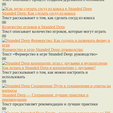
0
0
Stranded Deep: Как сделать сосуд из кокоса
Текст рассказывает о том, как сделать сосуд из кокоса
0
0
Количество игроков в Stranded Deep
Текст описывает количество игроков, которые могут играть
0
0
Фермерство в игре Stranded Deep: руководство
Текст «Фермерство в игре Stranded Deep: руководство»
0
0
Как играть в Stranded Deep в кооперативе с друзьями?
Текст рассказывает о том, как можно настроить и
использовать
0
0
Stranded Deep — Сохранения: лучшие практики и
рекомендации
Текст предоставляет рекомендации и лучшие практики
0
0