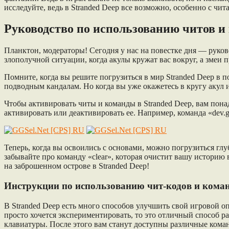
исследуйте, ведь в Stranded Deep все возможно, особенно с чит
Руководство по использованию читов и
Планктон, модераторы! Сегодня у нас на повестке дня — руков
злополучной ситуации, когда акулы кружат вас вокруг, а змеи 
Помните, когда вы решите погрузиться в мир Stranded Deep в п
подводным кандалам. Но когда вы уже окажетесь в кругу акул
Чтобы активировать читы и команды в Stranded Deep, вам понад
активировать или деактивировать ее. Например, команда «dev.go
Теперь, когда вы освоились с основами, можно погрузиться глу
забывайте про команду «clear», которая очистит вашу историю 
на заброшенном острове в Stranded Deep!
Инструкции по использованию чит-кодов и кома
В Stranded Deep есть много способов улучшить свой игровой о
просто хочется экспериментировать, то это отличный способ ра
клавиатуры. После этого вам станут доступны различные коман