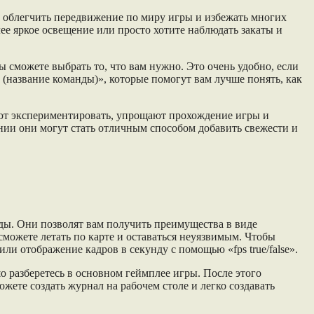
о облегчить передвижение по миру игры и избежать многих
лее яркое освещение или просто хотите наблюдать закаты и
вы сможете выбрать то, что вам нужно. Это очень удобно, если
 (название команды)», которые помогут вам лучше понять, как
ляют экспериментировать, упрощают прохождение игры и
ании они могут стать отличным способом добавить свежести и
нды. Они позволят вам получить преимущества в виде
можете летать по карте и оставаться неуязвимым. Чтобы
и отображение кадров в секунду с помощью «fps true/false».
шо разберетесь в основном геймплее игры. После этого
ете создать журнал на рабочем столе и легко создавать