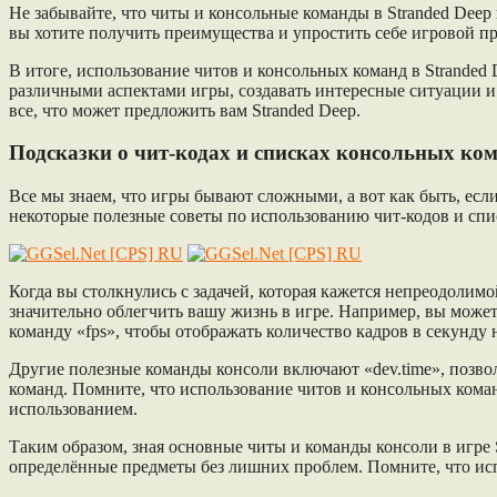
Не забывайте, что читы и консольные команды в Stranded Dee
вы хотите получить преимущества и упростить себе игровой п
В итоге, использование читов и консольных команд в Stranded
различными аспектами игры, создавать интересные ситуации и 
все, что может предложить вам Stranded Deep.
Подсказки о чит-кодах и списках консольных ко
Все мы знаем, что игры бывают сложными, а вот как быть, есл
некоторые полезные советы по использованию чит-кодов и спис
Когда вы столкнулись с задачей, которая кажется непреодолимо
значительно облегчить вашу жизнь в игре. Например, вы может
команду «fps», чтобы отображать количество кадров в секунду 
Другие полезные команды консоли включают «dev.time», позвол
команд. Помните, что использование читов и консольных кома
использованием.
Таким образом, зная основные читы и команды консоли в игре 
определённые предметы без лишних проблем. Помните, что испо