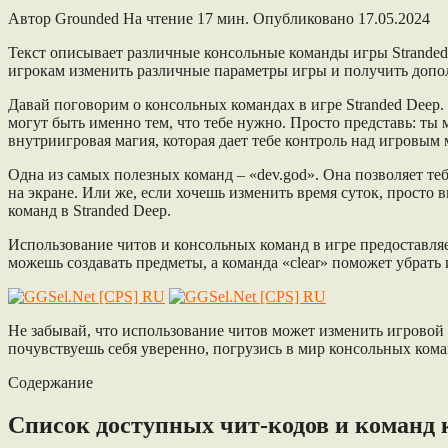
Автор
Grounded
На чтение
17 мин.
Опубликовано
17.05.2024
Текст описывает различные консольные команды игры Stranded
игрокам изменить различные параметры игры и получить доп
Давай поговорим о консольных командах в игре Stranded Deep.
могут быть именно тем, что тебе нужно. Просто представь: ты м
внутриигровая магия, которая дает тебе контроль над игровым
Одна из самых полезных команд – «dev.god». Она позволяет тебе
на экране. Или же, если хочешь изменить время суток, просто 
команд в Stranded Deep.
Использование читов и консольных команд в игре предоставляе
можешь создавать предметы, а команда «clear» поможет убрать
Не забывай, что использование читов может изменить игровой 
почувствуешь себя уверенно, погрузись в мир консольных кома
Содержание
Список доступных чит-кодов и команд 