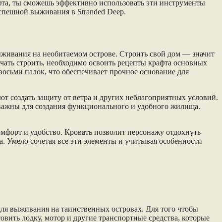
фта, ты сможешь эффективно использовать эти инструменты
спешной выживания в Stranded Deep.
выживания на необитаемом острове. Строить свой дом — значит
ачать строить, необходимо освоить рецепты крафта основных
восьми палок, что обеспечивает прочное основание для
т создать защиту от ветра и других неблагоприятных условий.
 важны для создания функционального и удобного жилища.
мфорт и удобство. Кровать позволит персонажу отдохнуть
а. Умело сочетая все эти элементы и учитывая особенности
 для выживания на таинственных островах. Для того чтобы
овить лодку, мотор и другие транспортные средства, которые