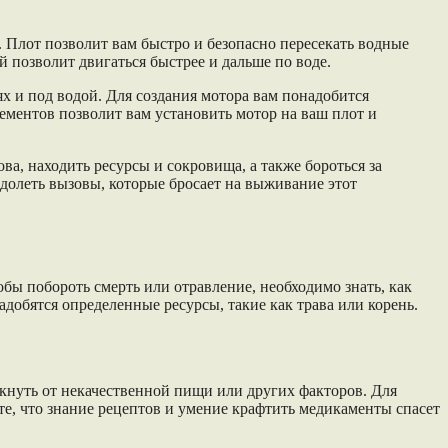
 Плот позволит вам быстро и безопасно пересекать водные
 позволит двигаться быстрее и дальше по воде.
х и под водой. Для создания мотора вам понадобится
лементов позволит вам установить мотор на ваш плот и
ва, находить ресурсы и сокровища, а также бороться за
долеть вызовы, которые бросает на выживание этот
бы побороть смерть или отравление, необходимо знать, как
добятся определенные ресурсы, такие как трава или корень.
кнуть от некачественной пищи или других факторов. Для
е, что знание рецептов и умение крафтить медикаменты спасет