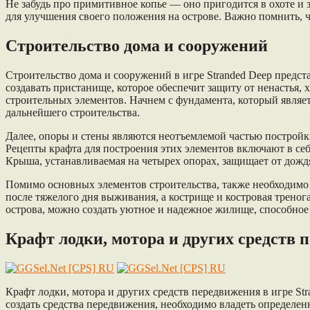
Не забудь про примитивное копье — оно пригодится в охоте и
для улучшения своего положения на острове. Важно помнить, 
Строительство дома и сооружений
Строительство дома и сооружений в игре Stranded Deep предс
создавать пристанище, которое обеспечит защиту от ненастья,
строительных элементов. Начнем с фундамента, который являет
дальнейшего строительства.
Далее, опоры и стены являются неотъемлемой частью постройк
Рецепты крафта для построения этих элементов включают в се
Крыша, устанавливаемая на четырех опорах, защищает от дождя,
Помимо основных элементов строительства, также необходимо 
после тяжелого дня выживания, а кострище и костровая треног
острова, можно создать уютное и надежное жилище, способное 
Крафт лодки, мотора и других средств 
Крафт лодки, мотора и других средств передвижения в игре St
создать средства передвижения, необходимо владеть определен