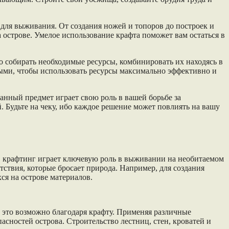
 для выживания. От создания ножей и топоров до построек и
строве. Умелое использование крафта поможет вам остаться в
о собирать необходимые ресурсы, комбинировать их находясь в
ыми, чтобы использовать ресурсы максимально эффективно и
анный предмет играет свою роль в вашей борьбе за
. Будьте на чеку, ибо каждое решение может повлиять на вашу
ep, крафтинг играет ключевую роль в выживании на необитаемом
ствия, которые бросает природа. Например, для создания
ся на острове материалов.
е это возможно благодаря крафту. Применяя различные
сностей острова. Строительство лестниц, стен, кроватей и