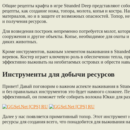
Общие рецепты крафта в игре Stranded Deep представляют со
рецепты, как создание ножа, топора, молота, копья и костра. Н
материалов, но и в защите от возможных опасностей. Топор, не
и получения ресурсов.
Для возведения построек непременно потребуется молот, котор
сооружения и другие объекты. Копье, необходимое для охоты и 
диких животных.
Кроме инструментов, важным элементом выживания в Stranded D
веревок. Костер играет ключевую роль в обеспечении тепла, 
эффективно выживать на необитаемых островах и обрести навы
Инструменты для добычи ресурсов
Привет! Давай поговорим о важном аспекте выживания в Stran
и без правильных инструментов это будет намного сложнее. П
эффективный, он поможет тебе собирать волокна Юкки для раз
Далее у нас появляется примитивный топор. Этот инструмент 
ресурсы для создания всего, что понадобится для выживания н