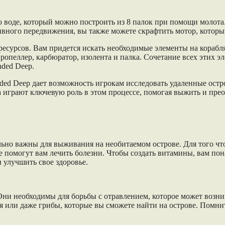
 воде, который можно построить из 8 палок при помощи молота.
вного передвижения, вы также можете скрафтить мотор, который
ресурсов. Вам придется искать необходимые элементы на корабля
ропеллер, карбюратор, изолента и палка. Сочетание всех этих э
ded Deep.
ded Deep дает возможность игрокам исследовать удаленные остро
играют ключевую роль в этом процессе, помогая выжить и прео
льно важны для выживания на необитаемом острове. Для того что
е помогут вам лечить болезни. Чтобы создать витамины, вам пона
 улучшить свое здоровье.
ни необходимы для борьбы с отравлением, которое может возни
я или даже грибы, которые вы сможете найти на острове. Помнит