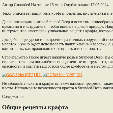
Автор
Grounded
На чтение
15 мин.
Опубликовано
17.05.2024
Текст описывает различные крафты, рецепты, инструменты и во
Давай поговорим о мире Stranded Deep и всем том разнообрази
предметы и инструменты, чтобы выжить в дикой природе. Напри
инструментов имеет свои уникальные рецепты крафта, которые
Для добычи ресурсов и построения различных сооружений необ
молоток, нужно будет использовать палку, камень и веревку. 
важно знать, как правильно их создавать и использовать.
Строительство также играет важную роль в Stranded Deep. Вы 
строительства вам понадобятся определенные инструменты, так
опасностей и сделать ваш остров более комфортным местом дл
Не забывайте искать и крафтить также важные предметы, такие
плоты. Используйте возможности крафта в Stranded Deep макс
Содержание
Общие рецепты крафта