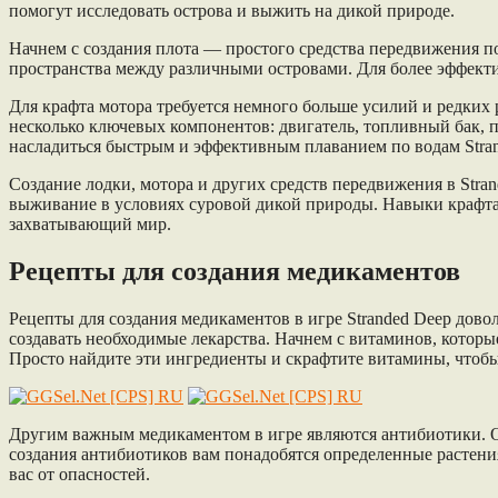
помогут исследовать острова и выжить на дикой природе.
Начнем с создания плота — простого средства передвижения по
пространства между различными островами. Для более эффекти
Для крафта мотора требуется немного больше усилий и редких 
несколько ключевых компонентов: двигатель, топливный бак, п
насладиться быстрым и эффективным плаванием по водам Stran
Создание лодки, мотора и других средств передвижения в Stran
выживание в условиях суровой дикой природы. Навыки крафта 
захватывающий мир.
Рецепты для создания медикаментов
Рецепты для создания медикаментов в игре Stranded Deep дово
создавать необходимые лекарства. Начнем с витаминов, которы
Просто найдите эти ингредиенты и скрафтите витамины, чтобы
Другим важным медикаментом в игре являются антибиотики. О
создания антибиотиков вам понадобятся определенные растени
вас от опасностей.