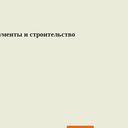
ументы и строительство