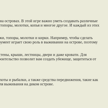
а островах. В этой игре важно уметь создавать различные
топоры, молотки, копья и многое другое. И каждый из этих
жи, топоры, молотки и кирки. Например, чтобы сделать
трумент играет свою роль в выживании на острове, поэтому
стены, крыши, лестницы, двери и даже кровати. Для
роительство позволит вам создать убежище, защититься от
оты и рыбалки, а также средства передвижения, такие как
ля выживания на диком острове.