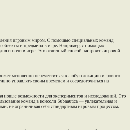
равления игровым миром. С помощью специальных команд
ь объекты и предметы в игре. Например, с помощью
ня и ночи в игре. Это отличный способ настроить игровой
 может мгновенно переместиться в любую локацию игрового
тивно управлять своим временем и сосредоточиться на
ая новые возможности для экспериментов и исследований. Это
льзование команд в консоли Subnautica — увлекательная и
ями, не ограничивая себя стандартным игровым процессом.