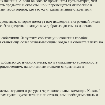
ключения. А если вы хотите пройти этот путь быстрее, чем
ать предметы и объекты, но и перемещаться мгновенно в
ым территориям, где вас ждут удивительные открытия и
средствам, которые помогут вам исследовать огромный океан
е. Эти средства помогут вам добраться до самых далеких
и событиями. Запустите событие уничтожения корабля
 станет еще более захватывающим, когда вы сможете влиять на
е добраться до нужного места, но и уникальную возможность
м приключением, наполненным новыми открытиями и
дметы, создания и ресурсы через консольные команды. Каждый
вам нужен кусок титана или стекло, вам необходимо знать и