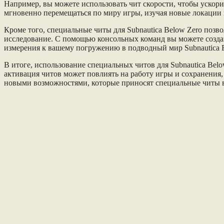
Например, вы можете использовать чит скорости, чтобы ускори
мгновенно перемещаться по миру игры, изучая новые локации 
Кроме того, специальные читы для Subnautica Below Zero поз
исследование. С помощью консольных команд вы можете созда
измерения к вашему погружению в подводный мир Subnautica B
В итоге, использование специальных читов для Subnautica Bel
активация читов может повлиять на работу игры и сохранения,
новыми возможностями, которые приносят специальные читы в 