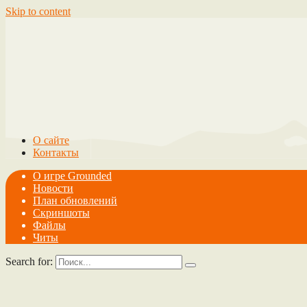
Skip to content
О сайте
Контакты
О игре Grounded
Новости
План обновлений
Скриншоты
Файлы
Читы
Search for: