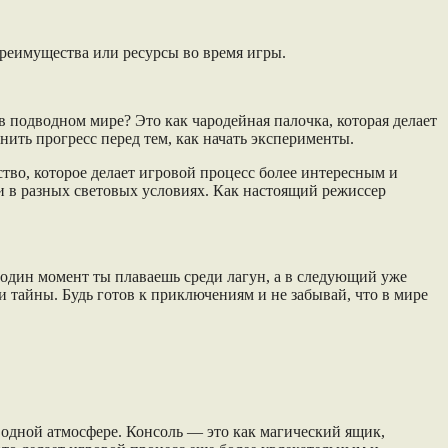
преимущества или ресурсы во время игры.
в подводном мире? Это как чародейная палочка, которая делает
нить прогресс перед тем, как начать эксперименты.
ство, которое делает игровой процесс более интересным и
и в разных световых условиях. Как настоящий режиссер
в один момент ты плаваешь среди лагун, а в следующий уже
 тайны. Будь готов к приключениям и не забывай, что в мире
водной атмосфере. Консоль — это как магический ящик,