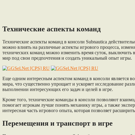
Технические аспекты команд
Технические аспекты команд в консоли Subnautica действите
можно влиять на различные аспекты игрового процесса, измен
технических команд можно изменить время суток, выключить в
мир под свои предпочтения и создать уникальный опыт игры.
Еще одним интересным аспектом команд в консоли является в
мира, что существенно упрощает и ускоряет исследование раз
выполнении интересующих его задач и целей в игре.
Кроме того, технические команды в консоли позволяют взаимо
помогает игрокам лучше понять механику игры, а также экспе
интересная часть игрового опыта, которая позволяет расшири
Перемещения и транспорт в игре