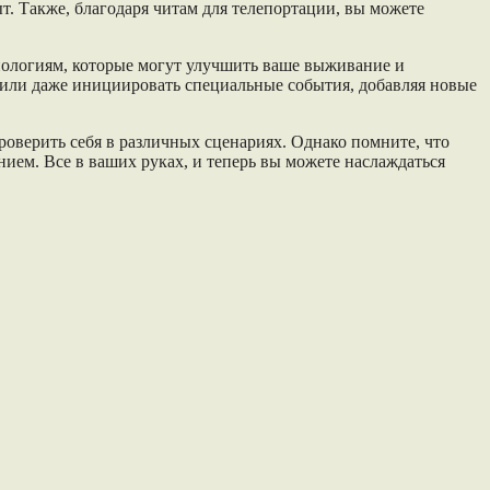
т. Также, благодаря читам для телепортации, вы можете
хнологиям, которые могут улучшить ваше выживание и
 или даже инициировать специальные события, добавляя новые
роверить себя в различных сценариях. Однако помните, что
нием. Все в ваших руках, и теперь вы можете наслаждаться