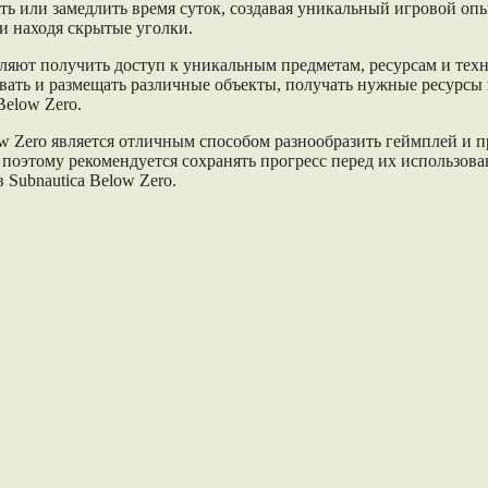
ть или замедлить время суток, создавая уникальный игровой опы
и находя скрытые уголки.
воляют получить доступ к уникальным предметам, ресурсам и те
вать и размещать различные объекты, получать нужные ресурсы
elow Zero.
ow Zero является отличным способом разнообразить геймплей и п
 поэтому рекомендуется сохранять прогресс перед их использова
Subnautica Below Zero.