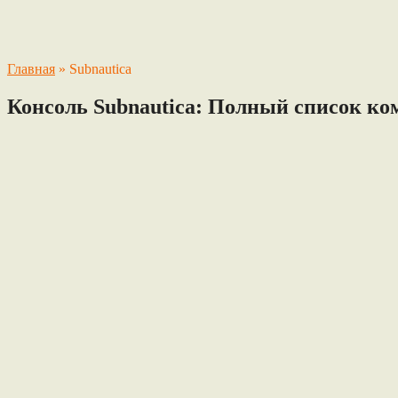
Главная
»
Subnautica
Консоль Subnautica: Полный список ко