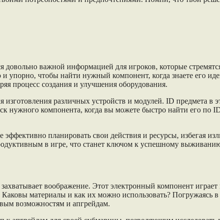
тся довольно важной информацией для игроков, которые стремят
о и упорно, чтобы найти нужный компонент, когда знаете его и
ряя процесс создания и улучшения оборудования.
ля изготовления различных устройств и модулей. ID предмета в
иск нужного компонента, когда вы можете быстро найти его по 
те эффективно планировать свои действия и ресурсы, избегая и
одуктивным в игре, что станет ключом к успешному выживанию 
о захватывает воображение. Этот электронный компонент играет
Каковы материалы и как их можно использовать? Погружаясь в д
новым возможностям и апгрейдам.