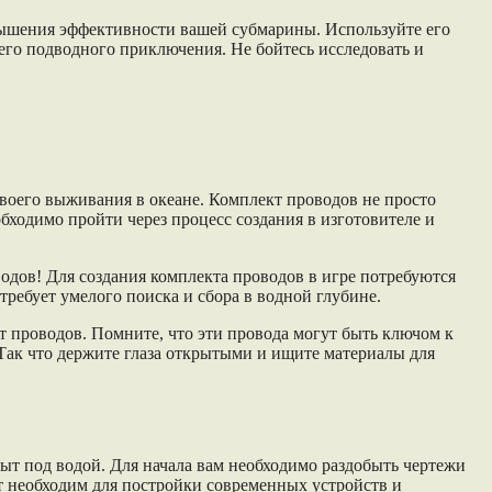
овышения эффективности вашей субмарины. Используйте его
го подводного приключения. Не бойтесь исследовать и
твоего выживания в океане. Комплект проводов не просто
бходимо пройти через процесс создания в изготовителе и
одов! Для создания комплекта проводов в игре потребуются
требует умелого поиска и сбора в водной глубине.
кт проводов. Помните, что эти провода могут быть ключом к
Так что держите глаза открытыми и ищите материалы для
ыт под водой. Для начала вам необходимо раздобыть чертежи
т необходим для постройки современных устройств и