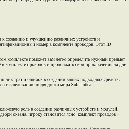
ся к созданию и улучшению различных устройств и
дентификационный номер в комплекте проводов. Этот ID
 этом комплекте поможет вам легко определить нужный предмет
ID в комплекте проводов и продолжать свои приключения на дне
злишних трат и ошибок в создании ваших подводных средств.
и исследованию подводного мира Subnautica.
 ключевую роль в создании различных устройств и модулей,
ебри океана, игроку становится ясно: комплект проводов –