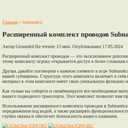
Главная
»
Subnautica
Расширенный комплект проводов Subnau
Автор
Grounded
На чтение
15 мин.
Опубликовано
17.05.2024
Расширенный комплект проводов — это эксклюзивное дополнени
этому комплекту игроку открывается доступ к более сложным
Друзья, давайте поговорим о важном элементе в игре Subnauti
вашей субмарины. Структура этого комплекта включает в себя
материал в этом комплекте имеет свою уникальную функцию 
Как только вы соберете и скомбинируете все необходимые мат
вашего подводного транспорта. Этот комплект позволит вам п
Использование расширенного комплекта проводов в Subnautica
передвижения под водой, а также расширять функциональност
глубин океана и обеспечит безопасность вашего плавания.