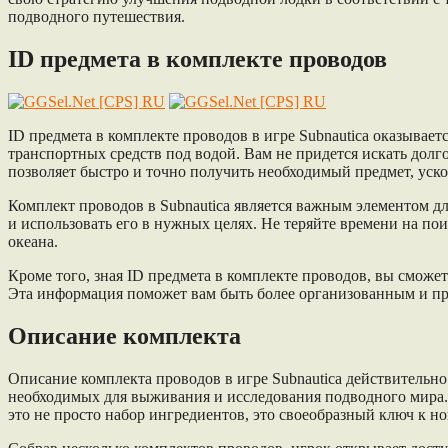
подводного путешествия.
ID предмета в комплекте проводов
ID предмета в комплекте проводов в игре Subnautica оказывае
транспортных средств под водой. Вам не придется искать долг
позволяет быстро и точно получить необходимый предмет, уско
Комплект проводов в Subnautica является важным элементом д
и использовать его в нужных целях. Не теряйте времени на по
океана.
Кроме того, зная ID предмета в комплекте проводов, вы сможе
Эта информация поможет вам быть более организованным и пр
Описание комплекта
Описание комплекта проводов в игре Subnautica действительн
необходимых для выживания и исследования подводного мира. 
это не просто набор ингредиентов, это своеобразный ключ к 