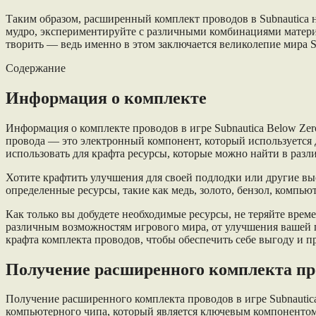
Таким образом, расширенный комплект проводов в Subnautica 
мудро, экспериментируйте с различными комбинациями материа
творить — ведь именно в этом заключается великолепие мира S
Содержание
Информация о комплекте
Информация о комплекте проводов в игре Subnautica Below Zer
провода — это электронный компонент, который используется д
использовать для крафта ресурсы, которые можно найти в разл
Хотите крафтить улучшения для своей подлодки или другие вы
определенные ресурсы, такие как медь, золото, бензол, компь
Как только вы добудете необходимые ресурсы, не теряйте врем
различным возможностям игрового мира, от улучшения вашей 
крафта комплекта проводов, чтобы обеспечить себе выгоду и п
Получение расширенного комплекта пр
Получение расширенного комплекта проводов в игре Subnautic
компьютерного чипа, который является ключевым компонентом