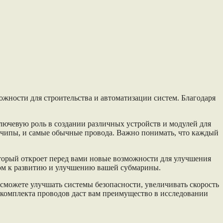
ожности для строительства и автоматизации систем. Благодаря
лючевую роль в создании различных устройств и модулей для
е чипы, и самые обычные провода. Важно понимать, что каждый
оторый откроет перед вами новые возможности для улучшения
чом к развитию и улучшению вашей субмарины.
сможете улучшать системы безопасности, увеличивать скорость
 комплекта проводов даст вам преимущество в исследовании