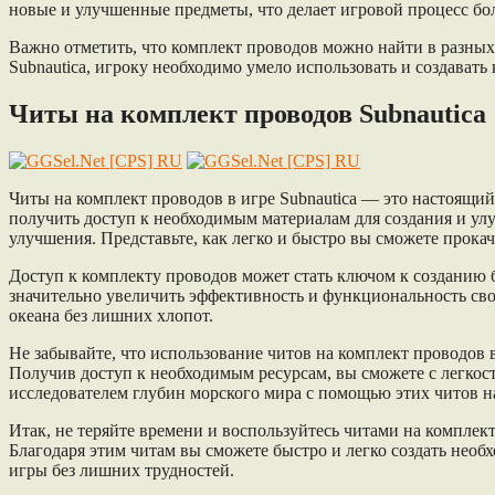
новые и улучшенные предметы, что делает игровой процесс б
Важно отметить, что комплект проводов можно найти в разных 
Subnautica, игроку необходимо умело использовать и создават
Читы на комплект проводов Subnautica
Читы на комплект проводов в игре Subnautica — это настоящи
получить доступ к необходимым материалам для создания и ул
улучшения. Представьте, как легко и быстро вы сможете прока
Доступ к комплекту проводов может стать ключом к созданию 
значительно увеличить эффективность и функциональность свое
океана без лишних хлопот.
Не забывайте, что использование читов на комплект проводов 
Получив доступ к необходимым ресурсам, вы сможете с легкос
исследователем глубин морского мира с помощью этих читов на
Итак, не теряйте времени и воспользуйтесь читами на комплект
Благодаря этим читам вы сможете быстро и легко создать не
игры без лишних трудностей.