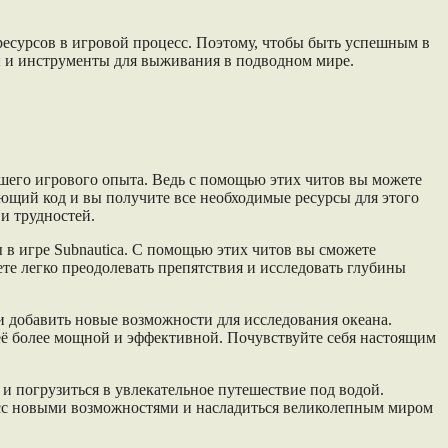
ресурсов в игровой процесс. Поэтому, чтобы быть успешным в
сы и инструменты для выживания в подводном мире.
шего игрового опыта. Ведь с помощью этих читов вы можете
ующий код и вы получите все необходимые ресурсы для этого
и трудностей.
в игре Subnautica. С помощью этих читов вы сможете
те легко преодолевать препятствия и исследовать глубины
и добавить новые возможности для исследования океана.
её более мощной и эффективной. Почувствуйте себя настоящим
 и погрузиться в увлекательное путешествие под водой.
цесс новыми возможностями и насладиться великолепным миром