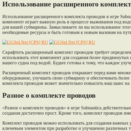
Использование расширенного комплект
Использование расширенного комплекта проводов в игре Subnau
компонент играет важную роль в процессе выживания под водо
для вашей субмарины. Замысливаете ли вы использование это
необходимые ресурсы и быть готовым к новым вызовам на пут
Скрафтить расширенный комплект проводов требует определенн
использовать этот компонент для создания более продвинутых
вашего судна под водой. Будьте готовы к тому, что каждое улу
Расширенный комплект проводов открывает перед вами множес
оборудование, улучшать свою субмарину и обеспечивать более
комплекта проводов может значительно повысить ваш шанс на
Разное о комплекте проводов
«Разное о комплекте проводов» в игре Subnautica действитель
создания достаточно прост. Кроме того, комплект проводов им
Комплект проводов можно использовать для создания важных у
ключевым элементом при разработке и улучшении различных те