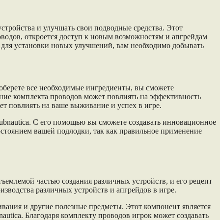
стройства и улучшать свои подводные средства. Этот
водов, откроется доступ к новым возможностям и апгрейдам
 для установки новых улучшений, вам необходимо добывать
соберете все необходимые ингредиенты, вы сможете
ание комплекта проводов может повлиять на эффективность
ет повлиять на ваше выживание и успех в игре.
bnautica. С его помощью вы сможете создавать инновационное
состоянием вашей подлодки, так как правильное применение
тъемлемой частью создания различных устройств, и его рецепт
изводства различных устройств и апгрейдов в игре.
ивания и другие полезные предметы. Этот компонент является
utica. Благодаря комплекту проводов игрок может создавать