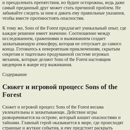
и преодолевать препятствия, но будьте осторожны, ведь даже
самый преданный друг может стать причиной проблем. Не
забывайте следить за ним и давать ему правильные указания,
чтобы вместе противостоять опасностям.
К тому же, Sons of the Forest предлагает уникальный опыт, где
каждое решение имеет значение. Соотношение между
исследованием, сражениями и выживанием создает
захватывающую атмосферу, которая не отпускает до самого
конца. Готовьтесь к невероятным приключениям, скрытым
секретам и тщательно продуманной системе игровых
механик, которые делают Sons of the Forest настоящим
шедевром в жанре игр выживания.
Содержание
Сюжет и игровой процесс Sons of the
Forest
Сюжет и игровой процесс Sons of the Forest весьма
увлекательны и захватывающи. Действие игры
разворачивается на острове, который кишит опасностями и
тайнами. Главный герой оказывается в мире, где происходят
странные и жуткие события, и ему предстоит раскрыть