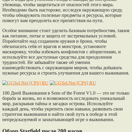
убежища, чтобы защититься от опасностей этого мира.
Необходимо быть настороже, исследуя окружающую среду,
чтобы обнаружить полезные предметы и ресурсы, которые
помогут вам преодолеть все препятствия на пути.
Особое внимание стоит уделить базовым потребностям, таким
как питание, питье и защита от экстремальных условий.
Поработайте над созданием оружия и брони, чтобы
обезопасить себя от врагов и монстров, установите
маскировку, чтобы избежать конфликтов с аборигенами, и
используйте все доступные средства для преодоления
трудностей. Не забывайте также об умении
взаимодействовать с окружающим миром, чтобы добывать
нужные ресурсы и строить улучшения для вашего выживания.
100 Дней Выживания в Sons of the Forest V1.0 — это не только
борьба за жизнь, но и возможность исследовать уникальный
мир, раскрывая тайны и загадки острова. Используйте
каждый день, чтобы укрепить свои навыки, развивать свои
стратегии выживания и найти свой путь к победе в этой
непредсказуемой и захватывающей игре о выживании.
Обзор Starfield после 200 часов