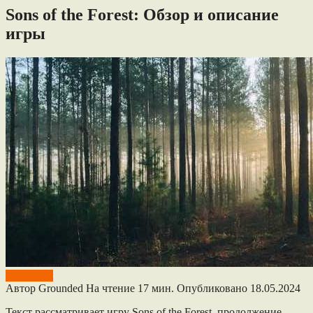
Sons of the Forest: Обзор и описание
игры
The Forest
Автор
Grounded
На чтение
17 мин.
Опубликовано
18.05.2024
Текст рассматривает игру Sons of the Forest, продолжение