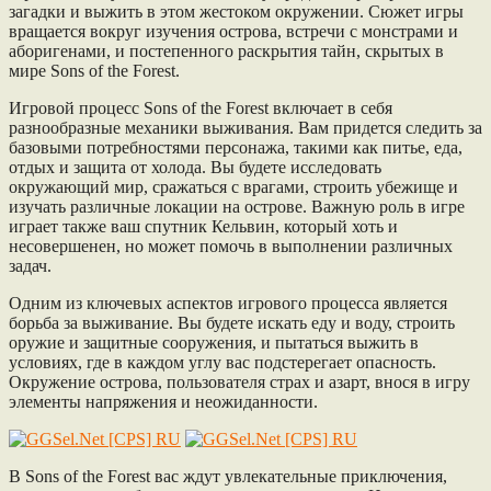
загадки и выжить в этом жестоком окружении. Сюжет игры
вращается вокруг изучения острова, встречи с монстрами и
аборигенами, и постепенного раскрытия тайн, скрытых в
мире Sons of the Forest.
Игровой процесс Sons of the Forest включает в себя
разнообразные механики выживания. Вам придется следить за
базовыми потребностями персонажа, такими как питье, еда,
отдых и защита от холода. Вы будете исследовать
окружающий мир, сражаться с врагами, строить убежище и
изучать различные локации на острове. Важную роль в игре
играет также ваш спутник Кельвин, который хоть и
несовершенен, но может помочь в выполнении различных
задач.
Одним из ключевых аспектов игрового процесса является
борьба за выживание. Вы будете искать еду и воду, строить
оружие и защитные сооружения, и пытаться выжить в
условиях, где в каждом углу вас подстерегает опасность.
Окружение острова, пользователя страх и азарт, внося в игру
элементы напряжения и неожиданности.
В Sons of the Forest вас ждут увлекательные приключения,