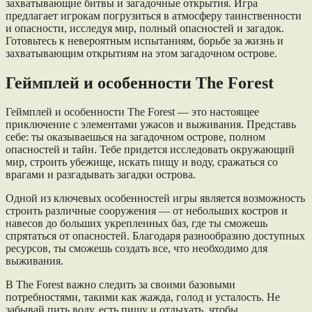
захватывающие битвы и загадочные открытия. Игра
предлагает игрокам погрузиться в атмосферу таинственности
и опасности, исследуя мир, полный опасностей и загадок.
Готовьтесь к невероятным испытаниям, борьбе за жизнь и
захватывающим открытиям на этом загадочном острове.
Геймплей и особенности The Forest
Геймплей и особенности The Forest — это настоящее
приключение с элементами ужасов и выживания. Представь
себе: ты оказываешься на загадочном острове, полном
опасностей и тайн. Тебе придется исследовать окружающий
мир, строить убежище, искать пищу и воду, сражаться со
врагами и разгадывать загадки острова.
Одной из ключевых особенностей игры является возможность
строить различные сооружения — от небольших костров и
навесов до больших укрепленных баз, где ты сможешь
спрятаться от опасностей. Благодаря разнообразию доступных
ресурсов, ты сможешь создать все, что необходимо для
выживания.
В The Forest важно следить за своими базовыми
потребностями, такими как жажда, голод и усталость. Не
забывай пить воду, есть пищу и отдыхать, чтобы