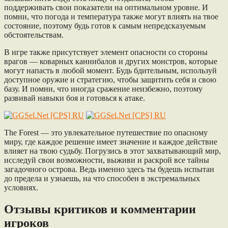
поддерживать свои показатели на оптимальном уровне. И
помни, что погода и температура также могут влиять на твое
состояние, поэтому будь готов к самым непредсказуемым
обстоятельствам.
В игре также присутствует элемент опасности со стороны
врагов — коварных каннибалов и других монстров, которые
могут напасть в любой момент. Будь бдительным, используй
доступное оружие и стратегию, чтобы защитить себя и свою
базу. И помни, что иногда сражение неизбежно, поэтому
развивай навыки боя и готовься к атаке.
The Forest — это увлекательное путешествие по опасному
миру, где каждое решение имеет значение и каждое действие
влияет на твою судьбу. Погрузись в этот захватывающий мир,
исследуй свои возможности, выживи и раскрой все тайны
загадочного острова. Ведь именно здесь ты будешь испытан
до предела и узнаешь, на что способен в экстремальных
условиях.
Отзывы критиков и комментарии
игроков