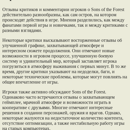
Отзывы критиков и комментарии игроков о Sons of the Forest
действительно разнообразны, как сам остров, на котором
происходят действия в игре. Мнения разделились, как между
фанатами первой игры и новичками, так и между критиками с
разными взглядами.
Некоторые критики высказывают восторженные отзывы об
улучшенной графике, захватывающей атмосфере и
интересном сюжете продолжения. Они отмечают новые
возможности в игровом процессе, улучшенную боевую
систему и удивительный мир, который заставляет игрока
погрузиться в атмосферу выживания с первых минут. В то же
время, другие критики указывают на недоделки, баги, и
некоторые технические проблемы, которые могут повлиять на
общее впечатление от игры.
Игроки также активно обсуждают Sons of the Forest.
Одинаково часто встречаются отзывы о захватывающем
геймплее, мрачной атмосфере и возможности играть в
кооперативе с друзьями. Многие отмечают интересные
решения в создании персонажей, оружия и врагов. Однако,
некоторые жалуются на недостаточное количество контента,
отсутствие оптимизации, а также нестабильную работу игры
на старых компьютерах.