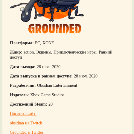
Платформа:
PC, XONE
Жанр:
action, Экшены, Приключенческие игры, Ранний
доступ
Дата выхода:
28 июл. 2020
Дата выпуска в раннем доступе:
28 июл. 2020
Разработчик:
Obsidian Entertainment
Издатель:
Xbox Game Studios
Достижений Steam:
20
Посетить сайт
obsidian на Twitch
Grounded в Twitter