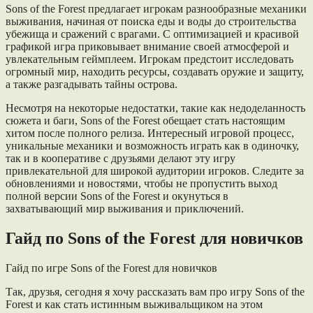
Sons of the Forest предлагает игрокам разнообразные механики
выживания, начиная от поиска еды и воды до строительства
убежища и сражений с врагами. С оптимизацией и красивой
графикой игра приковывает внимание своей атмосферой и
увлекательным геймплеем. Игрокам предстоит исследовать
огромный мир, находить ресурсы, создавать оружие и защиту,
а также разгадывать тайны острова.
Несмотря на некоторые недостатки, такие как недоделанность
сюжета и баги, Sons of the Forest обещает стать настоящим
хитом после полного релиза. Интересный игровой процесс,
уникальные механики и возможность играть как в одиночку,
так и в кооперативе с друзьями делают эту игру
привлекательной для широкой аудитории игроков. Следите за
обновлениями и новостями, чтобы не пропустить выход
полной версии Sons of the Forest и окунуться в
захватывающий мир выживания и приключений.
Гайд по Sons of the Forest для новичков
Гайд по игре Sons of the Forest для новичков
Так, друзья, сегодня я хочу рассказать вам про игру Sons of the
Forest и как стать истинным выживальщиком на этом