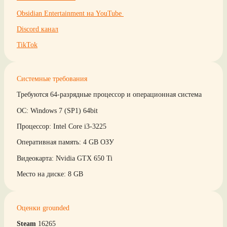
Obsidian Entertainment на YouTube
Discord канал
TikTok
Системные требования
Требуются 64-разрядные процессор и операционная система
ОС: Windows 7 (SP1) 64bit
Процессор: Intel Core i3-3225
Оперативная память: 4 GB ОЗУ
Видеокарта: Nvidia GTX 650 Ti
Место на диске: 8 GB
Оценки grounded
Steam
16265