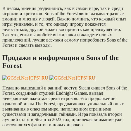
В целом, мнения разделились, как в самой игре, так и среди
игроков и критиков. Sons of the Forest явно вызывает разные
эмоции и мнения у людей. Важно помнить, что каждый опыт
игры уникален, и то, что одному игроку покажется
недостатком, другой может воспринять как преимущество.
Так что, если вы любите выживалки и жаждете новых
приключений, лучше все-таки самому попробовать Sons of the
Forest и сделать выводы.
Продажи и информация о Sons of the
Forest
Недавно вышедший в ранний доступ Steam сиквел Sons of the
Forest, созданный студией Endnight Games, вызвал
невероятный ажиотаж среди игроков. Это продолжение
культовой игры The Forest, предлагающее уникальный опыт
выживания в опасном мире, наполненном странными
существами и загадочными тайнами. Игра показала второй
лучший старт в Steam за 2023 год, привлекая внимание уже
состоявшихся фанатов и новых игроков.