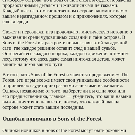
проработанными деталями и живописными пейзажами.
Каждый шаг на этом таинственном острове напомнит вам о
вашем неразгаданном прошлом и о приключениях, которые
еще впереди.
Сюжет и персонажи игр продолжают мистическую историю о
выживании среди чудовищных созданий и тайн острова. В
Sons of the Forest вы раскроете новые главы этой загадочной
саги, где каждое решение оставит след в вашей судьбе.
Остерегайтесь каждого шороха, каждого движения в темном
лесу, потому что здесь даже самая ничтожная деталь может
влиять на исход вашего пути.
В итоге, хоть Sons of the Forest и является продолжением The
Forest, эти игры все же имеют свои уникальные особенности
и привлекают аудиторию разными аспектами выживания.
Однако, независимо от того, выберете ли вы сына леса или
его предшественника, главное — убедитесь, что ваши навыки
выживания точно на высоте, потому что каждый шаг на
острове может стать вашим последним.
Ошибки новичков в Sons of the Forest
Ошибки новичков в Sons of the Forest могут быть роковыми