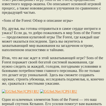
известного хоррор-экшена. Он описывает основной игровой
процесс, а также нововведения и улучшения по сравнению с
предыдущей частью.
«Sons of the Forest: Обзор и описание игры»
Ну, друзья, вы готовы отправиться в самое сердце интриги и
ужаса? Если да, то добро пожаловать в мир Sons of the Forest
— продолжения культовой игры The Forest, где каждый шаг
может оказаться последним. Здесь вы окунетесь в
захватывающий мир выживания на загадочном острове,
наполненном опасностями и тайнами.
Итак, что же нас ждет в этой захватывающей игре? Sons of the
Forest поражает своей богатой системой выживания, где
нужно следить за жаждой, голодом, погодными условиями и
базовыми потребностями главного персонажа. Но не только
это делает игру уникальной. Здесь вы сможете создавать
оружие, строить убежища, исследовать подземелья, и, конечно
же, сражаться с местными ужасами.
Один из ключевых элементов Sons of the Forest — это ваш
верный спутник Кельвин. Его усилия помогут вам выживать