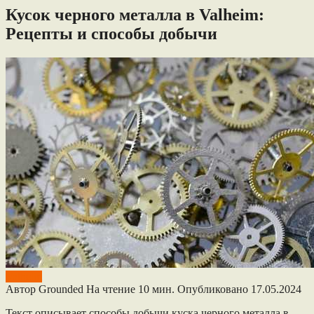
Кусок черного металла в Valheim:
Рецепты и способы добычи
Valheim
Автор
Grounded
На чтение
10 мин.
Опубликовано
17.05.2024
Текст описывает способы добычи куска черного металла в