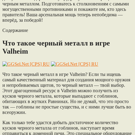
черным металлом. Подготовьтесь к столкновениям с самыми
могущественными противниками и покажите им, кто здесь
правитель! Ваша арсенальная мощь теперь непобедима —
вперёд, за победой!
Содержание
Что такое черный металл в игре
Valheim
Что такое черный металл в игре Valheim? Если ты ищешь
самый качественный материал для создания мощного оружия
и непробиваемых щитов, то черный металл — твой выбор.
Этот драгоценный ресурс в Valheim можно получить из
кусков черного металла, которые выпадают с гоблинов,
обитающих в жутких Равнинах. Но не думай, что это просто
так — гоблины не простые существа, и с ними лучше быть во
всеоружии.
Как только тебе удастся добыть достаточное количество
кусков черного металла от гоблинов, наступает время
отправиться к доменной печи. Это специальное оборудование