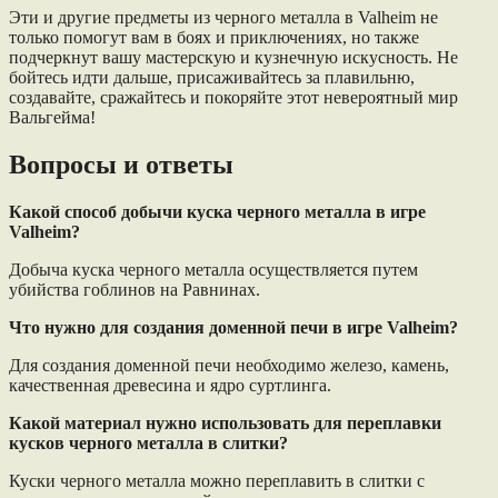
Эти и другие предметы из черного металла в Valheim не
только помогут вам в боях и приключениях, но также
подчеркнут вашу мастерскую и кузнечную искусность. Не
бойтесь идти дальше, присаживайтесь за плавильню,
создавайте, сражайтесь и покоряйте этот невероятный мир
Вальгейма!
Вопросы и ответы
Какой способ добычи куска черного металла в игре
Valheim?
Добыча куска черного металла осуществляется путем
убийства гоблинов на Равнинах.
Что нужно для создания доменной печи в игре Valheim?
Для создания доменной печи необходимо железо, камень,
качественная древесина и ядро суртлинга.
Какой материал нужно использовать для переплавки
кусков черного металла в слитки?
Куски черного металла можно переплавить в слитки с