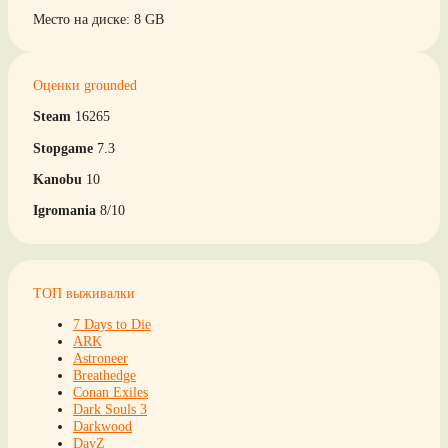
Место на диске: 8 GB
Оценки grounded
Steam
16265
Stopgame
7.3
Kanobu
10
Igromania
8/10
ТОП выживалки
7 Days to Die
ARK
Astroneer
Breathedge
Conan Exiles
Dark Souls 3
Darkwood
DayZ