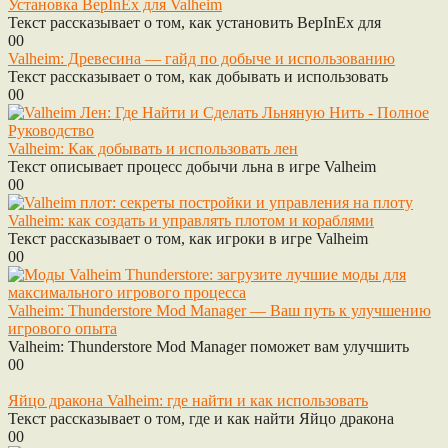
Установка BepInEx для Valheim
Текст рассказывает о том, как установить BepInEx для
0
0
Valheim: Древесина — гайд по добыче и использованию
Текст рассказывает о том, как добывать и использовать
0
0
Valheim: Как добывать и использовать лен
Текст описывает процесс добычи льна в игре Valheim
0
0
Valheim: как создать и управлять плотом и кораблями
Текст рассказывает о том, как игроки в игре Valheim
0
0
Valheim: Thunderstore Mod Manager — Ваш путь к улучшению
игрового опыта
Valheim: Thunderstore Mod Manager поможет вам улучшить
0
0
Яйцо дракона Valheim: где найти и как использовать
Текст рассказывает о том, где и как найти Яйцо дракона
0
0