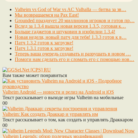
Valheim vs God of War vs AC Valhalla — битва за зв…
Мы возвращаемся на Pax East!
Grounded празднует 20 миллионов игроков и готов пр…
Вслед за 1.3.4 вышла новая версия 1.3.5, готовая к…
Больше гаджетов и штуковин в изобилии 1.3.4!
Новая неделя, новый патч для тебя! 1.3.3 готов к в…
Патч 1.3.2 готов к загрузке!
Патч 1.3.1 готов к загрузке!
Теперь ваша очередь создавать и разрушать в новом …
Помоги нам сделать его и сломать его с помощью нов…
Вам также может понравиться
Valheim Android — новости и релиз на Android и iOS
Текст рассказывает о выходе игры Valheim на мобильные
0
0
Valheim: Как создать Драккар и управлять им
Текст рассказывает о том, как создать и управлять Драккаром
0
0
Valheim Legends: обзор полезных модификаций