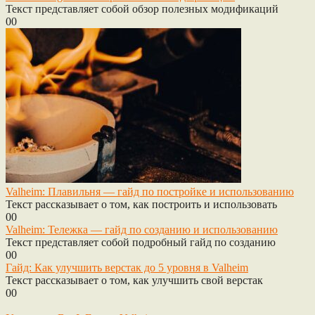
Текст представляет собой обзор полезных модификаций
0
0
Valheim: Плавильня — гайд по постройке и использованию
Текст рассказывает о том, как построить и использовать
0
0
Valheim: Тележка — гайд по созданию и использованию
Текст представляет собой подробный гайд по созданию
0
0
Гайд: Как улучшить верстак до 5 уровня в Valheim
Текст рассказывает о том, как улучшить свой верстак
0
0