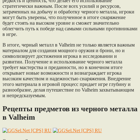
редкость и ценность, что делает его использование
стратегически важным. После всех усилий и ресурсов,
затраченных на добычу и обработку черного металла, игроки
могут быть уверены, что полученное в итоге снаряжение
будет стоять на высоком уровне и сможет значительно
облегчить путь к победе над самыми сильными противниками
в игре.
В итоге, черный металл в Valheim не только является важным
материалом для создания мощного оружия и брони, но и
символизирует достижения игрока в исследовании и
развитии. Получение и использование черного металла
требует мастерства и преданности, но в конечном итоге
открывает новые возможности и вознаграждает игрока
высоким качеством и надежностью снаряжения. Внедрение
этого материала в игровой процесс придает игре глубину и
разнообразие, делая путешествие по Valheim захватывающим
и непредсказуемым.
Рецепты предметов из черного металла
в Valheim