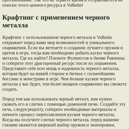
поиски этого ценного ресурса в Valheim!
Крафтинг с применением черного
металла
Крафтинг с использованием черного металла в Valheim
открывает перед вами мир возможностей и уникального
снаряжения. Если вы мечтаете о создании лучшего оружия и
щитов в игре, тогда вам необходимо добыть куски черного
металла. Где их найти? Плените Фулингсов в биоме Равнины
и соберите этот драгоценный ресурс после их поражения.
Представьте себе всю мощь и надежность черного металла,
которая будет на вашей стороне в битвах с сильнейшими
боссами и монстрами в игре. Чем больше кусков черного
металла у вас будет, тем более мощное снаряжение вы сможете
создать.
Перед тем как использовать черный металл, вам нужно
сковать его в слитки с помощью доменной печи. Создайте эту
печь, следуя рецепту, соберите необходимые материалы и
начните процесс переплавления кусков черного металла.
Когда вы получите слитки черного металла, перед вашими
глазами окажется широкий выбор оружия и экипировки,