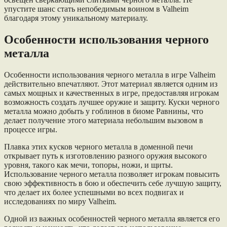
упустите шанс стать непобедимым воином в Valheim
благодаря этому уникальному материалу.
Особенности использования черного
металла
Особенности использования черного металла в игре Valheim
действительно впечатляют. Этот материал является одним из
самых мощных и качественных в игре, предоставляя игрокам
возможность создать лучшее оружие и защиту. Куски черного
металла можно добыть у гоблинов в биоме Равнины, что
делает получение этого материала небольшим вызовом в
процессе игры.
Плавка этих кусков черного металла в доменной печи
открывает путь к изготовлению разного оружия высокого
уровня, такого как мечи, топоры, ножи, и щиты.
Использование черного металла позволяет игрокам повысить
свою эффективность в бою и обеспечить себе лучшую защиту,
что делает их более успешными во всех подвигах и
исследованиях по миру Valheim.
Одной из важных особенностей черного металла является его