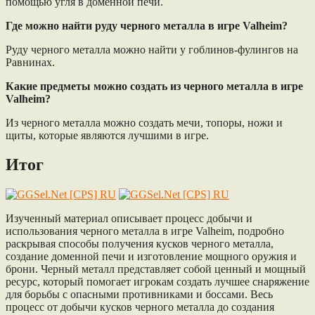
помощью угля в доменной печи.
Где можно найти руду черного металла в игре Valheim?
Руду черного металла можно найти у гоблинов-фулингов на
Равнинах.
Какие предметы можно создать из черного металла в игре
Valheim?
Из черного металла можно создать мечи, топоры, ножи и
щиты, которые являются лучшими в игре.
Итог
Изученный материал описывает процесс добычи и
использования черного металла в игре Valheim, подробно
раскрывая способы получения кусков черного металла,
создание доменной печи и изготовление мощного оружия и
брони. Черный металл представляет собой ценный и мощный
ресурс, который помогает игрокам создать лучшее снаряжение
для борьбы с опасными противниками и боссами. Весь
процесс от добычи кусков черного металла до создания