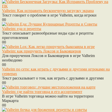
Valheim: Как исправить бесконечную загрузку экрана
Текст говорит о проблеме в игре Valheim, когда игроки
0
0
Valheim: еда и рецепты
Текст описывает разнообразные виды еды и рецепты
приготовления
0
0
Valheim: как приручить Локсов и Быкоящеров
Для приручения Локсов и Быкоящеров в игре Valheim
необходимо
0
0
Valheim по сети: как играть с друзьями и другими игроками на
серверах
Текст рассказывает о том, как играть с друзьями и другими
0
0
Valheim: где найти торговца и его ассортимент
В игре Valheim торговца можно найти на территории
Маркарта
0
0