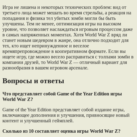
Игра не лишена и некоторых технических проблем: вид от
третьего лица может мешать во время стрельбы, а реакция на
попадания и физика тел убитых зомби могли бы быть
улучшены. Тем не менее, оптимизация игры на высоком
уровне, что позволяет наслаждаться игровым процессом даже
в самых напряженных моментах. Хотя World War Z вряд ли
станет новым шедевром в жанре, она отлично подходит для
тех, кто ищет непринужденное и веселое
времяпрепровождение в кооперативном формате. Если вы
ищете игру, где можно весело расправиться с толпами зомби в
компании друзей, то World War Z — отличный вариант для
разнообразия в вашем игровом арсенале.
Вопросы и ответы
Что представляет собой Game of the Year Edition игры
World War Z?
Game of the Year Edition представляет собой издание игры,
включающее дополнения и улучшения, привносящие новый
контент и улучшенный геймплей.
Сколько из 10 составляет оценка игры World War Z?