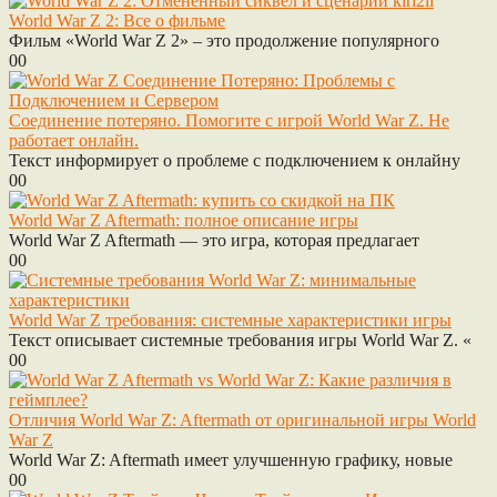
World War Z 2: Все о фильме
Фильм «World War Z 2» – это продолжение популярного
0
0
Соединение потеряно. Помогите с игрой World War Z. Не
работает онлайн.
Текст информирует о проблеме с подключением к онлайну
0
0
World War Z Aftermath: полное описание игры
World War Z Aftermath — это игра, которая предлагает
0
0
World War Z требования: системные характеристики игры
Текст описывает системные требования игры World War Z. «
0
0
Отличия World War Z: Aftermath от оригинальной игры World
War Z
World War Z: Aftermath имеет улучшенную графику, новые
0
0