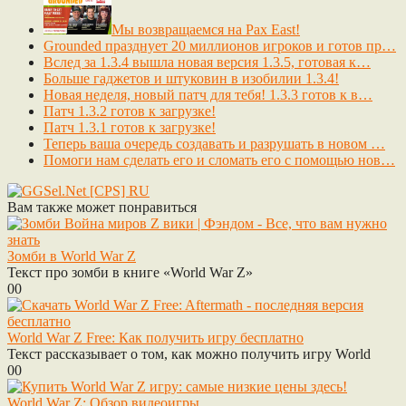
Мы возвращаемся на Pax East!
Grounded празднует 20 миллионов игроков и готов пр…
Вслед за 1.3.4 вышла новая версия 1.3.5, готовая к…
Больше гаджетов и штуковин в изобилии 1.3.4!
Новая неделя, новый патч для тебя! 1.3.3 готов к в…
Патч 1.3.2 готов к загрузке!
Патч 1.3.1 готов к загрузке!
Теперь ваша очередь создавать и разрушать в новом …
Помоги нам сделать его и сломать его с помощью нов…
Вам также может понравиться
Зомби в World War Z
Текст про зомби в книге «World War Z»
0
0
World War Z Free: Как получить игру бесплатно
Текст рассказывает о том, как можно получить игру World
0
0
World War Z: Обзор видеоигры