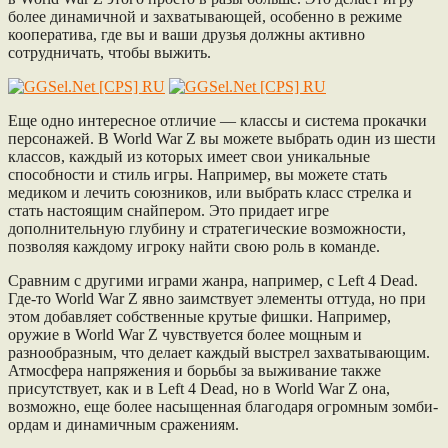
более динамичной и захватывающей, особенно в режиме
кооператива, где вы и ваши друзья должны активно
сотрудничать, чтобы выжить.
Еще одно интересное отличие — классы и система прокачки
персонажей. В World War Z вы можете выбрать один из шести
классов, каждый из которых имеет свои уникальные
способности и стиль игры. Например, вы можете стать
медиком и лечить союзников, или выбрать класс стрелка и
стать настоящим снайпером. Это придает игре
дополнительную глубину и стратегические возможности,
позволяя каждому игроку найти свою роль в команде.
Сравним с другими играми жанра, например, с Left 4 Dead.
Где-то World War Z явно заимствует элементы оттуда, но при
этом добавляет собственные крутые фишки. Например,
оружие в World War Z чувствуется более мощным и
разнообразным, что делает каждый выстрел захватывающим.
Атмосфера напряжения и борьбы за выживание также
присутствует, как и в Left 4 Dead, но в World War Z она,
возможно, еще более насыщенная благодаря огромным зомби-
ордам и динамичным сражениям.