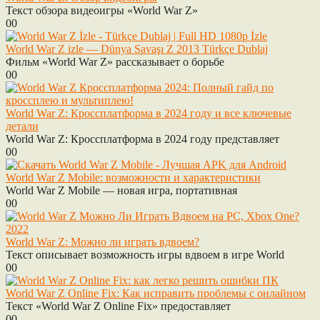
Текст обзора видеоигры «World War Z»
0
0
World War Z izle — Dünya Savaşı Z 2013 Türkçe Dublaj
Фильм «World War Z» рассказывает о борьбе
0
0
World War Z: Кроссплатформа в 2024 году и все ключевые
детали
World War Z: Кроссплатформа в 2024 году представляет
0
0
World War Z Mobile: возможности и характеристики
World War Z Mobile — новая игра, портативная
0
0
World War Z: Можно ли играть вдвоем?
Текст описывает возможность игры вдвоем в игре World
0
0
World War Z Online Fix: Как исправить проблемы с онлайном
Текст «World War Z Online Fix» предоставляет
0
0