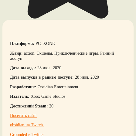
Платформа:
PC, XONE
Жанр:
action, Экшены, Приключенческие игры, Ранний
доступ
Дата выхода:
28 июл. 2020
Дата выпуска в раннем доступе:
28 июл. 2020
Разработчик:
Obsidian Entertainment
Издатель:
Xbox Game Studios
Достижений Steam:
20
Посетить сайт
obsidian на Twitch
Grounded в Twitter