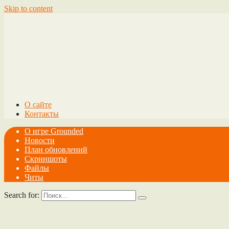
Skip to content
О сайте
Контакты
О игре Grounded
Новости
План обновлений
Скриншоты
Файлы
Читы
Search for: