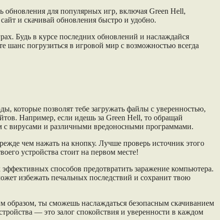
ь обновления для популярных игр, включая Green Hell,
 сайт и скачивай обновления быстро и удобно.
грах. Будь в курсе последних обновлений и наслаждайся
е шанс погрузиться в игровой мир с возможностью всегда
оды, которые позволят тебе загружать файлы с уверенностью,
ов. Например, если идешь за Green Hell, то обращай
ем с вирусами и различными вредоносными программами.
режде чем нажать на кнопку. Лучше проверь источник этого
воего устройства стоит на первом месте!
ых эффективных способов предотвратить заражение компьютера.
может избежать печальных последствий и сохранит твою
им образом, ты сможешь наслаждаться безопасным скачиванием
 устройства — это залог спокойствия и уверенности в каждом