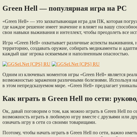
Green Hell — популярная игра на PC
«Green Hell» — это захватывающая игра для ПК, которая погру
где каждое решение имеет значение и влияет на вашу способн
свои навыки выживания и интеллект, чтобы преодолеть все ис
Игра «Green Hell» охватывает различные аспекты выживания,
территорию, создавать оружие, собирать медикаменты и адапт
каждый шаг игрока осязаемым и наполненным опасностью.
Одним из ключевых моментов игры «Green Hell» является реал
возможностью заражения различными болезнями. Используя на
в этом непредсказуемом мире. «Green Hell» предлагает уникал
Как играть в Green Hell по сети: руков
Ок, давай поговорим о том, как можно играть в Green Hell по 
возможность играть в любимую игру вместе с друзьями или дру
означать игру в сети со своими товарищами.
Поэтому, чтобы начать играть в Green Hell по сети, важно им