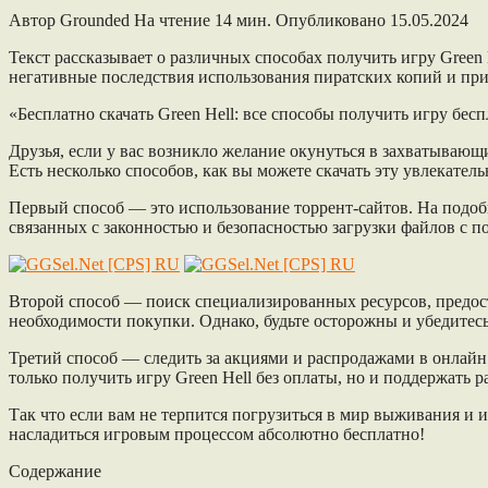
Автор
Grounded
На чтение
14 мин.
Опубликовано
15.05.2024
Текст рассказывает о различных способах получить игру Green H
негативные последствия использования пиратских копий и пр
«Бесплатно скачать Green Hell: все способы получить игру бес
Друзья, если у вас возникло желание окунуться в захватывающи
Есть несколько способов, как вы можете скачать эту увлекател
Первый способ — это использование торрент-сайтов. На подобн
связанных с законностью и безопасностью загрузки файлов с п
Второй способ — поиск специализированных ресурсов, предост
необходимости покупки. Однако, будьте осторожны и убедитес
Третий способ — следить за акциями и распродажами в онлайн 
только получить игру Green Hell без оплаты, но и поддержать 
Так что если вам не терпится погрузиться в мир выживания и и
насладиться игровым процессом абсолютно бесплатно!
Содержание