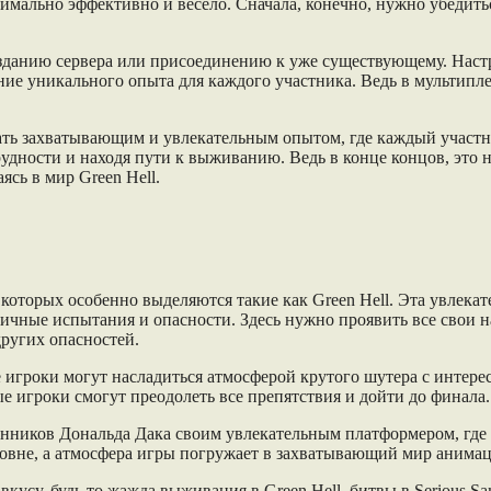
мально эффективно и весело. Сначала, конечно, нужно убедитьс
созданию сервера или присоединению к уже существующему. Нас
ние уникального опыта для каждого участника. Ведь в мультипл
стать захватывающим и увлекательным опытом, где каждый участ
удности и находя пути к выживанию. Ведь в конце концов, это н
сь в мир Green Hell.
которых особенно выделяются такие как Green Hell. Эта увлекат
личные испытания и опасности. Здесь нужно проявить все свои 
других опасностей.
где игроки могут насладиться атмосферой крутого шутера с инт
 игроки смогут преодолеть все препятствия и дойти до финала.
лонников Дональда Дака своим увлекательным платформером, где
овне, а атмосфера игры погружает в захватывающий мир анимац
у вкусу, будь то жажда выживания в Green Hell, битвы в Serious