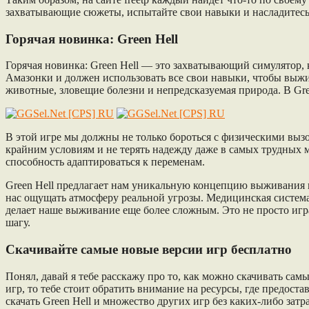
захватывающие сюжеты, испытайте свои навыки и насладитесь
Горячая новинка: Green Hell
Горячая новинка: Green Hell — это захватывающий симулятор, 
Амазонки и должен использовать все свои навыки, чтобы выжить
животные, зловещие болезни и непредсказуемая природа. В Gr
В этой игре мы должны не только бороться с физическими вызо
крайним условиям и не терять надежду даже в самых трудных 
способность адаптироваться к переменам.
Green Hell предлагает нам уникальную концепцию выживания в
нас ощущать атмосферу реальной угрозы. Медицинская система 
делает наше выживание еще более сложным. Это не просто игр
шагу.
Скачивайте самые новые версии игр бесплатно
Понял, давай я тебе расскажу про то, как можно скачивать са
игр, то тебе стоит обратить внимание на ресурсы, где предост
скачать Green Hell и множество других игр без каких-либо затра