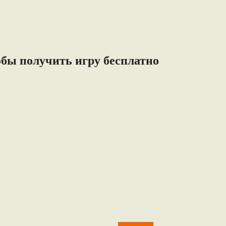
собы получить игру бесплатно