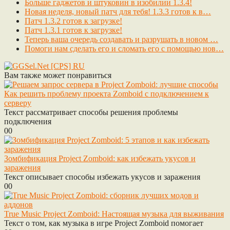
Больше гаджетов и штуковин в изобилии 1.3.4!
Новая неделя, новый патч для тебя! 1.3.3 готов к в…
Патч 1.3.2 готов к загрузке!
Патч 1.3.1 готов к загрузке!
Теперь ваша очередь создавать и разрушать в новом …
Помоги нам сделать его и сломать его с помощью нов…
Вам также может понравиться
Как решить проблему проекта Zomboid с подключением к
серверу
Текст рассматривает способы решения проблемы
подключения
0
0
Зомбификация Project Zomboid: как избежать укусов и
заражения
Текст описывает способы избежать укусов и заражения
0
0
True Music Project Zomboid: Настоящая музыка для выживания
Текст о том, как музыка в игре Project Zomboid помогает