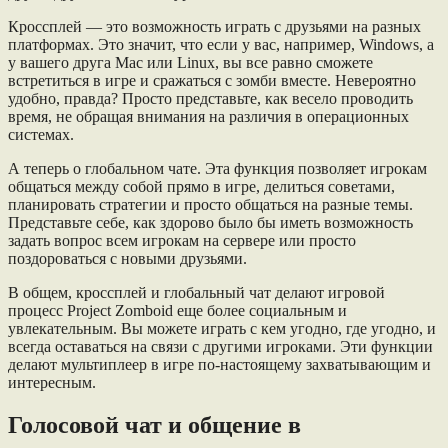
Кроссплей — это возможность играть с друзьями на разных
платформах. Это значит, что если у вас, например, Windows, а
у вашего друга Mac или Linux, вы все равно сможете
встретиться в игре и сражаться с зомби вместе. Невероятно
удобно, правда? Просто представьте, как весело проводить
время, не обращая внимания на различия в операционных
системах.
А теперь о глобальном чате. Эта функция позволяет игрокам
общаться между собой прямо в игре, делиться советами,
планировать стратегии и просто общаться на разные темы.
Представьте себе, как здорово было бы иметь возможность
задать вопрос всем игрокам на сервере или просто
поздороваться с новыми друзьями.
В общем, кроссплей и глобальный чат делают игровой
процесс Project Zomboid еще более социальным и
увлекательным. Вы можете играть с кем угодно, где угодно, и
всегда оставаться на связи с другими игроками. Эти функции
делают мультиплеер в игре по-настоящему захватывающим и
интересным.
Голосовой чат и общение в