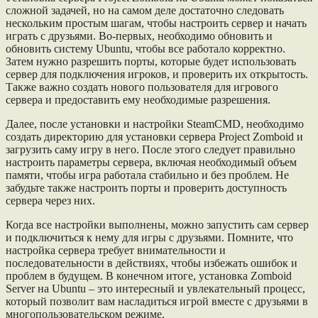
сложной задачей, но на самом деле достаточно следовать
нескольким простым шагам, чтобы настроить сервер и начать
играть с друзьями. Во-первых, необходимо обновить и
обновить систему Ubuntu, чтобы все работало корректно.
Затем нужно разрешить порты, которые будет использовать
сервер для подключения игроков, и проверить их открытость.
Также важно создать нового пользователя для игрового
сервера и предоставить ему необходимые разрешения.
Далее, после установки и настройки SteamCMD, необходимо
создать директорию для установки сервера Project Zomboid и
загрузить саму игру в него. После этого следует правильно
настроить параметры сервера, включая необходимый объем
памяти, чтобы игра работала стабильно и без проблем. Не
забудьте также настроить порты и проверить доступность
сервера через них.
Когда все настройки выполнены, можно запустить сам сервер
и подключиться к нему для игры с друзьями. Помните, что
настройка сервера требует внимательности и
последовательности в действиях, чтобы избежать ошибок и
проблем в будущем. В конечном итоге, установка Zomboid
Server на Ubuntu – это интересный и увлекательный процесс,
который позволит вам насладиться игрой вместе с друзьями в
многопользовательском режиме.