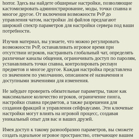
horror. Здесь вы найдете обширные настройки, позволяющие
кастомизировать администрирование, моды, точки спавна и
многое другое. От включения возможности PvP до
управления чатом, настройки .ini файлов предлагают
широкий спектр параметров для настройки сервера под ваши
потребности.
Изучив материал, вы узнаете, что можно регулировать
возможности PvP, останавливать игровое время при
отсутствии игроков, настраивать глобальный чат, определять
различные каналы общения, ограничивать доступ по паролям,
устанавливать точки спавна, контролировать респаун
предметов и многое другое. Каждая настройка представлена
со значением по умолчанию, описанием её назначения и
доступными значениями для изменения.
Не забудьте проверить обязательные параметры, такие как
максимальное количество игроков, ограничение пинга,
настройки спавна предметов, а также разрешения для
создания фракций и управления сейфхаусами. Эти ключевые
настройки могут влиять на игровой процесс, создавая
уникальный опыт для вас и ваших друзей.
Имея доступ к такому разнообразию параметров, вы сможете
создать идеальное игровое пространство, отвечающее вашим