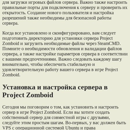
для загрузки игровых файлов сервера. Важно также настроить
правильные порты для подключения к серверу и проверить их
открытость. Создание нового пользователя и настройка
разрешений также необходимы для безопасной работы
сервера.
Когда все установлено и сконфигурировано, вам следует
подготовить директорию для установки сервера Project
Zomboid и загрузить необходимые файлы через SteamCMD.
Помните о необходимости обновления и валидации файлов
сервера, а также настройке параметров сервера в соответствии
с вашими предпочтениями. Важно следовать каждому шагу
внимательно, чтобы обеспечить стабильную и
удовлетворительную работу вашего сервера в игре Project
Zomboid.
Установка и настройка сервера в
Project Zomboid
Сегодня мы поговорим о том, как установить и настроить
сервер в игре Project Zomboid. Если вы хотите создать
собственный сервер для совместной игры с друзьями,
следуйте этим простым шагам. Во-первых, у вас должен быть
VPS с операционной системой Ubuntu и права