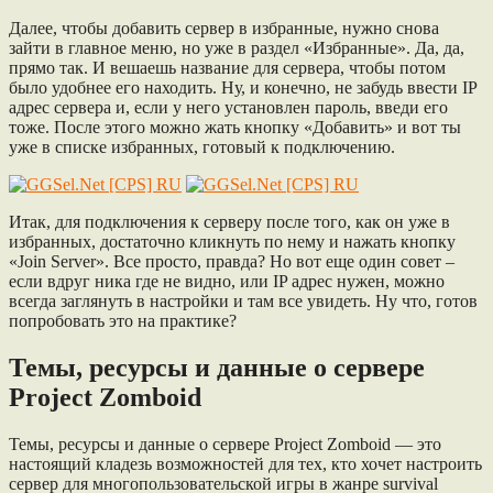
Далее, чтобы добавить сервер в избранные, нужно снова
зайти в главное меню, но уже в раздел «Избранные». Да, да,
прямо так. И вешаешь название для сервера, чтобы потом
было удобнее его находить. Ну, и конечно, не забудь ввести IP
адрес сервера и, если у него установлен пароль, введи его
тоже. После этого можно жать кнопку «Добавить» и вот ты
уже в списке избранных, готовый к подключению.
Итак, для подключения к серверу после того, как он уже в
избранных, достаточно кликнуть по нему и нажать кнопку
«Join Server». Все просто, правда? Но вот еще один совет –
если вдруг ника где не видно, или IP адрес нужен, можно
всегда заглянуть в настройки и там все увидеть. Ну что, готов
попробовать это на практике?
Темы, ресурсы и данные о сервере
Project Zomboid
Темы, ресурсы и данные о сервере Project Zomboid — это
настоящий кладезь возможностей для тех, кто хочет настроить
сервер для многопользовательской игры в жанре survival