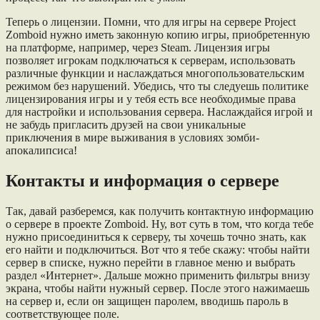
Теперь о лицензии. Помни, что для игры на сервере Project
Zomboid нужно иметь законную копию игры, приобретенную
на платформе, например, через Steam. Лицензия игры
позволяет игрокам подключаться к серверам, использовать
различные функции и наслаждаться многопользовательским
режимом без нарушений. Убедись, что ты следуешь политике
лицензирования игры и у тебя есть все необходимые права
для настройки и использования сервера. Наслаждайся игрой и
не забудь пригласить друзей на свои уникальные
приключения в мире выживания в условиях зомби-
апокалипсиса!
Контакты и информация о сервере
Так, давай разберемся, как получить контактную информацию
о сервере в проекте Zomboid. Ну, вот суть в том, что когда тебе
нужно присоединиться к серверу, ты хочешь точно знать, как
его найти и подключиться. Вот что я тебе скажу: чтобы найти
сервер в списке, нужно перейти в главное меню и выбрать
раздел «Интернет». Дальше можно применить фильтры внизу
экрана, чтобы найти нужный сервер. После этого нажимаешь
на сервер и, если он защищен паролем, вводишь пароль в
соответствующее поле.