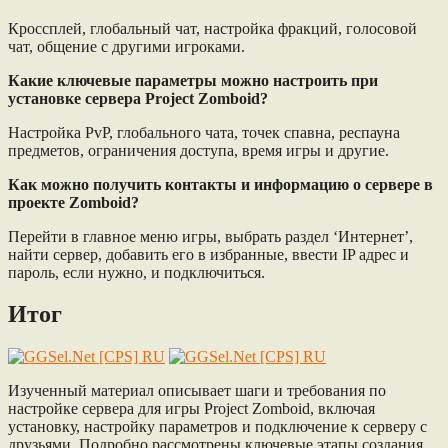
Кроссплей, глобальный чат, настройка фракций, голосовой
чат, общение с другими игроками.
Какие ключевые параметры можно настроить при
установке сервера Project Zomboid?
Настройка PvP, глобального чата, точек спавна, респауна
предметов, ограничения доступа, время игры и другие.
Как можно получить контакты и информацию о сервере в
проекте Zomboid?
Перейти в главное меню игры, выбрать раздел ‘Интернет’,
найти сервер, добавить его в избранные, ввести IP адрес и
пароль, если нужно, и подключиться.
Итог
Изученный материал описывает шаги и требования по
настройке сервера для игры Project Zomboid, включая
установку, настройку параметров и подключение к серверу с
друзьями. Подробно рассмотрены ключевые этапы создания