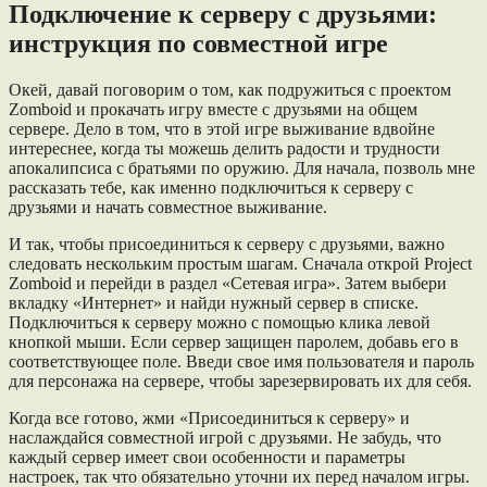
Подключение к серверу с друзьями:
инструкция по совместной игре
Окей, давай поговорим о том, как подружиться с проектом
Zomboid и прокачать игру вместе с друзьями на общем
сервере. Дело в том, что в этой игре выживание вдвойне
интереснее, когда ты можешь делить радости и трудности
апокалипсиса с братьями по оружию. Для начала, позволь мне
рассказать тебе, как именно подключиться к серверу с
друзьями и начать совместное выживание.
И так, чтобы присоединиться к серверу с друзьями, важно
следовать нескольким простым шагам. Сначала открой Project
Zomboid и перейди в раздел «Сетевая игра». Затем выбери
вкладку «Интернет» и найди нужный сервер в списке.
Подключиться к серверу можно с помощью клика левой
кнопкой мыши. Если сервер защищен паролем, добавь его в
соответствующее поле. Введи свое имя пользователя и пароль
для персонажа на сервере, чтобы зарезервировать их для себя.
Когда все готово, жми «Присоединиться к серверу» и
наслаждайся совместной игрой с друзьями. Не забудь, что
каждый сервер имеет свои особенности и параметры
настроек, так что обязательно уточни их перед началом игры.