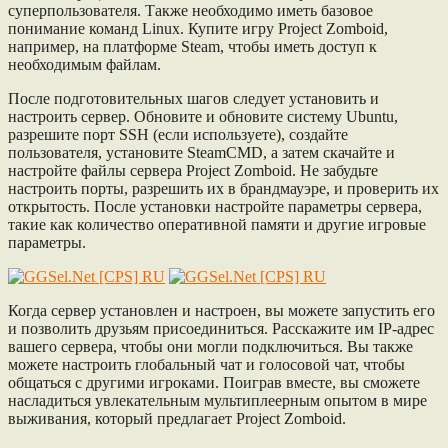
суперпользователя. Также необходимо иметь базовое
понимание команд Linux. Купите игру Project Zomboid,
например, на платформе Steam, чтобы иметь доступ к
необходимым файлам.
После подготовительных шагов следует установить и
настроить сервер. Обновите и обновите систему Ubuntu,
разрешите порт SSH (если используете), создайте
пользователя, установите SteamCMD, а затем скачайте и
настройте файлы сервера Project Zomboid. Не забудьте
настроить порты, разрешить их в брандмауэре, и проверить их
открытость. После установки настройте параметры сервера,
такие как количество оперативной памяти и другие игровые
параметры.
Когда сервер установлен и настроен, вы можете запустить его
и позволить друзьям присоединиться. Расскажите им IP-адрес
вашего сервера, чтобы они могли подключиться. Вы также
можете настроить глобальный чат и голосовой чат, чтобы
общаться с другими игроками. Поиграв вместе, вы сможете
насладиться увлекательным мультиплеерным опытом в мире
выживания, который предлагает Project Zomboid.