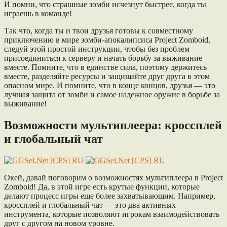
И помни, что страшные зомби исчезнут быстрее, когда ты
играешь в команде!
Так что, когда ты и твои друзья готовы к совместному
приключению в мире зомби-апокалипсиса Project Zomboid,
следуй этой простой инструкции, чтобы без проблем
присоединиться к серверу и начать борьбу за выживание
вместе. Помните, что в единстве сила, поэтому держитесь
вместе, разделяйте ресурсы и защищайте друг друга в этом
опасном мире. И помните, что в конце концов, друзья — это
лучшая защита от зомби и самое надежное оружие в борьбе за
выживание!
Возможности мультиплеера: кроссплей
и глобальный чат
Окей, давай поговорим о возможностях мультиплеера в Project
Zomboid! Да, в этой игре есть крутые функции, которые
делают процесс игры еще более захватывающим. Например,
кроссплей и глобальный чат — это два активных
инструмента, которые позволяют игрокам взаимодействовать
друг с другом на новом уровне.