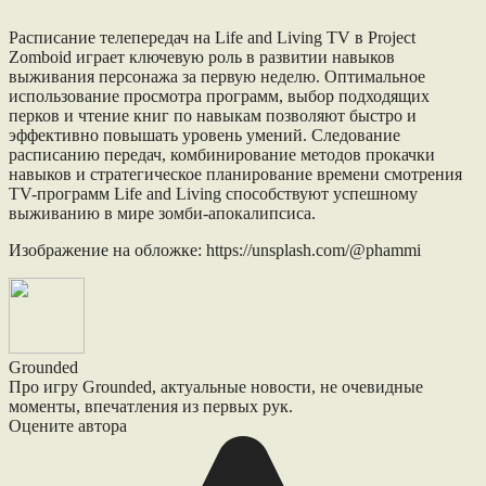
Расписание телепередач на Life and Living TV в Project
Zomboid играет ключевую роль в развитии навыков
выживания персонажа за первую неделю. Оптимальное
использование просмотра программ, выбор подходящих
перков и чтение книг по навыкам позволяют быстро и
эффективно повышать уровень умений. Следование
расписанию передач, комбинирование методов прокачки
навыков и стратегическое планирование времени смотрения
TV-программ Life and Living способствуют успешному
выживанию в мире зомби-апокалипсиса.
Изображение на обложке: https://unsplash.com/@phammi
Grounded
Про игру Grounded, актуальные новости, не очевидные
моменты, впечатления из первых рук.
Оцените автора