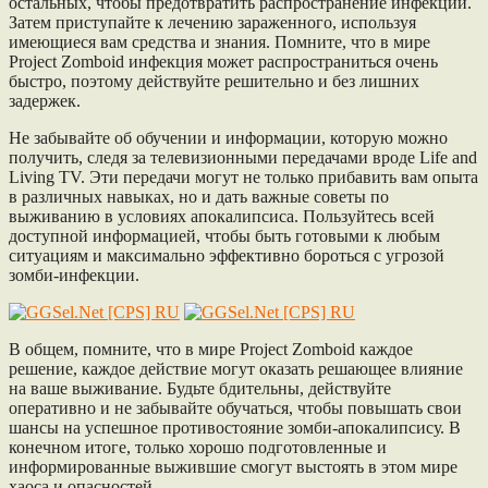
остальных, чтобы предотвратить распространение инфекции.
Затем приступайте к лечению зараженного, используя
имеющиеся вам средства и знания. Помните, что в мире
Project Zomboid инфекция может распространиться очень
быстро, поэтому действуйте решительно и без лишних
задержек.
Не забывайте об обучении и информации, которую можно
получить, следя за телевизионными передачами вроде Life and
Living TV. Эти передачи могут не только прибавить вам опыта
в различных навыках, но и дать важные советы по
выживанию в условиях апокалипсиса. Пользуйтесь всей
доступной информацией, чтобы быть готовыми к любым
ситуациям и максимально эффективно бороться с угрозой
зомби-инфекции.
В общем, помните, что в мире Project Zomboid каждое
решение, каждое действие могут оказать решающее влияние
на ваше выживание. Будьте бдительны, действуйте
оперативно и не забывайте обучаться, чтобы повышать свои
шансы на успешное противостояние зомби-апокалипсису. В
конечном итоге, только хорошо подготовленные и
информированные выжившие смогут выстоять в этом мире
хаоса и опасностей.