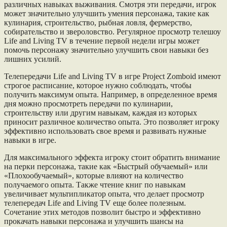
различных навыках выживания. Смотря эти передачи, игрок
может значительно улучшить умения персонажа, такие как
кулинария, строительство, рыбная ловля, фермерство,
собирательство и звероловство. Регулярное просмотр телешоу
Life and Living TV в течение первой недели игры может
помочь персонажу значительно улучшить свои навыки без
лишних усилий.
Телепередачи Life and Living TV в игре Project Zomboid имеют
строгое расписание, которое нужно соблюдать, чтобы
получить максимум опыта. Например, в определенное время
дня можно просмотреть передачи по кулинарии,
строительству или другим навыкам, каждая из которых
приносит различное количество опыта. Это позволяет игроку
эффективно использовать свое время и развивать нужные
навыки в игре.
Для максимального эффекта игроку стоит обратить внимание
на перки персонажа, такие как «Быстрый обучаемый» или
«Плохообучаемый», которые влияют на количество
получаемого опыта. Также чтение книг по навыкам
увеличивает мультипликатор опыта, что делает просмотр
телепередач Life and Living TV еще более полезным.
Сочетание этих методов позволит быстро и эффективно
прокачать навыки персонажа и улучшить шансы на