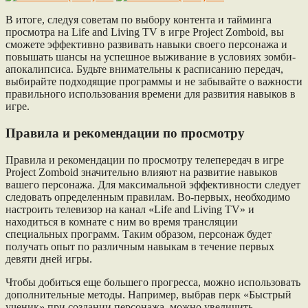
В итоге, следуя советам по выбору контента и тайминга
просмотра на Life and Living TV в игре Project Zomboid, вы
сможете эффективно развивать навыки своего персонажа и
повышать шансы на успешное выживание в условиях зомби-
апокалипсиса. Будьте внимательны к расписанию передач,
выбирайте подходящие программы и не забывайте о важности
правильного использования времени для развития навыков в
игре.
Правила и рекомендации по просмотру
Правила и рекомендации по просмотру телепередач в игре
Project Zomboid значительно влияют на развитие навыков
вашего персонажа. Для максимальной эффективности следует
следовать определенным правилам. Во-первых, необходимо
настроить телевизор на канал «Life and Living TV» и
находиться в комнате с ним во время трансляции
специальных программ. Таким образом, персонаж будет
получать опыт по различным навыкам в течение первых
девяти дней игры.
Чтобы добиться еще большего прогресса, можно использовать
дополнительные методы. Например, выбрав перк «Быстрый
ученик» при создании персонажа, можно увеличить