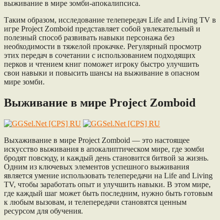
выживание в мире зомби-апокалипсиса.
Таким образом, исследование телепередач Life and Living TV в
игре Project Zomboid представляет собой увлекательный и
полезный способ развивать навыки персонажа без
необходимости в тяжелой прокачке. Регулярный просмотр
этих передач в сочетании с использованием подходящих
перков и чтением книг поможет игроку быстро улучшить
свои навыки и повысить шансы на выживание в опасном
мире зомби.
Выживание в мире Project Zomboid
Выхаживание в мире Project Zomboid — это настоящее
искусство выживания в апокалиптическом мире, где зомби
бродят повсюду, и каждый день становится битвой за жизнь.
Одним из ключевых элементов успешного выживания
является умение использовать телепередачи на Life and Living
TV, чтобы заработать опыт и улучшить навыки. В этом мире,
где каждый шаг может быть последним, нужно быть готовым
к любым вызовам, и телепередачи становятся ценным
ресурсом для обучения.