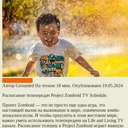
Project Zomboid
Автор
Grounded
На чтение
18 мин.
Опубликовано
19.05.2024
Расписание телепередач Project Zomboid TV Schedule.
Проект Zomboid — это не просто еще одна игра, это
настоящий вызов на выживание в мире, охваченном зомби-
апокалипсисом. И чтобы преуспеть в этом жестоком мире,
важно уметь использовать телепередачи на Life and Living TV
канале. Расписание телешоу в Project Zomboid играет важную