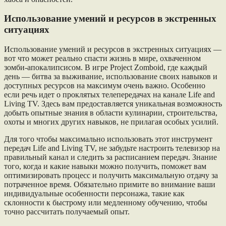
Использование умений и ресурсов в экстренных
ситуациях
Использование умений и ресурсов в экстренных ситуациях —
вот что может реально спасти жизнь в мире, охваченном
зомби-апокалипсисом. В игре Project Zomboid, где каждый
день — битва за выживание, использование своих навыков и
доступных ресурсов на максимум очень важно. Особенно
если речь идет о проклятых телепередачах на канале Life and
Living TV. Здесь вам предоставляется уникальная возможность
добыть опытные знания в области кулинарии, строительства,
охоты и многих других навыков, не прилагая особых усилий.
Для того чтобы максимально использовать этот инструмент
передач Life and Living TV, не забудьте настроить телевизор на
правильный канал и следить за расписанием передач. Знание
того, когда и какие навыки можно получить, поможет вам
оптимизировать процесс и получить максимальную отдачу за
потраченное время. Обязательно примите во внимание ваши
индивидуальные особенности персонажа, такие как
склонности к быстрому или медленному обучению, чтобы
точно рассчитать получаемый опыт.