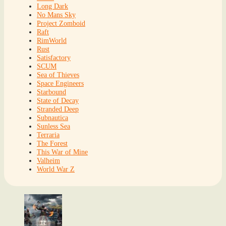
Long Dark
No Mans Sky
Project Zomboid
Raft
RimWorld
Rust
Satisfactory
SCUM
Sea of Thieves
Space Engineers
Starbound
State of Decay
Stranded Deep
Subnautica
Sunless Sea
Terraria
The Forest
This War of Mine
Valheim
World War Z