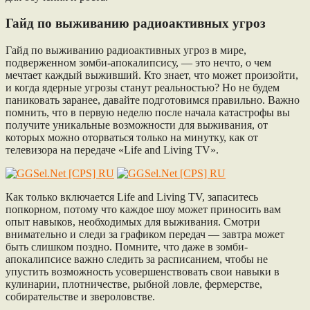
Гайд по выживанию радиоактивных угроз
Гайд по выживанию радиоактивных угроз в мире,
подверженном зомби-апокалипсису, — это нечто, о чем
мечтает каждый выживший. Кто знает, что может произойти,
и когда ядерные угрозы станут реальностью? Но не будем
паниковать заранее, давайте подготовимся правильно. Важно
помнить, что в первую неделю после начала катастрофы вы
получите уникальные возможности для выживания, от
которых можно оторваться только на минутку, как от
телевизора на передаче «Life and Living TV».
Как только включается Life and Living TV, запаситесь
попкорном, потому что каждое шоу может приносить вам
опыт навыков, необходимых для выживания. Смотри
внимательно и следи за графиком передач — завтра может
быть слишком поздно. Помните, что даже в зомби-
апокалипсисе важно следить за расписанием, чтобы не
упустить возможность усовершенствовать свои навыки в
кулинарии, плотничестве, рыбной ловле, фермерстве,
собирательстве и звероловстве.