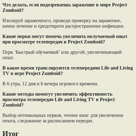
Что делать, если подозреваешь заражение в мире Project
Zomboid?
Изолируй зараженного, проведи проверку на заражение,
начни лечение и предотврати распространение инфекции.
Какие перки могут помочь увеличить получаемый опыт
при просмотре телепередач в Project Zomboid?
Перк ‘Быстрый обучаемый’ или другой, увеличивающий
опыт.
В какое время транслируются телепередачи Life and Living
TV в игре Project Zomboid?
В 6 утра, 12 дня и 6 вечера игрового времени.
Какие методы помогут увеличить эффективность
просмотра телепередач Life and Living TV в Project
Zomboid?
Выбор оптимальных перков, чтение книг для увеличения
опыта, следование за расписанием передач.
Итог