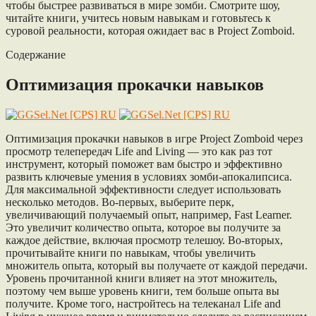
чтобы быстрее развиваться в мире зомби. Смотрите шоу,
читайте книги, учитесь новым навыкам и готовьтесь к
суровой реальности, которая ожидает вас в Project Zomboid.
Содержание
Оптимизация прокачки навыков
Оптимизация прокачки навыков в игре Project Zomboid через
просмотр телепередач Life and Living — это как раз тот
инструмент, который поможет вам быстро и эффективно
развить ключевые умения в условиях зомби-апокалипсиса.
Для максимальной эффективности следует использовать
несколько методов. Во-первых, выберите перк,
увеличивающий получаемый опыт, например, Fast Learner.
Это увеличит количество опыта, которое вы получите за
каждое действие, включая просмотр телешоу. Во-вторых,
прочитывайте книги по навыкам, чтобы увеличить
множитель опыта, который вы получаете от каждой передачи.
Уровень прочитанной книги влияет на этот множитель,
поэтому чем выше уровень книги, тем больше опыта вы
получите. Кроме того, настройтесь на телеканал Life and