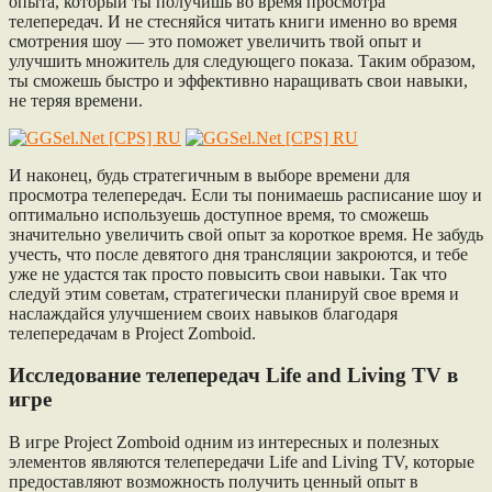
опыта, который ты получишь во время просмотра
телепередач. И не стесняйся читать книги именно во время
смотрения шоу — это поможет увеличить твой опыт и
улучшить множитель для следующего показа. Таким образом,
ты сможешь быстро и эффективно наращивать свои навыки,
не теряя времени.
И наконец, будь стратегичным в выборе времени для
просмотра телепередач. Если ты понимаешь расписание шоу и
оптимально используешь доступное время, то сможешь
значительно увеличить свой опыт за короткое время. Не забудь
учесть, что после девятого дня трансляции закроются, и тебе
уже не удастся так просто повысить свои навыки. Так что
следуй этим советам, стратегически планируй свое время и
наслаждайся улучшением своих навыков благодаря
телепередачам в Project Zomboid.
Исследование телепередач Life and Living TV в
игре
В игре Project Zomboid одним из интересных и полезных
элементов являются телепередачи Life and Living TV, которые
предоставляют возможность получить ценный опыт в