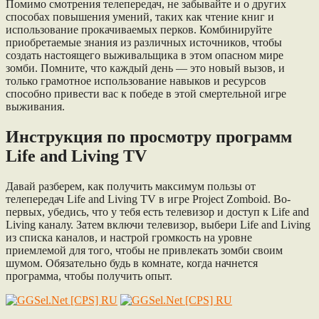
Помимо смотрения телепередач, не забывайте и о других
способах повышения умений, таких как чтение книг и
использование прокачиваемых перков. Комбинируйте
приобретаемые знания из различных источников, чтобы
создать настоящего выживальщика в этом опасном мире
зомби. Помните, что каждый день — это новый вызов, и
только грамотное использование навыков и ресурсов
способно привести вас к победе в этой смертельной игре
выживания.
Инструкция по просмотру программ
Life and Living TV
Давай разберем, как получить максимум пользы от
телепередач Life and Living TV в игре Project Zomboid. Во-
первых, убедись, что у тебя есть телевизор и доступ к Life and
Living каналу. Затем включи телевизор, выбери Life and Living
из списка каналов, и настрой громкость на уровне
приемлемой для того, чтобы не привлекать зомби своим
шумом. Обязательно будь в комнате, когда начнется
программа, чтобы получить опыт.