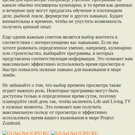
канале обычно посвящены кулинарии, в то время как дневные
и вечерние шоу могут предлагать обучение в плотницком
деле, рыбной ловле, фермерстве и других навыках. Будьте
внимательны к времени, чтобы не упустить возможность
получить ценный опыт.
Еще одним важным советом является выбор контента в
соответствии с интересующими вас навыками. Если вы
хотите развивать определенное умение, например, кулинарию
или строительство, выбирайте программы, в которых
представлена соответствующая информация. Это поможет вам
максимально эффективно использовать время просмотра и
быстро повысить нужные навыки для выживания в мире
зомби.
Не забывайте о том, что выбор времени просмотра также
играет важную роль. Некоторые программы могут быть
доступны только в определенное время суток, поэтому
планируйте свой день так, чтобы включить Life and Living TV
в нужные моменты. Это поможет вам получить
максимальную пользу от просмотра и эффективно
использовать время вашего выживания в мире Project
Zomboid.