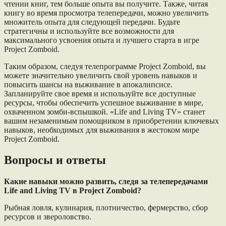
чтении книг, тем больше опыта вы получите. Также, читая
книгу во время просмотра телепередачи, можно увеличить
множитель опыта для следующей передачи. Будьте
стратегичны и используйте все возможности для
максимального усвоения опыта и лучшего старта в игре
Project Zomboid.
Таким образом, следуя телепрограмме Project Zomboid, вы
можете значительно увеличить свой уровень навыков и
повысить шансы на выживание в апокалипсисе.
Запланируйте свое время и используйте все доступные
ресурсы, чтобы обеспечить успешное выживание в мире,
охваченном зомби-вспышкой. «Life and Living TV» станет
вашим незаменимым помощником в приобретении ключевых
навыков, необходимых для выживания в жестоком мире
Project Zomboid.
Вопросы и ответы
Какие навыки можно развить, следя за телепередачами
Life and Living TV в Project Zomboid?
Рыбная ловля, кулинария, плотничество, фермерство, сбор
ресурсов и звероловство.